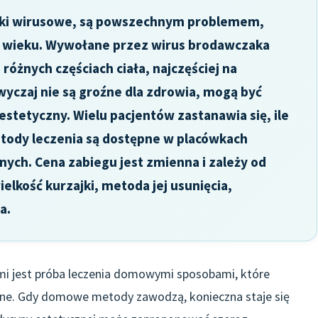
awki wirusowe, są powszechnym problemem,
 wieku. Wywołane przez wirus brodawczaka
różnych częściach ciała, najczęściej na
wyczaj nie są groźne dla zdrowia, mogą być
 estetyczny. Wielu pacjentów zastanawia się, ile
metody leczenia są dostępne w placówkach
ych. Cena zabiegu jest zmienna i zależy od
wielkość kurzajki, metoda jej usunięcia,
a.
mi jest próba leczenia domowymi sposobami, które
czne. Gdy domowe metody zawodzą, konieczna staje się