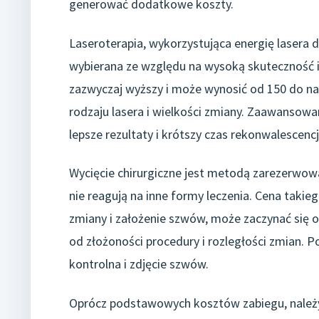
generować dodatkowe koszty.
Laseroterapia, wykorzystująca energię lasera 
wybierana ze względu na wysoką skuteczność i
zazwyczaj wyższy i może wynosić od 150 do naw
rodzaju lasera i wielkości zmiany. Zaawansowa
lepsze rezultaty i krótszy czas rekonwalescencj
Wycięcie chirurgiczne jest metodą zarezerwowa
nie reagują na inne formy leczenia. Cena takie
zmiany i założenie szwów, może zaczynać się od
od złożoności procedury i rozległości zmian. 
kontrolna i zdjęcie szwów.
Oprócz podstawowych kosztów zabiegu, należy 