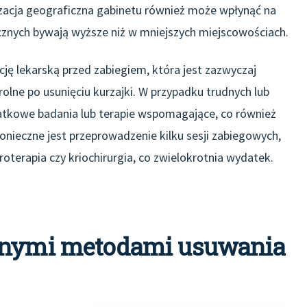
zacja geograficzna gabinetu również może wpłynąć na
znych bywają wyższe niż w mniejszych miejscowościach.
 lekarską przed zabiegiem, która jest zazwyczaj
lne po usunięciu kurzajki. W przypadku trudnych lub
atkowe badania lub terapie wspomagające, co również
onieczne jest przeprowadzenie kilku sesji zabiegowych,
oterapia czy kriochirurgia, co zwielokrotnia wydatek.
óżnymi metodami usuwania