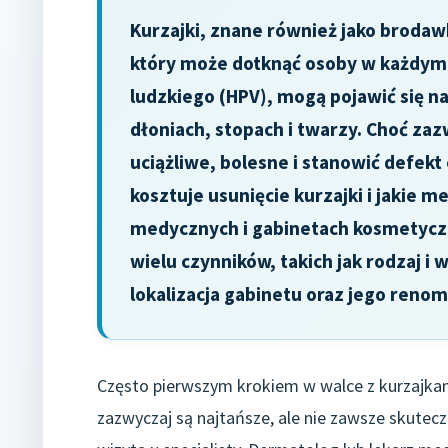
Kurzajki, znane również jako brod
który może dotknąć osoby w każdym
ludzkiego (HPV), mogą pojawić się na 
dłoniach, stopach i twarzy. Choć zaz
uciążliwe, bolesne i stanowić defekt
kosztuje usunięcie kurzajki i jakie 
medycznych i gabinetach kosmetyczn
wielu czynników, takich jak rodzaj i 
lokalizacja gabinetu oraz jego renom
Często pierwszym krokiem w walce z kurzajka
zazwyczaj są najtańsze, ale nie zawsze skute