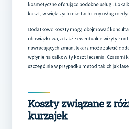
kosmetyczne oferujące podobne usługi. Lokali
koszt; w większych miastach ceny usług medyc
Dodatkowe koszty mogą obejmować konsultację
obowiązkowa, a także ewentualne wizyty kontro
nawracających zmian, lekarz może zalecić dod
wpłynie na całkowity koszt leczenia. Czasami k
szczególnie w przypadku metod takich jak laser
Koszty związane z r
kurzajek