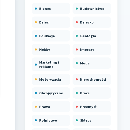
Biznes
Budownictwo
Dzieci
Dziecko
Edukacja
Geologia
Hobby
Imprezy
Marketing i
Moda
reklama
Motoryzacja
Nieruchomości
Obcojęzyczne
Praca
Prawo
Przemysł
Rolnictwo
Sklepy