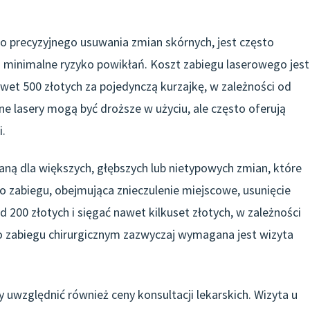
do precyzyjnego usuwania zmian skórnych, jest często
 minimalne ryzyko powikłań. Koszt zabiegu laserowego jest
et 500 złotych za pojedynczą kurzajkę, w zależności od
ne lasery mogą być droższe w użyciu, ale często oferują
i.
ną dla większych, głębszych lub nietypowych zmian, które
go zabiegu, obejmująca znieczulenie miejscowe, usunięcie
 200 złotych i sięgać nawet kilkuset złotych, w zależności
Po zabiegu chirurgicznym zazwyczaj wymagana jest wizyta
uwzględnić również ceny konsultacji lekarskich. Wizyta u