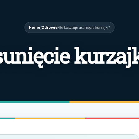
Home
/
Zdrowie
/
Ile kosztuje usunięcie kurzajki?
sunięcie kurzaj