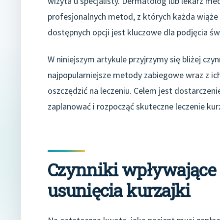
wizyta u specjalisty. Dermatolog lub lekarz 
profesjonalnych metod, z których każda wiąże 
dostępnych opcji jest kluczowe dla podjęcia św
W niniejszym artykule przyjrzymy się bliżej c
najpopularniejsze metody zabiegowe wraz z ic
oszczędzić na leczeniu. Celem jest dostarcze
zaplanować i rozpocząć skuteczne leczenie kur
Czynniki wpływające 
usunięcia kurzajki