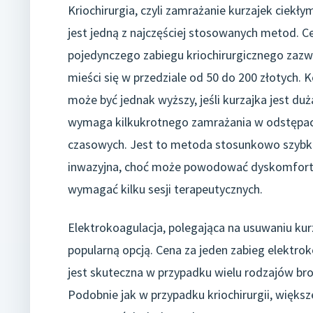
Kriochirurgia, czyli zamrażanie kurzajek ciekł
jest jedną z najczęściej stosowanych metod. C
pojedynczego zabiegu kriochirurgicznego zazw
mieści się w przedziale od 50 do 200 złotych. K
może być jednak wyższy, jeśli kurzajka jest duż
wymaga kilkukrotnego zamrażania w odstępa
czasowych. Jest to metoda stosunkowo szybk
inwazyjna, choć może powodować dyskomfort
wymagać kilku sesji terapeutycznych.
Elektrokoagulacja, polegająca na usuwaniu kur
popularną opcją. Cena za jeden zabieg elektro
jest skuteczna w przypadku wielu rodzajów br
Podobnie jak w przypadku kriochirurgii, więk