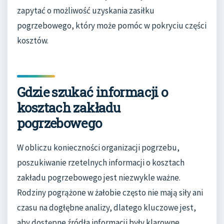
zapytać o możliwość uzyskania zasiłku
pogrzebowego, który może pomóc w pokryciu części
kosztów.
Gdzie szukać informacji o
kosztach zakładu
pogrzebowego
W obliczu konieczności organizacji pogrzebu,
poszukiwanie rzetelnych informacji o kosztach
zakładu pogrzebowego jest niezwykle ważne.
Rodziny pogrążone w żałobie często nie mają siły ani
czasu na dogłębne analizy, dlatego kluczowe jest,
aby dostępne źródła informacji były klarowne,