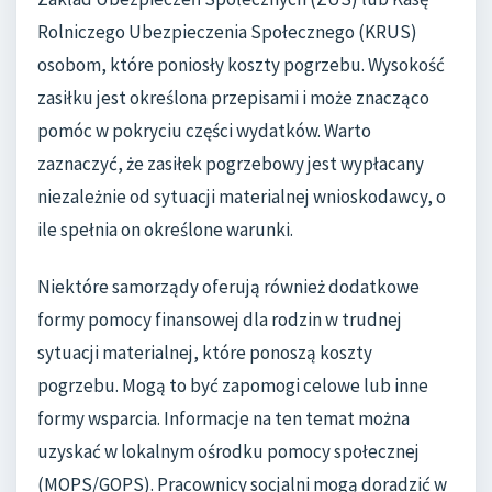
Rolniczego Ubezpieczenia Społecznego (KRUS)
osobom, które poniosły koszty pogrzebu. Wysokość
zasiłku jest określona przepisami i może znacząco
pomóc w pokryciu części wydatków. Warto
zaznaczyć, że zasiłek pogrzebowy jest wypłacany
niezależnie od sytuacji materialnej wnioskodawcy, o
ile spełnia on określone warunki.
Niektóre samorządy oferują również dodatkowe
formy pomocy finansowej dla rodzin w trudnej
sytuacji materialnej, które ponoszą koszty
pogrzebu. Mogą to być zapomogi celowe lub inne
formy wsparcia. Informacje na ten temat można
uzyskać w lokalnym ośrodku pomocy społecznej
(MOPS/GOPS). Pracownicy socjalni mogą doradzić w