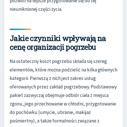
pozwoli na lepsze przygotowanie się do tej
nieuniknionej części życia.
Jakie czynniki wpływają na
cenę organizacji pogrzebu
Na ostateczny koszt pogrzebu składa się szereg
elementów, które można podzielić na kilka głównych
kategorii. Pierwszą z nich jest zakres usług
oferowanych przez zakład pogrzebowy. Podstawowy
pakiet zazwyczaj obejmuje odbiór ciała z miejsca
zgonu, jego przechowanie w chłodni, przygotowanie
do pochówku (umycie, ubranie, makijaż
pośmiertny), a także formalności związane z