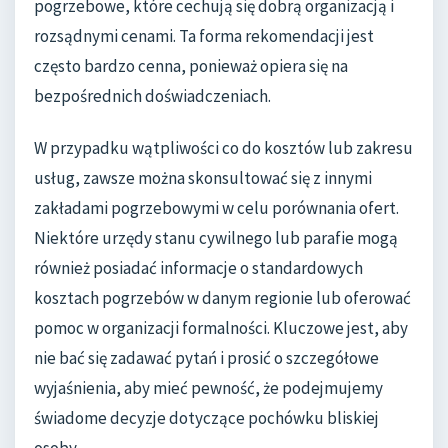
pogrzebowe, które cechują się dobrą organizacją i
rozsądnymi cenami. Ta forma rekomendacji jest
często bardzo cenna, ponieważ opiera się na
bezpośrednich doświadczeniach.
W przypadku wątpliwości co do kosztów lub zakresu
usług, zawsze można skonsultować się z innymi
zakładami pogrzebowymi w celu porównania ofert.
Niektóre urzędy stanu cywilnego lub parafie mogą
również posiadać informacje o standardowych
kosztach pogrzebów w danym regionie lub oferować
pomoc w organizacji formalności. Kluczowe jest, aby
nie bać się zadawać pytań i prosić o szczegółowe
wyjaśnienia, aby mieć pewność, że podejmujemy
świadome decyzje dotyczące pochówku bliskiej
osoby.