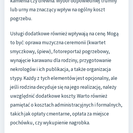
kamienia czy drewna. Wybór odpowiedniej trumny
lub urny ma znaczący wpływ na ogólny koszt
pogrzebu.
Usługi dodatkowe również wpływają na cenę. Mogą
to być: oprawa muzyczna ceremonii (kwartet
smyczkowy, śpiew), fotoreportaż pogrzebowy,
wynajęcie karawanu dla rodziny, przygotowanie
nekrologów i ich publikacja, a także organizacja
stypy. Każdy z tych elementów jest opcjonalny, ale
jeśli rodzina decyduje się na jego realizację, należy
uwzględnić dodatkowe koszty. Warto również
pamiętać o kosztach administracyjnych i formalnych,
takich jak opłaty cmentarne, opłata za miejsce
pochówku, czy wykupienie nagrobka.