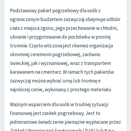
Podstawowy pakiet pogrzebowy dla osób z
ograniczonym budżetem zazwyczaj obejmuje odbiór
ciała z miejsca zgonu, jego przechowanie w chłodni,
ubranie i przygotowanie do pochówku w prostej
trumnie. Często wliczona jest również organizacja
skromnej ceremonii pogrzebowej, zarówno
świeckiej, jak i wyznaniowej, wraz z transportem
karawanem na cmentarz. W ramach tych pakietów
zazwyczaj można wybrać urnę lub trumnę o
najniższej cenie, wykonaną z prostego materiału.
Ważnym wsparciem dla osób w trudnej sytuacji
finansowej jest zasiłek pogrzebowy. Jest to
jednorazowe świadczenie pieniężne wypłacane przez
Zakład Ubezpieczeń Społecznych (ZUS) lub Kasę