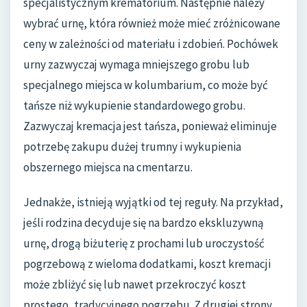
specjalistycznym krematorium. Następnie należy
wybrać urnę, która również może mieć zróżnicowane
ceny w zależności od materiału i zdobień. Pochówek
urny zazwyczaj wymaga mniejszego grobu lub
specjalnego miejsca w kolumbarium, co może być
tańsze niż wykupienie standardowego grobu.
Zazwyczaj kremacja jest tańsza, ponieważ eliminuje
potrzebę zakupu dużej trumny i wykupienia
obszernego miejsca na cmentarzu.
Jednakże, istnieją wyjątki od tej reguły. Na przykład,
jeśli rodzina decyduje się na bardzo ekskluzywną
urnę, drogą biżuterię z prochami lub uroczystość
pogrzebową z wieloma dodatkami, koszt kremacji
może zbliżyć się lub nawet przekroczyć koszt
prostego, tradycyjnego pogrzebu. Z drugiej strony,