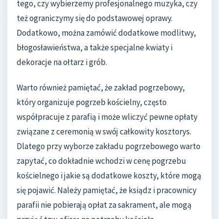
tego, czy wybierzemy profesjonalnego muzyka, czy
też ograniczymy się do podstawowej oprawy.
Dodatkowo, można zamówić dodatkowe modlitwy,
błogosławieństwa, a także specjalne kwiaty i
dekoracje na ołtarz i grób.
Warto również pamiętać, że zakład pogrzebowy,
który organizuje pogrzeb kościelny, często
współpracuje z parafią i może wliczyć pewne opłaty
związane z ceremonią w swój całkowity kosztorys.
Dlatego przy wyborze zakładu pogrzebowego warto
zapytać, co dokładnie wchodzi w cenę pogrzebu
kościelnego i jakie są dodatkowe koszty, które mogą
się pojawić. Należy pamiętać, że ksiądz i pracownicy
parafii nie pobierają opłat za sakrament, ale mogą