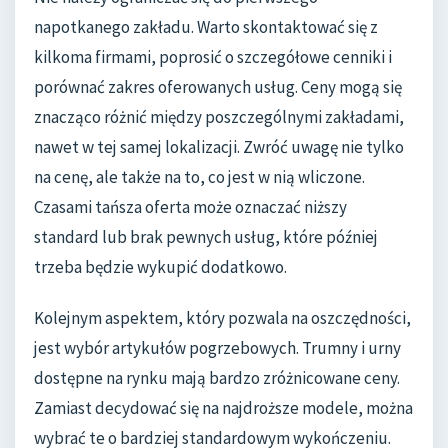
napotkanego zakładu. Warto skontaktować się z
kilkoma firmami, poprosić o szczegółowe cenniki i
porównać zakres oferowanych usług. Ceny mogą się
znacząco różnić między poszczególnymi zakładami,
nawet w tej samej lokalizacji. Zwróć uwagę nie tylko
na cenę, ale także na to, co jest w nią wliczone.
Czasami tańsza oferta może oznaczać niższy
standard lub brak pewnych usług, które później
trzeba będzie wykupić dodatkowo.
Kolejnym aspektem, który pozwala na oszczędności,
jest wybór artykułów pogrzebowych. Trumny i urny
dostępne na rynku mają bardzo zróżnicowane ceny.
Zamiast decydować się na najdroższe modele, można
wybrać te o bardziej standardowym wykończeniu.