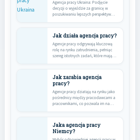
Agencja pracy Ukraina: Podjęcie
decyzji o wyjeździe za granicę w
poszukiwaniu lepszych perspektyw
zawodowych jest…
Jak działa agencja pracy?
Agencje pracy odgrywają kluczową
rolę na rynku zatrudnienia, pełniąc
szereg istotnych zadań, które mają
na…
Jak zarabia agencja
pracy?
Agencje pracy działają na rynku jako
pośrednicy między pracodawcami a
pracownikami, co pozwala im na…
Jaka agencja pracy
Niemcy?
Wybór odpowiedniej agencji pracy w