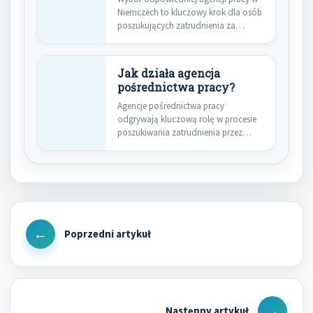
Niemczech to kluczowy krok dla osób
poszukujących zatrudnienia za
granicą.…
Jak działa agencja
pośrednictwa pracy?
Agencje pośrednictwa pracy
odgrywają kluczową rolę w procesie
poszukiwania zatrudnienia przez
osoby, które chcą znaleźć…
Nawigacja
wpisu
Previous
Post