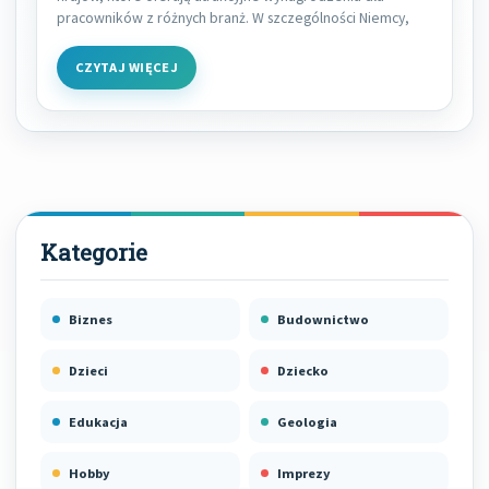
pracowników z różnych branż. W szczególności Niemcy,
CZYTAJ WIĘCEJ
Biznes
Budownictwo
Dzieci
Dziecko
Edukacja
Geologia
Hobby
Imprezy