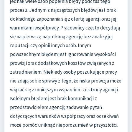
jednak wiele osób popełnia błędy podczas tego
procesu. Jednym z najczęstszych błędów jest brak
dokładnego zapoznania się z ofertą agencji oraz jej
warunkami współpracy. Pracownicy często decydują
się na pierwszą napotkaną agencję bez analizy jej
reputacji czy opinii innych osób. Innym
powszechnym błędem jest ignorowanie wysokości
prowizji oraz dodatkowych kosztów związanych z
zatrudnieniem. Niekiedy osoby poszukujące pracy
nie zdają sobie sprawy z tego, że niska prowizja może
wiązać się z mniejszym wsparciem ze strony agencji.
Kolejnym błędem jest brak komunikacji z
przedstawicielem agencji; zadawanie pytań
dotyczących warunków współpracy oraz oczekiwań
może pomóc uniknąć nieporozumień w przyszłości.