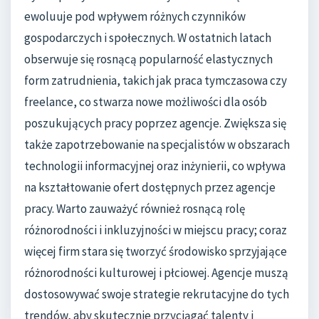
ewoluuje pod wpływem różnych czynników
gospodarczych i społecznych. W ostatnich latach
obserwuje się rosnącą popularność elastycznych
form zatrudnienia, takich jak praca tymczasowa czy
freelance, co stwarza nowe możliwości dla osób
poszukujących pracy poprzez agencje. Zwiększa się
także zapotrzebowanie na specjalistów w obszarach
technologii informacyjnej oraz inżynierii, co wpływa
na kształtowanie ofert dostępnych przez agencje
pracy. Warto zauważyć również rosnącą rolę
różnorodności i inkluzyjności w miejscu pracy; coraz
więcej firm stara się tworzyć środowisko sprzyjające
różnorodności kulturowej i płciowej. Agencje muszą
dostosowywać swoje strategie rekrutacyjne do tych
trendów, aby skutecznie przyciągać talenty i