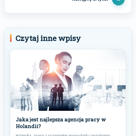
Next
Post
Czytaj inne wpisy
Jaka jest najlepsza agencja pracy w
Holandii?
Holandia, znana z rozwiniętej gospodarki i wysokiego