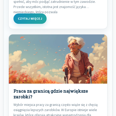
spełnić, aby móc podjąć zatrudnienie w tym zawodzie.
Przede wszystkim, istotna jest znajomość języka
niemieckiego, która pozwala
CZYTAJ WIĘCEJ
Praca za granicą gdzie największe
zarobki?
Wybór miejsca pracy za granicą często wiąże się z chęcią
osiągnięcia lepszych zarobków. W Europie istnieje wiele
krajów, które oferują atrakcyjne wynagrodzenia dla