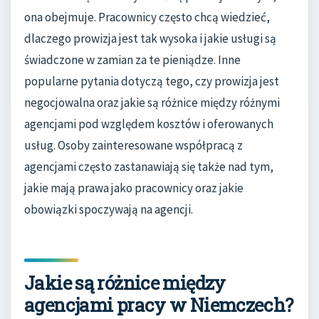
ona obejmuje. Pracownicy często chcą wiedzieć,
dlaczego prowizja jest tak wysoka i jakie usługi są
świadczone w zamian za te pieniądze. Inne
popularne pytania dotyczą tego, czy prowizja jest
negocjowalna oraz jakie są różnice między różnymi
agencjami pod względem kosztów i oferowanych
usług. Osoby zainteresowane współpracą z
agencjami często zastanawiają się także nad tym,
jakie mają prawa jako pracownicy oraz jakie
obowiązki spoczywają na agencji.
Jakie są różnice między
agencjami pracy w Niemczech?