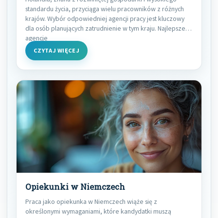
standardu życia, przyciąga wielu pracowników z różnych
krajów. Wybór odpowiedniej agencji pracy jest kluczowy
dla osób planujących zatrudnienie w tym kraju. Najlepsze
agencje
CZYTAJ WIĘCEJ
Opiekunki w Niemczech
Praca jako opiekunka w Niemczech wiąże się z
określonymi wymaganiami, które kandydatki muszą