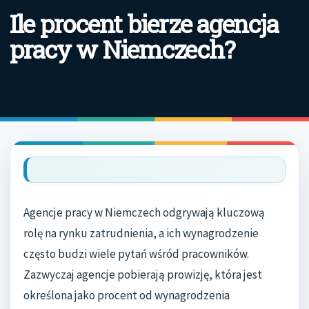
Ile procent bierze agencja
pracy w Niemczech?
Agencje pracy w Niemczech odgrywają kluczową
rolę na rynku zatrudnienia, a ich wynagrodzenie
często budzi wiele pytań wśród pracowników.
Zazwyczaj agencje pobierają prowizję, która jest
określona jako procent od wynagrodzenia