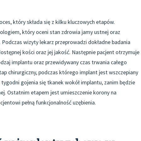
es, który składa się z kilku kluczowych etapów.
logiem, który oceni stan zdrowia jamy ustnej oraz
. Podczas wizyty lekarz przeprowadzi dokładne badania
dostępnej kości oraz jej jakość. Następnie pacjent otrzymuje
odzaj implantu oraz przewidywany czas trwania całego
ap chirurgiczny, podczas którego implant jest wszczepiany
a tygodni gojenia się tkanek wokół implantu, zanim będzie
ej. Ostatnim etapem jest umieszczenie korony na
acjentowi pełną funkcjonalność uzębienia.