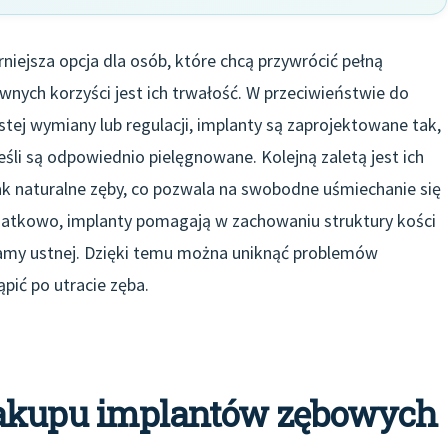
iejsza opcja dla osób, które chcą przywrócić pełną
wnych korzyści jest ich trwałość. W przeciwieństwie do
ej wymiany lub regulacji, implanty są zaprojektowane tak,
 jeśli są odpowiednio pielęgnowane. Kolejną zaletą jest ich
jak naturalne zęby, co pozwala na swobodne uśmiechanie się
datkowo, implanty pomagają w zachowaniu struktury kości
 jamy ustnej. Dzięki temu można uniknąć problemów
pić po utracie zęba.
zakupu implantów zębowych