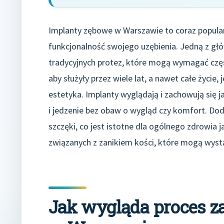
Implanty zębowe w Warszawie to coraz popularn
funkcjonalność swojego uzębienia. Jedną z głó
tradycyjnych protez, które mogą wymagać częst
aby służyły przez wiele lat, a nawet całe życie,
estetyka. Implanty wyglądają i zachowują się 
i jedzenie bez obaw o wygląd czy komfort. Do
szczęki, co jest istotne dla ogólnego zdrowia
związanych z zanikiem kości, które mogą wystą
Jak wygląda proces 