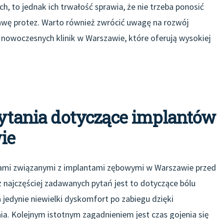
h, to jednak ich trwałość sprawia, że nie trzeba ponosić
ę protez. Warto również zwrócić uwagę na rozwój
 nowoczesnych klinik w Warszawie, które oferują wysokiej
pytania dotyczące implantów
ie
tami związanymi z implantami zębowymi w Warszawie przed
z najczęściej zadawanych pytań jest to dotyczące bólu
jedynie niewielki dyskomfort po zabiegu dzięki
. Kolejnym istotnym zagadnieniem jest czas gojenia się