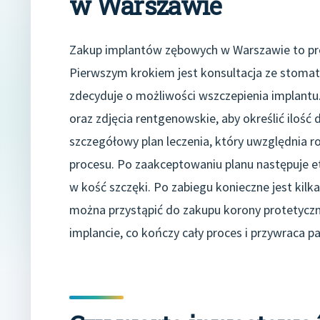
w Warszawie
Zakup implantów zębowych w Warszawie to proc
Pierwszym krokiem jest konsultacja ze stomato
zdecyduje o możliwości wszczepienia implantu
oraz zdjęcia rentgenowskie, aby określić ilość 
szczegółowy plan leczenia, który uwzględnia r
procesu. Po zaakceptowaniu planu następuje et
w kość szczęki. Po zabiegu konieczne jest kilk
można przystąpić do zakupu korony protetyczn
implancie, co kończy cały proces i przywraca p