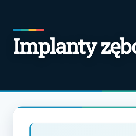
Implanty zę