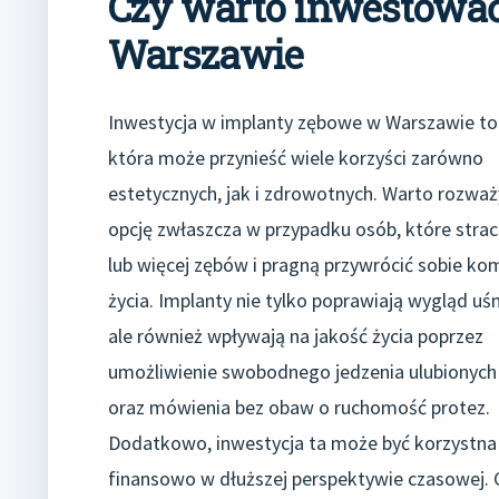
Czy warto inwestowa
Warszawie
Inwestycja w implanty zębowe w Warszawie to 
która może przynieść wiele korzyści zarówno
estetycznych, jak i zdrowotnych. Warto rozważ
opcję zwłaszcza w przypadku osób, które straci
lub więcej zębów i pragną przywrócić sobie ko
życia. Implanty nie tylko poprawiają wygląd uś
ale również wpływają na jakość życia poprzez
umożliwienie swobodnego jedzenia ulubionych
oraz mówienia bez obaw o ruchomość protez.
Dodatkowo, inwestycja ta może być korzystna
finansowo w dłuższej perspektywie czasowej.