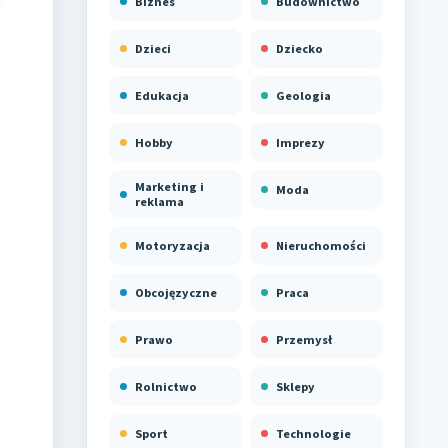
Biznes
Budownictwo
Dzieci
Dziecko
Edukacja
Geologia
Hobby
Imprezy
Marketing i
Moda
reklama
Motoryzacja
Nieruchomości
Obcojęzyczne
Praca
Prawo
Przemysł
Rolnictwo
Sklepy
Sport
Technologie