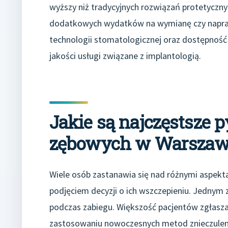
wyższy niż tradycyjnych rozwiązań protetycznyc
dodatkowych wydatków na wymianę czy napraw
technologii stomatologicznej oraz dostępność
jakości usługi związane z implantologią.
Jakie są najczęstsze 
zębowych w Warszaw
Wiele osób zastanawia się nad różnymi aspek
podjęciem decyzji o ich wszczepieniu. Jednym 
podczas zabiegu. Większość pacjentów zgłasza 
zastosowaniu nowoczesnych metod znieczulenia