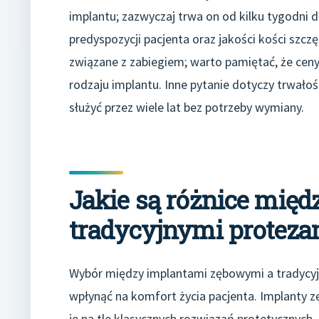
implantu; zazwyczaj trwa on od kilku tygodni d
predyspozycji pacjenta oraz jakości kości szcz
związane z zabiegiem; warto pamiętać, że ceny 
rodzaju implantu. Inne pytanie dotyczy trwało
służyć przez wiele lat bez potrzeby wymiany.
Jakie są różnice międ
tradycyjnymi protez
Wybór między implantami zębowymi a tradycyj
wpłynąć na komfort życia pacjenta. Implanty z
je na tle klasycznych rozwiązań protetycznych