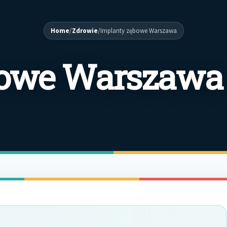
Home
/
Zdrowie
/
Implanty zębowe Warszawa
bowe Warszawa