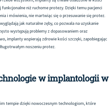
iej funkcjonalne niż ruchome protezy. Dzięki temu pacjenci
ia i mówienia, nie martwiąc się o przesuwanie się protez.
y wyglądają jak naturalne zęby, co pozwala na uzyskanie
często występują problemy z dopasowaniem oraz
, implanty wspierają zdrowie kości szczęki, zapobiegając
 długotrwałym noszeniu protez.
chnologie w implantologii w
bkim tempie dzięki nowoczesnym technologiom, które