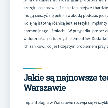
szczęki, co sprawia, że są stabilniejsze i bardz
mogą cieszyć się pełną swobodą podczas jedzen
Kolejną istotną różnicą jest estetyka; implant
harmonijnego uśmiechu. W przypadku protez 
widocznością sztucznych elementów. Dodatkowo
ich zanikowi, co jest częstym problemem przy
Jakie są najnowsze te
Warszawie
Implantologia w Warszawie rozwija się w szy