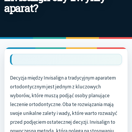
aparat?
Decyzja między Invisalign a tradycyjnym aparatem
ortodontycznym jest jednym z kluczowych
wyborów, które muszą podjąć osoby planujące
leczenie ortodontyczne. Oba te rozwiązania mają
swoje unikalne zalety i wady, które warto rozważyć
przed podjęciem ostatecznej decyzji. Invisalign to
nowoczesna metoda, która polega na stosowaniu