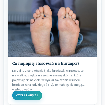
Co najlepiej stosować na kurzajki?
Kurzajki, znane również jako brodawki wirusowe, to
niewielkie, zwykle niegroźne zmiany skórne, które
pojawiają się na ciele w wyniku zakażenia wirusem
brodawczaka ludzkiego (HPV). Te małe guzki mogą
występować w
CZYTAJ WIĘCEJ