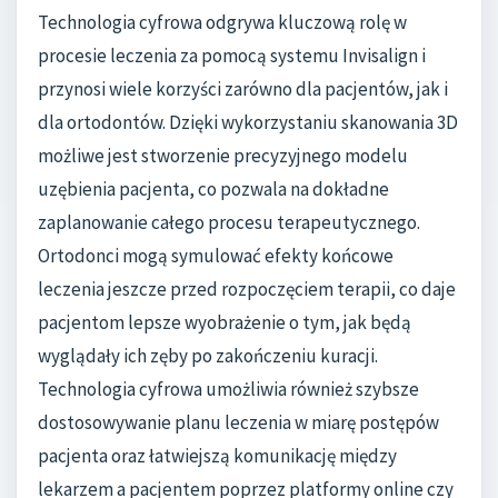
Technologia cyfrowa odgrywa kluczową rolę w
procesie leczenia za pomocą systemu Invisalign i
przynosi wiele korzyści zarówno dla pacjentów, jak i
dla ortodontów. Dzięki wykorzystaniu skanowania 3D
możliwe jest stworzenie precyzyjnego modelu
uzębienia pacjenta, co pozwala na dokładne
zaplanowanie całego procesu terapeutycznego.
Ortodonci mogą symulować efekty końcowe
leczenia jeszcze przed rozpoczęciem terapii, co daje
pacjentom lepsze wyobrażenie o tym, jak będą
wyglądały ich zęby po zakończeniu kuracji.
Technologia cyfrowa umożliwia również szybsze
dostosowywanie planu leczenia w miarę postępów
pacjenta oraz łatwiejszą komunikację między
lekarzem a pacjentem poprzez platformy online czy