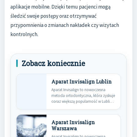
aplikacje mobilne. Dzięki temu pacjenci mogą
śledzić swoje postępy oraz otrzymywać
przypomnienia o zmianach nakładek czy wizytach
kontrolnych.
Zobacz koniecznie
Aparat Invisalign Lublin
Aparat Invisalign to nowoczesna
metoda ortodontyczna, która zyskuje
coraz większą popularność w Lublinie
i na…
Aparat Invisalign
Warszawa
Aparat Invisalign to nowoczesna