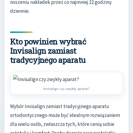
noszeniu nakładek przez co najmniej 22 godziny
dziennie.
Kto powinien wybrać
Invisalign zamiast
tradycyjnego aparatu
Invisalign czy zwykły aparat?
Wybór Invisalign zamiast tradycyjnego aparatu
ortodontycznego może być idealnym rozwiązaniem
dla wielu osób, zwłaszcza tych, które cenią sobie
estetykę i komfort. Osoby dorosłe oraz nastolatki