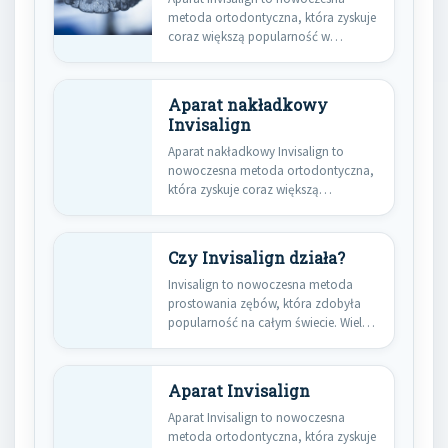
metoda ortodontyczna, która zyskuje
coraz większą popularność w
Warszawie. Działa na…
Aparat nakładkowy
Invisalign
Aparat nakładkowy Invisalign to
nowoczesna metoda ortodontyczna,
która zyskuje coraz większą
popularność wśród pacjentów
pragnących…
Czy Invisalign działa?
Invisalign to nowoczesna metoda
prostowania zębów, która zdobyła
popularność na całym świecie. Wiele
osób zastanawia…
Aparat Invisalign
Aparat Invisalign to nowoczesna
metoda ortodontyczna, która zyskuje