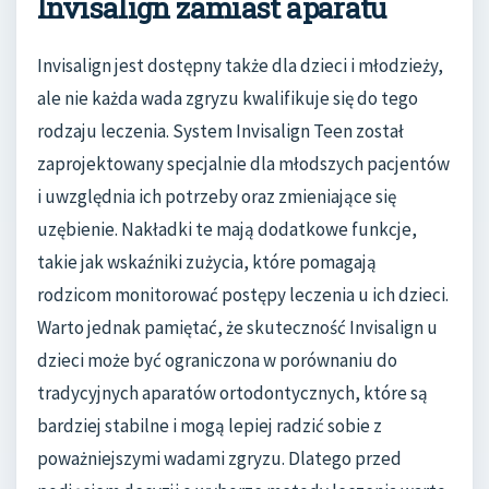
Invisalign zamiast aparatu
Invisalign jest dostępny także dla dzieci i młodzieży,
ale nie każda wada zgryzu kwalifikuje się do tego
rodzaju leczenia. System Invisalign Teen został
zaprojektowany specjalnie dla młodszych pacjentów
i uwzględnia ich potrzeby oraz zmieniające się
uzębienie. Nakładki te mają dodatkowe funkcje,
takie jak wskaźniki zużycia, które pomagają
rodzicom monitorować postępy leczenia u ich dzieci.
Warto jednak pamiętać, że skuteczność Invisalign u
dzieci może być ograniczona w porównaniu do
tradycyjnych aparatów ortodontycznych, które są
bardziej stabilne i mogą lepiej radzić sobie z
poważniejszymi wadami zgryzu. Dlatego przed