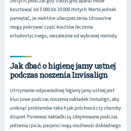
złotych, podczas gdy tradycyjny aparat może
kosztować od 5 000 do 10 000 złotych. Warto jednak
pamiętać, że niektóre ubezpieczenia zdrowotne
mogą pokrywać część kosztów leczenia
ortodontycznego, niezależnie od wybranej metody.
Jak dbać o higienę jamy ustnej
podczas noszenia Invisalign
Utrzymanie odpowiedniej higieny jamy ustnej jest
kluczowe podczas noszenia nakładek Invisalign, aby
uniknąć problemów takich jak próchnica czy choroby
dziąseł. Ponieważ nakładki są zdejmowane podczas
jedzenia i picia, pacjenci mają możliwość dokładnego