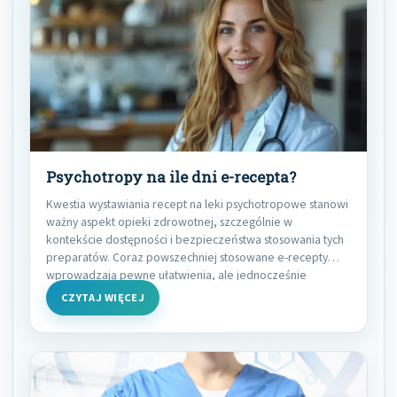
Psychotropy na ile dni e-recepta?
Kwestia wystawiania recept na leki psychotropowe stanowi
ważny aspekt opieki zdrowotnej, szczególnie w
kontekście dostępności i bezpieczeństwa stosowania tych
preparatów. Coraz powszechniej stosowane e-recepty
wprowadzają pewne ułatwienia, ale jednocześnie
wymagają
CZYTAJ WIĘCEJ