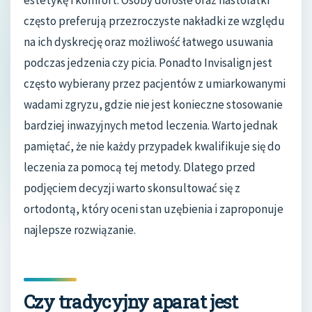
często preferują przezroczyste nakładki ze względu
na ich dyskrecję oraz możliwość łatwego usuwania
podczas jedzenia czy picia. Ponadto Invisalign jest
często wybierany przez pacjentów z umiarkowanymi
wadami zgryzu, gdzie nie jest konieczne stosowanie
bardziej inwazyjnych metod leczenia. Warto jednak
pamiętać, że nie każdy przypadek kwalifikuje się do
leczenia za pomocą tej metody. Dlatego przed
podjęciem decyzji warto skonsultować się z
ortodontą, który oceni stan uzębienia i zaproponuje
najlepsze rozwiązanie.
Czy tradycyjny aparat jest