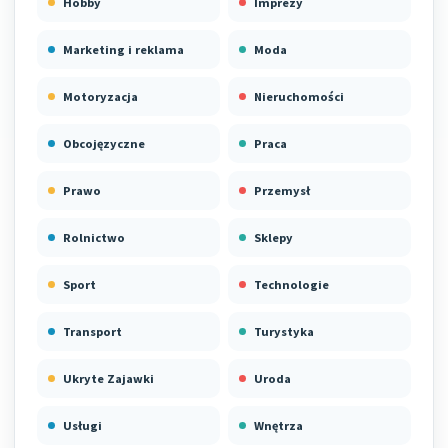
Hobby
Imprezy
Marketing i reklama
Moda
Motoryzacja
Nieruchomości
Obcojęzyczne
Praca
Prawo
Przemysł
Rolnictwo
Sklepy
Sport
Technologie
Transport
Turystyka
Ukryte Zajawki
Uroda
Usługi
Wnętrza