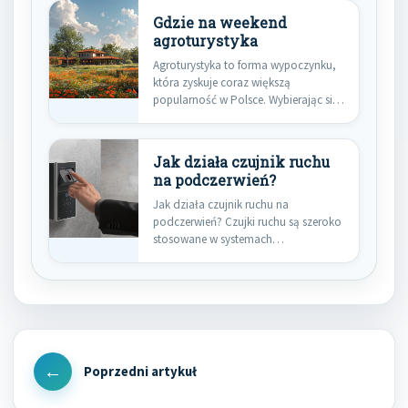
Gdzie na weekend
agroturystyka
Agroturystyka to forma wypoczynku,
która zyskuje coraz większą
popularność w Polsce. Wybierając się
na weekend…
Jak działa czujnik ruchu
na podczerwień?
Jak działa czujnik ruchu na
podczerwień? Czujki ruchu są szeroko
stosowane w systemach
bezpieczeństwa do…
Nawigacja
wpisu
Previous
Post