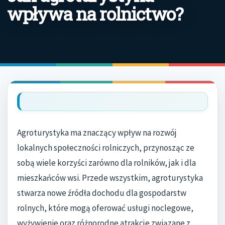
wpływa na rolnictwo?
Agroturystyka ma znaczący wpływ na rozwój
lokalnych społeczności rolniczych, przynosząc ze
sobą wiele korzyści zarówno dla rolników, jak i dla
mieszkańców wsi. Przede wszystkim, agroturystyka
stwarza nowe źródła dochodu dla gospodarstw
rolnych, które mogą oferować usługi noclegowe,
wyżywienie oraz różnorodne atrakcje związane z