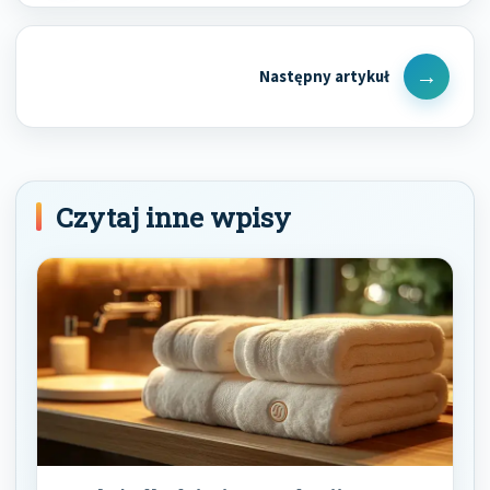
Next
Post
Czytaj inne wpisy