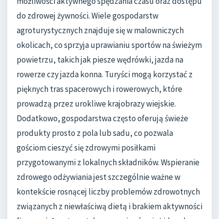
możliwości aktywnego spędzania czasu oraz dostępu
do zdrowej żywności. Wiele gospodarstw
agroturystycznych znajduje się w malowniczych
okolicach, co sprzyja uprawianiu sportów na świeżym
powietrzu, takich jak piesze wędrówki, jazda na
rowerze czy jazda konna. Turyści mogą korzystać z
pięknych tras spacerowych i rowerowych, które
prowadzą przez urokliwe krajobrazy wiejskie.
Dodatkowo, gospodarstwa często oferują świeże
produkty prosto z pola lub sadu, co pozwala
gościom cieszyć się zdrowymi posiłkami
przygotowanymi z lokalnych składników. Wspieranie
zdrowego odżywiania jest szczególnie ważne w
kontekście rosnącej liczby problemów zdrowotnych
związanych z niewłaściwą dietą i brakiem aktywności