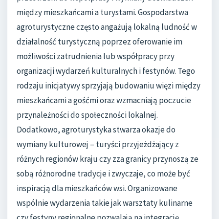
między mieszkańcami a turystami. Gospodarstwa
agroturystyczne często angażują lokalną ludność w
działalność turystyczną poprzez oferowanie im
możliwości zatrudnienia lub współpracy przy
organizacji wydarzeń kulturalnych i festynów. Tego
rodzaju inicjatywy sprzyjają budowaniu więzi między
mieszkańcami a gośćmi oraz wzmacniają poczucie
przynależności do społeczności lokalnej.
Dodatkowo, agroturystyka stwarza okazje do
wymiany kulturowej – turyści przyjeżdżający z
różnych regionów kraju czy zza granicy przynoszą ze
sobą różnorodne tradycje i zwyczaje, co może być
inspiracją dla mieszkańców wsi. Organizowane
wspólnie wydarzenia takie jak warsztaty kulinarne
czy festyny regionalne pozwalają na integrację