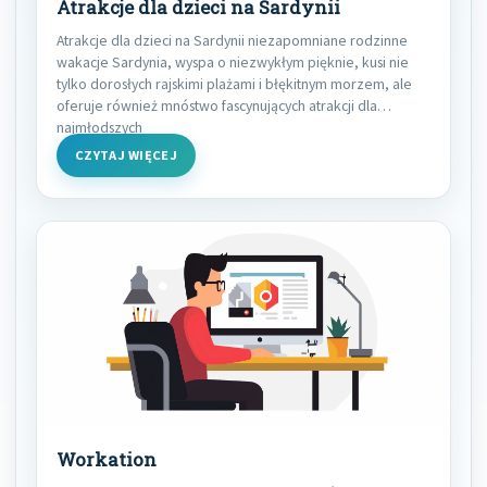
Atrakcje dla dzieci na Sardynii
Atrakcje dla dzieci na Sardynii niezapomniane rodzinne
wakacje Sardynia, wyspa o niezwykłym pięknie, kusi nie
tylko dorosłych rajskimi plażami i błękitnym morzem, ale
oferuje również mnóstwo fascynujących atrakcji dla
najmłodszych
CZYTAJ WIĘCEJ
Workation