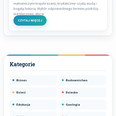
malowniczymi krajobrazami, krystalicznie czystą wodą i
bogatą historią. Wybór odpowiedniego terminu podróży
jest kluczowy, aby w
CZYTAJ WIĘCEJ
Biznes
Budownictwo
Dzieci
Dziecko
Edukacja
Geologia