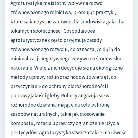
Agroturystyka ma istotny wpływ na rozwój
zrównoważonego rolnictwa, promując praktyki,
które są korzystne zarówno dla środowiska, jak i dla
lokalnych społeczności. Gospodarstwa
agroturystyczne często przyjmują zasady
zrównoważonego rozwoju, co oznacza, że dążą do
minimalizacji negatywnego wpływu na środowisko
naturalne. Wiele z nich decyduje się na ekologiczne
metody uprawy roślin oraz hodowli zwierząt, co
przyczynia się do ochrony bioróżnorodności i
poprawy jakości gleby. Rolnicy angażują się w
różnorodne działania mające na celu ochronę
zasobów naturalnych, takie jak stosowanie
kompostu, rotacja upraw czy ograniczenie użycia
pestycydów. Agroturystyka stwarza także możliwości