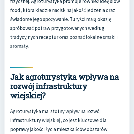
fizycznej. Agroturystyka promuje również ideę slow
food, która kładzie nacisk na jakość jedzenia oraz
świadome jego spożywanie. Turyści mają okazję
spróbować potraw przygotowanych według
tradycyjnych receptur oraz poznać lokalne smaki i
aromaty.
Jak agroturystyka wpływa na
rozwój infrastruktury
wiejskiej?
Agroturystyka ma istotny wpływ na rozwój
infrastruktury wiejskiej, co jest kluczowe dla
poprawy jakości życia mieszkańców obszarów