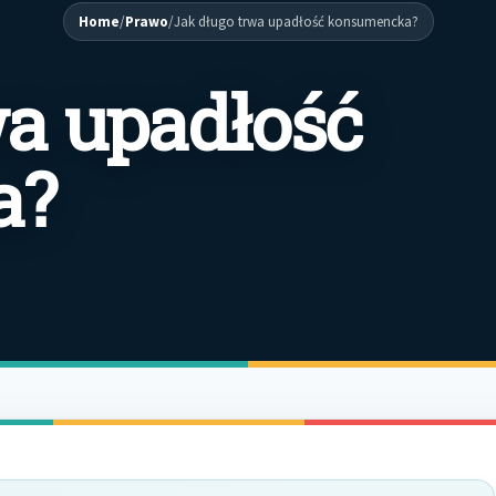
Home
/
Prawo
/
Jak długo trwa upadłość konsumencka?
wa upadłość
a?