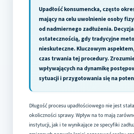
Upadłość konsumencka, często okre
mający na celu uwolnienie osoby fiz
od nadmiernego zadłużenia. Decyzja 
ostatecznością, gdy tradycyjne meto
nieskuteczne. Kluczowym aspektem, k
czas trwania tej procedury. Zrozum
wpływających na dynamikę postępowa
sytuacji i przygotowania się na pote
Długość procesu upadłościowego nie jest stała
okoliczności sprawy. Wpływ na to mają zarówno
instytucji, jak i te wynikające ze specyfiki za