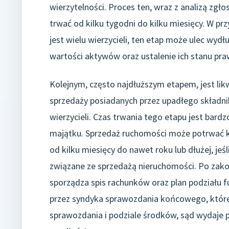
wierzytelności. Proces ten, wraz z analizą zgło
trwać od kilku tygodni do kilku miesięcy. W p
jest wielu wierzycieli, ten etap może ulec wyd
wartości aktywów oraz ustalenie ich stanu pr
Kolejnym, często najdłuższym etapem, jest lik
sprzedaży posiadanych przez upadłego składni
wierzycieli. Czas trwania tego etapu jest bard
majątku. Sprzedaż ruchomości może potrwać kr
od kilku miesięcy do nawet roku lub dłużej, j
związane ze sprzedażą nieruchomości. Po zako
sporządza spis rachunków oraz plan podziału
przez syndyka sprawozdania końcowego, które
sprawozdania i podziale środków, sąd wydaje