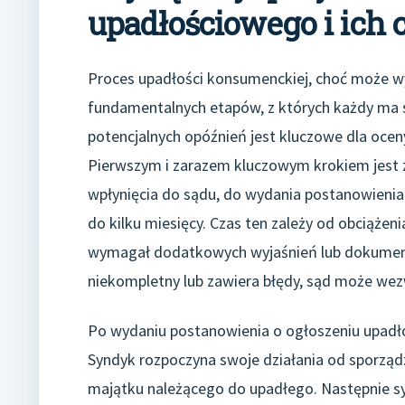
upadłościowego i ich 
Proces upadłości konsumenckiej, choć może wy
fundamentalnych etapów, z których każdy ma sw
potencjalnych opóźnień jest kluczowe dla ocen
Pierwszym i zarazem kluczowym krokiem jest 
wpłynięcia do sądu, do wydania postanowienia 
do kilku miesięcy. Czas ten zależy od obciążen
wymagał dodatkowych wyjaśnień lub dokument
niekompletny lub zawiera błędy, sąd może wezw
Po wydaniu postanowienia o ogłoszeniu upadło
Syndyk rozpoczyna swoje działania od sporząd
majątku należącego do upadłego. Następnie sy