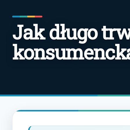
Jak długo tr
konsumenck