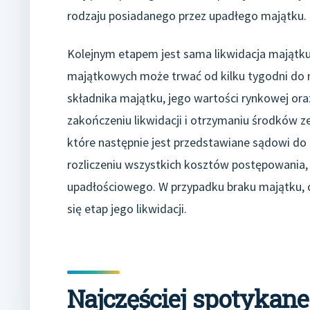
rodzaju posiadanego przez upadłego majątku.
Kolejnym etapem jest sama likwidacja majątku
majątkowych może trwać od kilku tygodni do n
składnika majątku, jego wartości rynkowej or
zakończeniu likwidacji i otrzymaniu środków 
które następnie jest przedstawiane sądowi do 
rozliczeniu wszystkich kosztów postępowania
upadłościowego. W przypadku braku majątku, 
się etap jego likwidacji.
Najczęściej spotykan