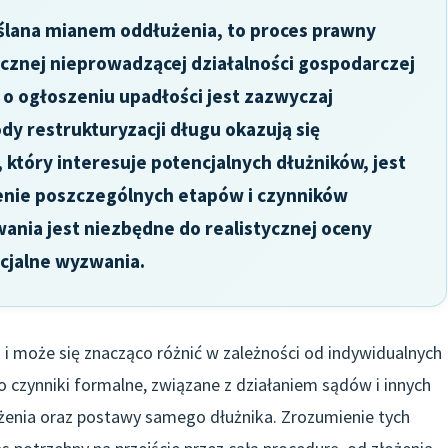
ślana mianem oddłużenia, to proces prawny
ycznej nieprowadzącej działalności gospodarczej
o ogłoszeniu upadłości jest zazwyczaj
dy restrukturyzacji długu okazują się
tóry interesuje potencjalnych dłużników, jest
ienie poszczególnych etapów i czynników
nia jest niezbędne do realistycznej oceny
ncjalne wyzwania.
 i może się znacząco różnić w zależności od indywidualnych
 czynniki formalne, związane z działaniem sądów i innych
dłużenia oraz postawy samego dłużnika. Zrozumienie tych