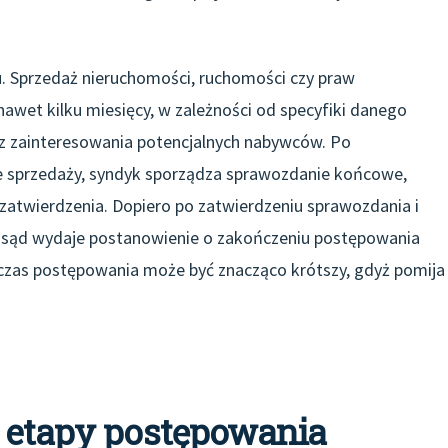
. Sprzedaż nieruchomości, ruchomości czy praw
awet kilku miesięcy, w zależności od specyfiki danego
az zainteresowania potencjalnych nabywców. Po
ze sprzedaży, syndyk sporządza sprawozdanie końcowe,
zatwierdzenia. Dopiero po zatwierdzeniu sprawozdania i
, sąd wydaje postanowienie o zakończeniu postępowania
czas postępowania może być znacząco krótszy, gdyż pomija
e etapy postępowania