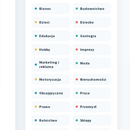
Biznes
Budownictwo
Dzieci
Dziecko
Edukacja
Geologia
Hobby
Imprezy
Marketing i
Moda
reklama
Motoryzacja
Nieruchomości
Obcojęzyczne
Praca
Prawo
Przemysł
Rolnictwo
Sklepy