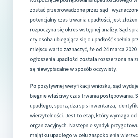
zostać przeprowadzone przez sąd i wyznaczo
potencjalny czas trwania upadłości, jest złożen
rozpoczyna się okres wstępnej analizy. Sąd sp
czy osoba ubiegająca się o upadłość spełnia 
miejscu warto zaznaczyć, że od 24 marca 2020
ogłoszenia upadłości została rozszerzona na z
są niewypłacalne w sposób oczywisty.
Po pozytywnej weryfikacji wniosku, sąd wyda
biegnie właściwy czas trwania postępowania.
upadłego, sporządza spis inwentarza, identyfik
wierzytelności. Jest to etap, który wymaga od
organizacyjnych. Następnie syndyk przygotowuj
majątku upadłego w celu zaspokojenia wierzyciel