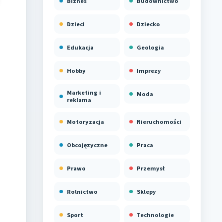
Biznes
Budownictwo
Dzieci
Dziecko
Edukacja
Geologia
Hobby
Imprezy
Marketing i
Moda
reklama
Motoryzacja
Nieruchomości
Obcojęzyczne
Praca
Prawo
Przemysł
Rolnictwo
Sklepy
Sport
Technologie