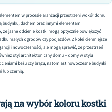
elementem w procesie aranżacji przestrzeni wokół domu.
ją budynku, dachem oraz innymi elementami
, że jasne odcienie kostki mogą optycznie powiększyć
ypadku małych ogrodów czy podjazdów. Z kolei ciemniejsze
legancji i nowoczesności, ale mogą sprawić, że przestrzeń
ównież styl architektoniczny domu – domy w stylu
dcieniami beżu czy brązu, natomiast nowoczesne budynki
 lub czernią.
ają na wybór koloru kostki