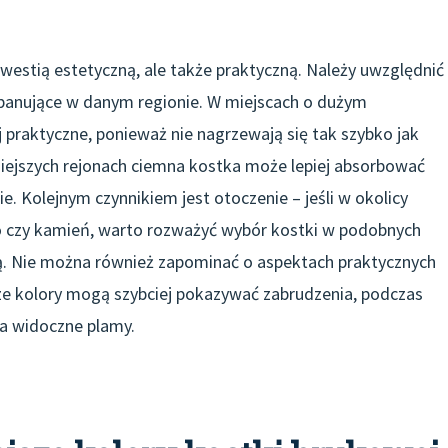
kwestią estetyczną, ale także praktyczną. Należy uwzględnić
panujące w danym regionie. W miejscach o dużym
 praktyczne, ponieważ nie nagrzewają się tak szybko jak
dniejszych rejonach ciemna kostka może lepiej absorbować
e. Kolejnym czynnikiem jest otoczenie – jeśli w okolicy
no czy kamień, warto rozważyć wybór kostki w podobnych
ną. Nie można również zapominać o aspektach praktycznych
sze kolory mogą szybciej pokazywać zabrudzenia, podczas
na widoczne plamy.