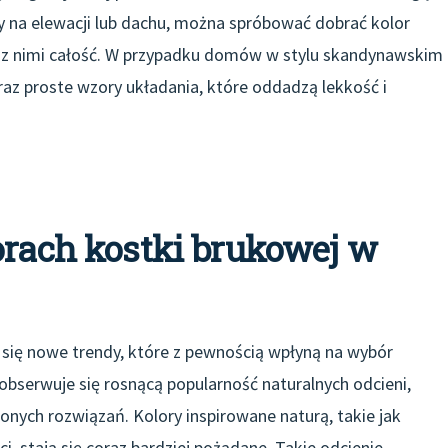
y na elewacji lub dachu, można spróbować dobrać kolor
ć z nimi całość. W przypadku domów w stylu skandynawskim
az proste wzory układania, które oddadzą lekkość i
orach kostki brukowej w
 się nowe trendy, które z pewnością wpłyną na wybór
obserwuje się rosnącą popularność naturalnych odcieni,
nych rozwiązań. Kolory inspirowane naturą, takie jak
ci, stają się coraz bardziej pożądane. Takie odcienie