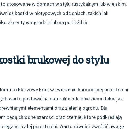
sto stosowane w domach w stylu rustykalnym lub wiejskim.
nież kostki w nietypowych odcieniach, takich jak
ako akcenty w ogrodzie lub na podjeździe.
ostki brukowej do stylu
domu to kluczowy krok w tworzeniu harmonijnej przestrzeni
h warto postawić na naturalne odcienie ziemi, takie jak
 drewnianymi elementami oraz zielenią ogrodu. Dla
będą chłodne szarości oraz czernie, które podkreślają
ą elegancji całej przestrzeni. Warto również zwrócić uwagę