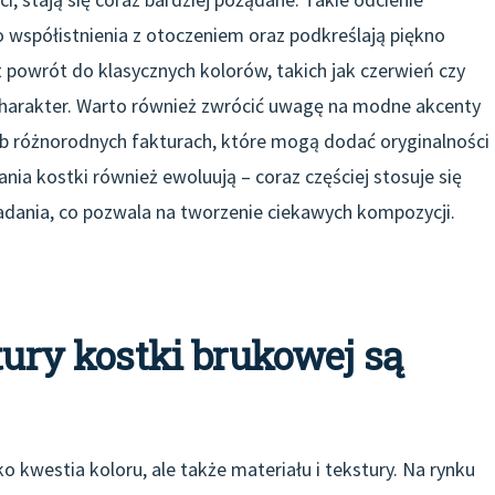
o współistnienia z otoczeniem oraz podkreślają piękno
 powrót do klasycznych kolorów, takich jak czerwień czy
 charakter. Warto również zwrócić uwagę na modne akcenty
lub różnorodnych fakturach, które mogą dodać oryginalności
nia kostki również ewoluują – coraz częściej stosuje się
adania, co pozwala na tworzenie ciekawych kompozycji.
tury kostki brukowej są
o kwestia koloru, ale także materiału i tekstury. Na rynku