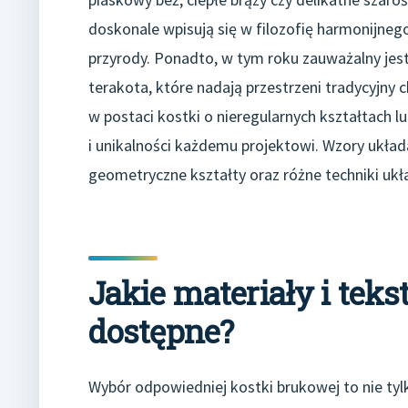
doskonale wpisują się w filozofię harmonijneg
przyrody. Ponadto, w tym roku zauważalny jest
terakota, które nadają przestrzeni tradycyjny
w postaci kostki o nieregularnych kształtach 
i unikalności każdemu projektowi. Wzory układa
geometryczne kształty oraz różne techniki ukł
Jakie materiały i teks
dostępne?
Wybór odpowiedniej kostki brukowej to nie tylk