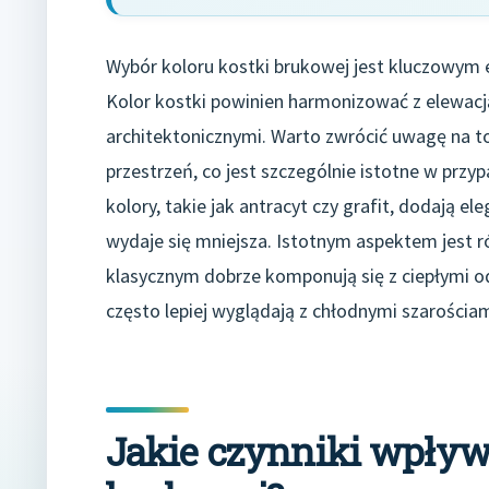
Wybór koloru kostki brukowej jest kluczowym 
Kolor kostki powinien harmonizować z elewac
architektonicznymi. Warto zwrócić uwagę na to
przestrzeń, co jest szczególnie istotne w prz
kolory, takie jak antracyt czy grafit, dodają e
wydaje się mniejsza. Istotnym aspektem jest r
klasycznym dobrze komponują się z ciepłymi o
często lepiej wyglądają z chłodnymi szarościami
Jakie czynniki wpływ