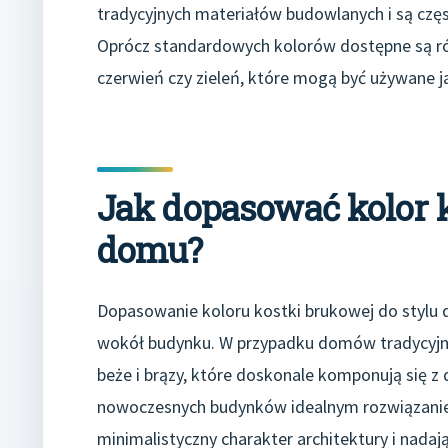
tradycyjnych materiałów budowlanych i są czę
Oprócz standardowych kolorów dostępne są rów
czerwień czy zieleń, które mogą być używane j
Jak dopasować kolor k
domu?
Dopasowanie koloru kostki brukowej do stylu 
wokół budynku. W przypadku domów tradycyjnyc
beże i brązy, które doskonale komponują się z
nowoczesnych budynków idealnym rozwiązaniem 
minimalistyczny charakter architektury i nadaj