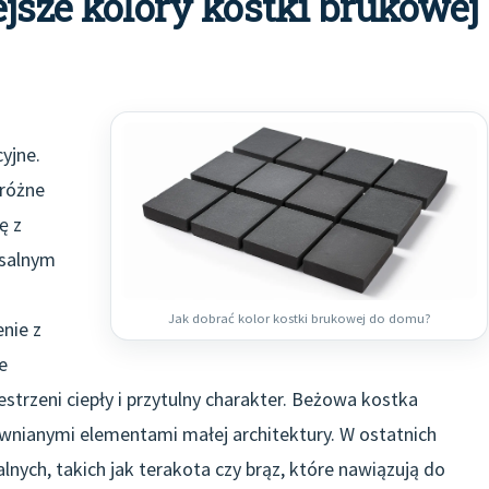
ejsze kolory kostki brukowej
yjne.
 różne
ę z
rsalnym
Jak dobrać kolor kostki brukowej do domu?
nie z
e
strzeni ciepły i przytulny charakter. Beżowa kostka
ewnianymi elementami małej architektury. W ostatnich
lnych, takich jak terakota czy brąz, które nawiązują do