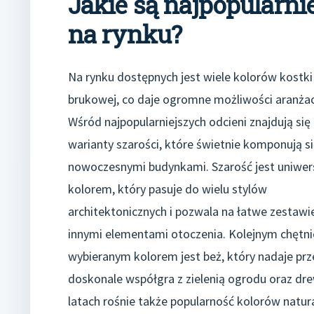
Jakie są najpopularni
na rynku?
Na rynku dostępnych jest wiele kolorów kostki
brukowej, co daje ogromne możliwości aranżac
Wśród najpopularniejszych odcieni znajdują się
warianty szarości, które świetnie komponują si
nowoczesnymi budynkami. Szarość jest uniwe
kolorem, który pasuje do wielu stylów
architektonicznych i pozwala na łatwe zestawie
innymi elementami otoczenia. Kolejnym chętni
wybieranym kolorem jest beż, który nadaje prze
doskonale współgra z zielenią ogrodu oraz dr
latach rośnie także popularność kolorów natura