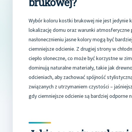
brukowej?
Wybór koloru kostki brukowej nie jest jedynie 
lokalizację domu oraz warunki atmosferyczne 
nasłonecznieniu jasne kolory mogą być bardziej
ciemniejsze odcienie. Z drugiej strony w chło
ciepło słoneczne, co może być korzystne w zimi
dominują naturalne materiały, takie jak drew
odcieniach, aby zachować spójność stylistycz
związanych z utrzymaniem czystości – jaśniej
gdy ciemniejsze odcienie są bardziej odporne 