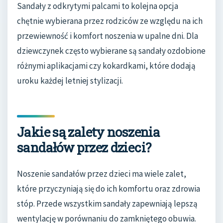
Sandały z odkrytymi palcami to kolejna opcja
chętnie wybierana przez rodziców ze względu na ich
przewiewność i komfort noszenia w upalne dni. Dla
dziewczynek często wybierane są sandały ozdobione
różnymi aplikacjami czy kokardkami, które dodają
uroku każdej letniej stylizacji.
Jakie są zalety noszenia
sandałów przez dzieci?
Noszenie sandałów przez dzieci ma wiele zalet,
które przyczyniają się do ich komfortu oraz zdrowia
stóp. Przede wszystkim sandały zapewniają lepszą
wentylację w porównaniu do zamkniętego obuwia.