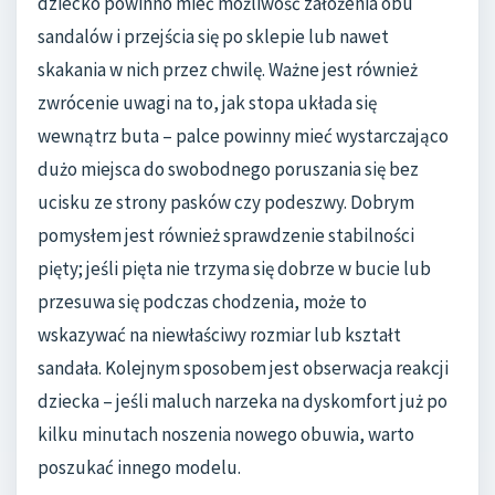
dziecko powinno mieć możliwość założenia obu
sandalów i przejścia się po sklepie lub nawet
skakania w nich przez chwilę. Ważne jest również
zwrócenie uwagi na to, jak stopa układa się
wewnątrz buta – palce powinny mieć wystarczająco
dużo miejsca do swobodnego poruszania się bez
ucisku ze strony pasków czy podeszwy. Dobrym
pomysłem jest również sprawdzenie stabilności
pięty; jeśli pięta nie trzyma się dobrze w bucie lub
przesuwa się podczas chodzenia, może to
wskazywać na niewłaściwy rozmiar lub kształt
sandała. Kolejnym sposobem jest obserwacja reakcji
dziecka – jeśli maluch narzeka na dyskomfort już po
kilku minutach noszenia nowego obuwia, warto
poszukać innego modelu.