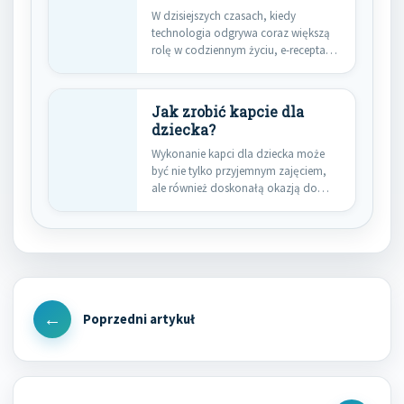
W dzisiejszych czasach, kiedy
technologia odgrywa coraz większą
rolę w codziennym życiu, e-recepta
staje się…
Jak zrobić kapcie dla
dziecka?
Wykonanie kapci dla dziecka może
być nie tylko przyjemnym zajęciem,
ale również doskonałą okazją do…
Nawigacja
wpisu
Previous
Post