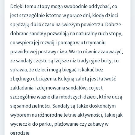
Dzięki temu stopy mogą swobodnie oddychać, co
jest szczególnie istotne w gorące dni, kiedy dzieci
spędzają dużo czasu na świeżym powietrzu. Dobrze
dobrane sandały pozwalają na naturalny ruch stopy,
co wspiera jej rozwój i pomaga w utrzymaniu
prawidłowej postawy ciała. Warto również zauważyć,
że sandały często są lżejsze niż tradycyjne buty, co
sprawia, że dzieci mogą biegać i skakać bez
zbędnego obciążenia. Kolejną zaletą jest łatwość
zakładania i zdejmowania sandałów, co jest
szczególnie ważne dla młodszych dzieci, które uczą
się samodzielności. Sandały są także doskonałym
wyborem na różnorodne letnie aktywności, takie jak
wycieczki do parku, plażowanie czy zabawy w
ogrodzie.