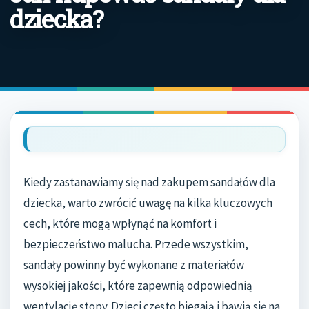
dziecka?
Kiedy zastanawiamy się nad zakupem sandałów dla
dziecka, warto zwrócić uwagę na kilka kluczowych
cech, które mogą wpłynąć na komfort i
bezpieczeństwo malucha. Przede wszystkim,
sandały powinny być wykonane z materiałów
wysokiej jakości, które zapewnią odpowiednią
wentylację stopy. Dzieci często biegają i bawią się na