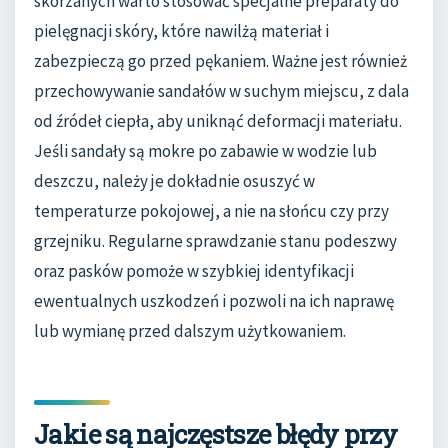
skórzanych warto stosować specjalne preparaty do
pielęgnacji skóry, które nawilżą materiał i
zabezpieczą go przed pękaniem. Ważne jest również
przechowywanie sandałów w suchym miejscu, z dala
od źródeł ciepła, aby uniknąć deformacji materiału.
Jeśli sandały są mokre po zabawie w wodzie lub
deszczu, należy je dokładnie osuszyć w
temperaturze pokojowej, a nie na słońcu czy przy
grzejniku. Regularne sprawdzanie stanu podeszwy
oraz pasków pomoże w szybkiej identyfikacji
ewentualnych uszkodzeń i pozwoli na ich naprawę
lub wymianę przed dalszym użytkowaniem.
Jakie są najczęstsze błędy przy