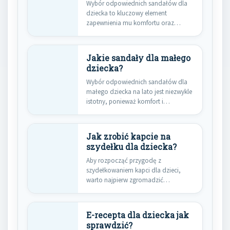
Wybór odpowiednich sandałów dla
dziecka to kluczowy element
zapewnienia mu komfortu oraz
bezpieczeństwa podczas letnich…
Jakie sandały dla małego
dziecka?
Wybór odpowiednich sandałów dla
małego dziecka na lato jest niezwykle
istotny, ponieważ komfort i
bezpieczeństwo…
Jak zrobić kapcie na
szydełku dla dziecka?
Aby rozpocząć przygodę z
szydełkowaniem kapci dla dzieci,
warto najpierw zgromadzić
odpowiednie materiały.
Podstawowym elementem…
E-recepta dla dziecka jak
sprawdzić?