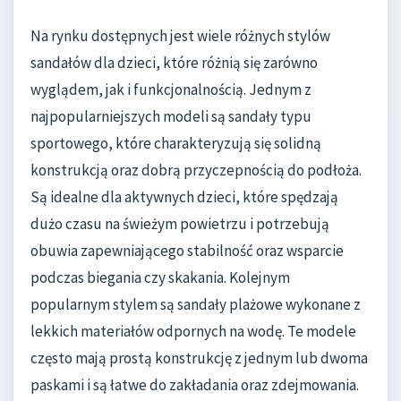
Na rynku dostępnych jest wiele różnych stylów
sandałów dla dzieci, które różnią się zarówno
wyglądem, jak i funkcjonalnością. Jednym z
najpopularniejszych modeli są sandały typu
sportowego, które charakteryzują się solidną
konstrukcją oraz dobrą przyczepnością do podłoża.
Są idealne dla aktywnych dzieci, które spędzają
dużo czasu na świeżym powietrzu i potrzebują
obuwia zapewniającego stabilność oraz wsparcie
podczas biegania czy skakania. Kolejnym
popularnym stylem są sandały plażowe wykonane z
lekkich materiałów odpornych na wodę. Te modele
często mają prostą konstrukcję z jednym lub dwoma
paskami i są łatwe do zakładania oraz zdejmowania.