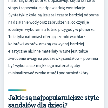
materiał, który dobrze dopasowuje się do kształtu
stopy i zapewnia jej odpowiednią wentylację.
Syntetyki z kolei są lżejsze i często bardziej odporne
na działanie wody oraz zabrudzenia, co czyni je
idealnym wyborem na letnie przygody w plenerze.
Tekstylia natomiast oferują szeroki wachlarz
kolorów i wzorów oraz są zazwyczaj bardziej
elastyczne niż inne materiały. Ważne jest także
zwrócenie uwagi na podszewkę sandałów – powinna
być wykonana z miękkiego materiału, aby
minimalizować ryzyko otarć i podrażnień skóry.
Jakie są najpopularniejsze style
sandałów dla dzieci?