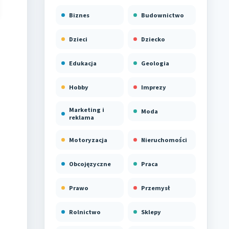
Biznes
Budownictwo
Dzieci
Dziecko
Edukacja
Geologia
Hobby
Imprezy
Marketing i
Moda
reklama
Motoryzacja
Nieruchomości
Obcojęzyczne
Praca
Prawo
Przemysł
Rolnictwo
Sklepy