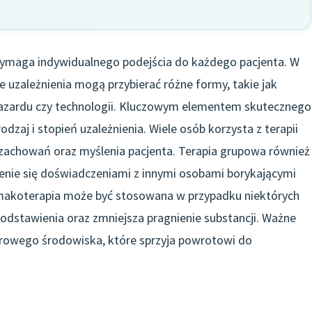
 wymaga indywidualnego podejścia do każdego pacjenta. W
że uzależnienia mogą przybierać różne formy, takie jak
hazardu czy technologii. Kluczowym elementem skutecznego
odzaj i stopień uzależnienia. Wiele osób korzysta z terapii
i zachowań oraz myślenia pacjenta. Terapia grupowa również
enie się doświadczeniami z innymi osobami borykającymi
makoterapia może być stosowana w przypadku niektórych
dstawienia oraz zmniejsza pragnienie substancji. Ważne
zdrowego środowiska, które sprzyja powrotowi do