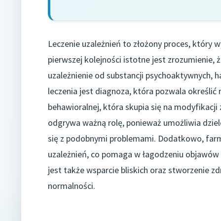
Leczenie uzależnień to złożony proces, który
pierwszej kolejności istotne jest zrozumienie, 
uzależnienie od substancji psychoaktywnych, 
leczenia jest diagnoza, która pozwala określić r
behawioralnej, która skupia się na modyfikacj
odgrywa ważną rolę, ponieważ umożliwia dziel
się z podobnymi problemami. Dodatkowo, far
uzależnień, co pomaga w łagodzeniu objawów o
jest także wsparcie bliskich oraz stworzenie 
normalności.