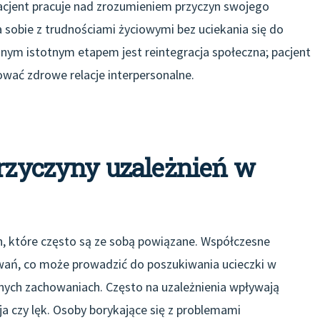
 pacjent pracuje nad zrozumieniem przyczyn swojego
a sobie z trudnościami życiowymi bez uciekania się do
nym istotnym etapem jest reintegracja społeczna; pacjent
wać zdrowe relacje interpersonalne.
przyczyny uzależnień w
n, które często są ze sobą powiązane. Współczesne
wań, co może prowadzić do poszukiwania ucieczki w
ych zachowaniach. Często na uzależnienia wpływają
sja czy lęk. Osoby borykające się z problemami