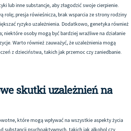
i lub inne substancje, aby złagodzić swoje cierpienie.
rolę; presja rówieśnicza, brak wsparcia ze strony rodziny
iększać ryzyko uzależnienia. Dodatkowo, genetyka również
 niektóre osoby mogą być bardziej wrażliwe na działanie
zycje. Warto również zauważyć, że uzależnienia mogą
zeń z dzieciństwa, takich jak przemoc czy zaniedbanie.
we skutki uzależnień na
wotne, które mogą wpływać na wszystkie aspekty życia
d substancji psychoaktywnych, takich jak alkohol czy