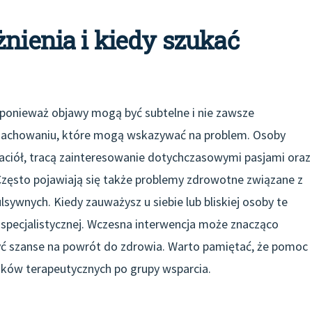
żnienia i kiedy szukać
 ponieważ objawy mogą być subtelne i nie zawsze
 zachowaniu, które mogą wskazywać na problem. Osoby
zyjaciół, tracą zainteresowanie dotychczasowymi pasjami oraz
zęsto pojawiają się także problemy zdrowotne związane z
wnych. Kiedy zauważysz u siebie lub bliskiej osoby te
specjalistycznej. Wczesna interwencja może znacząco
yć szanse na powrót do zdrowia. Warto pamiętać, że pomoc
ków terapeutycznych po grupy wsparcia.