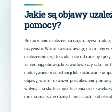
Jakie są objawy uzale
pomocy?
Rozpoznanie uzależnienia często bywa trudne,
oczywiste. Warto zwrócić uwagę na zmiany w
uzależnione często izolują się od rodziny i pr
zaniedbują obowiązki zawodowe czy szkolne. C
nadużywaniem substancji lub zachowań kompulsy
objawy, warto rozważyć poszukiwanie pomocy 
wpłynąć na skuteczność leczenia oraz zwiększ
można znaleźć w różnych miejscach – od ośrod