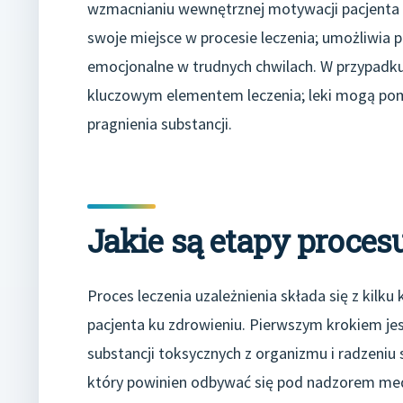
wzmacnianiu wewnętrznej motywacji pacjenta 
swoje miejsce w procesie leczenia; umożliwia 
emocjonalne w trudnych chwilach. W przypadku
kluczowym elementem leczenia; leki mogą pom
pragnienia substancji.
Jakie są etapy procesu
Proces leczenia uzależnienia składa się z kilk
pacjenta ku zdrowieniu. Pierwszym krokiem jes
substancji toksycznych z organizmu i radzeniu
który powinien odbywać się pod nadzorem med