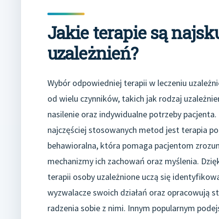
Jakie terapie są najsk
uzależnień?
Wybór odpowiedniej terapii w leczeniu uzależni
od wielu czynników, takich jak rodzaj uzależnie
nasilenie oraz indywidualne potrzeby pacjenta.
najczęściej stosowanych metod jest terapia p
behawioralna, która pomaga pacjentom zrozu
mechanizmy ich zachowań oraz myślenia. Dzięk
terapii osoby uzależnione uczą się identyfikow
wyzwalacze swoich działań oraz opracowują st
radzenia sobie z nimi. Innym popularnym podej