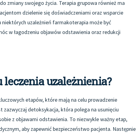
do zmiany swojego życia. Terapia grupowa również ma
pacjentom dzielenie się doświadczeniami oraz wsparcie
 niektórych uzależnień farmakoterapia może być
óc w łagodzeniu objawów odstawienia oraz redukcji
 leczenia uzależnienia?
u kluczowych etapów, które mają na celu prowadzenie
t zazwyczaj detoksykacja, która polega na usunięciu
 sobie z objawami odstawienia. To niezwykle ważny etap,
ycznym, aby zapewnić bezpieczeństwo pacjenta. Następnie