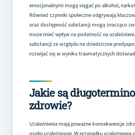
emocjonalnymi mogą sięgać po alkohol, narkotyk
Również czynniki społeczne odgrywają kluczową 
oraz dostępność substancji mogą znacząco zw
może mieć wpływ na podatność na uzależnienia;
substancji ze względu na dziedziczne predyspo
rozwijać się w wyniku traumatycznych doświadc
Jakie są długotermino
zdrowie?
Uzależnienia mają poważne konsekwencje zdro
osoby uzależnionej. W przypadku uzależnienia o