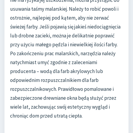
nie ma ryzyka jej uszkodzenia, można przystąpić do
usuwania taśmy malarskiej. Należy to robić powoli i
ostrożnie, najlepiej pod kątem, aby nie zerwać
świeżej farby. Jeśli pojawią się jakieś niedociągnięcia
lub drobne zacieki, można je delikatnie poprawić
przy użyciu małego pędzla i niewielkiej ilości farby.
Po zakończeniu prac malarskich, narzędzia należy
natychmiast umyć zgodnie z zaleceniami
producenta – wodą dla farb akrylowych lub
odpowiednim rozpuszczalnikiem dla farb
rozpuszczalnikowych. Prawidłowo pomalowane i
zabezpieczone drewniane okna będą służyć przez
wiele lat, zachowując swój estetyczny wygląd i
chroniąc dom przed utratą ciepła.