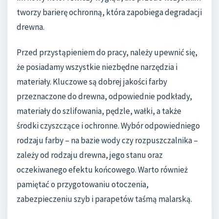
tworzy barierę ochronną, która zapobiega degradacji
drewna.
Przed przystąpieniem do pracy, należy upewnić się,
że posiadamy wszystkie niezbędne narzędzia i
materiały. Kluczowe są dobrej jakości farby
przeznaczone do drewna, odpowiednie podkłady,
materiały do szlifowania, pędzle, wałki, a także
środki czyszczące i ochronne. Wybór odpowiedniego
rodzaju farby – na bazie wody czy rozpuszczalnika –
zależy od rodzaju drewna, jego stanu oraz
oczekiwanego efektu końcowego. Warto również
pamiętać o przygotowaniu otoczenia,
zabezpieczeniu szyb i parapetów taśmą malarską.