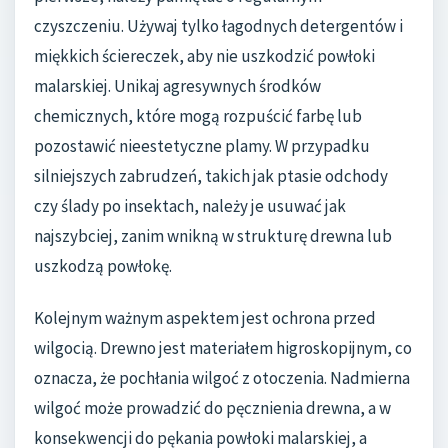
czyszczeniu. Używaj tylko łagodnych detergentów i
miękkich ściereczek, aby nie uszkodzić powłoki
malarskiej. Unikaj agresywnych środków
chemicznych, które mogą rozpuścić farbę lub
pozostawić nieestetyczne plamy. W przypadku
silniejszych zabrudzeń, takich jak ptasie odchody
czy ślady po insektach, należy je usuwać jak
najszybciej, zanim wnikną w strukturę drewna lub
uszkodzą powłokę.
Kolejnym ważnym aspektem jest ochrona przed
wilgocią. Drewno jest materiałem higroskopijnym, co
oznacza, że pochłania wilgoć z otoczenia. Nadmierna
wilgoć może prowadzić do pęcznienia drewna, a w
konsekwencji do pękania powłoki malarskiej, a