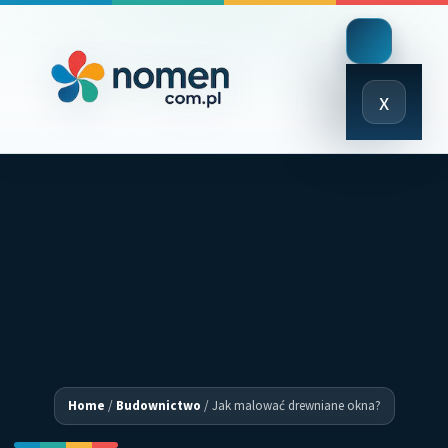
Close
x
Menu
Home
/
Budownictwo
/
Jak malować drewniane okna?