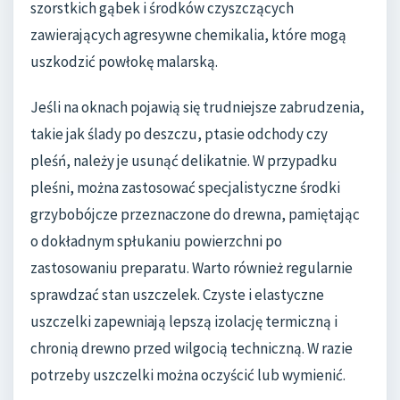
szorstkich gąbek i środków czyszczących
zawierających agresywne chemikalia, które mogą
uszkodzić powłokę malarską.
Jeśli na oknach pojawią się trudniejsze zabrudzenia,
takie jak ślady po deszczu, ptasie odchody czy
pleśń, należy je usunąć delikatnie. W przypadku
pleśni, można zastosować specjalistyczne środki
grzybobójcze przeznaczone do drewna, pamiętając
o dokładnym spłukaniu powierzchni po
zastosowaniu preparatu. Warto również regularnie
sprawdzać stan uszczelek. Czyste i elastyczne
uszczelki zapewniają lepszą izolację termiczną i
chronią drewno przed wilgocią techniczną. W razie
potrzeby uszczelki można oczyścić lub wymienić.