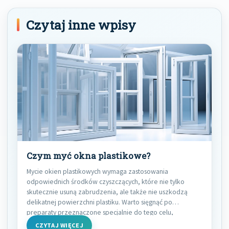
Czytaj inne wpisy
Czym myć okna plastikowe?
Mycie okien plastikowych wymaga zastosowania
odpowiednich środków czyszczących, które nie tylko
skutecznie usuną zabrudzenia, ale także nie uszkodzą
delikatnej powierzchni plastiku. Warto sięgnąć po
preparaty przeznaczone specjalnie do tego celu,
CZYTAJ WIĘCEJ