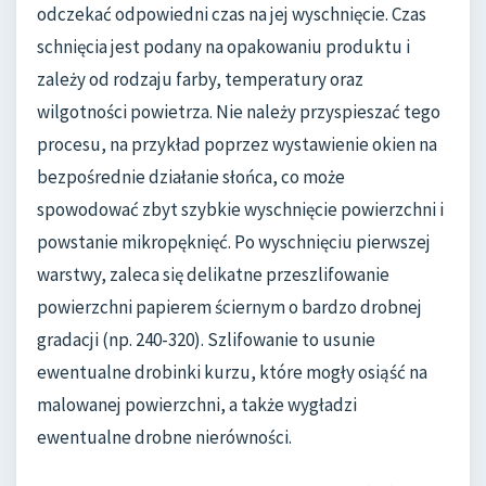
odczekać odpowiedni czas na jej wyschnięcie. Czas
schnięcia jest podany na opakowaniu produktu i
zależy od rodzaju farby, temperatury oraz
wilgotności powietrza. Nie należy przyspieszać tego
procesu, na przykład poprzez wystawienie okien na
bezpośrednie działanie słońca, co może
spowodować zbyt szybkie wyschnięcie powierzchni i
powstanie mikropęknięć. Po wyschnięciu pierwszej
warstwy, zaleca się delikatne przeszlifowanie
powierzchni papierem ściernym o bardzo drobnej
gradacji (np. 240-320). Szlifowanie to usunie
ewentualne drobinki kurzu, które mogły osiąść na
malowanej powierzchni, a także wygładzi
ewentualne drobne nierówności.