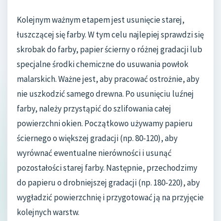
Kolejnym ważnym etapem jest usunięcie starej,
łuszczącej się farby. W tym celu najlepiej sprawdzi się
skrobak do farby, papier ścierny o różnej gradacji lub
specjalne środki chemiczne do usuwania powłok
malarskich. Ważne jest, aby pracować ostrożnie, aby
nie uszkodzić samego drewna. Po usunięciu luźnej
farby, należy przystąpić do szlifowania całej
powierzchni okien. Początkowo używamy papieru
ściernego o większej gradacji (np. 80-120), aby
wyrównać ewentualne nierówności i usunąć
pozostałości starej farby. Następnie, przechodzimy
do papieru o drobniejszej gradacji (np. 180-220), aby
wygładzić powierzchnię i przygotować ją na przyjęcie
kolejnych warstw.