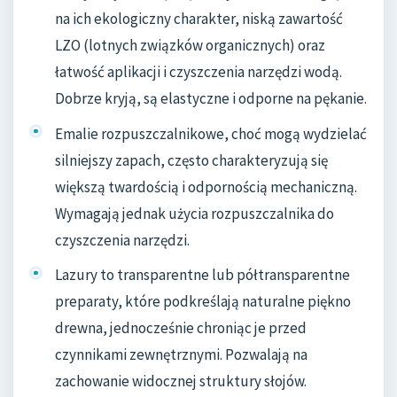
na ich ekologiczny charakter, niską zawartość
LZO (lotnych związków organicznych) oraz
łatwość aplikacji i czyszczenia narzędzi wodą.
Dobrze kryją, są elastyczne i odporne na pękanie.
Emalie rozpuszczalnikowe, choć mogą wydzielać
silniejszy zapach, często charakteryzują się
większą twardością i odpornością mechaniczną.
Wymagają jednak użycia rozpuszczalnika do
czyszczenia narzędzi.
Lazury to transparentne lub półtransparentne
preparaty, które podkreślają naturalne piękno
drewna, jednocześnie chroniąc je przed
czynnikami zewnętrznymi. Pozwalają na
zachowanie widocznej struktury słojów.