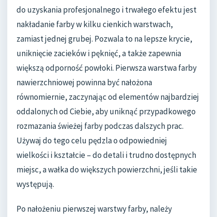
do uzyskania profesjonalnego i trwałego efektu jest
nakładanie farby w kilku cienkich warstwach,
zamiast jednej grubej. Pozwala to na lepsze krycie,
uniknięcie zacieków i pęknięć, a także zapewnia
większą odporność powłoki. Pierwsza warstwa farby
nawierzchniowej powinna być nałożona
równomiernie, zaczynając od elementów najbardziej
oddalonych od Ciebie, aby uniknąć przypadkowego
rozmazania świeżej farby podczas dalszych prac.
Używaj do tego celu pędzla o odpowiedniej
wielkości i kształcie – do detali i trudno dostępnych
miejsc, a wałka do większych powierzchni, jeśli takie
występują.
Po nałożeniu pierwszej warstwy farby, należy