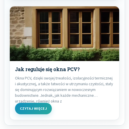
Jak reguluje się okna PCV?
Okna PCV, dzięki swojej trwałości, izolacyjności termicznej
i akustycznej, a także łatwości w utrzymaniu czystości, stały
się dominującym rozwiązaniem w nowoczesnym
budownictwie. Jednak, jak każde mechaniczne
urządzenie, również okna z
CZYTAJ WIĘCEJ