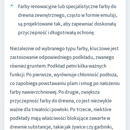
Farby renowacyjne lub specjalistyczne farby do
drewna zewnętrznego, często w formie emulsji,
są projektowane tak, aby zapewniać doskonałą
przyczepność i długotrwałą ochronę.
Niezależnie od wybranego typu farby, kluczowe jest
zastosowanie odpowiedniego podkładu, zwanego
również gruntem. Podkład pełni kilka ważnych
funkcji. Po pierwsze, wyrównuje chłonność podłoża,
co zapobiega powstawaniu plam i smug po nałożeniu
farby nawierzchniowej. Po drugie, zwiększa
przyczepność farby do drewna, co jest niezwykle
ważne dla trwałości powłoki. Po trzecie, niektóre
podkłady mają właściwości blokujące zawarte w
drewnie substancje, takie jak żywice czy garbniki,