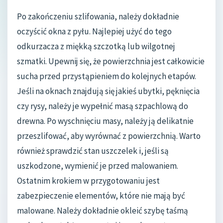
Po zakończeniu szlifowania, należy dokładnie
oczyścić okna z pyłu. Najlepiej użyć do tego
odkurzacza z miękką szczotką lub wilgotnej
szmatki. Upewnij się, że powierzchnia jest całkowicie
sucha przed przystąpieniem do kolejnych etapów.
Jeśli na oknach znajdują się jakieś ubytki, pęknięcia
czy rysy, należy je wypełnić masą szpachlową do
drewna. Po wyschnięciu masy, należy ją delikatnie
przeszlifować, aby wyrównać z powierzchnią. Warto
również sprawdzić stan uszczelek i, jeśli są
uszkodzone, wymienić je przed malowaniem.
Ostatnim krokiem w przygotowaniu jest
zabezpieczenie elementów, które nie mają być
malowane. Należy dokładnie okleić szybę taśmą