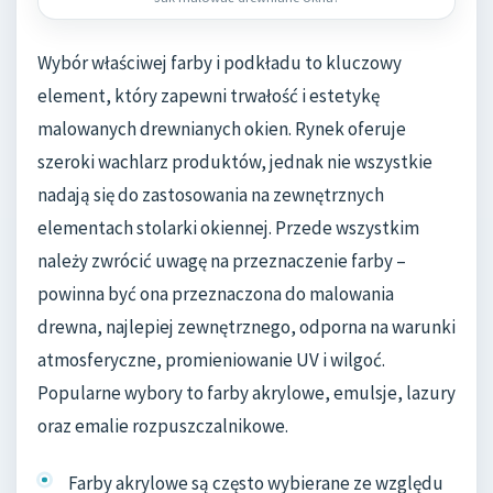
Wybór właściwej farby i podkładu to kluczowy
element, który zapewni trwałość i estetykę
malowanych drewnianych okien. Rynek oferuje
szeroki wachlarz produktów, jednak nie wszystkie
nadają się do zastosowania na zewnętrznych
elementach stolarki okiennej. Przede wszystkim
należy zwrócić uwagę na przeznaczenie farby –
powinna być ona przeznaczona do malowania
drewna, najlepiej zewnętrznego, odporna na warunki
atmosferyczne, promieniowanie UV i wilgoć.
Popularne wybory to farby akrylowe, emulsje, lazury
oraz emalie rozpuszczalnikowe.
Farby akrylowe są często wybierane ze względu