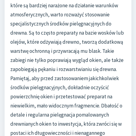
które są bardziej narażone na działanie warunków
atmosferycznych, warto rozważyć stosowanie
specjalistycznych środków pielęgnacyjnych do
drewna. Są to często preparaty na bazie wosków lub
olejów, które odżywiają drewno, tworzą dodatkową
warstwę ochronną i przywracają mu blask. Takie
zabiegi nie tylko poprawiają wygląd okien, ale także
zapobiegają pękaniu i rozwarstwianiu się drewna.
Pamiętaj, aby przed zastosowaniem jakichkolwiek
środków pielęgnacyjnych, dokładnie oczyścić
powierzchnię okien i przetestować preparat na
niewielkim, mało widocznym fragmencie. Dbałość o
detale i regularna pielęgnacja pomalowanych
drewnianych okien to inwestycja, która zwróci się w
postaci ich długowieczności i nienagannego