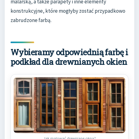
malarską, a także parapety i inne elementy
konstrukcyjne, które mogłyby zostać przypadkowo
zabrudzone farbą.
Wybieramy odpowiednią farbę i
podkład dla drewnianych okien
Jak malować drewniane okna?