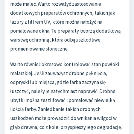
może maleć. Warto rozważyć zastosowanie
dodatkowych preparatów ochronnych, takich jak
lazury z filtrem UV, które można nałożyć na
pomalowane okna. Te preparaty tworzą dodatkową
warstwę ochronną, która odbija szkodliwe
promieniowanie słoneczne.
Warto również okresowo kontrolować stan powłoki
malarskiej. Jeśli zauważysz drobne pęknięcia,
odpryski lub miejsca, gdzie farba zaczyna się
łuszczyć, należy je natychmiast naprawić. Drobne
ubytki można zeszlifować i pomalować niewielką
ilością farby. Zaniedbanie takich drobnych
uszkodzeń może prowadzić do wnikania wilgoci w
głąb drewna, co z kolei przyspieszy jego degradację.