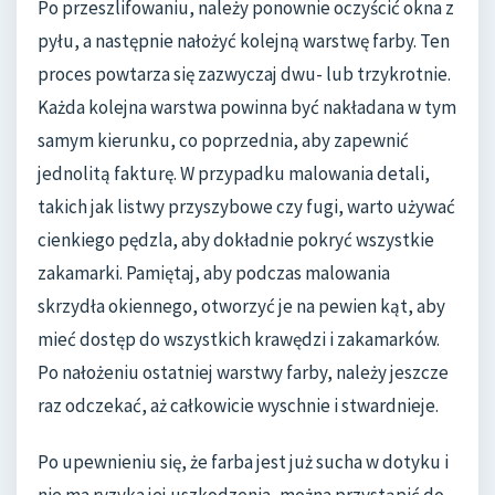
Po przeszlifowaniu, należy ponownie oczyścić okna z
pyłu, a następnie nałożyć kolejną warstwę farby. Ten
proces powtarza się zazwyczaj dwu- lub trzykrotnie.
Każda kolejna warstwa powinna być nakładana w tym
samym kierunku, co poprzednia, aby zapewnić
jednolitą fakturę. W przypadku malowania detali,
takich jak listwy przyszybowe czy fugi, warto używać
cienkiego pędzla, aby dokładnie pokryć wszystkie
zakamarki. Pamiętaj, aby podczas malowania
skrzydła okiennego, otworzyć je na pewien kąt, aby
mieć dostęp do wszystkich krawędzi i zakamarków.
Po nałożeniu ostatniej warstwy farby, należy jeszcze
raz odczekać, aż całkowicie wyschnie i stwardnieje.
Po upewnieniu się, że farba jest już sucha w dotyku i