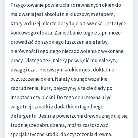
Przygotowanie powierzchni drewnianych okien do
malowania jest absolutnie kluczowym etapem,
który w dużej mierze decyduje o trwałości i estetyce
końcowego efektu. Zaniedbanie tego etapu może
prowadzić do szybkiego łuszczenia się farby,
nierówności i ogólnego niezadowolenia z wykonanej
pracy. Dlatego też, należy poświęcić mu należytą
uwagę i czas. Pierwszym krokiem jest dokładne
oczyszczenie okien. Należy usunąć wszelkie
zabrudzenia, kurz, pajęczyny, a także ślady po
insektach czy pleśni. Do tego celu można użyć
wilgotnej szmatki z dodatkiem łagodnego
detergentu. Jeśli na powierzchni drewna znajdują się
trudniejsze zabrudzenia, można zastosować
specjalistyczne środki do czyszczenia drewna.