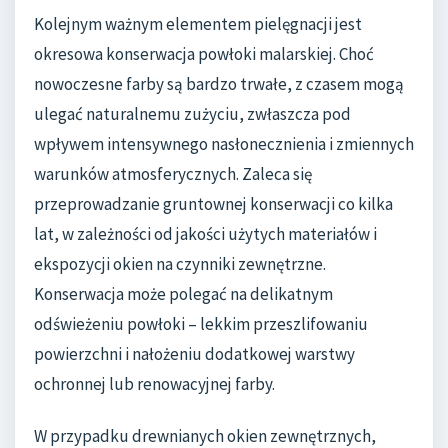
Kolejnym ważnym elementem pielęgnacji jest
okresowa konserwacja powłoki malarskiej. Choć
nowoczesne farby są bardzo trwałe, z czasem mogą
ulegać naturalnemu zużyciu, zwłaszcza pod
wpływem intensywnego nasłonecznienia i zmiennych
warunków atmosferycznych. Zaleca się
przeprowadzanie gruntownej konserwacji co kilka
lat, w zależności od jakości użytych materiałów i
ekspozycji okien na czynniki zewnętrzne.
Konserwacja może polegać na delikatnym
odświeżeniu powłoki – lekkim przeszlifowaniu
powierzchni i nałożeniu dodatkowej warstwy
ochronnej lub renowacyjnej farby.
W przypadku drewnianych okien zewnętrznych,