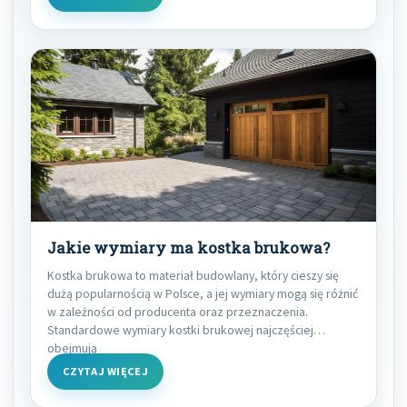
Jakie wymiary ma kostka brukowa?
Kostka brukowa to materiał budowlany, który cieszy się
dużą popularnością w Polsce, a jej wymiary mogą się różnić
w zależności od producenta oraz przeznaczenia.
Standardowe wymiary kostki brukowej najczęściej
obejmują
CZYTAJ WIĘCEJ