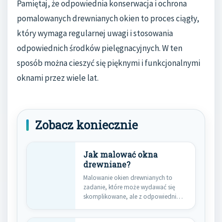
Pamiętaj, że odpowiednia konserwacja i ochrona
pomalowanych drewnianych okien to proces ciągły,
który wymaga regularnej uwagi i stosowania
odpowiednich środków pielęgnacyjnych. W ten
sposób można cieszyć się pięknymi i funkcjonalnymi
oknami przez wiele lat.
Zobacz koniecznie
Jak malować okna
drewniane?
Malowanie okien drewnianych to
zadanie, które może wydawać się
skomplikowane, ale z odpowiednim
przygotowaniem i…