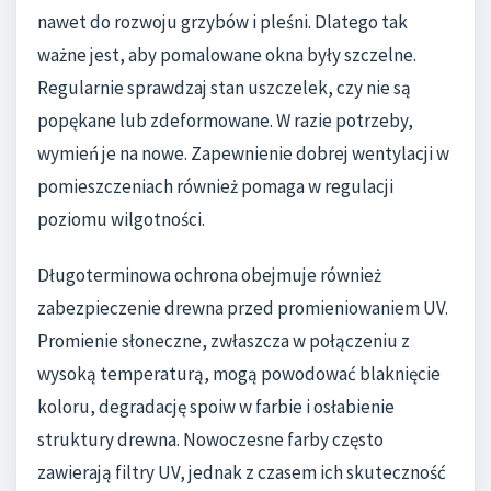
nawet do rozwoju grzybów i pleśni. Dlatego tak
ważne jest, aby pomalowane okna były szczelne.
Regularnie sprawdzaj stan uszczelek, czy nie są
popękane lub zdeformowane. W razie potrzeby,
wymień je na nowe. Zapewnienie dobrej wentylacji w
pomieszczeniach również pomaga w regulacji
poziomu wilgotności.
Długoterminowa ochrona obejmuje również
zabezpieczenie drewna przed promieniowaniem UV.
Promienie słoneczne, zwłaszcza w połączeniu z
wysoką temperaturą, mogą powodować blaknięcie
koloru, degradację spoiw w farbie i osłabienie
struktury drewna. Nowoczesne farby często
zawierają filtry UV, jednak z czasem ich skuteczność