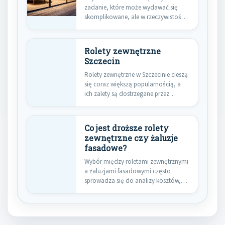
zadanie, które może wydawać się
skomplikowane, ale w rzeczywistości
można je…
Rolety zewnętrzne
Szczecin
Rolety zewnętrzne w Szczecinie cieszą
się coraz większą popularnością, a
ich zalety są dostrzegane przez…
Co jest droższe rolety
zewnętrzne czy żaluzje
fasadowe?
Wybór między roletami zewnętrznymi
a żaluzjami fasadowymi często
sprowadza się do analizy kosztów,
które mogą…