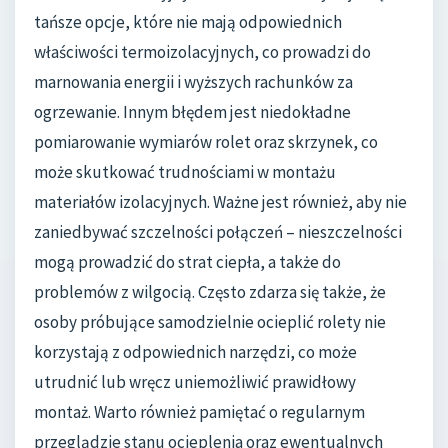
tańsze opcje, które nie mają odpowiednich
właściwości termoizolacyjnych, co prowadzi do
marnowania energii i wyższych rachunków za
ogrzewanie. Innym błędem jest niedokładne
pomiarowanie wymiarów rolet oraz skrzynek, co
może skutkować trudnościami w montażu
materiałów izolacyjnych. Ważne jest również, aby nie
zaniedbywać szczelności połączeń – nieszczelności
mogą prowadzić do strat ciepła, a także do
problemów z wilgocią. Często zdarza się także, że
osoby próbujące samodzielnie ocieplić rolety nie
korzystają z odpowiednich narzędzi, co może
utrudnić lub wręcz uniemożliwić prawidłowy
montaż. Warto również pamiętać o regularnym
przeglądzie stanu ocieplenia oraz ewentualnych