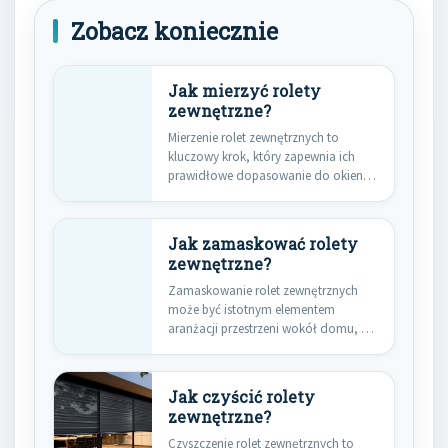
Zobacz koniecznie
Jak mierzyć rolety
zewnętrzne?
Mierzenie rolet zewnętrznych to
kluczowy krok, który zapewnia ich
prawidłowe dopasowanie do okien.
Aby uzyskać…
Jak zamaskować rolety
zewnętrzne?
Zamaskowanie rolet zewnętrznych
może być istotnym elementem
aranżacji przestrzeni wokół domu, a
także sposobem na…
Jak czyścić rolety
zewnętrzne?
Czyszczenie rolet zewnętrznych to