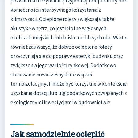
pozwala na utrzymanie przyjemnej temperatury bez
konieczności intensywnego korzystania z
klimatyzacji. Ocieplone rolety zwiększają także
akustykę wnętrz, co jest istotne w głośnych
okolicach miejskich lub blisko ruchliwych ulic. Warto
również zauważyć, że dobrze ocieplone rolety
przyczyniają się do poprawy estetyki budynku oraz
zwiększenia jego wartości rynkowej. Dodatkowo
stosowanie nowoczesnych rozwiązań
termoizolacyjnych może być korzystne w kontekście
uzyskania dotacji lub ulg podatkowych związanych z
ekologicznymi inwestycjami w budownictwie.
Jak samodzielnie ocieplić