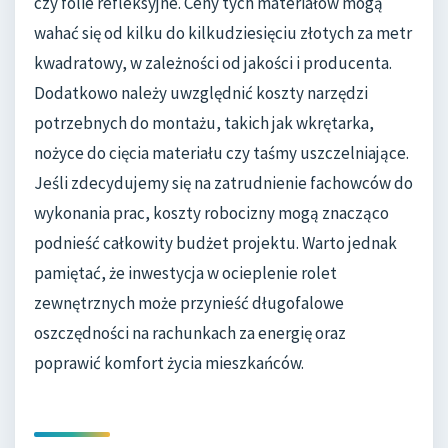
czy folie refleksyjne. Ceny tych materiałów mogą
wahać się od kilku do kilkudziesięciu złotych za metr
kwadratowy, w zależności od jakości i producenta.
Dodatkowo należy uwzględnić koszty narzędzi
potrzebnych do montażu, takich jak wkrętarka,
nożyce do cięcia materiału czy taśmy uszczelniające.
Jeśli zdecydujemy się na zatrudnienie fachowców do
wykonania prac, koszty robocizny mogą znacząco
podnieść całkowity budżet projektu. Warto jednak
pamiętać, że inwestycja w ocieplenie rolet
zewnętrznych może przynieść długofalowe
oszczędności na rachunkach za energię oraz
poprawić komfort życia mieszkańców.