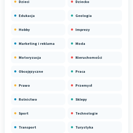
Dzieci
Dziecko
Edukacja
Geologia
Hobby
Imprezy
Marketing i reklama
Moda
Motoryzacja
Nieruchomości
Obcojęzyczne
Praca
Prawo
Przemysł
Rolnictwo
Sklepy
Sport
Technologie
Transport
Turystyka