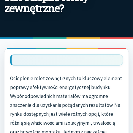
zewnętrzne?
Ocieplenie rolet zewnętrznych to kluczowy element
poprawy efektywności energetycznej budynku.
Wybór odpowiednich materiałów ma ogromne
znaczenie dla uzyskania pożądanych rezultatów. Na
rynku dostępnych jest wiele różnych opcji, które
różnią się właściwościami izolacyjnymi, trwałością
oraz łatwością montażu. Jednym z najczęściej