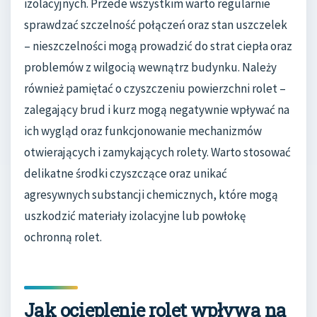
izolacyjnych. Przede wszystkim warto regularnie
sprawdzać szczelność połączeń oraz stan uszczelek
– nieszczelności mogą prowadzić do strat ciepła oraz
problemów z wilgocią wewnątrz budynku. Należy
również pamiętać o czyszczeniu powierzchni rolet –
zalegający brud i kurz mogą negatywnie wpływać na
ich wygląd oraz funkcjonowanie mechanizmów
otwierających i zamykających rolety. Warto stosować
delikatne środki czyszczące oraz unikać
agresywnych substancji chemicznych, które mogą
uszkodzić materiały izolacyjne lub powłokę
ochronną rolet.
Jak ocieplenie rolet wpływa na