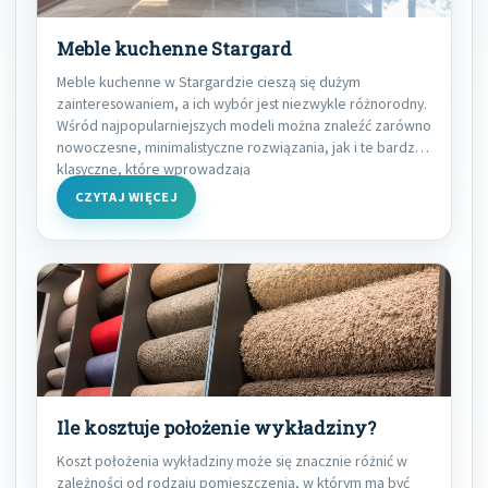
Meble kuchenne Stargard
Meble kuchenne w Stargardzie cieszą się dużym
zainteresowaniem, a ich wybór jest niezwykle różnorodny.
Wśród najpopularniejszych modeli można znaleźć zarówno
nowoczesne, minimalistyczne rozwiązania, jak i te bardziej
klasyczne, które wprowadzają
CZYTAJ WIĘCEJ
Ile kosztuje położenie wykładziny?
Koszt położenia wykładziny może się znacznie różnić w
zależności od rodzaju pomieszczenia, w którym ma być