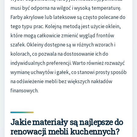
musi być odporna na wilgoć i wysoką temperaturę.
Farby akrylowe lub lateksowe są często polecane do
tego typu prac. Kolejną metodą jest użycie oklein,
które mogą całkowicie zmienić wygląd frontów
szafek. Okleiny dostępne są w różnych wzorach i
kolorach, co pozwala na dostosowanie ich do
indywidualnych preferencji. Warto również rozważyć
wymianę uchwytów i gałek, co stanowi prosty sposób
na odświeżenie mebli bez większych nakładów
finansowych.
Jakie materiały są najlepsze do
renowacji mebli kuchennych?