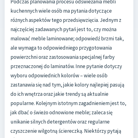
Podczas planowania procesu odświeżania mebli
kuchennych wiele osób ma pytania dotyczące
różnych aspektów tego przedsięwzięcia. Jednym z
najczęściej zadawanych pytań jest to, czy można
malować meble laminowane; odpowiedź brzmi tak,
ale wymaga to odpowiedniego przygotowania
powierzchni oraz zastosowania specjalnej farby
przeznaczonej do laminatów. Inne pytanie dotyczy
wyboru odpowiednich kolorów – wiele osób
zastanawia się nad tym, jakie kolory najlepiej pasują
do ich wnętrza oraz jakie trendy są aktualnie
popularne. Kolejnym istotnym zagadnieniem jest to,
jak dbać o świeżo odnowione meble; zaleca się
unikanie silnych detergentów oraz regularne
czyszczenie wilgotną ściereczką. Niektórzy pytają