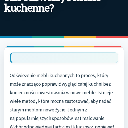
kuchenne?
Odświeżenie mebli kuchennych to proces, który
może znacząco poprawić wygląd całej kuchni bez
konieczności inwestowania w nowe meble. Istnieje
wiele metod, które można zastosować, aby nadać
starym meblom nowe życie. Jednym z
najpopularniejszych sposobów jest malowanie.
Wybór odpowiedniej farby jest kluczowy, ponieważ