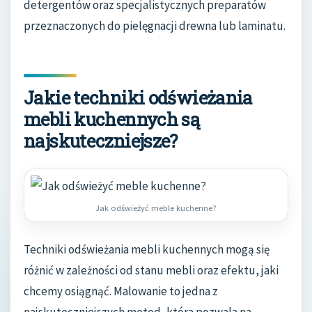
detergentów oraz specjalistycznych preparatów
przeznaczonych do pielęgnacji drewna lub laminatu.
Jakie techniki odświeżania
mebli kuchennych są
najskuteczniejsze?
Jak odświeżyć meble kuchenne?
Techniki odświeżania mebli kuchennych mogą się
różnić w zależności od stanu mebli oraz efektu, jaki
chcemy osiągnąć. Malowanie to jedna z
najskuteczniejszych metod, która pozwala na