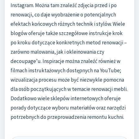
Instagram. Można tam znaleźć zdjęcia przed i po
renowacji, co daje wyobrażenie o potencjalnych
efektach końcowych różnych technik i stylów. Wiele
blogów oferuje także szczegółowe instrukcje krok
po kroku dotyczące konkretnych metod renowacji –
zarówno malowania, jak i okleinowania czy
decoupage’u. Inspiracje można znaleźć również w
filmach instruktażowych dostępnych na YouTube;
wizualizacja procesu może być niezwykle pomocna
dla osób początkujących w temacie renowacji mebli.
Dodatkowo wiele sklepów internetowych oferuje
porady dotyczące wyboru materiałów oraz narzędzi
potrzebnych do przeprowadzenia remontu kuchni.