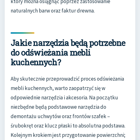
który można osiągnąć poprzez zastosowanie
naturalnych barw oraz faktur drewna.
Jakie narzędzia będą potrzebne
do odświeżania mebli
kuchennych?
Aby skutecznie przeprowadzić proces odświeżania
mebli kuchennych, warto zaopatrzyć się w
odpowiednie narzędzia i akcesoria. Na początku
niezbędne będą podstawowe narzędzia do
demontażu uchwytów oraz frontów szafek –
śrubokręt oraz klucz płaski to absolutna podstawa.
Kolejnym krokiem jest przygotowanie powierzchni;