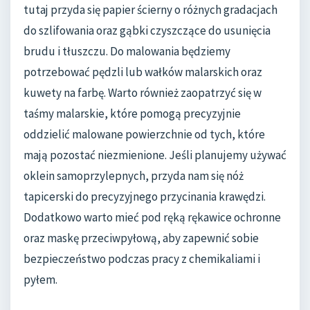
tutaj przyda się papier ścierny o różnych gradacjach
do szlifowania oraz gąbki czyszczące do usunięcia
brudu i tłuszczu. Do malowania będziemy
potrzebować pędzli lub wałków malarskich oraz
kuwety na farbę. Warto również zaopatrzyć się w
taśmy malarskie, które pomogą precyzyjnie
oddzielić malowane powierzchnie od tych, które
mają pozostać niezmienione. Jeśli planujemy używać
oklein samoprzylepnych, przyda nam się nóż
tapicerski do precyzyjnego przycinania krawędzi.
Dodatkowo warto mieć pod ręką rękawice ochronne
oraz maskę przeciwpyłową, aby zapewnić sobie
bezpieczeństwo podczas pracy z chemikaliami i
pyłem.