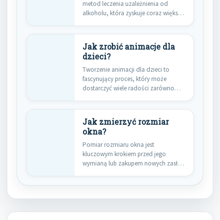
metod leczenia uzależnienia od
alkoholu, która zyskuje coraz większą
popularność.…
Jak zrobić animacje dla
dzieci?
Tworzenie animacji dla dzieci to
fascynujący proces, który może
dostarczyć wiele radości zarówno
twórcom, jak…
Jak zmierzyć rozmiar
okna?
Pomiar rozmiaru okna jest
kluczowym krokiem przed jego
wymianą lub zakupem nowych zasłon
czy rolet.…
Nawigacja