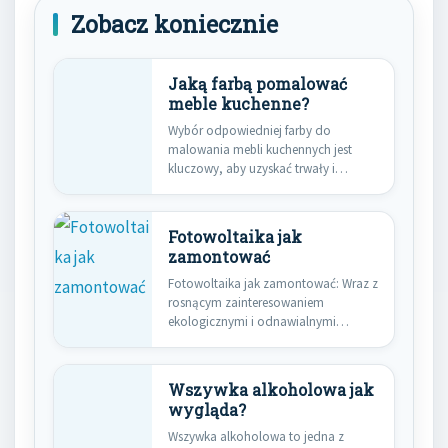
Zobacz koniecznie
Jaką farbą pomalować
meble kuchenne?
Wybór odpowiedniej farby do
malowania mebli kuchennych jest
kluczowy, aby uzyskać trwały i
estetyczny efekt.…
Fotowoltaika jak
zamontować
Fotowoltaika jak zamontować: Wraz z
rosnącym zainteresowaniem
ekologicznymi i odnawialnymi
źródłami energii, fotowoltaika zyskuje
coraz…
Wszywka alkoholowa jak
wygląda?
Wszywka alkoholowa to jedna z