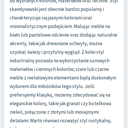
od wybranych kolorów, materiałów oraz technik. Styl
skandynawski jest obecnie bardzo popularny i
charakteryzuje się jasnymi kolorami oraz
minimalistycznym podejściem. Malując meble na
biało lub pastelowe odcienie oraz dodając naturalne
akcenty, takie jak drewniane uchwyty, można
uzyskać świeży i przytulny wygląd. Z kolei styl
industrialny pozwala na wykorzystanie surowych
materiałów i ciemnych kolorów; szare lub czarne
meble z metalowymi elementami będą doskonałym
wyborem dla miłośników tego stylu. Jeśli
preferujemy klasykę, możemy zdecydować się na
eleganckie kolory, takie jak granat czy butelkowa
zieleń, połączone z złotymi lub mosiężnymi
detalami. Warto również rozważyć styl rustykalny,