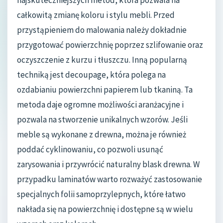
całkowitą zmianę koloru i stylu mebli. Przed
przystąpieniem do malowania należy dokładnie
przygotować powierzchnię poprzez szlifowanie oraz
oczyszczenie z kurzu i tłuszczu. Inną popularną
techniką jest decoupage, która polega na
ozdabianiu powierzchni papierem lub tkaniną. Ta
metoda daje ogromne możliwości aranżacyjne i
pozwala na stworzenie unikalnych wzorów. Jeśli
meble są wykonane z drewna, można je również
poddać cyklinowaniu, co pozwoli usunąć
zarysowania i przywrócić naturalny blask drewna. W
przypadku laminatów warto rozważyć zastosowanie
specjalnych folii samoprzylepnych, które łatwo
nakłada się na powierzchnię i dostępne są w wielu