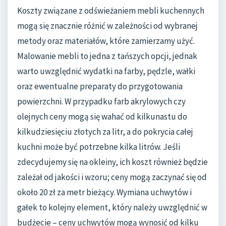
Koszty związane z odświeżaniem mebli kuchennych
mogą się znacznie różnić w zależności od wybranej
metody oraz materiałów, które zamierzamy użyć.
Malowanie mebli to jedna z tańszych opcji, jednak
warto uwzględnić wydatki na farby, pędzle, wałki
oraz ewentualne preparaty do przygotowania
powierzchni. W przypadku farb akrylowych czy
olejnych ceny mogą się wahać od kilkunastu do
kilkudziesięciu złotych za litr, a do pokrycia całej
kuchni może być potrzebne kilka litrów. Jeśli
zdecydujemy się na okleiny, ich koszt również będzie
zależał od jakości i wzoru; ceny mogą zaczynać się od
około 20 zł za metr bieżący. Wymiana uchwytów i
gałek to kolejny element, który należy uwzględnić w
budżecie – ceny uchwytów mogą wynosić od kilku