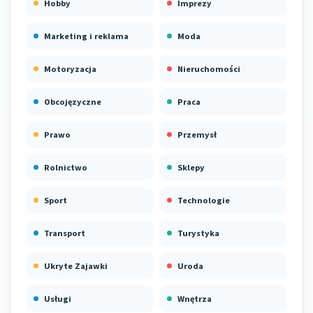
Hobby
Imprezy
Marketing i reklama
Moda
Motoryzacja
Nieruchomości
Obcojęzyczne
Praca
Prawo
Przemysł
Rolnictwo
Sklepy
Sport
Technologie
Transport
Turystyka
Ukryte Zajawki
Uroda
Usługi
Wnętrza