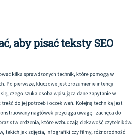
ać, aby pisać teksty SEO
sować kilka sprawdzonych technik, które pomogą w
. Po pierwsze, kluczowe jest zrozumienie intencji
ć się, czego szuka osoba wpisująca dane zapytanie w
eść do jej potrzeb i oczekiwań. Kolejną techniką jest
konstruowany nagłówek przyciąga uwagę i zachęca do
 oraz stwierdzenia, które wzbudzają ciekawość czytelników.
 takich jak zdjęcia, infografiki czy filmy; różnorodność