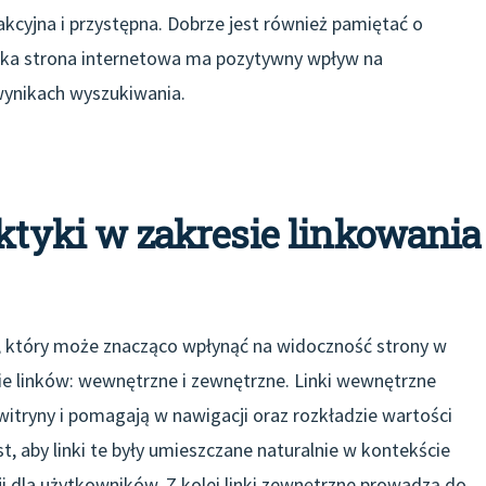
rakcyjna i przystępna. Dobrze jest również pamiętać o
ybka strona internetowa ma pozytywny wpływ na
ynikach wyszukiwania.
aktyki w zakresie linkowania
, który może znacząco wpłynąć na widoczność strony w
ie linków: wewnętrzne i zewnętrzne. Linki wewnętrzne
witryny i pomagają w nawigacji oraz rozkładzie wartości
 aby linki te były umieszczane naturalnie w kontekście
ji dla użytkowników. Z kolei linki zewnętrzne prowadzą do