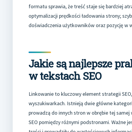
formatu sprawia, że treść staje się bardziej at
optymalizacji prędkości ładowania strony; sz
doświadczenia użytkowników oraz pozycję w w
Jakie są najlepsze pr
w tekstach SEO
Linkowanie to kluczowy element strategii SEO
wyszukiwarkach. Istnieją dwie główne kategor
prowadzą do innych stron w obrębie tej samej 
SEO pomiędzy różnymi podstronami. Ważne jest,
treści i prowadziły do wartościowych informac