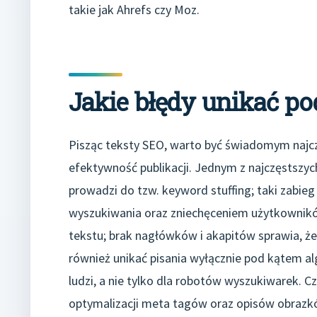
takie jak Ahrefs czy Moz.
Jakie błędy unikać po
Pisząc teksty SEO, warto być świadomym najc
efektywność publikacji. Jednym z najczęstszy
prowadzi do tzw. keyword stuffing; taki zabi
wyszukiwania oraz zniechęceniem użytkowników
tekstu; brak nagłówków i akapitów sprawia, że 
również unikać pisania wyłącznie pod kątem a
ludzi, a nie tylko dla robotów wyszukiwarek. 
optymalizacji meta tagów oraz opisów obrazkó