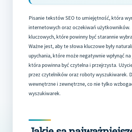
Pisanie tekstów SEO to umiejętność, która w
internetowych oraz oczekiwań użytkowników.
kluczowych, które powinny być starannie wybra
Ważne jest, aby te słowa kluczowe były natural
upychania, które może negatywnie wpłynąć na j
która powinna być czytelna i przejrzysta. Użyc
przez czytelników oraz roboty wyszukiwarek. D
wewnętrzne i zewnętrzne, co nie tylko wzbogac
wyszukiwarek.
Jakie są najważniejsz