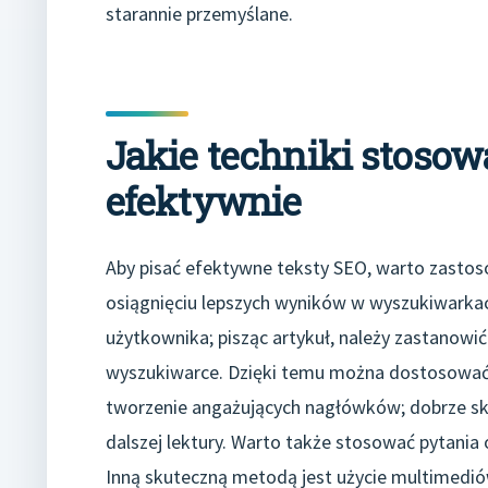
starannie przemyślane.
Jakie techniki stosow
efektywnie
Aby pisać efektywne teksty SEO, warto zasto
osiągnięciu lepszych wyników w wyszukiwarkach
użytkownika; pisząc artykuł, należy zastanowi
wyszukiwarce. Dzięki temu można dostosować tr
tworzenie angażujących nagłówków; dobrze s
dalszej lektury. Warto także stosować pytania
Inną skuteczną metodą jest użycie multimediów,