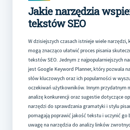
Jakie narzędzia wspie
tekstów SEO
W dzisiejszych czasach istnieje wiele narzędzi, 
mogą znacząco ułatwić proces pisania skutecz
tekstów SEO. Jednym z najpopularniejszych na
jest Google Keyword Planner, który pozwala na
słów kluczowych oraz ich popularności w wysz
oczekiwań użytkowników. Innym przydatnym n
analizę konkurencji oraz sugestie dotyczące o
narzędzi do sprawdzania gramatyki i stylu pis
pomagają poprawić jakość tekstu i uczynić go 
uwagę na narzędzia do analizy linków zwrotny