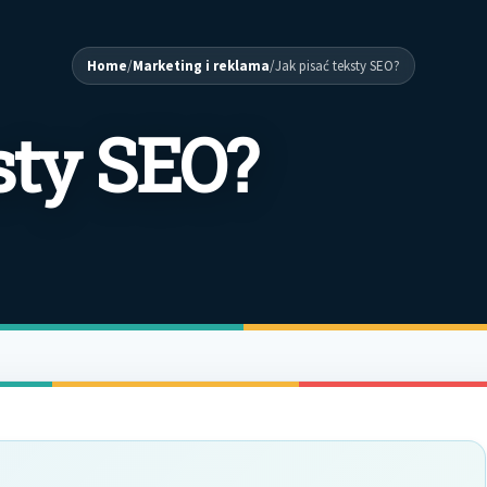
Home
/
Marketing i reklama
/
Jak pisać teksty SEO?
sty SEO?