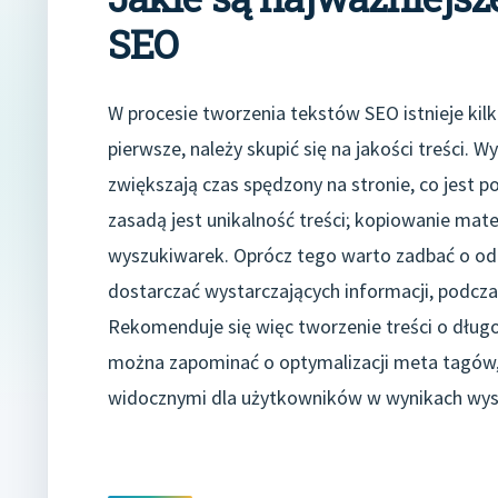
SEO
W procesie tworzenia tekstów SEO istnieje kil
pierwsze, należy skupić się na jakości treści. 
zwiększają czas spędzony na stronie, co jest 
zasadą jest unikalność treści; kopiowanie mat
wyszukiwarek. Oprócz tego warto zadbać o odp
dostarczać wystarczających informacji, podcza
Rekomenduje się więc tworzenie treści o długo
można zapominać o optymalizacji meta tagów, t
widocznymi dla użytkowników w wynikach wys