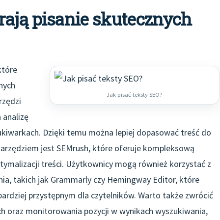
rają pisanie skutecznych
które
nych
Jak pisać teksty SEO?
rzędzi
 analizę
ukiwarkach. Dzięki temu można lepiej dopasować treść do
arzędziem jest SEMrush, które oferuje kompleksową
ptymalizacji treści. Użytkownicy mogą również korzystać z
ania, takich jak Grammarly czy Hemingway Editor, które
bardziej przystępnym dla czytelników. Warto także zwrócić
ch oraz monitorowania pozycji w wynikach wyszukiwania,