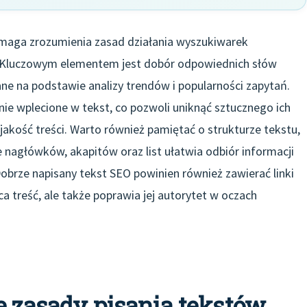
ymaga zrozumienia zasad działania wyszukiwarek
 Kluczowym elementem jest dobór odpowiednich słów
ne na podstawie analizy trendów i popularności zapytań.
nie wplecione w tekst, co pozwoli uniknąć sztucznego ich
akość treści. Warto również pamiętać o strukturze tekstu,
ie nagłówków, akapitów oraz list ułatwia odbiór informacji
obrze napisany tekst SEO powinien również zawierać linki
a treść, ale także poprawia jej autorytet w oczach
e zasady pisania tekstów