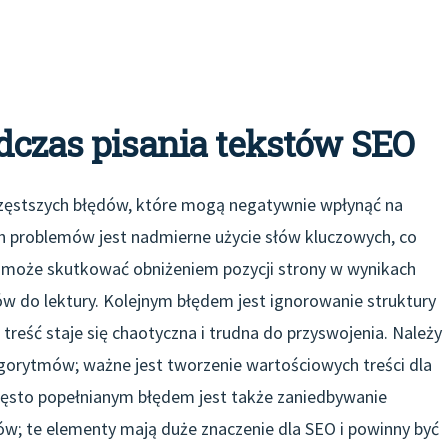
dczas pisania tekstów SEO
zęstszych błędów, które mogą negatywnie wpłynąć na
ch problemów jest nadmierne użycie słów kluczowych, co
eg może skutkować obniżeniem pozycji strony w wynikach
 do lektury. Kolejnym błędem jest ignorowanie struktury
treść staje się chaotyczna i trudna do przyswojenia. Należy
lgorytmów; ważne jest tworzenie wartościowych treści dla
Często popełnianym błędem jest także zaniedbywanie
w; te elementy mają duże znaczenie dla SEO i powinny być