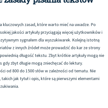
ka kluczowych zasad, które warto mieć na uwadze. Po
Wysokiej jakości artykuły przyciągają więcej użytkowników i
pozytywnym sygnałem dla wyszukiwarek. Kolejną istotną
eriałów z innych źródeł może prowadzić do kar ze strony
owiednią długość tekstu. Zbyt krótkie artykuły mogą nie
s gdy zbyt długie mogą zniechęcać do lektury.
ści od 800 do 1500 słów w zależności od tematu. Nie
akich jak tytuł i opis, które są pierwszymi elementami
zukiwania.