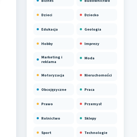
Biznes
Budownictwo
Dzieci
Dziecko
Edukacja
Geologia
Hobby
Imprezy
Marketing i
Moda
reklama
Motoryzacja
Nieruchomości
Obcojęzyczne
Praca
Prawo
Przemysł
Rolnictwo
Sklepy
Sport
Technologie