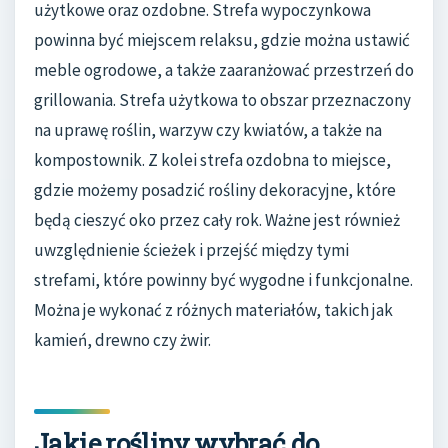
użytkowe oraz ozdobne. Strefa wypoczynkowa
powinna być miejscem relaksu, gdzie można ustawić
meble ogrodowe, a także zaaranżować przestrzeń do
grillowania. Strefa użytkowa to obszar przeznaczony
na uprawę roślin, warzyw czy kwiatów, a także na
kompostownik. Z kolei strefa ozdobna to miejsce,
gdzie możemy posadzić rośliny dekoracyjne, które
będą cieszyć oko przez cały rok. Ważne jest również
uwzględnienie ścieżek i przejść między tymi
strefami, które powinny być wygodne i funkcjonalne.
Można je wykonać z różnych materiałów, takich jak
kamień, drewno czy żwir.
Jakie rośliny wybrać do