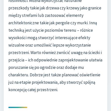
roślinności. Można wykorzystać naturalne
przeszkody takie jak drzewa czy krzewy jako granice
między strefami lub zastosować elementy
architektoniczne takie jak pergole czy murki. Inną
techniką jest użycie poziomów terenu – różnice
wysokości mogą stworzyć interesujące efekty
wizualne oraz umożliwić lepsze wykorzystanie
przestrzeni. Warto również zwrócić uwagę na ścieżki i
przejścia – ich odpowiednie zaprojektowanie ułatwia
poruszanie się po ogrodzie oraz dodaje mu
charakteru. Dobrze jest także planować oświetlenie
już na etapie projektowania, aby stworzyć spójną
koncepcję całej przestrzeni.