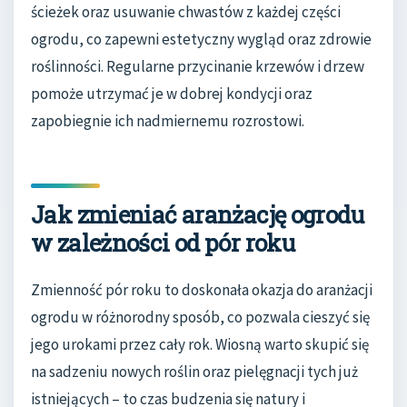
ścieżek oraz usuwanie chwastów z każdej części
ogrodu, co zapewni estetyczny wygląd oraz zdrowie
roślinności. Regularne przycinanie krzewów i drzew
pomoże utrzymać je w dobrej kondycji oraz
zapobiegnie ich nadmiernemu rozrostowi.
Jak zmieniać aranżację ogrodu
w zależności od pór roku
Zmienność pór roku to doskonała okazja do aranżacji
ogrodu w różnorodny sposób, co pozwala cieszyć się
jego urokami przez cały rok. Wiosną warto skupić się
na sadzeniu nowych roślin oraz pielęgnacji tych już
istniejących – to czas budzenia się natury i