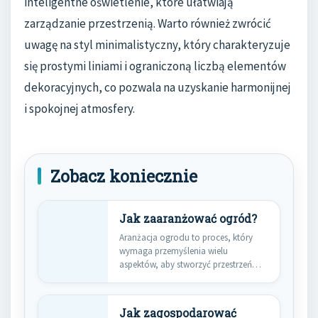
inteligentne oświetlenie, które ułatwiają
zarządzanie przestrzenią. Warto również zwrócić
uwagę na styl minimalistyczny, który charakteryzuje
się prostymi liniami i ograniczoną liczbą elementów
dekoracyjnych, co pozwala na uzyskanie harmonijnej
i spokojnej atmosfery.
Zobacz koniecznie
Jak zaaranżować ogród?
Aranżacja ogrodu to proces, który
wymaga przemyślenia wielu
aspektów, aby stworzyć przestrzeń
zarówno estetyczną, jak…
Jak zagospodarować