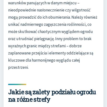
warunków panujących w danym miejscu –
nieodpowiednie nasłonecznienie czy wilgotność
mogą prowadzić do ich obumierania. Należy również
unikać nadmiernego zagęszczenia roślinności, co
może skutkować chaotycznym wyglądem ogrodu
oraz utrudniać pielęgnację. Inny problem to brak
wyraźnych granic między strefami – dobrze
zaplanowane przejścia i elementy oddzielające są
kluczowe dla harmonijnego wyglądu całej
przestrzeni.
Jakie są zalety podziału ogrodu
na różne strefy