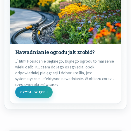
Nawadnianie ogrodu jak zrobić?
„`html Posiadanie pięknego, bujnego ogrodu to marzenie
wielu osób. Kluczem do jego osiągnięcia, obok
odpowiedniej pielęgnacji i doboru roślin, jest
systematyczne i efektywne nawadnianie. W obliczu coraz
częstszych okresów suszy
CZYTAJ WIĘCEJ