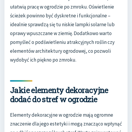
ułatwią pracę w ogrodzie po zmroku. Oświetlenie
ścieżek powinno być dyskretne i funkcjonalne –
idealnie sprawdzą się tu niskie lampki solarne lub
oprawy wpuszczane w ziemię. Dodatkowo warto
pomyśleć o podświetleniu atrakcyjnych roślin czy
elementów architektury ogrodowej, co pozwoli
wydobyć ich piękno po zmroku.
Jakie elementy dekoracyjne
dodać do stref w ogrodzie
Elementy dekoracyjne w ogrodzie mają ogromne
znaczenie dla jego estetyki i mogą znacząco wpłynąć