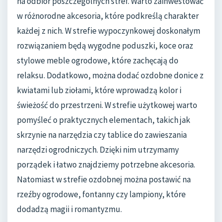
na odbiór poszczególnych stref. Warto zainwestować
w różnorodne akcesoria, które podkreślą charakter
każdej z nich. W strefie wypoczynkowej doskonałym
rozwiązaniem będą wygodne poduszki, koce oraz
stylowe meble ogrodowe, które zachęcają do
relaksu. Dodatkowo, można dodać ozdobne donice z
kwiatami lub ziołami, które wprowadzą kolor i
świeżość do przestrzeni. W strefie użytkowej warto
pomyśleć o praktycznych elementach, takich jak
skrzynie na narzędzia czy tablice do zawieszania
narzędzi ogrodniczych. Dzięki nim utrzymamy
porządek i łatwo znajdziemy potrzebne akcesoria.
Natomiast w strefie ozdobnej można postawić na
rzeźby ogrodowe, fontanny czy lampiony, które
dodadzą magii i romantyzmu.