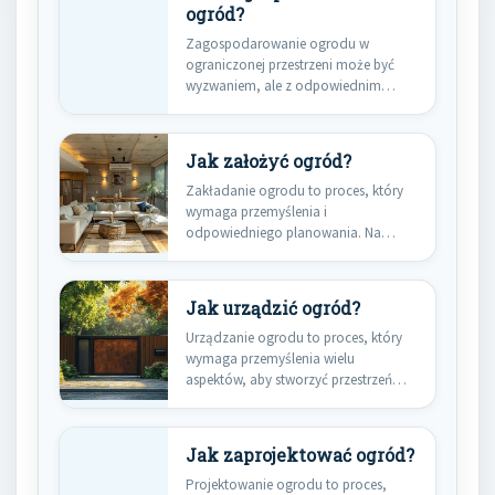
ogród?
Zagospodarowanie ogrodu w
ograniczonej przestrzeni może być
wyzwaniem, ale z odpowiednim
podejściem można stworzyć piękne…
Jak założyć ogród?
Zakładanie ogrodu to proces, który
wymaga przemyślenia i
odpowiedniego planowania. Na
początku warto zastanowić się…
Jak urządzić ogród?
Urządzanie ogrodu to proces, który
wymaga przemyślenia wielu
aspektów, aby stworzyć przestrzeń
harmonijną i funkcjonalną.…
Jak zaprojektować ogród?
Projektowanie ogrodu to proces,