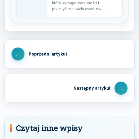
który wymaga staranności i
przemyślenia wielu aspektów.
Pierwszym krokiem jest dokładne…
Nawigacja
wpisu
Previous
Post
Next
Post
Czytaj inne wpisy