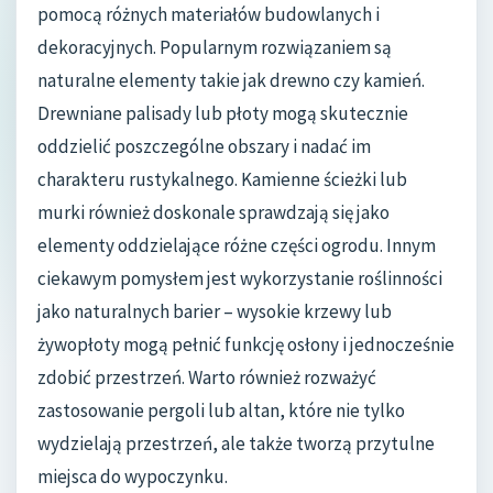
pomocą różnych materiałów budowlanych i
dekoracyjnych. Popularnym rozwiązaniem są
naturalne elementy takie jak drewno czy kamień.
Drewniane palisady lub płoty mogą skutecznie
oddzielić poszczególne obszary i nadać im
charakteru rustykalnego. Kamienne ścieżki lub
murki również doskonale sprawdzają się jako
elementy oddzielające różne części ogrodu. Innym
ciekawym pomysłem jest wykorzystanie roślinności
jako naturalnych barier – wysokie krzewy lub
żywopłoty mogą pełnić funkcję osłony i jednocześnie
zdobić przestrzeń. Warto również rozważyć
zastosowanie pergoli lub altan, które nie tylko
wydzielają przestrzeń, ale także tworzą przytulne
miejsca do wypoczynku.