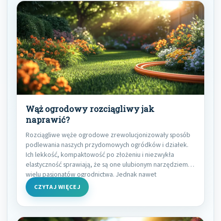
Wąż ogrodowy rozciągliwy jak
naprawić?
Rozciągliwe węże ogrodowe zrewolucjonizowały sposób
podlewania naszych przydomowych ogródków i działek.
Ich lekkość, kompaktowość po złożeniu i niezwykła
elastyczność sprawiają, że są one ulubionym narzędziem
wielu pasjonatów ogrodnictwa. Jednak nawet
CZYTAJ WIĘCEJ