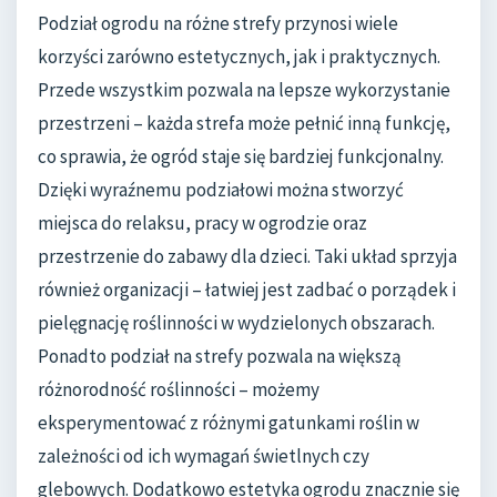
Podział ogrodu na różne strefy przynosi wiele
korzyści zarówno estetycznych, jak i praktycznych.
Przede wszystkim pozwala na lepsze wykorzystanie
przestrzeni – każda strefa może pełnić inną funkcję,
co sprawia, że ogród staje się bardziej funkcjonalny.
Dzięki wyraźnemu podziałowi można stworzyć
miejsca do relaksu, pracy w ogrodzie oraz
przestrzenie do zabawy dla dzieci. Taki układ sprzyja
również organizacji – łatwiej jest zadbać o porządek i
pielęgnację roślinności w wydzielonych obszarach.
Ponadto podział na strefy pozwala na większą
różnorodność roślinności – możemy
eksperymentować z różnymi gatunkami roślin w
zależności od ich wymagań świetlnych czy
glebowych. Dodatkowo estetyka ogrodu znacznie się