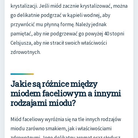
krystalizacji. Jeśli miód zacznie krystalizować, można
go delikatnie podgrzać w kąpieli wodnej, aby
przywrócić mu płynną formę. Należy jednak
pamiętać, aby nie podgrzewać go powyżej 40 stopni
Celsjusza, aby nie stracił swoich właściwości
zdrowotnych.
Jakie są różnice między
miodem faceliowym a innymi
rodzajami miodu?
Miód faceliowy wyróżnia się na tle innych rodzajów
miodu zarówno smakiem, jak i właściwościami
zdrowotnymi. Jego delikatny aromat oraz słodycz