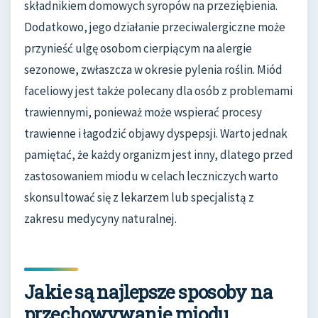
składnikiem domowych syropów na przeziębienia.
Dodatkowo, jego działanie przeciwalergiczne może
przynieść ulgę osobom cierpiącym na alergie
sezonowe, zwłaszcza w okresie pylenia roślin. Miód
faceliowy jest także polecany dla osób z problemami
trawiennymi, ponieważ może wspierać procesy
trawienne i łagodzić objawy dyspepsji. Warto jednak
pamiętać, że każdy organizm jest inny, dlatego przed
zastosowaniem miodu w celach leczniczych warto
skonsultować się z lekarzem lub specjalistą z
zakresu medycyny naturalnej.
Jakie są najlepsze sposoby na
przechowywanie miodu