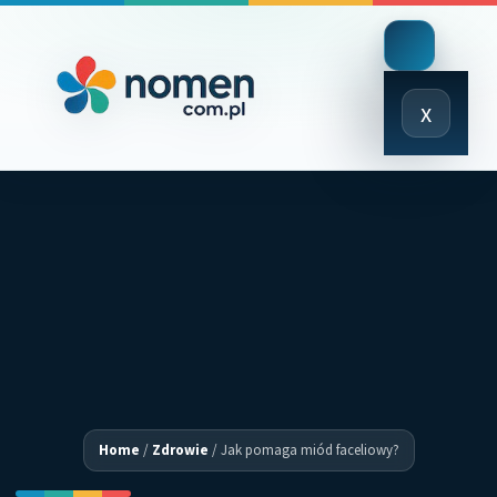
Close
x
Menu
Home
/
Zdrowie
/
Jak pomaga miód faceliowy?