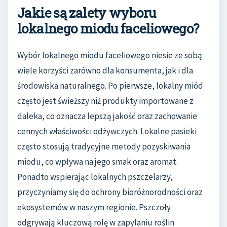
Jakie są zalety wyboru
lokalnego miodu faceliowego?
Wybór lokalnego miodu faceliowego niesie ze sobą
wiele korzyści zarówno dla konsumenta, jak i dla
środowiska naturalnego. Po pierwsze, lokalny miód
często jest świeższy niż produkty importowane z
daleka, co oznacza lepszą jakość oraz zachowanie
cennych właściwości odżywczych. Lokalne pasieki
często stosują tradycyjne metody pozyskiwania
miodu, co wpływa na jego smak oraz aromat.
Ponadto wspierając lokalnych pszczelarzy,
przyczyniamy się do ochrony bioróżnorodności oraz
ekosystemów w naszym regionie. Pszczoły
odgrywają kluczową rolę w zapylaniu roślin