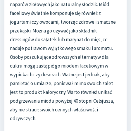
naparów ziołowych jako naturalny słodzik. Miód
faceliowy świetnie komponuje się również z
jogurtami czy owocami, tworząc zdrowe i smaczne
przekąski. Można go używać jako składnik
dressingów do sałatek lub marynat do mięs, co
nadaje potrawom wyjątkowego smaku i aromatu.
Osoby poszukujące zdrowszych alternatyw dla
cukru mogą zastąpić go miodem faceliowym w
wypiekach czy deserach. Ważne jest jednak, aby
pamiętać o umiarze, ponieważ mimo swoich zalet
jest to produkt kaloryczny. Warto również unikać
podgrzewania miodu powyżej 40 stopni Celsjusza,
aby nie stracił swoich cennych właściwości
odżywczych.