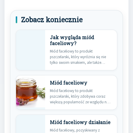
Zobacz koniecznie
Jak wygląda miód
faceliowy?
Miód faceliowy to produkt
pszczelarski, który wyróżnia się nie
tylko swoim smakiem, ale także
unikalnymi…
Miód faceliowy
Miód faceliowy to produkt
pszczelarski, który zdobywa coraz
większą popularność ze względu na
swoje unikalne…
Miód faceliowy działanie
Miód faceliowy, pozyskiwany z