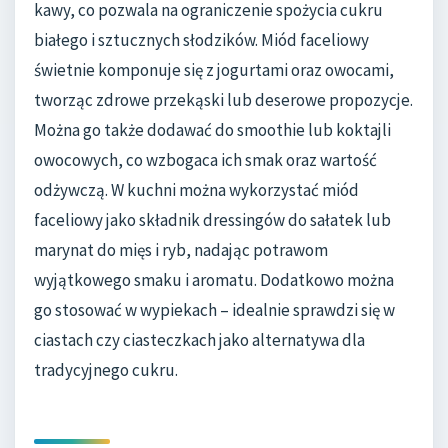
kawy, co pozwala na ograniczenie spożycia cukru
białego i sztucznych słodzików. Miód faceliowy
świetnie komponuje się z jogurtami oraz owocami,
tworząc zdrowe przekąski lub deserowe propozycje.
Można go także dodawać do smoothie lub koktajli
owocowych, co wzbogaca ich smak oraz wartość
odżywczą. W kuchni można wykorzystać miód
faceliowy jako składnik dressingów do sałatek lub
marynat do mięs i ryb, nadając potrawom
wyjątkowego smaku i aromatu. Dodatkowo można
go stosować w wypiekach – idealnie sprawdzi się w
ciastach czy ciasteczkach jako alternatywa dla
tradycyjnego cukru.