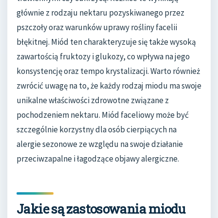
głównie z rodzaju nektaru pozyskiwanego przez
pszczoły oraz warunków uprawy rośliny facelii
błękitnej. Miód ten charakteryzuje się także wysoką
zawartością fruktozy i glukozy, co wpływa na jego
konsystencję oraz tempo krystalizacji. Warto również
zwrócić uwagę na to, że każdy rodzaj miodu ma swoje
unikalne właściwości zdrowotne związane z
pochodzeniem nektaru. Miód faceliowy może być
szczególnie korzystny dla osób cierpiących na
alergie sezonowe ze względu na swoje działanie
przeciwzapalne i łagodzące objawy alergiczne.
Jakie są zastosowania miodu