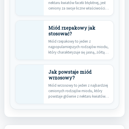
nektaru kwiatów facelii błękitnej, jest
ceniony za swoje liczne właściwości
zdrowotne…
Miód rzepakowy jak
stosować?
Miód rzepakowy to jeden z
najpopularniejszych rodzajów miodu,
który charakteryzuje się jasną, żółtą
barwą oraz…
Jak powstaje miód
wrzosowy?
Miód wrzosowy to jeden z najbardziej
cenionych rodzajów miodu, który
powstaje głównie z nektaru kwiatów…
Nawigacja