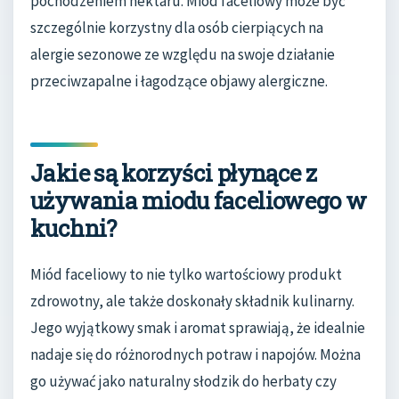
pochodzeniem nektaru. Miód faceliowy może być
szczególnie korzystny dla osób cierpiących na
alergie sezonowe ze względu na swoje działanie
przeciwzapalne i łagodzące objawy alergiczne.
Jakie są korzyści płynące z
używania miodu faceliowego w
kuchni?
Miód faceliowy to nie tylko wartościowy produkt
zdrowotny, ale także doskonały składnik kulinarny.
Jego wyjątkowy smak i aromat sprawiają, że idealnie
nadaje się do różnorodnych potraw i napojów. Można
go używać jako naturalny słodzik do herbaty czy