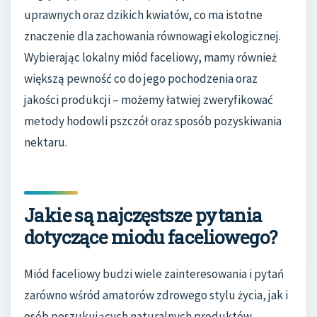
uprawnych oraz dzikich kwiatów, co ma istotne
znaczenie dla zachowania równowagi ekologicznej.
Wybierając lokalny miód faceliowy, mamy również
większą pewność co do jego pochodzenia oraz
jakości produkcji – możemy łatwiej zweryfikować
metody hodowli pszczół oraz sposób pozyskiwania
nektaru.
Jakie są najczęstsze pytania
dotyczące miodu faceliowego?
Miód faceliowy budzi wiele zainteresowania i pytań
zarówno wśród amatorów zdrowego stylu życia, jak i
osób poszukujących naturalnych produktów