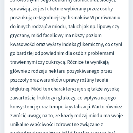
sprawiają, że jest chętnie wybierany przez osoby
poszukujące łagodniejszych smaków. W porównaniu
do innych rodzajów miodu, takich jak np. lipowy czy
gryczany, miód faceliowy ma niższy poziom
kwasowości oraz wyższy indeks glikemiczny, co czyni
go bardziej odpowiednim dla osób z problemami
trawiennymi czy cukrzycą. Różnice te wynikają
głównie z rodzaju nektaru pozyskiwanego przez
pszczoły oraz warunków uprawy rośliny facelii
błękitnej. Miód ten charakteryzuje się także wysoką
zawartością fruktozy i glukozy, co wpływa na jego
konsystencję oraz tempo krystalizacji. Warto również
zwrócić uwagę na to, że każdy rodzaj miodu ma swoje
unikalne właściwości zdrowotne związane z