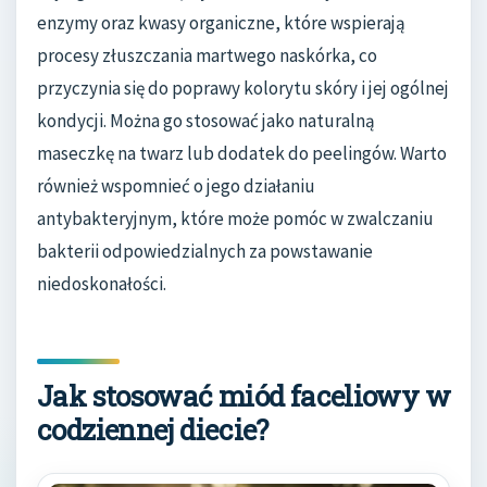
enzymy oraz kwasy organiczne, które wspierają
procesy złuszczania martwego naskórka, co
przyczynia się do poprawy kolorytu skóry i jej ogólnej
kondycji. Można go stosować jako naturalną
maseczkę na twarz lub dodatek do peelingów. Warto
również wspomnieć o jego działaniu
antybakteryjnym, które może pomóc w zwalczaniu
bakterii odpowiedzialnych za powstawanie
niedoskonałości.
Jak stosować miód faceliowy w
codziennej diecie?