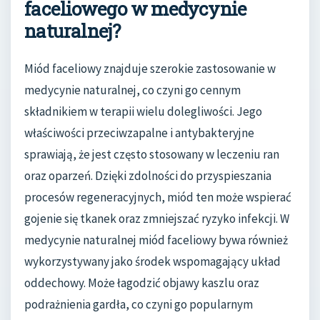
faceliowego w medycynie
naturalnej?
Miód faceliowy znajduje szerokie zastosowanie w
medycynie naturalnej, co czyni go cennym
składnikiem w terapii wielu dolegliwości. Jego
właściwości przeciwzapalne i antybakteryjne
sprawiają, że jest często stosowany w leczeniu ran
oraz oparzeń. Dzięki zdolności do przyspieszania
procesów regeneracyjnych, miód ten może wspierać
gojenie się tkanek oraz zmniejszać ryzyko infekcji. W
medycynie naturalnej miód faceliowy bywa również
wykorzystywany jako środek wspomagający układ
oddechowy. Może łagodzić objawy kaszlu oraz
podrażnienia gardła, co czyni go popularnym