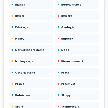
Biznes
Budownictwo
Dzieci
Dziecko
Edukacja
Geologia
Hobby
Imprezy
Marketing i reklama
Moda
Motoryzacja
Nieruchomości
Obcojęzyczne
Praca
Prawo
Przemysł
Rolnictwo
Sklepy
Sport
Technologie