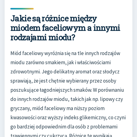
Jakie są różnice między
miodem faceliowym a innymi
rodzajami miodu?
Miód faceliowy wyróżnia się na tle innych rodzajów
miodu zarówno smakiem, jak i właściwościami
zdrowotnymi. Jego delikatny aromat oraz słodycz
sprawiają, że jest chętnie wybierany przez osoby
poszukujące łagodniejszych smaków. W porównaniu
do innych rodzajów miodu, takich jak np. lipowy czy
gryczany, miód faceliowy ma niższy poziom
kwasowości oraz wyższy indeks glikemiczny, co czyni
go bardziej odpowiednim dla osób z problemami
trawiennymi czy cukrzycą. Różnice te wynikają