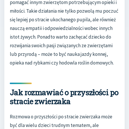
pomagać innym zwierzętom potrzebującym opieki i
miłości. Takie działania nie tylko pozwolą mu poczuć
się lepiej po stracie ukochanego pupila, ale również
nauczą empatii i odpowiedzialności wobec innych
istot żywych. Ponadto warto zachęcać dziecko do
rozwijania swoich pasji związanych ze zwierzętami
lub przyrodą – może to być nauka jazdy konnej,
opieka nad rybkami czy hodowla roślin domowych.
Jak rozmawiać o przyszłości po
stracie zwierzaka
Rozmowa o przyszłości po stracie zwierzaka może
być dla wielu dzieci trudnym tematem, ale