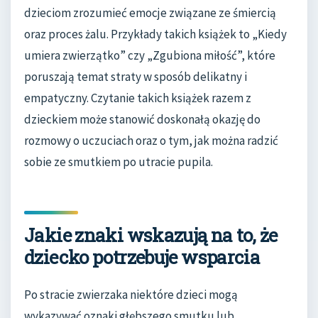
dzieciom zrozumieć emocje związane ze śmiercią
oraz proces żalu. Przykłady takich książek to „Kiedy
umiera zwierzątko” czy „Zgubiona miłość”, które
poruszają temat straty w sposób delikatny i
empatyczny. Czytanie takich książek razem z
dzieckiem może stanowić doskonałą okazję do
rozmowy o uczuciach oraz o tym, jak można radzić
sobie ze smutkiem po utracie pupila.
Jakie znaki wskazują na to, że
dziecko potrzebuje wsparcia
Po stracie zwierzaka niektóre dzieci mogą
wykazywać oznaki głębszego smutku lub