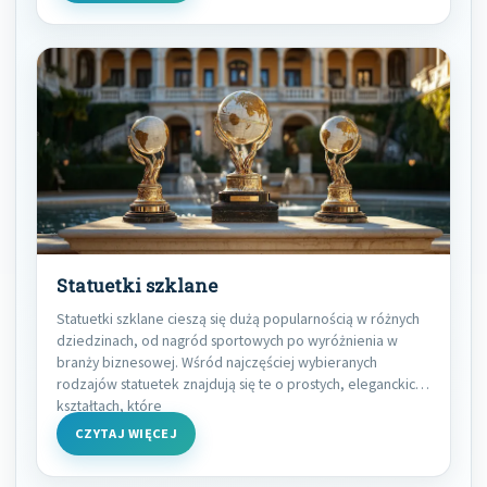
Statuetki szklane
Statuetki szklane cieszą się dużą popularnością w różnych
dziedzinach, od nagród sportowych po wyróżnienia w
branży biznesowej. Wśród najczęściej wybieranych
rodzajów statuetek znajdują się te o prostych, eleganckich
kształtach, które
CZYTAJ WIĘCEJ