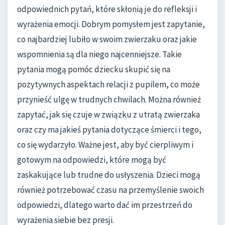
odpowiednich pytań, które skłonią je do refleksji i
wyrażenia emocji. Dobrym pomysłem jest zapytanie,
co najbardziej lubiło w swoim zwierzaku oraz jakie
wspomnienia są dla niego najcenniejsze. Takie
pytania mogą pomóc dziecku skupić się na
pozytywnych aspektach relacji z pupilem, co może
przynieść ulgę w trudnych chwilach. Można również
zapytać, jak się czuje w związku z utratą zwierzaka
oraz czy ma jakieś pytania dotyczące śmierci i tego,
co się wydarzyło. Ważne jest, aby być cierpliwym i
gotowym na odpowiedzi, które mogą być
zaskakujące lub trudne do usłyszenia. Dzieci mogą
również potrzebować czasu na przemyślenie swoich
odpowiedzi, dlatego warto dać im przestrzeń do
wyrażenia siebie bez presji.