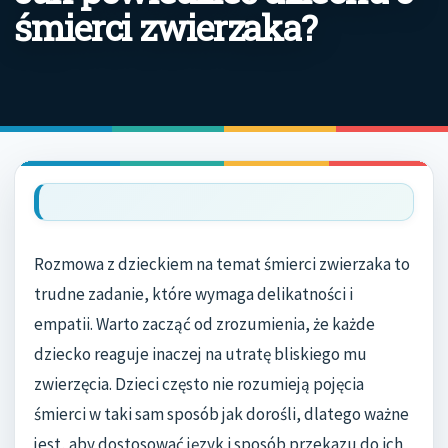
śmierci zwierzaka?
Rozmowa z dzieckiem na temat śmierci zwierzaka to
trudne zadanie, które wymaga delikatności i
empatii. Warto zacząć od zrozumienia, że każde
dziecko reaguje inaczej na utratę bliskiego mu
zwierzęcia. Dzieci często nie rozumieją pojęcia
śmierci w taki sam sposób jak dorośli, dlatego ważne
jest, aby dostosować język i sposób przekazu do ich