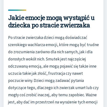
Jakie emocje mogą wystąpić u
dziecka po stracie zwierzaka
Po stracie zwierzaka dzieci mogą doświadczać
szerokiego wachlarza emocji, które mogą być trudne
do zrozumienia zarówno dla nich samych, jak i dla
dorosłych wokół nich. Smutek jest najczęściej
odczuwaną emocją, ale mogą pojawić się także inne
uczucia takie jak złość, frustracja czy nawet
poczucie winy. Dzieci mogą zadawać pytania
dotyczące tego, dlaczego ich zwierzak umarł lub czy
mogły coś zrobić inaczej, aby temu zapobiec. Ważne
jest, aby dać im przestrzeń na wyrażenie tych emocji