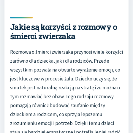
Jakie są korzyści z rozmowy o
śmierci zwierzaka
Rozmowa o śmierci zwierzaka przynosi wiele korzyści
zarówno dla dziecka, jak i dla rodziców. Przede
wszystkim pozwala na otwarte wyrażenie emocji, co
jest kluczowe w procesie żalu. Dziecko uczy się, że
smutek jest naturalną reakcją na stratę i że można o
tym rozmawiać bez obaw. Tego rodzaju rozmowy
pomagają również budować zaufanie między
dzieckiem a rodzicem, co sprzyja lepszemu
zrozumieniu emocji i potrzeb. Dzięki temu dzieci
stają się bardziej empatyczne i potrafią lepiej radzić