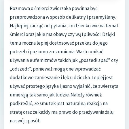
Rozmowa o śmierci zwierzaka powinna być
przeprowadzona w sposób delikatny i przemyślany.
Najlepiej zacząć od pytania, co dziecko wie na temat
śmierci oraz jakie ma obawy czy wątpliwości. Dzięki
temu można lepiej dostosować przekaz do jego
potrzeb i poziomu zrozumienia. Warto unikać
używania eufemizmów takich jak „poszedł spać” czy
„odszedł”, ponieważ mogą one wprowadzać
dodatkowe zamieszanie i lęk u dziecka. Lepiej jest
używać prostego języka i jasno wyjaśnić, że zwierzęta
umierają tak samo jak ludzie. Należy również
podkreślić, że smutek jest naturalną reakcją na
stratę oraz że każdy ma prawo do przeżywania żalu
na swój sposób.