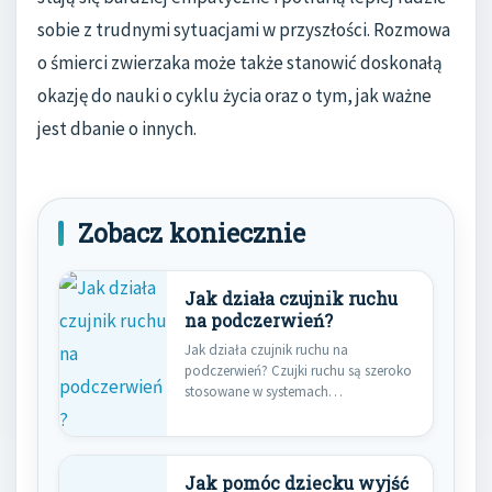
sobie z trudnymi sytuacjami w przyszłości. Rozmowa
o śmierci zwierzaka może także stanowić doskonałą
okazję do nauki o cyklu życia oraz o tym, jak ważne
jest dbanie o innych.
Zobacz koniecznie
Jak działa czujnik ruchu
na podczerwień?
Jak działa czujnik ruchu na
podczerwień? Czujki ruchu są szeroko
stosowane w systemach
bezpieczeństwa do…
Jak pomóc dziecku wyjść