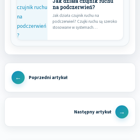
Jak działa czujnik ruchu
na podczerwień?
Jak działa czujnik ruchu na
podczerwień? Czujki ruchu są szeroko
stosowane w systemach
bezpieczeństwa do…
Nawigacja
wpisu
Previous
Post
Next
Post