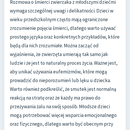
Rozmowa o śmierci zwierzaka z młodszymi dziećmi
wymaga szczególnej uwagi i delikatności. Dzieci w
wieku przedszkolnym często mają ograniczone
zrozumienie pojęcia śmierci, dlatego warto używać
prostego języka oraz konkretnych przykładów, które
będą dla nich zrozumiałe. Można zacząć od
wyjaśnienia, że zwierzęta umierają tak samo jak
ludzie i że jest to naturalny proces życia. Ważne jest,
aby unikać używania eufemizmów, które mogą
prowadzić do nieporozumień lub lęku u dziecka.
Warto również podkreślić, że smutek jest normalną
reakcją na stratę oraz że każdy ma prawo do
przeżywania żalu na swój sposób. Młodsze dzieci
mogą potrzebować więcej wsparcia emocjonalnego
oraz fizycznego, dlatego warto być obecnym przy