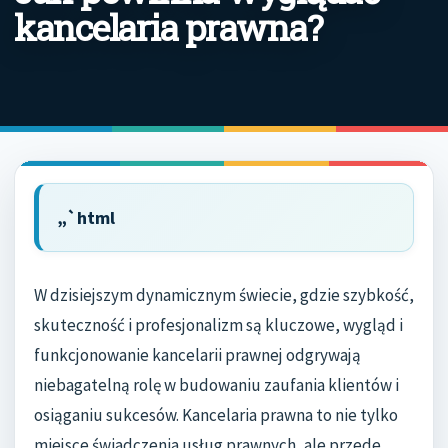
kancelaria prawna?
„`html
W dzisiejszym dynamicznym świecie, gdzie szybkość,
skuteczność i profesjonalizm są kluczowe, wygląd i
funkcjonowanie kancelarii prawnej odgrywają
niebagatelną rolę w budowaniu zaufania klientów i
osiąganiu sukcesów. Kancelaria prawna to nie tylko
miejsce świadczenia usług prawnych, ale przede