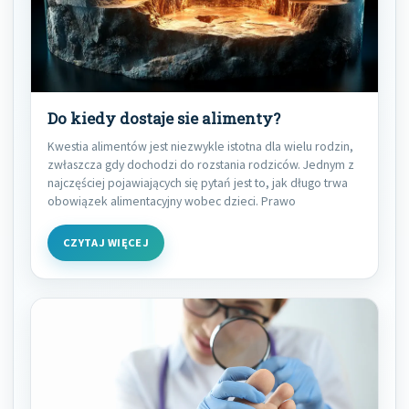
Do kiedy dostaje sie alimenty?
Kwestia alimentów jest niezwykle istotna dla wielu rodzin,
zwłaszcza gdy dochodzi do rozstania rodziców. Jednym z
najczęściej pojawiających się pytań jest to, jak długo trwa
obowiązek alimentacyjny wobec dzieci. Prawo
CZYTAJ WIĘCEJ