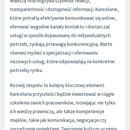
większą rolę odgrywa szybkość reakcji,
transparentność i dostępność informacji. Kancelarie,
które potrafią efektywnie komunikować się online,
oferować wygodne kanały kontaktu i dostarczać
usługi w sposób dopasowany do indywidualnych
potrzeb, zyskają przewagę konkurencyjną. Warto
również myśleć o specjalizacji i oferowaniu
niszowych usług, które odpowiadają na konkretne
potrzeby rynku.
Rozwój zespołu to kolejny kluczowy element.
Kancelaria przyszłości będzie inwestować w ciągłe
szkolenia swoich pracowników, rozwijając nie tylko
ich wiedzę prawniczą, ale także kompetencje
miękkie, takie jak komunikacja, negocjacje czy
zarządzanie projektami. Tworzenie kultury uczenia