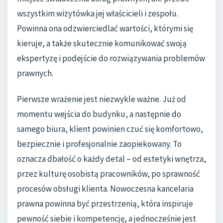
wszystkim wizytówka jej właścicieli i zespołu.
Powinna ona odzwierciedlać wartości, którymi się
kieruje, a także skutecznie komunikować swoją
ekspertyzę i podejście do rozwiązywania problemów
prawnych.
Pierwsze wrażenie jest niezwykle ważne. Już od
momentu wejścia do budynku, a następnie do
samego biura, klient powinien czuć się komfortowo,
bezpiecznie i profesjonalnie zaopiekowany. To
oznacza dbałość o każdy detal – od estetyki wnętrza,
przez kulturę osobistą pracowników, po sprawność
procesów obsługi klienta. Nowoczesna kancelaria
prawna powinna być przestrzenią, która inspiruje
pewność siebie i kompetencję, a jednocześnie jest