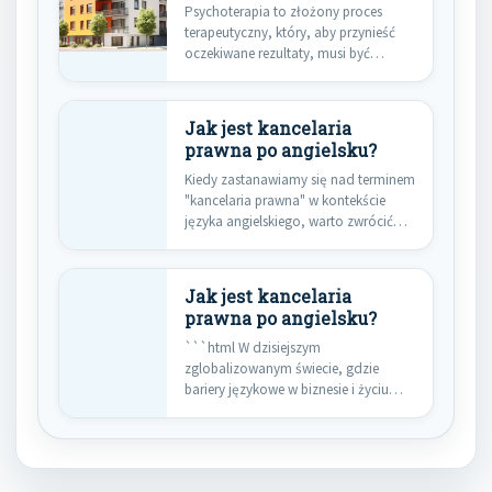
Psychoterapia to złożony proces
terapeutyczny, który, aby przynieść
oczekiwane rezultaty, musi być
prowadzony w sposób…
Jak jest kancelaria
prawna po angielsku?
Kiedy zastanawiamy się nad terminem
"kancelaria prawna" w kontekście
języka angielskiego, warto zwrócić
uwagę na…
Jak jest kancelaria
prawna po angielsku?
```html W dzisiejszym
zglobalizowanym świecie, gdzie
bariery językowe w biznesie i życiu
codziennym stają się…