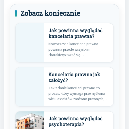
Zobacz koniecznie
Jak powinna wyglądać
kancelaria prawna?
Nowoczesna kancelaria prawna
powinna przede wszystkim
charakteryzować się
profesjonalizmem i wysoką jakością
świadczonych usług. Klienci…
Kancelaria prawna jak
założyć?
Zakładanie kancelarii prawnej to
proces, który wymaga przemyślenia
wielu aspektów zarówno prawnych,
jak i organizacyjnych.…
Jak powinna wyglądać
psychoterapia?