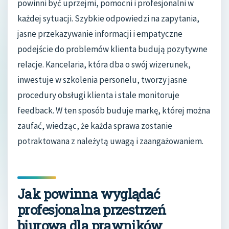
powinni być uprzejmi, pomocni i profesjonalni w
każdej sytuacji. Szybkie odpowiedzi na zapytania,
jasne przekazywanie informacji i empatyczne
podejście do problemów klienta budują pozytywne
relacje. Kancelaria, która dba o swój wizerunek,
inwestuje w szkolenia personelu, tworzy jasne
procedury obsługi klienta i stale monitoruje
feedback. W ten sposób buduje markę, której można
zaufać, wiedząc, że każda sprawa zostanie
potraktowana z należytą uwagą i zaangażowaniem.
Jak powinna wyglądać
profesjonalna przestrzeń
biurowa dla prawników