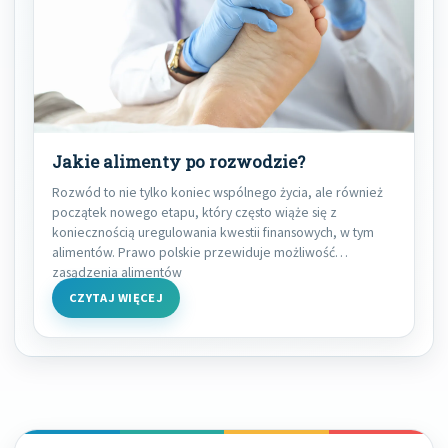
Jakie alimenty po rozwodzie?
Rozwód to nie tylko koniec wspólnego życia, ale również
początek nowego etapu, który często wiąże się z
koniecznością uregulowania kwestii finansowych, w tym
alimentów. Prawo polskie przewiduje możliwość
zasądzenia alimentów
CZYTAJ WIĘCEJ