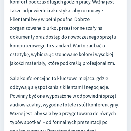
komfort podczas długich godzin pracy. Ważna jest
także odpowiednia akustyka, aby rozmowy z
klientami były w pełni poufne. Dobrze
zorganizowane biurko, przestronne szafy na
dokumenty oraz dostęp do nowoczesnego sprzętu
komputerowego to standard. Warto zadbać o
estetykę, wybierając stonowane kolory i wysokiej
jakości materiały, które podkreślą profesjonalizm.
Sale konferencyjne to kluczowe miejsca, gdzie
odbywają się spotkania z klientami i negocjacje.
Powinny być one wyposażone w odpowiedni sprzęt
audiowizualny, wygodne fotele i stół konferencyjny.
Ważne jest, aby sala była przygotowana do różnych
typów spotkań – od formalnych prezentacji po
poufne rozmowy. Przestrzeń recepcyjna i