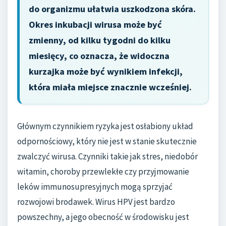
do organizmu ułatwia uszkodzona skóra.
Okres inkubacji wirusa może być
zmienny, od kilku tygodni do kilku
miesięcy, co oznacza, że widoczna
kurzajka może być wynikiem infekcji,
która miała miejsce znacznie wcześniej.
Głównym czynnikiem ryzyka jest osłabiony układ
odpornościowy, który nie jest w stanie skutecznie
zwalczyć wirusa. Czynniki takie jak stres, niedobór
witamin, choroby przewlekłe czy przyjmowanie
leków immunosupresyjnych mogą sprzyjać
rozwojowi brodawek. Wirus HPV jest bardzo
powszechny, a jego obecność w środowisku jest