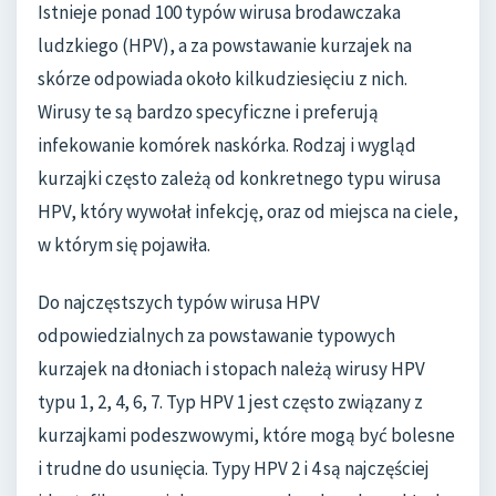
Istnieje ponad 100 typów wirusa brodawczaka
ludzkiego (HPV), a za powstawanie kurzajek na
skórze odpowiada około kilkudziesięciu z nich.
Wirusy te są bardzo specyficzne i preferują
infekowanie komórek naskórka. Rodzaj i wygląd
kurzajki często zależą od konkretnego typu wirusa
HPV, który wywołał infekcję, oraz od miejsca na ciele,
w którym się pojawiła.
Do najczęstszych typów wirusa HPV
odpowiedzialnych za powstawanie typowych
kurzajek na dłoniach i stopach należą wirusy HPV
typu 1, 2, 4, 6, 7. Typ HPV 1 jest często związany z
kurzajkami podeszwowymi, które mogą być bolesne
i trudne do usunięcia. Typy HPV 2 i 4 są najczęściej