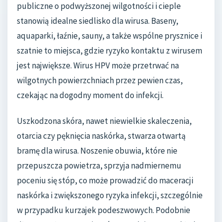
publiczne o podwyższonej wilgotności i cieple
stanowią idealne siedlisko dla wirusa. Baseny,
aquaparki, łaźnie, sauny, a także wspólne prysznice i
szatnie to miejsca, gdzie ryzyko kontaktu z wirusem
jest największe. Wirus HPV może przetrwać na
wilgotnych powierzchniach przez pewien czas,
czekając na dogodny moment do infekcji.
Uszkodzona skóra, nawet niewielkie skaleczenia,
otarcia czy pęknięcia naskórka, stwarza otwartą
bramę dla wirusa. Noszenie obuwia, które nie
przepuszcza powietrza, sprzyja nadmiernemu
poceniu się stóp, co może prowadzić do maceracji
naskórka i zwiększonego ryzyka infekcji, szczególnie
w przypadku kurzajek podeszwowych. Podobnie