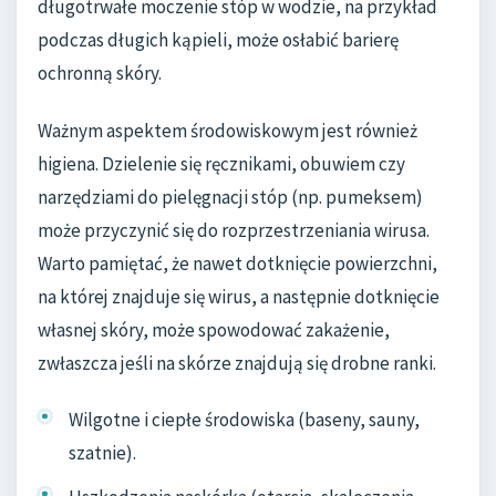
długotrwałe moczenie stóp w wodzie, na przykład
podczas długich kąpieli, może osłabić barierę
ochronną skóry.
Ważnym aspektem środowiskowym jest również
higiena. Dzielenie się ręcznikami, obuwiem czy
narzędziami do pielęgnacji stóp (np. pumeksem)
może przyczynić się do rozprzestrzeniania wirusa.
Warto pamiętać, że nawet dotknięcie powierzchni,
na której znajduje się wirus, a następnie dotknięcie
własnej skóry, może spowodować zakażenie,
zwłaszcza jeśli na skórze znajdują się drobne ranki.
Wilgotne i ciepłe środowiska (baseny, sauny,
szatnie).