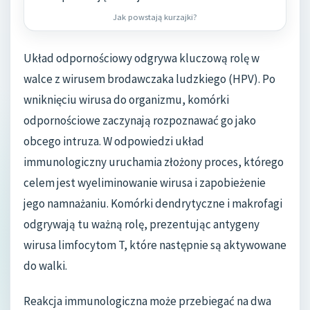
Jak powstają kurzajki?
Układ odpornościowy odgrywa kluczową rolę w
walce z wirusem brodawczaka ludzkiego (HPV). Po
wniknięciu wirusa do organizmu, komórki
odpornościowe zaczynają rozpoznawać go jako
obcego intruza. W odpowiedzi układ
immunologiczny uruchamia złożony proces, którego
celem jest wyeliminowanie wirusa i zapobieżenie
jego namnażaniu. Komórki dendrytyczne i makrofagi
odgrywają tu ważną rolę, prezentując antygeny
wirusa limfocytom T, które następnie są aktywowane
do walki.
Reakcja immunologiczna może przebiegać na dwa