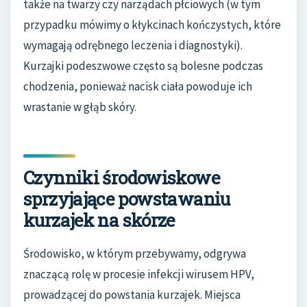
także na twarzy czy narządach płciowych (w tym
przypadku mówimy o kłykcinach kończystych, które
wymagają odrębnego leczenia i diagnostyki).
Kurzajki podeszwowe często są bolesne podczas
chodzenia, ponieważ nacisk ciała powoduje ich
wrastanie w głąb skóry.
Czynniki środowiskowe
sprzyjające powstawaniu
kurzajek na skórze
Środowisko, w którym przebywamy, odgrywa
znaczącą rolę w procesie infekcji wirusem HPV,
prowadzącej do powstania kurzajek. Miejsca