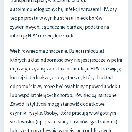
transplantacjach, w leczeniu chorób
autoimmunologicznych), infekcji wirusem HIV, czy
też po prostu w wyniku stresu i niedoborów
żywieniowych, są znacznie bardziej podatne na
infekcję HPV i rozwój kurzajek.
Wiek również ma znaczenie. Dzieci i młodzież,
których układ odpornościowy nie jest jeszcze w pełni
dojrzały, częściej zapadają na infekcje HPV i rozwijają
kurzajki. Jednakże, osoby starsze, których układ
odpornościowy może być osłabiony z powodu wieku
lub współistniejących chorób, również są narażone.
Zawód i styl życia mogą stanowić dodatkowe
czynniki ryzyka. Osoby, które pracują w wilgotnym
środowisku (np. pracownicy basenów, gastronomii)
lub często przebywają w miejscach publicznych,