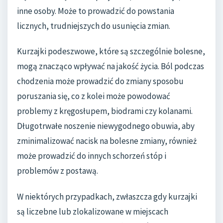
inne osoby. Może to prowadzić do powstania
licznych, trudniejszych do usunięcia zmian.
Kurzajki podeszwowe, które są szczególnie bolesne,
mogą znacząco wpływać na jakość życia. Ból podczas
chodzenia może prowadzić do zmiany sposobu
poruszania się, co z kolei może powodować
problemy z kręgosłupem, biodrami czy kolanami.
Długotrwałe noszenie niewygodnego obuwia, aby
zminimalizować nacisk na bolesne zmiany, również
może prowadzić do innych schorzeń stóp i
problemów z postawą.
W niektórych przypadkach, zwłaszcza gdy kurzajki
są liczebne lub zlokalizowane w miejscach