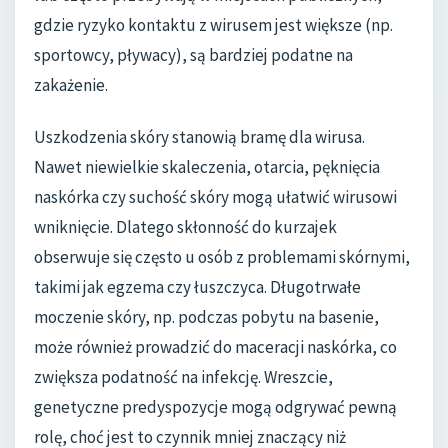
gdzie ryzyko kontaktu z wirusem jest większe (np.
sportowcy, pływacy), są bardziej podatne na
zakażenie.
Uszkodzenia skóry stanowią bramę dla wirusa.
Nawet niewielkie skaleczenia, otarcia, pęknięcia
naskórka czy suchość skóry mogą ułatwić wirusowi
wniknięcie. Dlatego skłonność do kurzajek
obserwuje się często u osób z problemami skórnymi,
takimi jak egzema czy łuszczyca. Długotrwałe
moczenie skóry, np. podczas pobytu na basenie,
może również prowadzić do maceracji naskórka, co
zwiększa podatność na infekcję. Wreszcie,
genetyczne predyspozycje mogą odgrywać pewną
rolę, choć jest to czynnik mniej znaczący niż