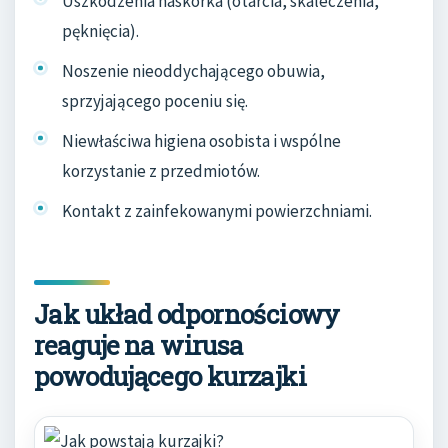
Uszkodzenia naskórka (otarcia, skaleczenia,
pęknięcia).
Noszenie nieoddychającego obuwia,
sprzyjającego poceniu się.
Niewłaściwa higiena osobista i wspólne
korzystanie z przedmiotów.
Kontakt z zainfekowanymi powierzchniami.
Jak układ odpornościowy
reaguje na wirusa
powodującego kurzajki