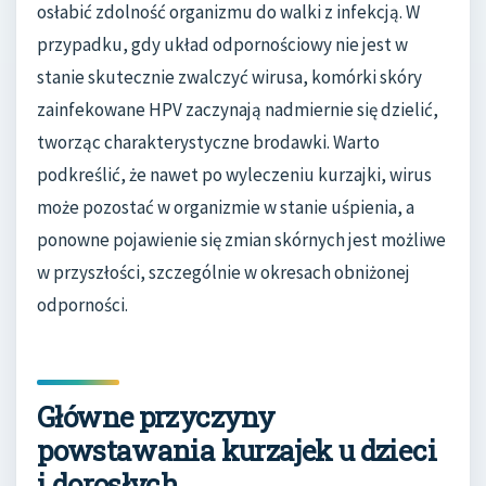
osłabić zdolność organizmu do walki z infekcją. W
przypadku, gdy układ odpornościowy nie jest w
stanie skutecznie zwalczyć wirusa, komórki skóry
zainfekowane HPV zaczynają nadmiernie się dzielić,
tworząc charakterystyczne brodawki. Warto
podkreślić, że nawet po wyleczeniu kurzajki, wirus
może pozostać w organizmie w stanie uśpienia, a
ponowne pojawienie się zmian skórnych jest możliwe
w przyszłości, szczególnie w okresach obniżonej
odporności.
Główne przyczyny
powstawania kurzajek u dzieci
i dorosłych