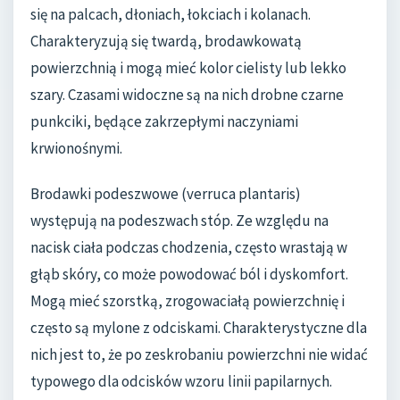
się na palcach, dłoniach, łokciach i kolanach.
Charakteryzują się twardą, brodawkowatą
powierzchnią i mogą mieć kolor cielisty lub lekko
szary. Czasami widoczne są na nich drobne czarne
punkciki, będące zakrzepłymi naczyniami
krwionośnymi.
Brodawki podeszwowe (verruca plantaris)
występują na podeszwach stóp. Ze względu na
nacisk ciała podczas chodzenia, często wrastają w
głąb skóry, co może powodować ból i dyskomfort.
Mogą mieć szorstką, zrogowaciałą powierzchnię i
często są mylone z odciskami. Charakterystyczne dla
nich jest to, że po zeskrobaniu powierzchni nie widać
typowego dla odcisków wzoru linii papilarnych.