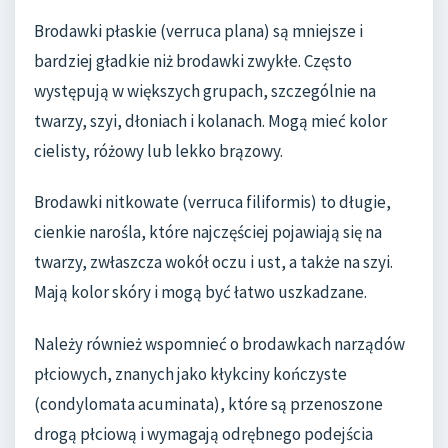
Brodawki płaskie (verruca plana) są mniejsze i
bardziej gładkie niż brodawki zwykłe. Często
występują w większych grupach, szczególnie na
twarzy, szyi, dłoniach i kolanach. Mogą mieć kolor
cielisty, różowy lub lekko brązowy.
Brodawki nitkowate (verruca filiformis) to długie,
cienkie narośla, które najczęściej pojawiają się na
twarzy, zwłaszcza wokół oczu i ust, a także na szyi.
Mają kolor skóry i mogą być łatwo uszkadzane.
Należy również wspomnieć o brodawkach narządów
płciowych, znanych jako kłykciny kończyste
(condylomata acuminata), które są przenoszone
drogą płciową i wymagają odrębnego podejścia