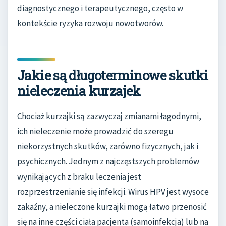
diagnostycznego i terapeutycznego, często w
kontekście ryzyka rozwoju nowotworów.
Jakie są długoterminowe skutki
nieleczenia kurzajek
Chociaż kurzajki są zazwyczaj zmianami łagodnymi,
ich nieleczenie może prowadzić do szeregu
niekorzystnych skutków, zarówno fizycznych, jak i
psychicznych. Jednym z najczęstszych problemów
wynikających z braku leczenia jest
rozprzestrzenianie się infekcji. Wirus HPV jest wysoce
zakaźny, a nieleczone kurzajki mogą łatwo przenosić
się na inne części ciała pacjenta (samoinfekcja) lub na