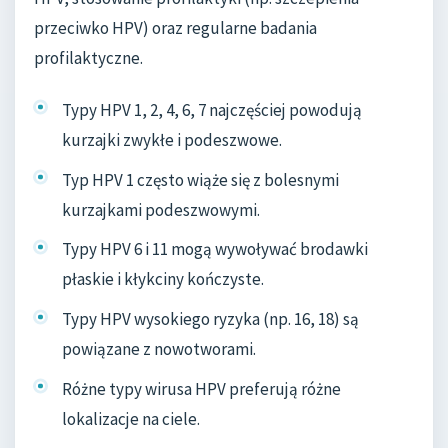
przeciwko HPV) oraz regularne badania
profilaktyczne.
Typy HPV 1, 2, 4, 6, 7 najczęściej powodują
kurzajki zwykłe i podeszwowe.
Typ HPV 1 często wiąże się z bolesnymi
kurzajkami podeszwowymi.
Typy HPV 6 i 11 mogą wywoływać brodawki
płaskie i kłykciny kończyste.
Typy HPV wysokiego ryzyka (np. 16, 18) są
powiązane z nowotworami.
Różne typy wirusa HPV preferują różne
lokalizacje na ciele.