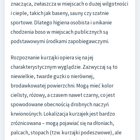
znacząca, zwłaszcza w miejscach o dużej wilgotności
i cieple, takich jak baseny, sauny czy szatnie
sportowe. Dlatego higiena osobista i unikanie
chodzenia boso w miejscach publicznych są
podstawowymi środkami zapobiegawczymi.
Rozpoznanie kurzajki opiera się na jej
charakterystycznym wyglądzie. Zazwyczaj są to
niewielkie, twarde guzki o nierównej,
brodawkowatej powierzchni. Mogą mieć kolor
cielisty, różowy, a czasem nawet czarny, co jest
spowodowane obecnością drobnych naczyń
krwionośnych. Lokalizacja kurzajek jest bardzo
zróżnicowana – mogą pojawiać się na dłoniach,
palcach, stopach (tzw. kurzajki podeszwowe), ale