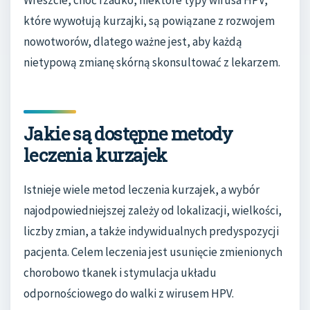
Wreszcie, choć rzadko, niektóre typy wirusa HPV,
które wywołują kurzajki, są powiązane z rozwojem
nowotworów, dlatego ważne jest, aby każdą
nietypową zmianę skórną skonsultować z lekarzem.
Jakie są dostępne metody
leczenia kurzajek
Istnieje wiele metod leczenia kurzajek, a wybór
najodpowiedniejszej zależy od lokalizacji, wielkości,
liczby zmian, a także indywidualnych predyspozycji
pacjenta. Celem leczenia jest usunięcie zmienionych
chorobowo tkanek i stymulacja układu
odpornościowego do walki z wirusem HPV.