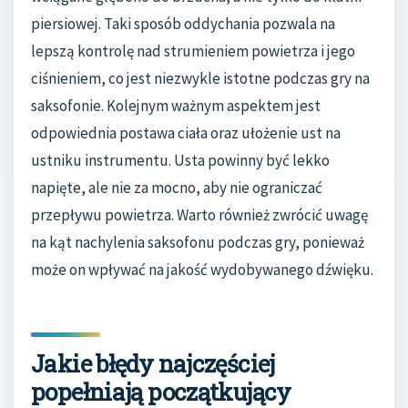
piersiowej. Taki sposób oddychania pozwala na
lepszą kontrolę nad strumieniem powietrza i jego
ciśnieniem, co jest niezwykle istotne podczas gry na
saksofonie. Kolejnym ważnym aspektem jest
odpowiednia postawa ciała oraz ułożenie ust na
ustniku instrumentu. Usta powinny być lekko
napięte, ale nie za mocno, aby nie ograniczać
przepływu powietrza. Warto również zwrócić uwagę
na kąt nachylenia saksofonu podczas gry, ponieważ
może on wpływać na jakość wydobywanego dźwięku.
Jakie błędy najczęściej
popełniają początkujący