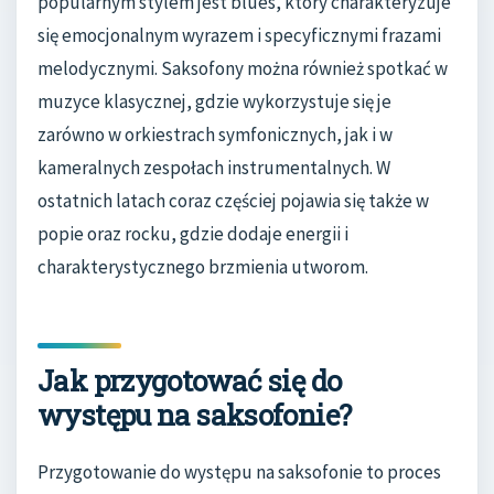
popularnym stylem jest blues, który charakteryzuje
się emocjonalnym wyrazem i specyficznymi frazami
melodycznymi. Saksofony można również spotkać w
muzyce klasycznej, gdzie wykorzystuje się je
zarówno w orkiestrach symfonicznych, jak i w
kameralnych zespołach instrumentalnych. W
ostatnich latach coraz częściej pojawia się także w
popie oraz rocku, gdzie dodaje energii i
charakterystycznego brzmienia utworom.
Jak przygotować się do
występu na saksofonie?
Przygotowanie do występu na saksofonie to proces