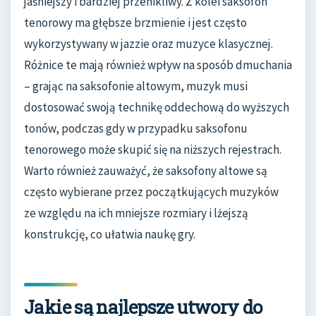
jaśniejszy i bardziej przenikliwy. Z kolei saksofon
tenorowy ma głębsze brzmienie i jest często
wykorzystywany w jazzie oraz muzyce klasycznej.
Różnice te mają również wpływ na sposób dmuchania
– grając na saksofonie altowym, muzyk musi
dostosować swoją technikę oddechową do wyższych
tonów, podczas gdy w przypadku saksofonu
tenorowego może skupić się na niższych rejestrach.
Warto również zauważyć, że saksofony altowe są
często wybierane przez początkujących muzyków
ze względu na ich mniejsze rozmiary i lżejszą
konstrukcję, co ułatwia naukę gry.
Jakie są najlepsze utwory do