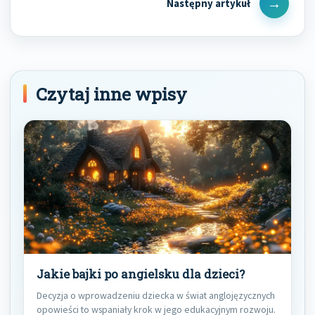
Next
Post
Czytaj inne wpisy
Jakie bajki po angielsku dla dzieci?
Decyzja o wprowadzeniu dziecka w świat anglojęzycznych
opowieści to wspaniały krok w jego edukacyjnym rozwoju.