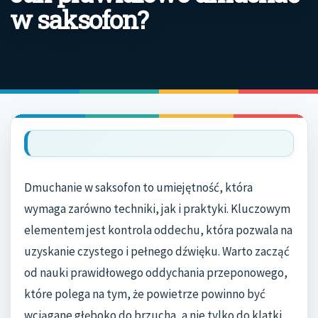
w saksofon?
Dmuchanie w saksofon to umiejętność, która
wymaga zarówno techniki, jak i praktyki. Kluczowym
elementem jest kontrola oddechu, która pozwala na
uzyskanie czystego i pełnego dźwięku. Warto zacząć
od nauki prawidłowego oddychania przeponowego,
które polega na tym, że powietrze powinno być
wciągane głęboko do brzucha, a nie tylko do klatki