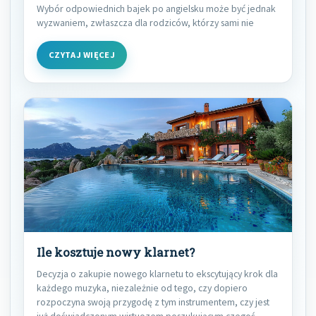
Wybór odpowiednich bajek po angielsku może być jednak
wyzwaniem, zwłaszcza dla rodziców, którzy sami nie
CZYTAJ WIĘCEJ
Ile kosztuje nowy klarnet?
Decyzja o zakupie nowego klarnetu to ekscytujący krok dla
każdego muzyka, niezależnie od tego, czy dopiero
rozpoczyna swoją przygodę z tym instrumentem, czy jest
już doświadczonym wirtuozem poszukującym czegoś