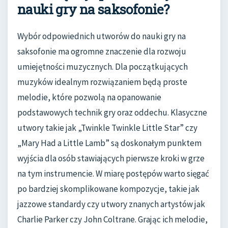
nauki gry na saksofonie?
Wybór odpowiednich utworów do nauki gry na
saksofonie ma ogromne znaczenie dla rozwoju
umiejętności muzycznych. Dla początkujących
muzyków idealnym rozwiązaniem będą proste
melodie, które pozwolą na opanowanie
podstawowych technik gry oraz oddechu. Klasyczne
utwory takie jak „Twinkle Twinkle Little Star” czy
„Mary Had a Little Lamb” są doskonałym punktem
wyjścia dla osób stawiających pierwsze kroki w grze
na tym instrumencie. W miarę postępów warto sięgać
po bardziej skomplikowane kompozycje, takie jak
jazzowe standardy czy utwory znanych artystów jak
Charlie Parker czy John Coltrane. Grając ich melodie,