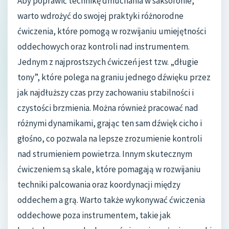
Aby poprawić technikę dmuchania w saksofonie,
warto wdrożyć do swojej praktyki różnorodne
ćwiczenia, które pomogą w rozwijaniu umiejętności
oddechowych oraz kontroli nad instrumentem.
Jednym z najprostszych ćwiczeń jest tzw. „długie
tony”, które polega na graniu jednego dźwięku przez
jak najdłuższy czas przy zachowaniu stabilności i
czystości brzmienia. Można również pracować nad
różnymi dynamikami, grając ten sam dźwięk cicho i
głośno, co pozwala na lepsze zrozumienie kontroli
nad strumieniem powietrza. Innym skutecznym
ćwiczeniem są skale, które pomagają w rozwijaniu
techniki palcowania oraz koordynacji między
oddechem a grą. Warto także wykonywać ćwiczenia
oddechowe poza instrumentem, takie jak