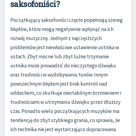
saksofoniści?
Początkujący saksofoniści często popełniają szereg
błędów, które mogą negatywnie wpłynąć na ich
rozwój muzyczny. Jednym z najczęstszych
problemów jest niewłaściwe ustawienie ustnika w
ustach. Zbyt mocne lub zbyt luźne trzymanie
ustnika może prowadzić do nieczystego dźwięku
oraz trudności w wydobywaniu tonów. Innym
powszechnym błędem jest brak kontroli nad
oddechem, co skutkuje niestabilnym brzmieniem i
trudnościami w utrzymaniu dźwięku przez dłuższy
czas. Ponadto wielu początkujących muzyków ma
tendencję do zbyt szybkiego grania, co sprawia, że
ich technika nie jest wystarczająco dopracowana.