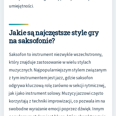
umiejętności.
Jakie są najczęstsze style gry
na saksofonie?
Saksofon to instrument niezwykle wszechstronny,
który znajduje zastosowanie w wielu stylach
muzycznych. Najpopularniejszym stylem związanym
z tym instrumentem jest jazz, gdzie saksofon
odgrywa kluczową rolę zarówno w sekcji rytmicznej,
jak i jako instrument solowy. Muzycy jazzowi często
korzystają z techniki improwizacji, co pozwala im na
swobodne wyrażanie emocji poprzez dźwięk. Innym