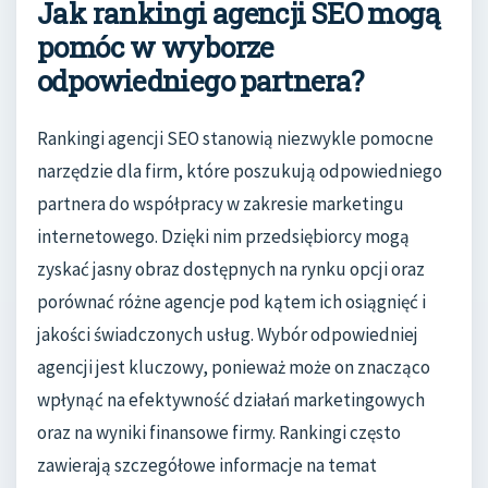
Jak rankingi agencji SEO mogą
pomóc w wyborze
odpowiedniego partnera?
Rankingi agencji SEO stanowią niezwykle pomocne
narzędzie dla firm, które poszukują odpowiedniego
partnera do współpracy w zakresie marketingu
internetowego. Dzięki nim przedsiębiorcy mogą
zyskać jasny obraz dostępnych na rynku opcji oraz
porównać różne agencje pod kątem ich osiągnięć i
jakości świadczonych usług. Wybór odpowiedniej
agencji jest kluczowy, ponieważ może on znacząco
wpłynąć na efektywność działań marketingowych
oraz na wyniki finansowe firmy. Rankingi często
zawierają szczegółowe informacje na temat