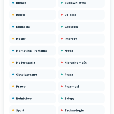
Biznes
Budownictwo
Dzieci
Dziecko
Edukacja
Geologia
Hobby
Imprezy
Marketing i reklama
Moda
Motoryzacja
Nieruchomości
Obcojęzyczne
Praca
Prawo
Przemysł
Rolnictwo
Sklepy
Sport
Technologie