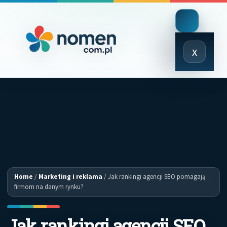
Close
x
Menu
Home
/
Marketing i reklama
/
Jak rankingi agencji SEO pomagają
firmom na danym rynku?
Jak rankingi agencji SEO