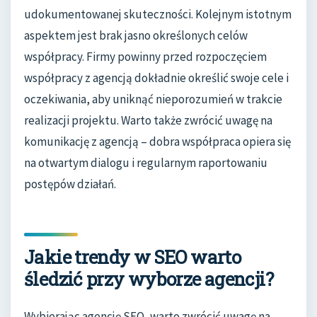
udokumentowanej skuteczności. Kolejnym istotnym
aspektem jest brak jasno określonych celów
współpracy. Firmy powinny przed rozpoczęciem
współpracy z agencją dokładnie określić swoje cele i
oczekiwania, aby uniknąć nieporozumień w trakcie
realizacji projektu. Warto także zwrócić uwagę na
komunikację z agencją – dobra współpraca opiera się
na otwartym dialogu i regularnym raportowaniu
postępów działań.
Jakie trendy w SEO warto
śledzić przy wyborze agencji?
Wybierając agencję SEO, warto zwrócić uwagę na