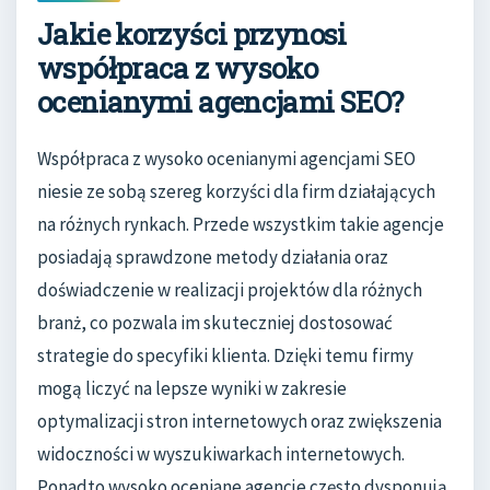
Jakie korzyści przynosi
współpraca z wysoko
ocenianymi agencjami SEO?
Współpraca z wysoko ocenianymi agencjami SEO
niesie ze sobą szereg korzyści dla firm działających
na różnych rynkach. Przede wszystkim takie agencje
posiadają sprawdzone metody działania oraz
doświadczenie w realizacji projektów dla różnych
branż, co pozwala im skuteczniej dostosować
strategie do specyfiki klienta. Dzięki temu firmy
mogą liczyć na lepsze wyniki w zakresie
optymalizacji stron internetowych oraz zwiększenia
widoczności w wyszukiwarkach internetowych.
Ponadto wysoko oceniane agencje często dysponują