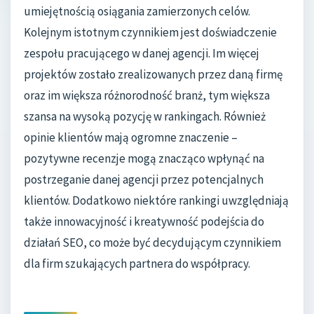
umiejętnością osiągania zamierzonych celów.
Kolejnym istotnym czynnikiem jest doświadczenie
zespołu pracującego w danej agencji. Im więcej
projektów zostało zrealizowanych przez daną firmę
oraz im większa różnorodność branż, tym większa
szansa na wysoką pozycję w rankingach. Również
opinie klientów mają ogromne znaczenie –
pozytywne recenzje mogą znacząco wpłynąć na
postrzeganie danej agencji przez potencjalnych
klientów. Dodatkowo niektóre rankingi uwzględniają
także innowacyjność i kreatywność podejścia do
działań SEO, co może być decydującym czynnikiem
dla firm szukających partnera do współpracy.