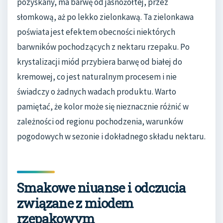
pozyskany, ma barwę od jasnożółtej, przez
słomkową, aż po lekko zielonkawą. Ta zielonkawa
poświata jest efektem obecności niektórych
barwników pochodzących z nektaru rzepaku. Po
krystalizacji miód przybiera barwę od białej do
kremowej, co jest naturalnym procesem i nie
świadczy o żadnych wadach produktu. Warto
pamiętać, że kolor może się nieznacznie różnić w
zależności od regionu pochodzenia, warunków
pogodowych w sezonie i dokładnego składu nektaru.
Smakowe niuanse i odczucia
związane z miodem
rzepakowym