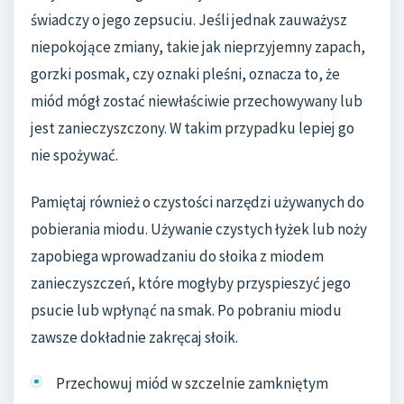
świadczy o jego zepsuciu. Jeśli jednak zauważysz
niepokojące zmiany, takie jak nieprzyjemny zapach,
gorzki posmak, czy oznaki pleśni, oznacza to, że
miód mógł zostać niewłaściwie przechowywany lub
jest zanieczyszczony. W takim przypadku lepiej go
nie spożywać.
Pamiętaj również o czystości narzędzi używanych do
pobierania miodu. Używanie czystych łyżek lub noży
zapobiega wprowadzaniu do słoika z miodem
zanieczyszczeń, które mogłyby przyspieszyć jego
psucie lub wpłynąć na smak. Po pobraniu miodu
zawsze dokładnie zakręcaj słoik.
Przechowuj miód w szczelnie zamkniętym