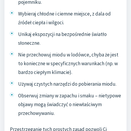
pojemniku.
Wybieraj chłodne i ciemne miejsce, z dala od
źródeł ciepła i wilgoci.
Unikaj ekspozycji na bezpośrednie światło
słoneczne.
Nie przechowuj miodu w lodówce, chyba że jest
to konieczne w specyficznych warunkach (np. w
bardzo ciepłym klimacie).
Używaj czystych narzędzi do pobierania miodu.
Obserwuj zmiany w zapachu i smaku – nietypowe
objawy mogą świadczyć o niewłaściwym
przechowywaniu.
Przestrzeganie tych prostych zasad pozwoli Ci