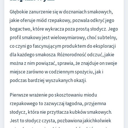
Głębokie zanurzenie się w doznaniach smakowych,
jakie oferuje miód rzepakowy, pozwala odkryć jego
bogactwo, które wykracza poza prostą słodycz. Jego
profil smakowy jest wielowymiarowy, choć subtelny,
co czyni go fascynującym produktem do eksploracji
dla każdego smakosza. Różnorodność odczuć, jakie
można z nim powiązać, sprawia, że znajduje on swoje
miejsce zarówno w codziennym spożyciu, jak i
podczas bardziej wyszukanych okazji.
Pierwsze wrażenie po skosztowaniu miodu
rzepakowego to zazwyczaj łagodna, przyjemna
słodycz, która nie przytłacza kubków smakowych.
Jest to słodycz czysta, pozbawiona jakichkolwiek