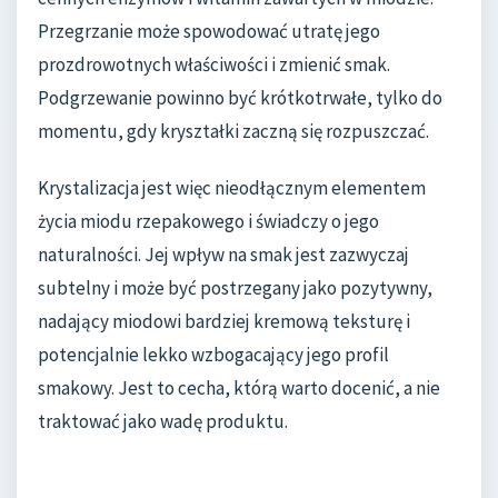
Przegrzanie może spowodować utratę jego
prozdrowotnych właściwości i zmienić smak.
Podgrzewanie powinno być krótkotrwałe, tylko do
momentu, gdy kryształki zaczną się rozpuszczać.
Krystalizacja jest więc nieodłącznym elementem
życia miodu rzepakowego i świadczy o jego
naturalności. Jej wpływ na smak jest zazwyczaj
subtelny i może być postrzegany jako pozytywny,
nadający miodowi bardziej kremową teksturę i
potencjalnie lekko wzbogacający jego profil
smakowy. Jest to cecha, którą warto docenić, a nie
traktować jako wadę produktu.