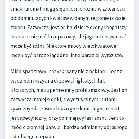
smak i aromat mogą się znacznie różnić w zależności
od dominujących kwiatów w danym regionie i czasie
zbioru. Zazwyczaj jest on bardziej złożony i bogatszy
w smaku niż miód rzepakowy, ale jego intensywność
może być różna. Niektóre miody wielokwiatowe
mogą być bardzo łagodne, inne bardziej wyraziste.
Miód spadziowy, pozyskiwany nie z nektaru, lecz z
wydzielin mszyc na drzewach iglastych lub
liściastych, ma zupełnie inny profil smakowy. Jest on
zazwyczaj mniej słodki, z wyczuwalnymi nutami
żywicznymi, czasem lekko gorzkimi. Jego aromat
jest specyficzny, przypominający las i sosny. Jest to
miód o ciemnej barwie i bardzo odmienny od jasnego
i słodkiego rzepaku.