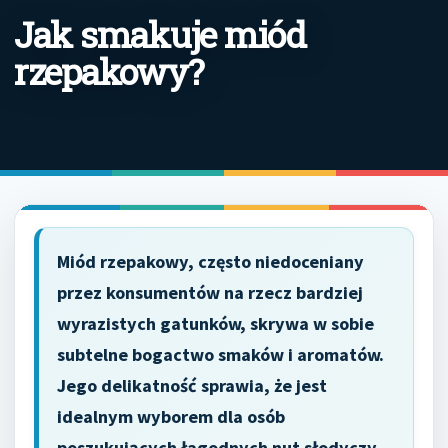
Jak smakuje miód
rzepakowy?
Miód rzepakowy, często niedoceniany
przez konsumentów na rzecz bardziej
wyrazistych gatunków, skrywa w sobie
subtelne bogactwo smaków i aromatów.
Jego delikatność sprawia, że jest
idealnym wyborem dla osób
poszukujących łagodnych nut słodyczy,