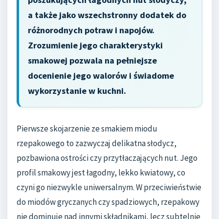
a także jako wszechstronny dodatek do
różnorodnych potraw i napojów.
Zrozumienie jego charakterystyki
smakowej pozwala na pełniejsze
docenienie jego walorów i świadome
wykorzystanie w kuchni.
Pierwsze skojarzenie ze smakiem miodu
rzepakowego to zazwyczaj delikatna słodycz,
pozbawiona ostrości czy przytłaczających nut. Jego
profil smakowy jest łagodny, lekko kwiatowy, co
czyni go niezwykle uniwersalnym. W przeciwieństwie
do miodów gryczanych czy spadziowych, rzepakowy
nie dominuje nad innymi składnikami, lecz subtelnie