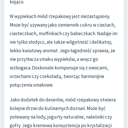
kojąco.
W wypiekach miód rzepakowy jest niezastąpiony.
Może być używany jako zamiennik cukru w ciastach,
ciasteczkach, muffinkach czy babeczkach. Nadaje im
nie tylko słodycz, ale także wilgotność i delikatny,
lekko kwiatowy aromat. Jego łagodność sprawia, że
nie przytłacza smaku wypieków, a wręcz go
wzbogaca. Doskonale komponuje się z owocami,
orzechami czy czekoladą, tworząc harmonijne
połączenia smakowe.
Jako dodatek do deserów, miód rzepakowy otwiera
kolejne drzwi do kulinarnych doznań. Może być
polewany na lody, jogurty naturalne, naleśniki czy
gofry. Jego kremowa konsystencja po krystalizacji