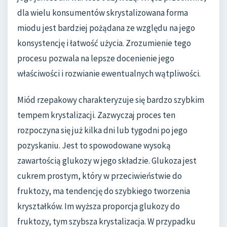
dla wielu konsumentów skrystalizowana forma
miodu jest bardziej pożądana ze względu na jego
konsystencję i łatwość użycia. Zrozumienie tego
procesu pozwala na lepsze docenienie jego
właściwości i rozwianie ewentualnych wątpliwości.
Miód rzepakowy charakteryzuje się bardzo szybkim
tempem krystalizacji. Zazwyczaj proces ten
rozpoczyna się już kilka dni lub tygodni po jego
pozyskaniu. Jest to spowodowane wysoką
zawartością glukozy w jego składzie. Glukoza jest
cukrem prostym, który w przeciwieństwie do
fruktozy, ma tendencję do szybkiego tworzenia
kryształków. Im wyższa proporcja glukozy do
fruktozy, tym szybsza krystalizacja. W przypadku