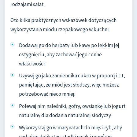
rodzajami sałat.
Oto kilka praktycznych wskazówek dotyczących
wykorzystania miodu rzepakowego w kuchni:
Dodawaj go do herbaty lub kawy po lekkim jej
ostygnięciu, aby zachować jego cenne
właściwości.
Używaj go jako zamiennika cukru w proporcji 1:1,
pamiętając, że miód jest słodszy, więc możesz
potrzebować nieco mniej.
Polewaj nim naleśniki, gofry, owsiankę lub jogurt
naturalny dla dodania naturalnej słodyczy.
Wykorzystaj go w marynatach do mięs i ryb, aby
nadać im delikatny, słodki smak i pomóc w