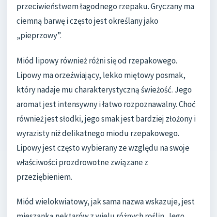
przeciwieństwem łagodnego rzepaku. Gryczany ma
ciemną barwę i często jest określany jako
„pieprzowy”.
Miód lipowy również różni się od rzepakowego.
Lipowy ma orzeźwiający, lekko miętowy posmak,
który nadaje mu charakterystyczną świeżość. Jego
aromat jest intensywny i łatwo rozpoznawalny. Choć
również jest słodki, jego smak jest bardziej złożony i
wyrazisty niż delikatnego miodu rzepakowego.
Lipowy jest często wybierany ze względu na swoje
właściwości prozdrowotne związane z
przeziębieniem.
Miód wielokwiatowy, jak sama nazwa wskazuje, jest
mieszanką nektarów z wielu różnych roślin. Jego