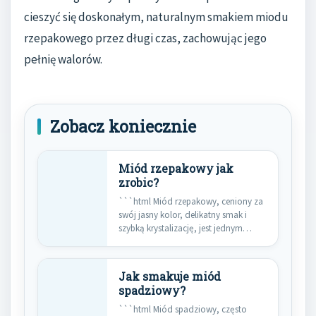
cieszyć się doskonałym, naturalnym smakiem miodu
rzepakowego przez długi czas, zachowując jego
pełnię walorów.
Zobacz koniecznie
Miód rzepakowy jak
zrobic?
```html Miód rzepakowy, ceniony za
swój jasny kolor, delikatny smak i
szybką krystalizację, jest jednym…
Jak smakuje miód
spadziowy?
```html Miód spadziowy, często