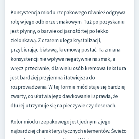
Konsystencja miodu rzepakowego również odgrywa
rolę w jego odbiorze smakowym. Tuż po pozyskaniu
jest płynny, o barwie od jasnożółtej po lekko
zielonkawą. Z czasem ulega krystalizacji,
przybierając białawą, kremową postać. Ta zmiana
konsystencji nie wpływa negatywnie na smak, a
wręcz przeciwnie, dla wielu osób kremowa tekstura
jest bardziej przyjemna i łatwiejsza do
rozprowadzenia. W tej formie miód staje się bardziej
zwarty, co ułatwia jego dawkowanie i sprawia, że
dłużej utrzymuje się na pieczywie czy deserach.
Kolor miodu rzepakowego jest jednym z jego
najbardziej charakterystycznych elementów. Świeżo