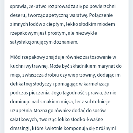
sprawia, że łatwo rozprowadza się po powierzchni
deseru, tworząc apetyczną warstwę. Połączenie
zimnych lodów z ciepłym, lekko słodkim miodem
rzepakowym jest prostym, ale niezwykle
satysfakcjonującym doznaniem.
Miód rzepakowy znajduje również zastosowanie w
kuchni wytrawnej. Może być składnikiem marynat do
mięs, zwłaszcza drobiu czy wieprzowiny, dodając im
delikatnej słodyczy i pomagając w karmelizacji
podczas pieczenia. Jego łagodność sprawia, że nie
dominuje nad smakiem mięsa, lecz subtelnie je
uzupełnia. Można go również dodać do sosów
sałatkowych, tworząc lekko słodko-kwaśne
dressingi, które świetnie komponują się z różnymi