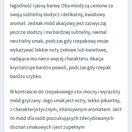
łagodność i jasną barwę. Oba miody są cenione za
swoją subtelną słodycz i delikatny, kwiatowy
aromat. Jednak miód akacjowy jest zazwyczaj
jeszcze słodszy i ma bardziej subtelny, niemal
neutralny smak, podczas gdy rzepakowy może
wykazywać lekkie nuty ziołowe lub kwiatowe,
nadające mu nieco więcej charakteru. Akacja
krystalizuje bardzo powoli, podczas gdy rzepak
bardzo szybko.
W kontraście do rzepakowego stoi mocny i wyrazisty
miód gryczany. Jego smak jest ostry, lekko pikantny,
z charakterystycznym, intensywnym aromatem. Jest
to miód dla osób poszukujących zdecydowanych
doznań smakowych i jest zupełnym