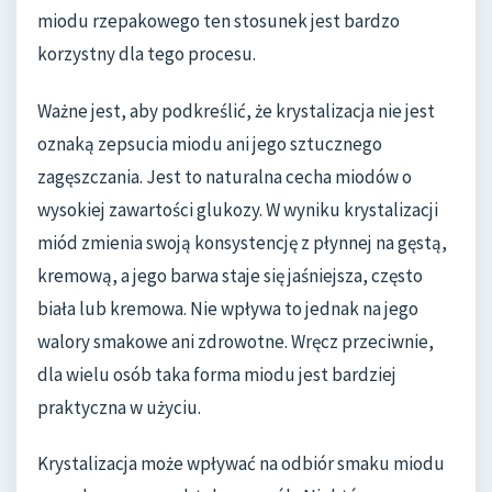
miodu rzepakowego ten stosunek jest bardzo
korzystny dla tego procesu.
Ważne jest, aby podkreślić, że krystalizacja nie jest
oznaką zepsucia miodu ani jego sztucznego
zagęszczania. Jest to naturalna cecha miodów o
wysokiej zawartości glukozy. W wyniku krystalizacji
miód zmienia swoją konsystencję z płynnej na gęstą,
kremową, a jego barwa staje się jaśniejsza, często
biała lub kremowa. Nie wpływa to jednak na jego
walory smakowe ani zdrowotne. Wręcz przeciwnie,
dla wielu osób taka forma miodu jest bardziej
praktyczna w użyciu.
Krystalizacja może wpływać na odbiór smaku miodu