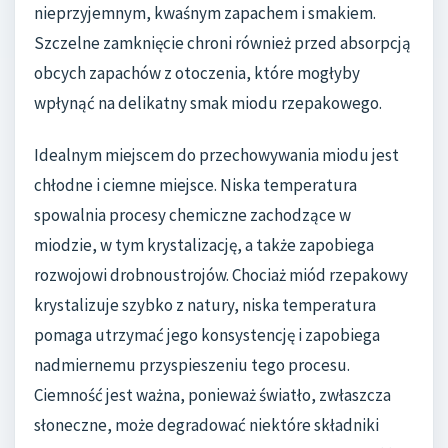
nieprzyjemnym, kwaśnym zapachem i smakiem.
Szczelne zamknięcie chroni również przed absorpcją
obcych zapachów z otoczenia, które mogłyby
wpłynąć na delikatny smak miodu rzepakowego.
Idealnym miejscem do przechowywania miodu jest
chłodne i ciemne miejsce. Niska temperatura
spowalnia procesy chemiczne zachodzące w
miodzie, w tym krystalizację, a także zapobiega
rozwojowi drobnoustrojów. Chociaż miód rzepakowy
krystalizuje szybko z natury, niska temperatura
pomaga utrzymać jego konsystencję i zapobiega
nadmiernemu przyspieszeniu tego procesu.
Ciemność jest ważna, ponieważ światło, zwłaszcza
słoneczne, może degradować niektóre składniki