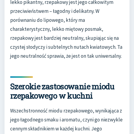
lekko pikantny, rzepakowy jest jego całkowitym
przeciwieństwem – łagodny i delikatny. W
porównaniu do lipowego, który ma
charakterystyczny, lekko miętowy posmak,
rzepakowy jest bardziej neutralny, skupiając się na
czystej słodyczy i subtelnych nutach kwiatowych. Ta
jego neutralność sprawia, że jest on tak uniwersalny.
Szerokie zastosowanie miodu
rzepakowego w kuchni
Wszechstronność miodu rzepakowego, wynikająca z
jego łagodnego smaku i aromatu, czyni go niezwykle
cennym składnikiem w każdej kuchni. Jego