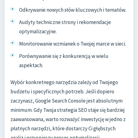
Odkrywanie nowych słów kluczowych i tematów.
Audyty techniczne strony i rekomendacje
optymalizacyjne.
Monitorowanie wzmianek o Twojej marce w sieci.
Porównywanie się z konkurencją w wielu
aspektach.
Wybór konkretnego narzędzia zależy od Twojego
budżetu i specyficznych potrzeb. Jeśli dopiero
zaczynasz, Google Search Console jest absolutnym
minimum. Gdy Twoja strategia SEO staje się bardziej
zaawansowana, warto rozważyć inwestycję w jedno z
płatnych narzędzi, które dostarczy Ci głębszych
analiz i przyspieszy proces optymalizacji.