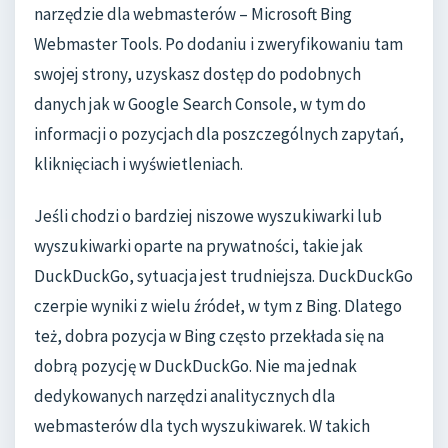
narzędzie dla webmasterów – Microsoft Bing
Webmaster Tools. Po dodaniu i zweryfikowaniu tam
swojej strony, uzyskasz dostęp do podobnych
danych jak w Google Search Console, w tym do
informacji o pozycjach dla poszczególnych zapytań,
kliknięciach i wyświetleniach.
Jeśli chodzi o bardziej niszowe wyszukiwarki lub
wyszukiwarki oparte na prywatności, takie jak
DuckDuckGo, sytuacja jest trudniejsza. DuckDuckGo
czerpie wyniki z wielu źródeł, w tym z Bing. Dlatego
też, dobra pozycja w Bing często przekłada się na
dobrą pozycję w DuckDuckGo. Nie ma jednak
dedykowanych narzędzi analitycznych dla
webmasterów dla tych wyszukiwarek. W takich