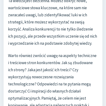
Ta wiedza jest bezcenna. Możesz odkryć nowe,
wartościowe słowa kluczowe, na które sam nie
zwracałeś uwagi, lub zidentyfikować luki w ich
strategii, które możesz wykorzystać na swoją
korzyść. Analiza konkurencji to nie tylko śledzenie
ich pozycji, ale przede wszystkim uczenie się od nich
i wyprzedzanie ich na podstawie zdobytej wiedzy.
Warto również zwrócić uwagę na aspekty techniczne
i treściowe stron konkurentów. Jak są zbudowane
ich strony? Jaka jest jakość ich treści? Czy
wykorzystują nowoczesne rozwiązania
technologiczne? Odpowiedzi na te pytania mogą
dostarczyć Ci inspiracji do własnych działań
optymalizacyjnych. Pamiętaj, że celem nie jest
kopiowanie, ale adaptacja najlepszych praktyk i