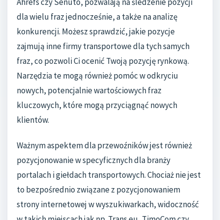
Ahrefs czy Senuto, pozwalają na śledzenie pozycji
dla wielu fraz jednocześnie, a także na analizę
konkurencji. Możesz sprawdzić, jakie pozycje
zajmują inne firmy transportowe dla tych samych
fraz, co pozwoli Ci ocenić Twoją pozycję rynkową.
Narzędzia te mogą również pomóc w odkryciu
nowych, potencjalnie wartościowych fraz
kluczowych, które mogą przyciągnąć nowych
klientów.
Ważnym aspektem dla przewoźników jest również
pozycjonowanie w specyficznych dla branży
portalach i giełdach transportowych. Chociaż nie jest
to bezpośrednio związane z pozycjonowaniem
strony internetowej w wyszukiwarkach, widoczność
w takich miejscach jak np. Trans.eu, TimoCom czy