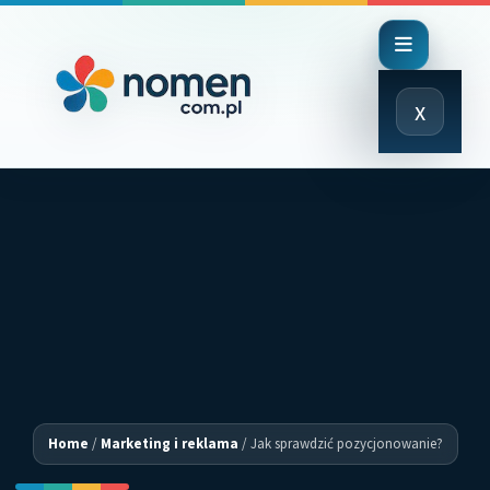
Close
x
Menu
Home
/
Marketing i reklama
/
Jak sprawdzić pozycjonowanie?