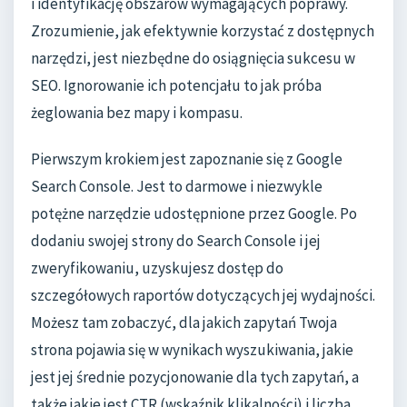
i identyfikację obszarów wymagających poprawy.
Zrozumienie, jak efektywnie korzystać z dostępnych
narzędzi, jest niezbędne do osiągnięcia sukcesu w
SEO. Ignorowanie ich potencjału to jak próba
żeglowania bez mapy i kompasu.
Pierwszym krokiem jest zapoznanie się z Google
Search Console. Jest to darmowe i niezwykle
potężne narzędzie udostępnione przez Google. Po
dodaniu swojej strony do Search Console i jej
zweryfikowaniu, uzyskujesz dostęp do
szczegółowych raportów dotyczących jej wydajności.
Możesz tam zobaczyć, dla jakich zapytań Twoja
strona pojawia się w wynikach wyszukiwania, jakie
jest jej średnie pozycjonowanie dla tych zapytań, a
także jakie jest CTR (wskaźnik klikalności) i liczba