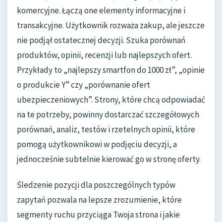
komercyjne. Łączą one elementy informacyjne i
transakcyjne. Użytkownik rozważa zakup, ale jeszcze
nie podjął ostatecznej decyzji. Szuka porównań
produktów, opinii, recenzji lub najlepszych ofert.
Przykłady to „najlepszy smartfon do 1000 zł”, „opinie
o produkcie Y” czy „porównanie ofert
ubezpieczeniowych”. Strony, które chcą odpowiadać
na te potrzeby, powinny dostarczać szczegółowych
porównań, analiz, testów i rzetelnych opinii, które
pomogą użytkownikowi w podjęciu decyzji, a
jednocześnie subtelnie kierować go w stronę oferty.
Śledzenie pozycji dla poszczególnych typów
zapytań pozwala na lepsze zrozumienie, które
segmenty ruchu przyciąga Twoja strona i jakie