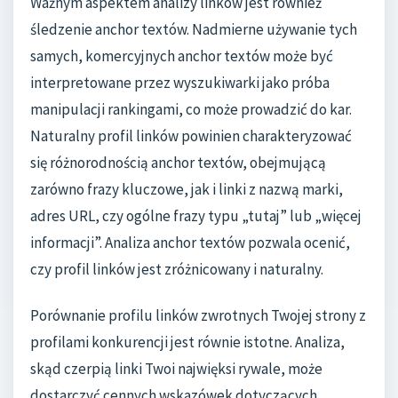
Ważnym aspektem analizy linków jest również
śledzenie anchor textów. Nadmierne używanie tych
samych, komercyjnych anchor textów może być
interpretowane przez wyszukiwarki jako próba
manipulacji rankingami, co może prowadzić do kar.
Naturalny profil linków powinien charakteryzować
się różnorodnością anchor textów, obejmującą
zarówno frazy kluczowe, jak i linki z nazwą marki,
adres URL, czy ogólne frazy typu „tutaj” lub „więcej
informacji”. Analiza anchor textów pozwala ocenić,
czy profil linków jest zróżnicowany i naturalny.
Porównanie profilu linków zwrotnych Twojej strony z
profilami konkurencji jest równie istotne. Analiza,
skąd czerpią linki Twoi najwięksi rywale, może
dostarczyć cennych wskazówek dotyczących