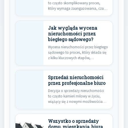
to często skomplikowany proces,
który wymaga zaangażowania, czasu
i wiedzy. Wiele…
Jak wygląda wycena
nieruchomości przez
biegłego sądowego?
Wycena nieruchomości przez biegłego
sądowego to proces, który składa się
z kilku kluczowych etapów,
mających…
Sprzedaż nieruchomości
przez profesjonalne biuro
Decyzja o sprzedaży nieruchomości
to często kamień milowy w życiu,
wiążący się z nowymi możliwościami,
…
Wszystko o sprzedaży
domu, mieszkania, biura