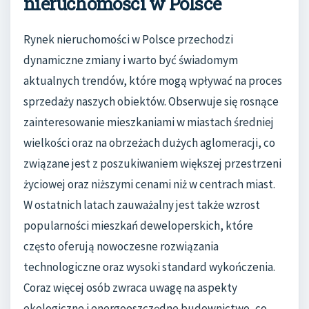
nieruchomości w Polsce
Rynek nieruchomości w Polsce przechodzi
dynamiczne zmiany i warto być świadomym
aktualnych trendów, które mogą wpływać na proces
sprzedaży naszych obiektów. Obserwuje się rosnące
zainteresowanie mieszkaniami w miastach średniej
wielkości oraz na obrzeżach dużych aglomeracji, co
związane jest z poszukiwaniem większej przestrzeni
życiowej oraz niższymi cenami niż w centrach miast.
W ostatnich latach zauważalny jest także wzrost
popularności mieszkań deweloperskich, które
często oferują nowoczesne rozwiązania
technologiczne oraz wysoki standard wykończenia.
Coraz więcej osób zwraca uwagę na aspekty
ekologiczne i energooszczędne budownictwo, co