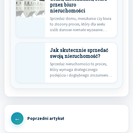
przez biuro
nieruchomości
Sprzedaż domu, mieszkania czy biura
to złożony proces, który dla wielu
osób stanowi niemałe wyzwanie.…
Jak skutecznie sprzedać
swoją nieruchomość?
Sprzedaż nieruchomości to proces,
który wymaga strategicznego
podejścia i dogłębnego zrozumienia
rynku. Choć intuicyjnie wydaje…
Nawigacja
wpisu
Previous
Post