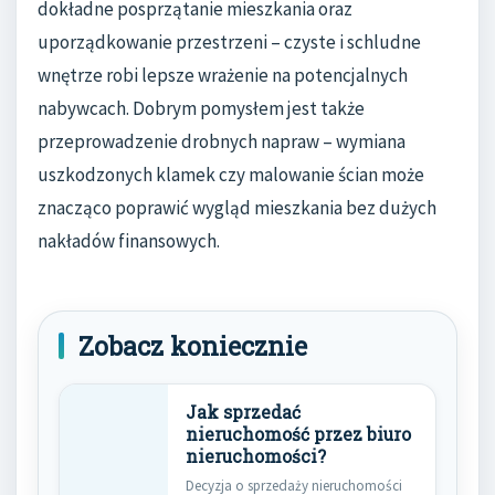
dokładne posprzątanie mieszkania oraz
uporządkowanie przestrzeni – czyste i schludne
wnętrze robi lepsze wrażenie na potencjalnych
nabywcach. Dobrym pomysłem jest także
przeprowadzenie drobnych napraw – wymiana
uszkodzonych klamek czy malowanie ścian może
znacząco poprawić wygląd mieszkania bez dużych
nakładów finansowych.
Zobacz koniecznie
Jak sprzedać
nieruchomość przez biuro
nieruchomości?
Decyzja o sprzedaży nieruchomości