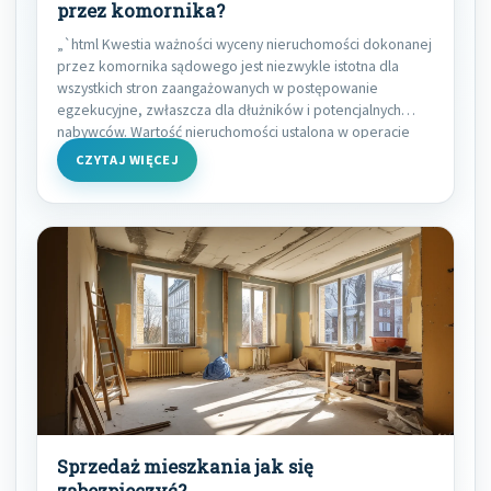
przez komornika?
„`html Kwestia ważności wyceny nieruchomości dokonanej
przez komornika sądowego jest niezwykle istotna dla
wszystkich stron zaangażowanych w postępowanie
egzekucyjne, zwłaszcza dla dłużników i potencjalnych
nabywców. Wartość nieruchomości ustalona w operacie
CZYTAJ WIĘCEJ
Sprzedaż mieszkania jak się
zabezpieczyć?