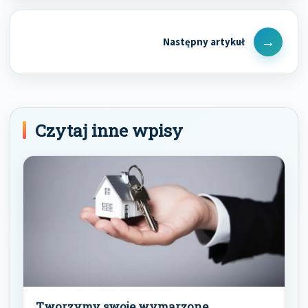
Next
Post
Czytaj inne wpisy
Tworzymy swoje wymarzone