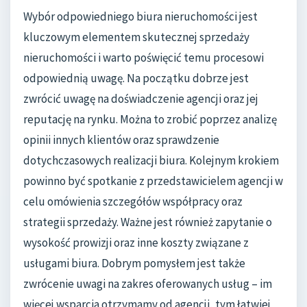
Wybór odpowiedniego biura nieruchomości jest
kluczowym elementem skutecznej sprzedaży
nieruchomości i warto poświęcić temu procesowi
odpowiednią uwagę. Na początku dobrze jest
zwrócić uwagę na doświadczenie agencji oraz jej
reputację na rynku. Można to zrobić poprzez analizę
opinii innych klientów oraz sprawdzenie
dotychczasowych realizacji biura. Kolejnym krokiem
powinno być spotkanie z przedstawicielem agencji w
celu omówienia szczegółów współpracy oraz
strategii sprzedaży. Ważne jest również zapytanie o
wysokość prowizji oraz inne koszty związane z
usługami biura. Dobrym pomysłem jest także
zwrócenie uwagi na zakres oferowanych usług – im
więcej wsparcia otrzymamy od agencji, tym łatwiej