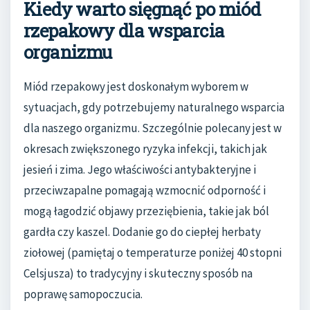
Kiedy warto sięgnąć po miód
rzepakowy dla wsparcia
organizmu
Miód rzepakowy jest doskonałym wyborem w
sytuacjach, gdy potrzebujemy naturalnego wsparcia
dla naszego organizmu. Szczególnie polecany jest w
okresach zwiększonego ryzyka infekcji, takich jak
jesień i zima. Jego właściwości antybakteryjne i
przeciwzapalne pomagają wzmocnić odporność i
mogą łagodzić objawy przeziębienia, takie jak ból
gardła czy kaszel. Dodanie go do ciepłej herbaty
ziołowej (pamiętaj o temperaturze poniżej 40 stopni
Celsjusza) to tradycyjny i skuteczny sposób na
poprawę samopoczucia.