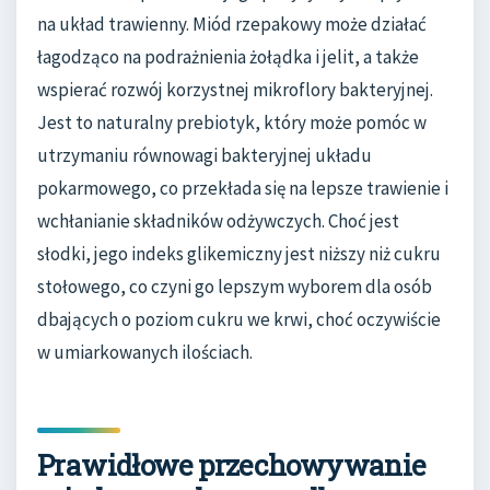
na układ trawienny. Miód rzepakowy może działać
łagodząco na podrażnienia żołądka i jelit, a także
wspierać rozwój korzystnej mikroflory bakteryjnej.
Jest to naturalny prebiotyk, który może pomóc w
utrzymaniu równowagi bakteryjnej układu
pokarmowego, co przekłada się na lepsze trawienie i
wchłanianie składników odżywczych. Choć jest
słodki, jego indeks glikemiczny jest niższy niż cukru
stołowego, co czyni go lepszym wyborem dla osób
dbających o poziom cukru we krwi, choć oczywiście
w umiarkowanych ilościach.
Prawidłowe przechowywanie