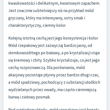
kwaskowatości i delikatnym, kwiatowym zapachem.
Jest znacznie subtelniejszy niż na przykład miód
gryczany, który ma intensywny, ostry smak i
charakterystyczny, ciemny kolor.
Kolejną istotną cechą jest jego konsystencja i kolor.
Miód rzepakowy jest zazwyczaj bardzo jasny, od
słomkowożółtego po białawy, a po krystalizacji staje
się kremowy i zbity. Szybko krystalizuje, co jest jego
cechą rozpoznawczą. Dla porównania, miód
akacjowy pozostaje płynny przez bardzo długi czas,
a miód spadziowy, pochodzący z substancji słodkich
wydzielanych przez owady, ma często ciemniejszą
barwę i ziołowy posmak.
Pod względem składu, miód rzepakowy jest bogaty