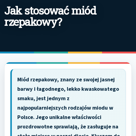
Jak stosować miód
rzepakowy?
Miód rzepakowy, znany ze swojej jasnej
barwy i łagodnego, lekko kwaskowatego
smaku, jest jednym z
najpopularniejszych rodzajów miodu w
Polsce. Jego unikalne właściwości
prozdrowotne sprawiają, że zasługuje na
stałe miejsce w naszej diecie. Kluczem do