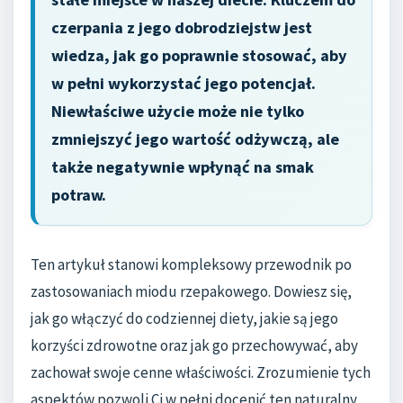
czerpania z jego dobrodziejstw jest
wiedza, jak go poprawnie stosować, aby
w pełni wykorzystać jego potencjał.
Niewłaściwe użycie może nie tylko
zmniejszyć jego wartość odżywczą, ale
także negatywnie wpłynąć na smak
potraw.
Ten artykuł stanowi kompleksowy przewodnik po
zastosowaniach miodu rzepakowego. Dowiesz się,
jak go włączyć do codziennej diety, jakie są jego
korzyści zdrowotne oraz jak go przechowywać, aby
zachował swoje cenne właściwości. Zrozumienie tych
aspektów pozwoli Ci w pełni docenić ten naturalny