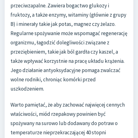
przeciwzapalne. Zawiera bogactwo glukozy i
fruktozy, a także enzymy, witaminy (głównie z grupy
B) i minerały takie jak potas, magnez czy żelazo.
Regularne spożywanie może wspomagać regenerację
organizmu, łagodzić dolegliwości związane z
przeziębieniem, takie jak ból gardła czy kaszel, a
także wpływać korzystnie na pracę układu krążenia.
Jego działanie antyoksydacyjne pomaga zwalczać
wolne rodniki, chroniąc komórki przed
uszkodzeniem.
Warto pamiętać, że aby zachować najwięcej cennych
właściwości, miód rzepakowy powinien być
spożywany na surowo lub dodawany do potraw o
temperaturze nieprzekraczającej 40 stopni