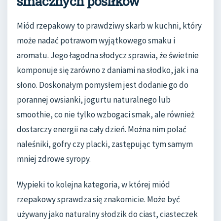
smacznych posiłków
Miód rzepakowy to prawdziwy skarb w kuchni, który
może nadać potrawom wyjątkowego smaku i
aromatu. Jego łagodna słodycz sprawia, że świetnie
komponuje się zarówno z daniami na słodko, jak i na
słono. Doskonałym pomysłem jest dodanie go do
porannej owsianki, jogurtu naturalnego lub
smoothie, co nie tylko wzbogaci smak, ale również
dostarczy energii na cały dzień. Można nim polać
naleśniki, gofry czy placki, zastępując tym samym
mniej zdrowe syropy.
Wypieki to kolejna kategoria, w której miód
rzepakowy sprawdza się znakomicie. Może być
używany jako naturalny słodzik do ciast, ciasteczek