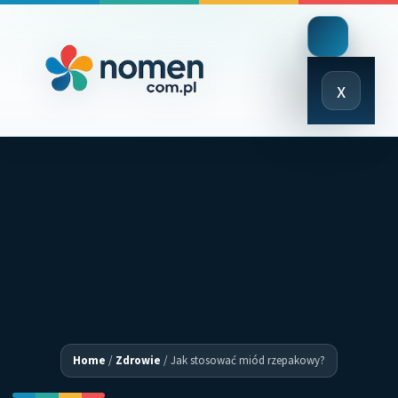
Close
x
Menu
Home
/
Zdrowie
/
Jak stosować miód rzepakowy?