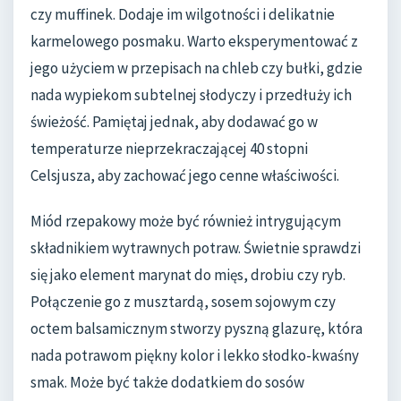
czy muffinek. Dodaje im wilgotności i delikatnie
karmelowego posmaku. Warto eksperymentować z
jego użyciem w przepisach na chleb czy bułki, gdzie
nada wypiekom subtelnej słodyczy i przedłuży ich
świeżość. Pamiętaj jednak, aby dodawać go w
temperaturze nieprzekraczającej 40 stopni
Celsjusza, aby zachować jego cenne właściwości.
Miód rzepakowy może być również intrygującym
składnikiem wytrawnych potraw. Świetnie sprawdzi
się jako element marynat do mięs, drobiu czy ryb.
Połączenie go z musztardą, sosem sojowym czy
octem balsamicznym stworzy pyszną glazurę, która
nada potrawom piękny kolor i lekko słodko-kwaśny
smak. Może być także dodatkiem do sosów