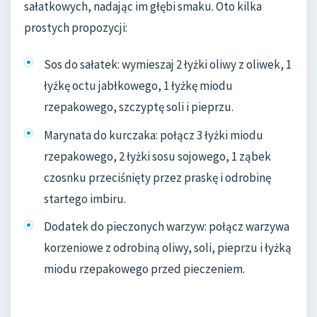
sałatkowych, nadając im głębi smaku. Oto kilka
prostych propozycji:
Sos do sałatek: wymieszaj 2 łyżki oliwy z oliwek, 1
łyżkę octu jabłkowego, 1 łyżkę miodu
rzepakowego, szczyptę soli i pieprzu.
Marynata do kurczaka: połącz 3 łyżki miodu
rzepakowego, 2 łyżki sosu sojowego, 1 ząbek
czosnku przeciśnięty przez praskę i odrobinę
startego imbiru.
Dodatek do pieczonych warzyw: połącz warzywa
korzeniowe z odrobiną oliwy, soli, pieprzu i łyżką
miodu rzepakowego przed pieczeniem.