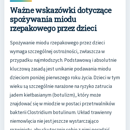
Ważne wskazówki dotyczące
spożywania miodu
rzepakowego przez dzieci
Spożywanie miodu rzepakowego przez dzieci
wymaga szczególnej ostrożności, zwłaszcza w
przypadku najmłodszych. Podstawową i absolutnie
kluczową zasadą jest unikanie podawania miodu
dzieciom poniżej pierwszego roku życia. Dzieci w tym
wieku są szczególnie narażone na ryzyko zatrucia
jadem kiełbasianym (botulizm), który może
znajdować się w miodzie w postaci przetrwalników
bakterii Clostridium botulinum. Układ trawienny
niemowlęcia nie jest jeszcze wystarczająco
rozwinięty, aby skutecznie sobie z nimi poradzić.