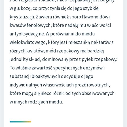
w glukozę, co przyczynia się do jego szybkiej
krystalizacji. Zawiera również sporo flawonoidów i
kwasów fenolowych, które nadają mu właściwości
antyoksydacyjne. W porównaniu do miodu
wielokwiatowego, który jest mieszanką nektarów z
różnych kwiatów, miód rzepakowy ma bardziej
jednolity skład, dominowany przez pyłek rzepakowy.
To właśnie zawartość specyficznych enzymów i
substancji bioaktywnych decyduje o jego
indywidualnych właściwościach prozdrowotnych,
które mogą się nieco różnić od tych obserwowanych
w innych rodzajach miodu.