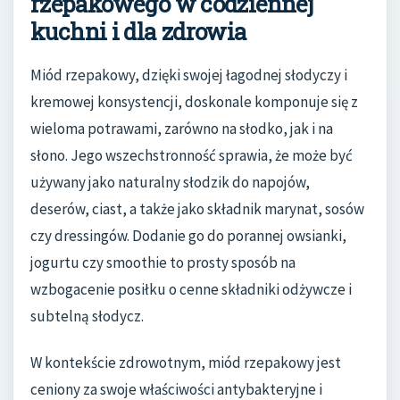
rzepakowego w codziennej
kuchni i dla zdrowia
Miód rzepakowy, dzięki swojej łagodnej słodyczy i
kremowej konsystencji, doskonale komponuje się z
wieloma potrawami, zarówno na słodko, jak i na
słono. Jego wszechstronność sprawia, że może być
używany jako naturalny słodzik do napojów,
deserów, ciast, a także jako składnik marynat, sosów
czy dressingów. Dodanie go do porannej owsianki,
jogurtu czy smoothie to prosty sposób na
wzbogacenie posiłku o cenne składniki odżywcze i
subtelną słodycz.
W kontekście zdrowotnym, miód rzepakowy jest
ceniony za swoje właściwości antybakteryjne i