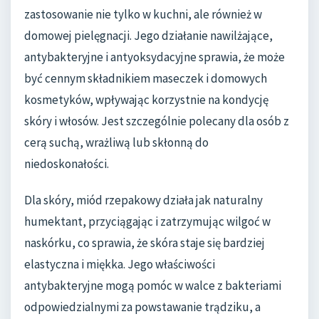
zastosowanie nie tylko w kuchni, ale również w
domowej pielęgnacji. Jego działanie nawilżające,
antybakteryjne i antyoksydacyjne sprawia, że może
być cennym składnikiem maseczek i domowych
kosmetyków, wpływając korzystnie na kondycję
skóry i włosów. Jest szczególnie polecany dla osób z
cerą suchą, wrażliwą lub skłonną do
niedoskonałości.
Dla skóry, miód rzepakowy działa jak naturalny
humektant, przyciągając i zatrzymując wilgoć w
naskórku, co sprawia, że skóra staje się bardziej
elastyczna i miękka. Jego właściwości
antybakteryjne mogą pomóc w walce z bakteriami
odpowiedzialnymi za powstawanie trądziku, a