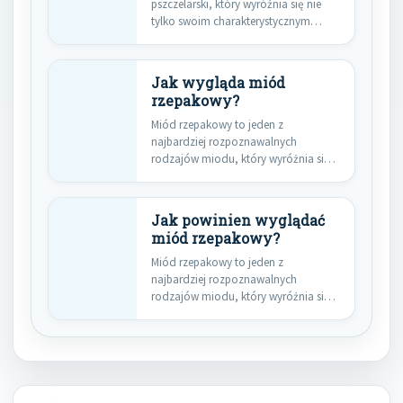
pszczelarski, który wyróżnia się nie
tylko swoim charakterystycznym
smakiem, ale także…
Jak wygląda miód
rzepakowy?
Miód rzepakowy to jeden z
najbardziej rozpoznawalnych
rodzajów miodu, który wyróżnia się
swoimi unikalnymi cechami.…
Jak powinien wyglądać
miód rzepakowy?
Miód rzepakowy to jeden z
najbardziej rozpoznawalnych
rodzajów miodu, który wyróżnia się
swoimi unikalnymi cechami.…
Nawigacja