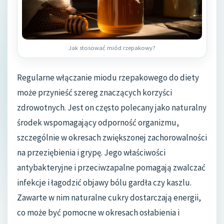
Jak stosować miód rzepakowy?
Regularne włączanie miodu rzepakowego do diety
może przynieść szereg znaczących korzyści
zdrowotnych. Jest on często polecany jako naturalny
środek wspomagający odporność organizmu,
szczególnie w okresach zwiększonej zachorowalności
na przeziębienia i grypę. Jego właściwości
antybakteryjne i przeciwzapalne pomagają zwalczać
infekcje i łagodzić objawy bólu gardła czy kaszlu.
Zawarte w nim naturalne cukry dostarczają energii,
co może być pomocne w okresach osłabienia i