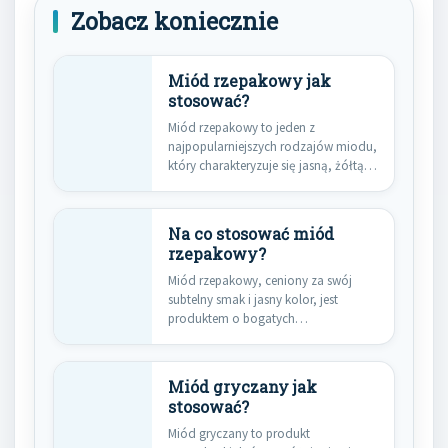
Zobacz koniecznie
Miód rzepakowy jak
stosować?
Miód rzepakowy to jeden z
najpopularniejszych rodzajów miodu,
który charakteryzuje się jasną, żółtą
barwą oraz…
Na co stosować miód
rzepakowy?
Miód rzepakowy, ceniony za swój
subtelny smak i jasny kolor, jest
produktem o bogatych
właściwościach,…
Miód gryczany jak
stosować?
Miód gryczany to produkt