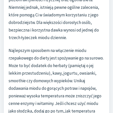
Niemniej jednak, istnieją pewne ogólne zalecenia,
które pomogą Ci w świadomym korzystaniu z jego
dobrodziejstw. Dla większości dorosłych osób,
bezpieczna i korzystna dawka wynosi od jednej do
trzech łyżeczek miodu dziennie.
Najlepszym sposobem na włączenie miodu
rzepakowego do diety jest spożywanie go na surowo.
Może to być dodatek do herbaty (pamiętaj o jej
lekkim przestudzeniu), kawy, jogurtu, owsianki,
smoothie czy domowych wypieków. Unikaj
dodawania miodu do gorących potraw i napojów,
ponieważ wysoka temperatura może zniszczyć jego
cenne enzymy i witaminy. Jeśli chcesz użyć miodu
jako słodzika, dodaj go po tym, jak temperatura