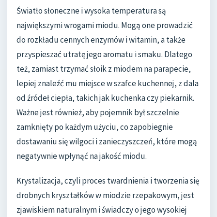
Światło słoneczne i wysoka temperatura są
największymi wrogami miodu. Mogą one prowadzić
do rozkładu cennych enzymów i witamin, a także
przyspieszać utratę jego aromatu i smaku. Dlatego
też, zamiast trzymać słoik z miodem na parapecie,
lepiej znaleźć mu miejsce w szafce kuchennej, z dala
od źródeł ciepła, takich jak kuchenka czy piekarnik.
Ważne jest również, aby pojemnik był szczelnie
zamknięty po każdym użyciu, co zapobiegnie
dostawaniu się wilgoci i zanieczyszczeń, które mogą
negatywnie wpłynąć na jakość miodu.
Krystalizacja, czyli proces twardnienia i tworzenia się
drobnych kryształków w miodzie rzepakowym, jest
zjawiskiem naturalnym i świadczy o jego wysokiej