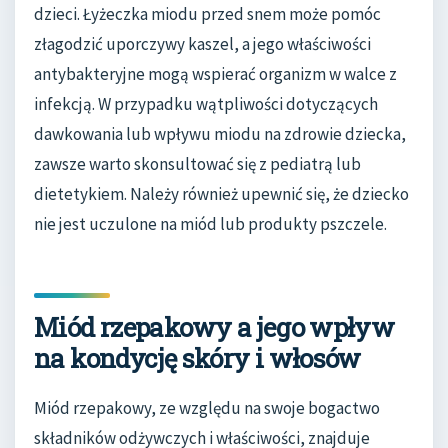
dzieci. Łyżeczka miodu przed snem może pomóc
złagodzić uporczywy kaszel, a jego właściwości
antybakteryjne mogą wspierać organizm w walce z
infekcją. W przypadku wątpliwości dotyczących
dawkowania lub wpływu miodu na zdrowie dziecka,
zawsze warto skonsultować się z pediatrą lub
dietetykiem. Należy również upewnić się, że dziecko
nie jest uczulone na miód lub produkty pszczele.
Miód rzepakowy a jego wpływ
na kondycję skóry i włosów
Miód rzepakowy, ze względu na swoje bogactwo
składników odżywczych i właściwości, znajduje