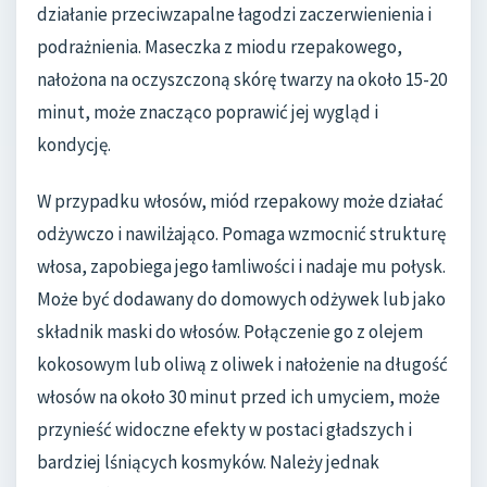
działanie przeciwzapalne łagodzi zaczerwienienia i
podrażnienia. Maseczka z miodu rzepakowego,
nałożona na oczyszczoną skórę twarzy na około 15-20
minut, może znacząco poprawić jej wygląd i
kondycję.
W przypadku włosów, miód rzepakowy może działać
odżywczo i nawilżająco. Pomaga wzmocnić strukturę
włosa, zapobiega jego łamliwości i nadaje mu połysk.
Może być dodawany do domowych odżywek lub jako
składnik maski do włosów. Połączenie go z olejem
kokosowym lub oliwą z oliwek i nałożenie na długość
włosów na około 30 minut przed ich umyciem, może
przynieść widoczne efekty w postaci gładszych i
bardziej lśniących kosmyków. Należy jednak