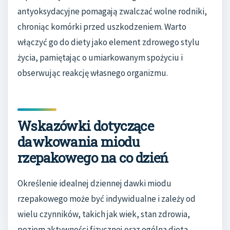
antyoksydacyjne pomagają zwalczać wolne rodniki,
chroniąc komórki przed uszkodzeniem. Warto
włączyć go do diety jako element zdrowego stylu
życia, pamiętając o umiarkowanym spożyciu i
obserwując reakcję własnego organizmu.
Wskazówki dotyczące
dawkowania miodu
rzepakowego na co dzień
Określenie idealnej dziennej dawki miodu
rzepakowego może być indywidualne i zależy od
wielu czynników, takich jak wiek, stan zdrowia,
poziom aktywności fizycznej oraz ogólna dieta.