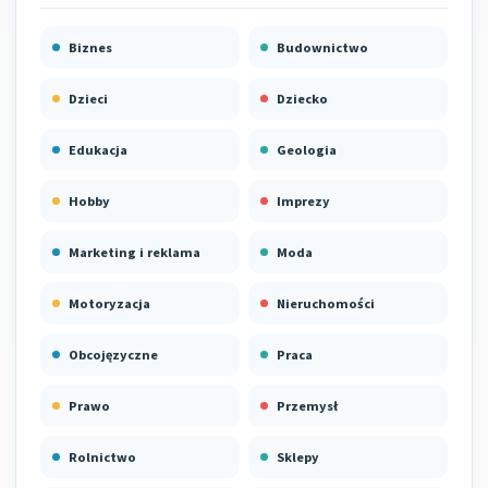
Biznes
Budownictwo
Dzieci
Dziecko
Edukacja
Geologia
Hobby
Imprezy
Marketing i reklama
Moda
Motoryzacja
Nieruchomości
Obcojęzyczne
Praca
Prawo
Przemysł
Rolnictwo
Sklepy