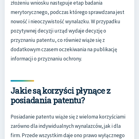
złożeniu wniosku następuje etap badania
merytorycznego, podczas którego sprawdzana jest
nowość i nieoczywistość wynalazku. W przypadku
pozytywnej decyzji urząd wydaje decyzję o
przyznaniu patentu, co również wiąże się z
dodatkowym czasem oczekiwania na publikację
informacji o przyznaniu ochrony.
Jakie są korzyści płynące z
posiadania patentu?
Posiadanie patentu wiąże się z wieloma korzyściami
zarówno dla indywidualnych wynalazców, jak i dla
firm. Przede wszystkim daje ono prawo wyłącznego