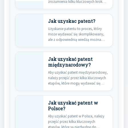
zrozumienia kilku kluczowych kroków.
Pierwszym…
Jak uzyskac patent?
Uzyskanie patentu to proces, który
może wydawać się skomplikowany,
ale z odpowiednią wiedzą można
go…
Jak uzyskać patent
międzynarodowy?
Aby uzyskać patent międzynarodowy,
należy przejść przez kilka kluczowych
etapów, które mogą wydawać się
skomplikowane,…
Jak uzyskać patent w
Polsce?
Aby uzyskać patent w Polsce, należy
przejść przez kilka kluczowych
etapów, które są niezbędne do…