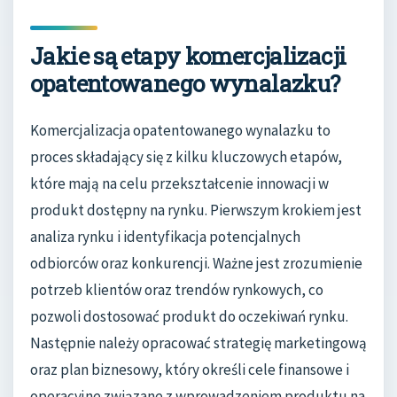
Jakie są etapy komercjalizacji
opatentowanego wynalazku?
Komercjalizacja opatentowanego wynalazku to
proces składający się z kilku kluczowych etapów,
które mają na celu przekształcenie innowacji w
produkt dostępny na rynku. Pierwszym krokiem jest
analiza rynku i identyfikacja potencjalnych
odbiorców oraz konkurencji. Ważne jest zrozumienie
potrzeb klientów oraz trendów rynkowych, co
pozwoli dostosować produkt do oczekiwań rynku.
Następnie należy opracować strategię marketingową
oraz plan biznesowy, który określi cele finansowe i
operacyjne związane z wprowadzeniem produktu na