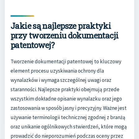
Jakie są najlepsze praktyki
przy tworzeniu dokumentacji
patentowej?
Tworzenie dokumentacji patentowej to kluczowy
element procesu uzyskiwania ochrony dla
wynalazków i wymaga szczególnej uwagi oraz
staranności. Najlepsze praktyki obejmują przede
wszystkim dokładne opisanie wynalazku oraz jego
zastosowania w sposób jasny i precyzyjny. Ważne jest
używanie terminologii technicznej zgodnej z branżą
oraz unikanie ogólnikowych stwierdzeń, które mogą
prowadzić do nieporozumień podczas oceny przez