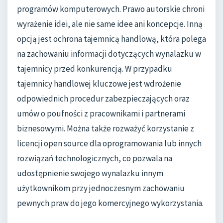
programów komputerowych. Prawo autorskie chroni
wyrażenie idei, ale nie same idee ani koncepcje. Inną
opcją jest ochrona tajemnicą handlową, która polega
na zachowaniu informacji dotyczących wynalazku w
tajemnicy przed konkurencją. W przypadku
tajemnicy handlowej kluczowe jest wdrożenie
odpowiednich procedur zabezpieczających oraz
umów o poufności z pracownikami i partnerami
biznesowymi. Można także rozważyć korzystanie z
licencji open source dla oprogramowania lub innych
rozwiązań technologicznych, co pozwala na
udostępnienie swojego wynalazku innym
użytkownikom przy jednoczesnym zachowaniu
pewnych praw do jego komercyjnego wykorzystania.