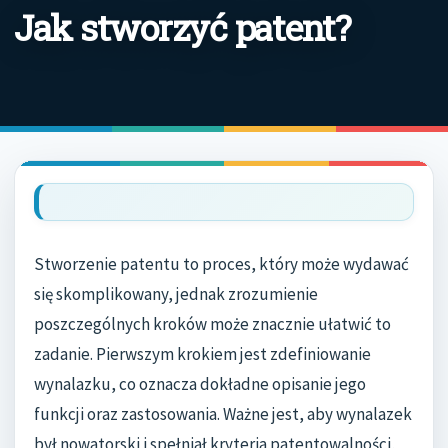
Jak stworzyć patent?
Stworzenie patentu to proces, który może wydawać
się skomplikowany, jednak zrozumienie
poszczególnych kroków może znacznie ułatwić to
zadanie. Pierwszym krokiem jest zdefiniowanie
wynalazku, co oznacza dokładne opisanie jego
funkcji oraz zastosowania. Ważne jest, aby wynalazek
był nowatorski i spełniał kryteria patentowalności,