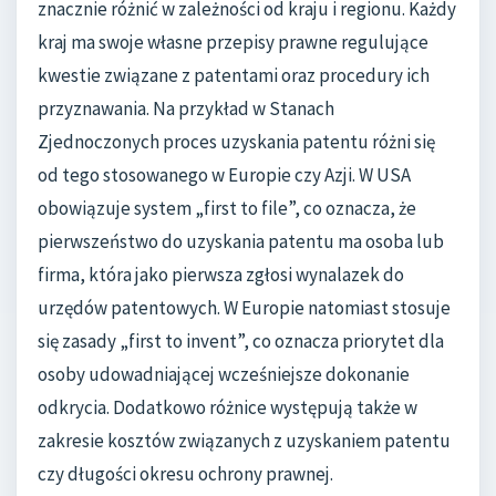
znacznie różnić w zależności od kraju i regionu. Każdy
kraj ma swoje własne przepisy prawne regulujące
kwestie związane z patentami oraz procedury ich
przyznawania. Na przykład w Stanach
Zjednoczonych proces uzyskania patentu różni się
od tego stosowanego w Europie czy Azji. W USA
obowiązuje system „first to file”, co oznacza, że
pierwszeństwo do uzyskania patentu ma osoba lub
firma, która jako pierwsza zgłosi wynalazek do
urzędów patentowych. W Europie natomiast stosuje
się zasady „first to invent”, co oznacza priorytet dla
osoby udowadniającej wcześniejsze dokonanie
odkrycia. Dodatkowo różnice występują także w
zakresie kosztów związanych z uzyskaniem patentu
czy długości okresu ochrony prawnej.