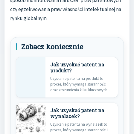
sposób monitorowania naruszeń praw patentowych
czy egzekwowania praw własności intelektualnej na
rynku globalnym.
Zobacz koniecznie
Jak uzyskać patent na
produkt?
Uzyskanie patentu na produkt to
proces, który wymaga staranności
oraz zrozumienia kilku kluczowych
kroków. Pierwszym…
Jak uzyskać patent na
wynalazek?
Uzyskanie patentu na wynalazek to
proces, który wymaga staranności i