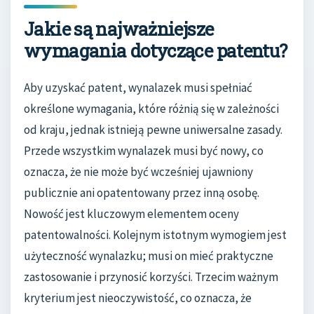
Jakie są najważniejsze
wymagania dotyczące patentu?
Aby uzyskać patent, wynalazek musi spełniać
określone wymagania, które różnią się w zależności
od kraju, jednak istnieją pewne uniwersalne zasady.
Przede wszystkim wynalazek musi być nowy, co
oznacza, że nie może być wcześniej ujawniony
publicznie ani opatentowany przez inną osobę.
Nowość jest kluczowym elementem oceny
patentowalności. Kolejnym istotnym wymogiem jest
użyteczność wynalazku; musi on mieć praktyczne
zastosowanie i przynosić korzyści. Trzecim ważnym
kryterium jest nieoczywistość, co oznacza, że