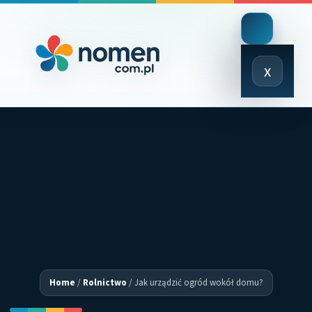
Close
x
Menu
Home
/
Rolnictwo
/
Jak urządzić ogród wokół domu?