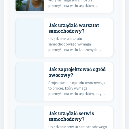
który wymaga staranności i
przemyślenia wielu aspektów.
Pierwszym krokiem jest dokładne…
Jak urządzić warsztat
samochodowy?
Urządzenie warsztatu
samochodowego wymaga
przemyślenia wielu kluczowych
elementów, które wpływają na
efektywność pracy oraz komfort…
Jak zaprojektować ogród
owocowy?
Projektowanie ogrodu owocowego
to proces, który wymaga
przemyślenia wielu aspektów, aby
stworzyć przestrzeń, która będzie…
Jak urządzić serwis
samochodowy?
Urządzenie serwisu samochodowego