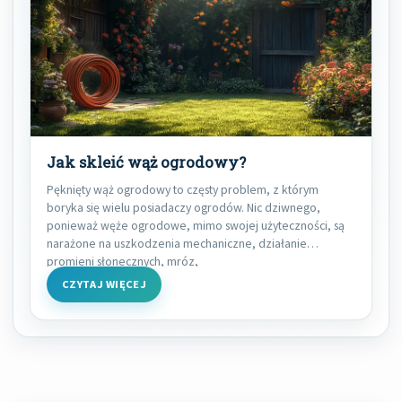
Jak skleić wąż ogrodowy?
Pęknięty wąż ogrodowy to częsty problem, z którym
boryka się wielu posiadaczy ogrodów. Nic dziwnego,
ponieważ węże ogrodowe, mimo swojej użyteczności, są
narażone na uszkodzenia mechaniczne, działanie
promieni słonecznych, mróz,
CZYTAJ WIĘCEJ