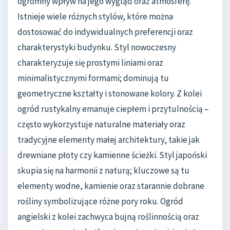
ogromny wpływ na jego wygląd oraz atmosferę.
Istnieje wiele różnych stylów, które można
dostosować do indywidualnych preferencji oraz
charakterystyki budynku. Styl nowoczesny
charakteryzuje się prostymi liniami oraz
minimalistycznymi formami; dominują tu
geometryczne kształty i stonowane kolory. Z kolei
ogród rustykalny emanuje ciepłem i przytulnością –
często wykorzystuje naturalne materiały oraz
tradycyjne elementy małej architektury, takie jak
drewniane płoty czy kamienne ścieżki. Styl japoński
skupia się na harmonii z naturą; kluczowe są tu
elementy wodne, kamienie oraz starannie dobrane
rośliny symbolizujące różne pory roku. Ogród
angielski z kolei zachwyca bujną roślinnością oraz