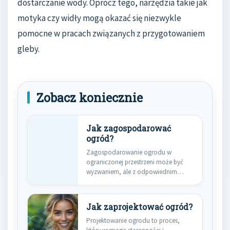
dostarczanie wody. Oprócz tego, narzędzia takie jak
motyka czy widły mogą okazać się niezwykle
pomocne w pracach związanych z przygotowaniem
gleby.
Zobacz koniecznie
Jak zagospodarować
ogród?
Zagospodarowanie ogrodu w
ograniczonej przestrzeni może być
wyzwaniem, ale z odpowiednim
podejściem można stworzyć piękne…
Jak zaprojektować ogród?
Projektowanie ogrodu to proces,