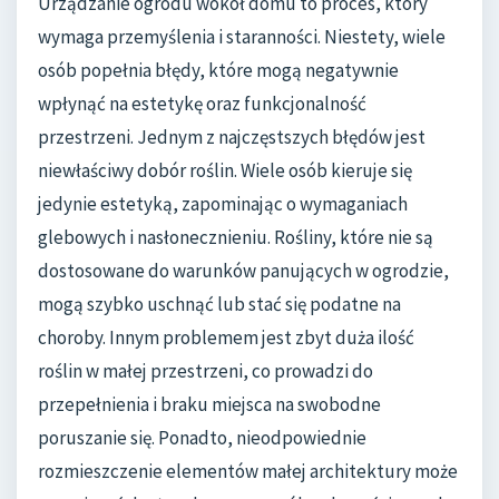
Urządzanie ogrodu wokół domu to proces, który
wymaga przemyślenia i staranności. Niestety, wiele
osób popełnia błędy, które mogą negatywnie
wpłynąć na estetykę oraz funkcjonalność
przestrzeni. Jednym z najczęstszych błędów jest
niewłaściwy dobór roślin. Wiele osób kieruje się
jedynie estetyką, zapominając o wymaganiach
glebowych i nasłonecznieniu. Rośliny, które nie są
dostosowane do warunków panujących w ogrodzie,
mogą szybko uschnąć lub stać się podatne na
choroby. Innym problemem jest zbyt duża ilość
roślin w małej przestrzeni, co prowadzi do
przepełnienia i braku miejsca na swobodne
poruszanie się. Ponadto, nieodpowiednie
rozmieszczenie elementów małej architektury może