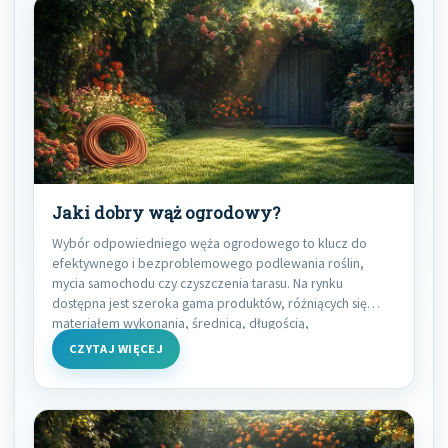
Jaki dobry wąż ogrodowy?
Wybór odpowiedniego węża ogrodowego to klucz do
efektywnego i bezproblemowego podlewania roślin,
mycia samochodu czy czyszczenia tarasu. Na rynku
dostępna jest szeroka gama produktów, różniących się
materiałem wykonania, średnicą, długością,
CZYTAJ WIĘCEJ