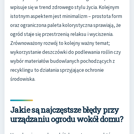
wpisuje się w trend zdrowego stylu życia. Kolejnym
istotnym aspektem jest minimalizm – prostota form
oraz ograniczona paleta kolorystyczna sprawiają, że
ogród staje się przestrzenią relaksu i wyciszenia.
Zrównoważony rozwój to kolejny ważny temat;
wykorzystanie deszczówki do podlewania roślin czy
wybór materiałów budowlanych pochodzących z
recyklingu to działania sprzyjające ochronie
środowiska.
Jakie są najczęstsze błędy przy
urządzaniu ogrodu wokół domu?