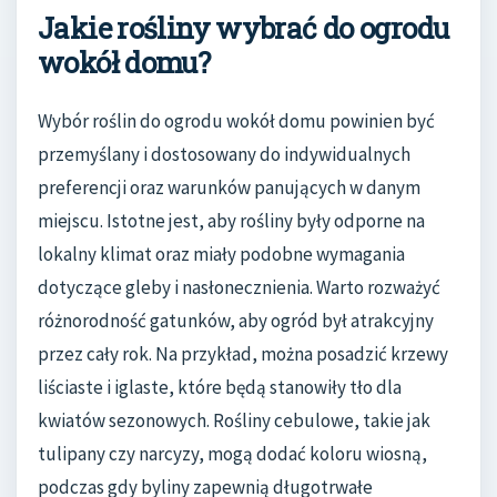
Jakie rośliny wybrać do ogrodu
wokół domu?
Wybór roślin do ogrodu wokół domu powinien być
przemyślany i dostosowany do indywidualnych
preferencji oraz warunków panujących w danym
miejscu. Istotne jest, aby rośliny były odporne na
lokalny klimat oraz miały podobne wymagania
dotyczące gleby i nasłonecznienia. Warto rozważyć
różnorodność gatunków, aby ogród był atrakcyjny
przez cały rok. Na przykład, można posadzić krzewy
liściaste i iglaste, które będą stanowiły tło dla
kwiatów sezonowych. Rośliny cebulowe, takie jak
tulipany czy narcyzy, mogą dodać koloru wiosną,
podczas gdy byliny zapewnią długotrwałe