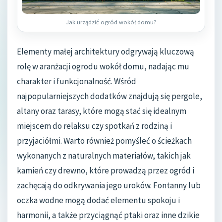
Jak urządzić ogród wokół domu?
Elementy małej architektury odgrywają kluczową
rolę w aranżacji ogrodu wokół domu, nadając mu
charakter i funkcjonalność. Wśród
najpopularniejszych dodatków znajdują się pergole,
altany oraz tarasy, które mogą stać się idealnym
miejscem do relaksu czy spotkań z rodziną i
przyjaciółmi. Warto również pomyśleć o ścieżkach
wykonanych z naturalnych materiałów, takich jak
kamień czy drewno, które prowadzą przez ogród i
zachęcają do odkrywania jego uroków. Fontanny lub
oczka wodne mogą dodać elementu spokoju i
harmonii, a także przyciągnąć ptaki oraz inne dzikie