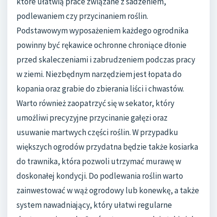
które ułatwią prace związane z sadzeniem,
podlewaniem czy przycinaniem roślin.
Podstawowym wyposażeniem każdego ogrodnika
powinny być rękawice ochronne chroniące dłonie
przed skaleczeniami i zabrudzeniem podczas pracy
w ziemi. Niezbędnym narzędziem jest łopata do
kopania oraz grabie do zbierania liści i chwastów.
Warto również zaopatrzyć się w sekator, który
umożliwi precyzyjne przycinanie gałęzi oraz
usuwanie martwych części roślin. W przypadku
większych ogrodów przydatna będzie także kosiarka
do trawnika, która pozwoli utrzymać murawę w
doskonałej kondycji. Do podlewania roślin warto
zainwestować w wąż ogrodowy lub konewkę, a także
system nawadniający, który ułatwi regularne