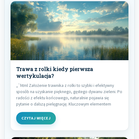
Trawa z rolki kiedy pierwsza
wertykulacja?
„`html Założenie trawnika z rolki to szybki i efektywny
sposób na uzyskanie pięknego, gęstego dywanu zieleni. Po
radości z efektu końcowego, naturalnie pojawia się
pytanie o dalszą pielęgnację. Kluczowym elementem
CZYTAJ WIĘCEJ