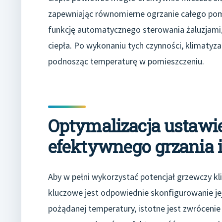
zapewniając równomierne ogrzanie całego pom
funkcję automatycznego sterowania żaluzjam
ciepła. Po wykonaniu tych czynności, klimatyz
podnosząc temperaturę w pomieszczeniu.
Optymalizacja ustawie
efektywnego grzania i
Aby w pełni wykorzystać potencjał grzewczy kli
kluczowe jest odpowiednie skonfigurowanie je
pożądanej temperatury, istotne jest zwróceni