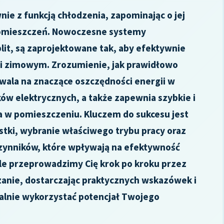
nie z funkcją chłodzenia, zapominając o jej
pomieszczeń. Nowoczesne systemy
lit, są zaprojektowane tak, aby efektywnie
k i zimowym. Zrozumienie, jak prawidłowo
zwala na znaczące oszczędności energii w
ów elektrycznych, a także zapewnia szybkie i
 w pomieszczeniu. Kluczem do sukcesu jest
tki, wybranie właściwego trybu pracy oraz
czynników, które wpływają na efektywność
le przeprowadzimy Cię krok po kroku przez
rzanie, dostarczając praktycznych wskazówek i
alnie wykorzystać potencjał Twojego