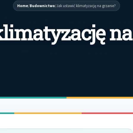
Home
/
Budownictwo
/
Jak ustawić klimatyzację na grzanie?
klimatyzację na