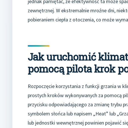
jednak pamiętać, że efektywność ta może spa
zewnętrznej. W ekstremalnie mroźne dni, nie
pobieraniem ciepła z otoczenia, co może wyma
Jak uruchomić klimaty
pomocą pilota krok p
Rozpoczęcie korzystania z funkcji grzania w klim
prostych kroków wykonywanych za pomocą pilo
przycisku odpowiadającego za zmianę trybu pr
symbolem słońca lub napisem „Heat” lub „Grzani
lub jednostki wewnętrznej powinien pojawić si