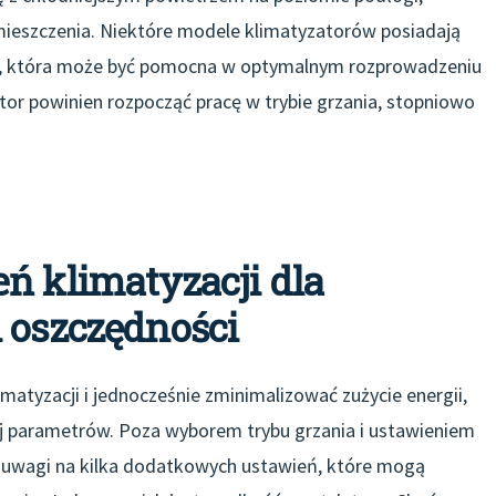
ieszczenia. Niektóre modele klimatyzatorów posiadają
i, która może być pomocna w optymalnym rozprowadzeniu
ator powinien rozpocząć pracę w trybie grzania, stopniowo
ń klimatyzacji dla
 oszczędności
matyzacji i jednocześnie zminimalizować zużycie energii,
j parametrów. Poza wyborem trybu grzania i ustawieniem
e uwagi na kilka dodatkowych ustawień, które mogą