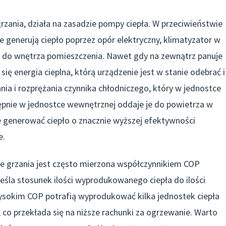
 grzania, działa na zasadzie pompy ciepła. W przeciwieństwie
e generują ciepło poprzez opór elektryczny, klimatyzator w
rz do wnętrza pomieszczenia. Nawet gdy na zewnątrz panuje
ię energia cieplna, którą urządzenie jest w stanie odebrać i
nia i rozprężania czynnika chłodniczego, który w jednostce
tępnie w jednostce wewnętrznej oddaje je do powietrza w
 generować ciepło o znacznie wyższej efektywności
e.
ie grzania jest często mierzona współczynnikiem COP
reśla stosunek ilości wyprodukowanego ciepła do ilości
 wysokim COP potrafią wyprodukować kilka jednostek ciepła
, co przekłada się na niższe rachunki za ogrzewanie. Warto