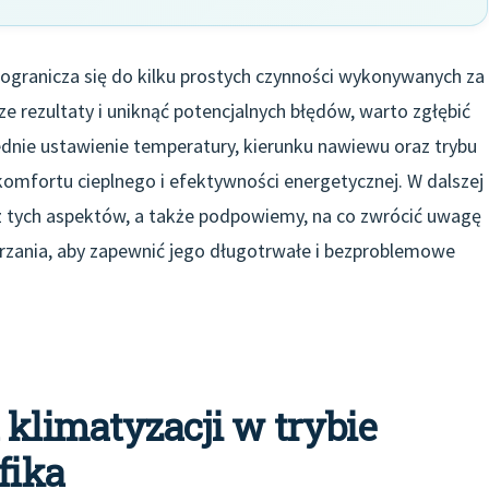
 ogranicza się do kilku prostych czynności wykonywanych za
e rezultaty i uniknąć potencjalnych błędów, warto zgłębić
dnie ustawienie temperatury, kierunku nawiewu oraz trybu
omfortu cieplnego i efektywności energetycznej. W dalszej
 tych aspektów, a także podpowiemy, na co zwrócić uwagę
grzania, aby zapewnić jego długotrwałe i bezproblemowe
 klimatyzacji w trybie
fika