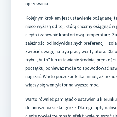
ogrzewania.
Kolejnym krokiem jest ustawienie pożądanej t
nieco wyższą od tej, którą chcemy osiągnąć w
ciepła i zapewnić komfortową temperaturę. Zal
zależności od indywidualnych preferencji i izo
zwrócić uwagę na tryb pracy wentylatora. Dla 
trybu „Auto” lub ustawienie średniej prędkości
początku, ponieważ może to spowodować nawi
nagrzać. Warto poczekać kilka minut, aż urzą
włączy się wentylator na wyższą moc.
Warto również pamiętać o ustawieniu kierunku 
do unoszenia się ku górze. Dlatego optymalny
ciepłe powietrze mogło efektywnie mieszać si