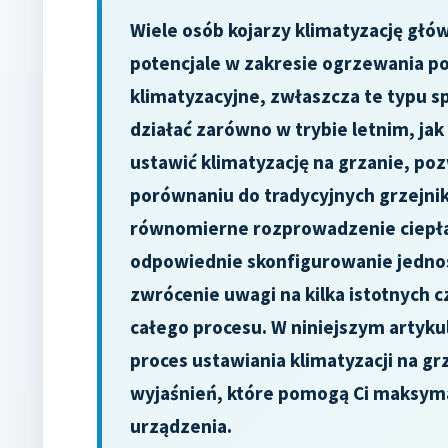
Wiele osób kojarzy klimatyzację głów
potencjale w zakresie ogrzewania 
klimatyzacyjne, zwłaszcza te typu sp
działać zarówno w trybie letnim, ja
ustawić klimatyzację na grzanie, po
porównaniu do tradycyjnych grzejnik
równomierne rozprowadzenie ciepła
odpowiednie skonfigurowanie jednos
zwrócenie uwagi na kilka istotnych 
całego procesu. W niniejszym artyku
proces ustawiania klimatyzacji na g
wyjaśnień, które pomogą Ci maksym
urządzenia.