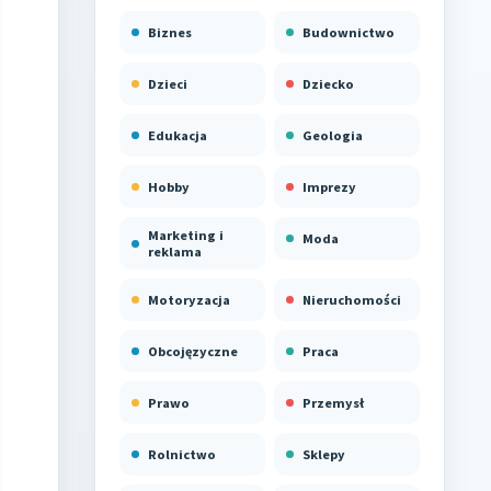
Biznes
Budownictwo
Dzieci
Dziecko
Edukacja
Geologia
Hobby
Imprezy
Marketing i
Moda
reklama
Motoryzacja
Nieruchomości
Obcojęzyczne
Praca
Prawo
Przemysł
Rolnictwo
Sklepy