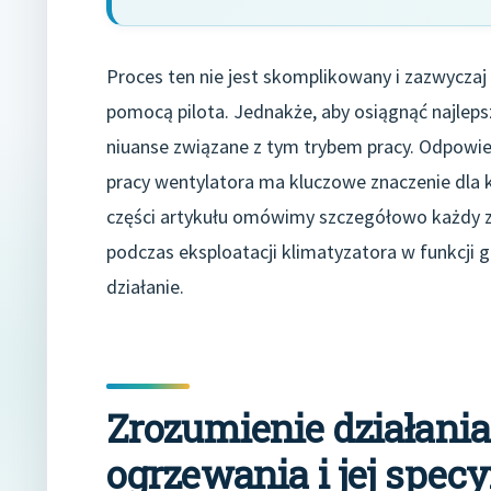
Proces ten nie jest skomplikowany i zazwyczaj
pomocą pilota. Jednakże, aby osiągnąć najlepsz
niuanse związane z tym trybem pracy. Odpowie
pracy wentylatora ma kluczowe znaczenie dla k
części artykułu omówimy szczegółowo każdy z
podczas eksploatacji klimatyzatora w funkcji 
działanie.
Zrozumienie działania
ogrzewania i jej specy