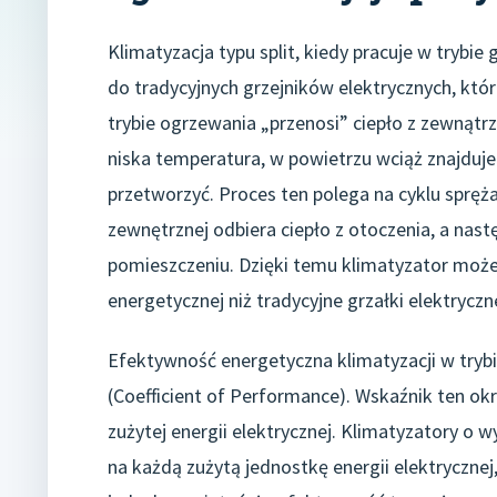
Klimatyzacja typu split, kiedy pracuje w trybie
do tradycyjnych grzejników elektrycznych, któr
trybie ogrzewania „przenosi” ciepło z zewnąt
niska temperatura, w powietrzu wciąż znajduje s
przetworzyć. Proces ten polega na cyklu spręża
zewnętrznej odbiera ciepło z otoczenia, a nas
pomieszczeniu. Dzięki temu klimatyzator może
energetycznej niż tradycyjne grzałki elektryczn
Efektywność energetyczna klimatyzacji w tryb
(Coefficient of Performance). Wskaźnik ten ok
zużytej energii elektrycznej. Klimatyzatory o
na każdą zużytą jednostkę energii elektrycznej