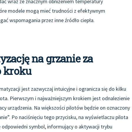
dać wraz ze znacznym obniżeniem temperatury
które modele mogą mieć trudności z efektywnym
gać wspomagania przez inne źródło ciepła.
zację na grzanie za
o kroku
atyzacji jest zazwyczaj intuicyjne i ogranicza się do kilku
ta. Pierwszym i najważniejszym krokiem jest odnalezienie
acy urządzenia. Na większości pilotów będzie on oznaczony
e”. Po naciśnięciu tego przycisku, na wyświetlaczu pilota
ę odpowiedni symbol, informujący o aktywacji trybu