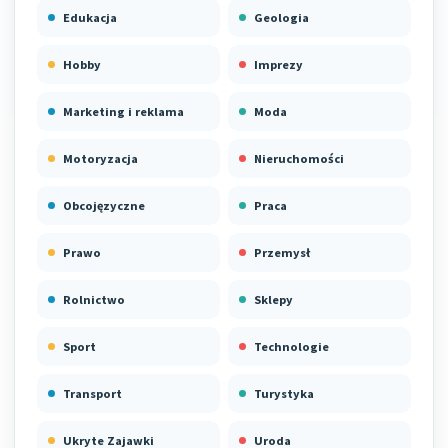
Edukacja
Geologia
Hobby
Imprezy
Marketing i reklama
Moda
Motoryzacja
Nieruchomości
Obcojęzyczne
Praca
Prawo
Przemysł
Rolnictwo
Sklepy
Sport
Technologie
Transport
Turystyka
Ukryte Zajawki
Uroda