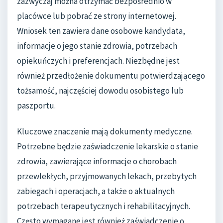
zazwyczaj można otrzymać bezpośrednio w
placówce lub pobrać ze strony internetowej.
Wniosek ten zawiera dane osobowe kandydata,
informacje o jego stanie zdrowia, potrzebach
opiekuńczych i preferencjach. Niezbędne jest
również przedłożenie dokumentu potwierdzającego
tożsamość, najczęściej dowodu osobistego lub
paszportu.
Kluczowe znaczenie mają dokumenty medyczne.
Potrzebne będzie zaświadczenie lekarskie o stanie
zdrowia, zawierające informacje o chorobach
przewlekłych, przyjmowanych lekach, przebytych
zabiegach i operacjach, a także o aktualnych
potrzebach terapeutycznych i rehabilitacyjnych.
Często wymagane jest również zaświadczenie o