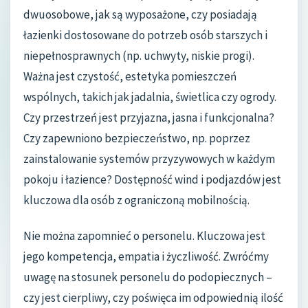
dwuosobowe, jak są wyposażone, czy posiadają
łazienki dostosowane do potrzeb osób starszych i
niepełnosprawnych (np. uchwyty, niskie progi).
Ważna jest czystość, estetyka pomieszczeń
wspólnych, takich jak jadalnia, świetlica czy ogrody.
Czy przestrzeń jest przyjazna, jasna i funkcjonalna?
Czy zapewniono bezpieczeństwo, np. poprzez
zainstalowanie systemów przyzywowych w każdym
pokoju i łazience? Dostępność wind i podjazdów jest
kluczowa dla osób z ograniczoną mobilnością.
Nie można zapomnieć o personelu. Kluczowa jest
jego kompetencja, empatia i życzliwość. Zwróćmy
uwagę na stosunek personelu do podopiecznych –
czy jest cierpliwy, czy poświęca im odpowiednią ilość