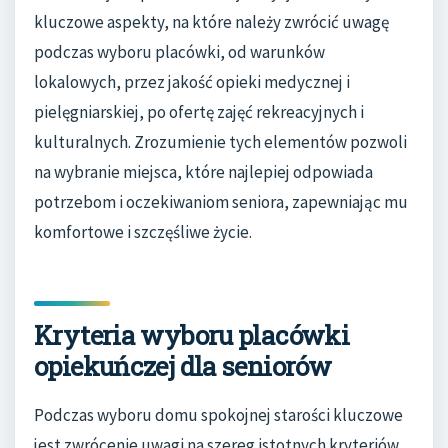
kluczowe aspekty, na które należy zwrócić uwagę
podczas wyboru placówki, od warunków
lokalowych, przez jakość opieki medycznej i
pielęgniarskiej, po ofertę zajęć rekreacyjnych i
kulturalnych. Zrozumienie tych elementów pozwoli
na wybranie miejsca, które najlepiej odpowiada
potrzebom i oczekiwaniom seniora, zapewniając mu
komfortowe i szczęśliwe życie.
Kryteria wyboru placówki
opiekuńczej dla seniorów
Podczas wyboru domu spokojnej starości kluczowe
jest zwrócenie uwagi na szereg istotnych kryteriów,