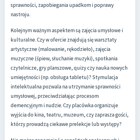
sprawności, zapobiegania upadkom i poprawy
nastroju.
Kolejnym ważnym aspektem są zajęcia umysłowe i
kulturalne. Czy w ofercie znajdują się warsztaty
artystyczne (malowanie, rękodzieło), zajęcia
muzyczne (śpiew, słuchanie muzyki), spotkania
czytelnicze, gry planszowe, quizy czy nauka nowych
umiejętności (np. obsługa tabletu)? Stymulacja
intelektualna pozwala na utrzymanie sprawności
umysłowej, przeciwdziałając procesom
demencyjnym i nudzie. Czy placówka organizuje
wyjścia do kina, teatru, muzeum, czy zaprasza gości,
którzy prowadzą ciekawe prelekcje lub występy?