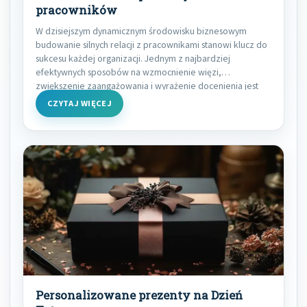
pracowników
W dzisiejszym dynamicznym środowisku biznesowym
budowanie silnych relacji z pracownikami stanowi klucz do
sukcesu każdej organizacji. Jednym z najbardziej
efektywnych sposobów na wzmocnienie więzi,
zwiększenie zaangażowania i wyrażenie docenienia jest
CZYTAJ WIĘCEJ
Personalizowane prezenty na Dzień