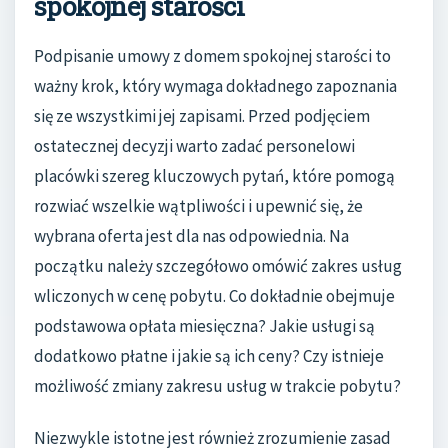
spokojnej starości
Podpisanie umowy z domem spokojnej starości to
ważny krok, który wymaga dokładnego zapoznania
się ze wszystkimi jej zapisami. Przed podjęciem
ostatecznej decyzji warto zadać personelowi
placówki szereg kluczowych pytań, które pomogą
rozwiać wszelkie wątpliwości i upewnić się, że
wybrana oferta jest dla nas odpowiednia. Na
początku należy szczegółowo omówić zakres usług
wliczonych w cenę pobytu. Co dokładnie obejmuje
podstawowa opłata miesięczna? Jakie usługi są
dodatkowo płatne i jakie są ich ceny? Czy istnieje
możliwość zmiany zakresu usług w trakcie pobytu?
Niezwykle istotne jest również zrozumienie zasad