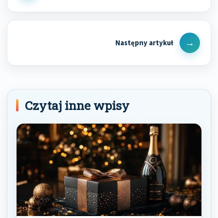
Post
Next
Post
Czytaj inne wpisy