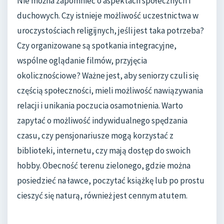
Nie można zapomnieć o aspektach społecznych i
duchowych. Czy istnieje możliwość uczestnictwa w
uroczystościach religijnych, jeśli jest taka potrzeba?
Czy organizowane są spotkania integracyjne,
wspólne oglądanie filmów, przyjęcia
okolicznościowe? Ważne jest, aby seniorzy czuli się
częścią społeczności, mieli możliwość nawiązywania
relacji i unikania poczucia osamotnienia. Warto
zapytać o możliwość indywidualnego spędzania
czasu, czy pensjonariusze mogą korzystać z
biblioteki, internetu, czy mają dostęp do swoich
hobby. Obecność terenu zielonego, gdzie można
posiedzieć na ławce, poczytać książkę lub po prostu
cieszyć się naturą, również jest cennym atutem.