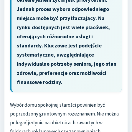
Jednak proces wyboru odpowiedniego
miejsca może być przytłaczający. Na
rynku dostępnych jest wiele placówek,
oferujących różnorodne usługi i
standardy. Kluczowe jest podejście
systematyczne, uwzględniające
indywidualne potrzeby seniora, jego stan
zdrowia, preferencje oraz możliwości
finansowe rodziny.
Wybór domu spokojnej starości powinien być
poprzedzony gruntownym rozeznaniem. Nie można
polegać jedynie na obietnicach zawartych w
folderach reklamowych czy zapewnieniach