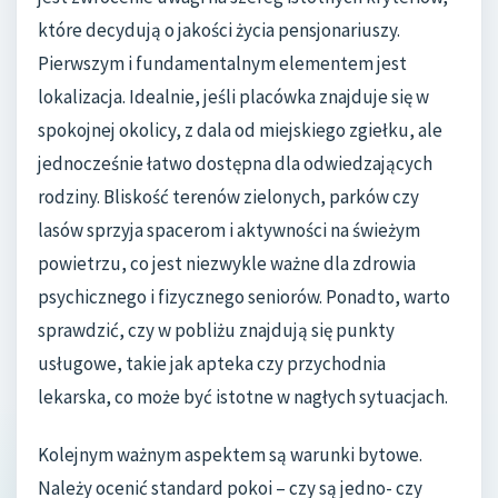
które decydują o jakości życia pensjonariuszy.
Pierwszym i fundamentalnym elementem jest
lokalizacja. Idealnie, jeśli placówka znajduje się w
spokojnej okolicy, z dala od miejskiego zgiełku, ale
jednocześnie łatwo dostępna dla odwiedzających
rodziny. Bliskość terenów zielonych, parków czy
lasów sprzyja spacerom i aktywności na świeżym
powietrzu, co jest niezwykle ważne dla zdrowia
psychicznego i fizycznego seniorów. Ponadto, warto
sprawdzić, czy w pobliżu znajdują się punkty
usługowe, takie jak apteka czy przychodnia
lekarska, co może być istotne w nagłych sytuacjach.
Kolejnym ważnym aspektem są warunki bytowe.
Należy ocenić standard pokoi – czy są jedno- czy