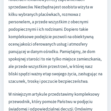
sprzedawców. Niezbędna jest osobista wizyta w
kilku wybranych placówkach, rozmowa z
personelem, a przede wszystkim z obecnymi
podopiecznymi i ich rodzinami. Dopiero takie
kompleksowe podejście pozwoli na obiektywną
ocenę jakości oferowanych usług i atmosfery
panującej w danym ośrodku. Pamiętajmy, że dom
spokojnej starości to nie tylko miejsce zamieszkania,
ale przede wszystkim przestrzeń, w której nasz
bliski spędzi ważny etap swojego życia, zasługując na
szacunek, troskę i poczucie bezpieczeństwa.
W niniejszym artykule przedstawimy kompleksowy
przewodnik, który pomoże Państwu w podjęciu
świadomej i odpowiedzialnej decyzji. Omówimy