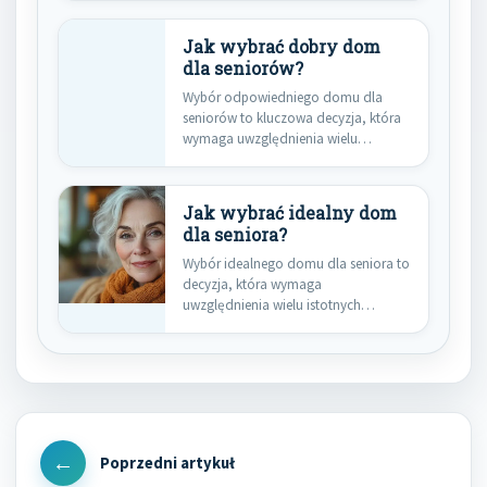
Jak wybrać dobry dom
dla seniorów?
Wybór odpowiedniego domu dla
seniorów to kluczowa decyzja, która
wymaga uwzględnienia wielu
istotnych cech. Przede…
Jak wybrać idealny dom
dla seniora?
Wybór idealnego domu dla seniora to
decyzja, która wymaga
uwzględnienia wielu istotnych
czynników. Przede wszystkim…
Nawigacja
wpisu
Previous