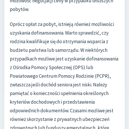
możliwość negocjacji ceny w przypadku dłuższych
pobytów.
Oprócz opłat za pobyt, istnieją również możliwości
uzyskania dofinansowania. Warto sprawdzić, czy
rodzina kwalifikuje się do otrzymania wsparcia z
budżetu państwa lub samorządu. W niektórych
przypadkach możliwe jest uzyskanie dofinansowania
z Ośrodka Pomocy Społecznej (OPS) lub
Powiatowego Centrum Pomocy Rodzinie (PCPR),
zwłaszcza jeśli dochód seniora jest niski. Należy
pamiętać o konieczności spełnienia określonych
kryteriów dochodowych i przedstawienia
odpowiednich dokumentów. Czasami możliwe jest
również skorzystanie z prywatnych ubezpieczeń
zdrowotnych lub funduszy emerytalnych, które