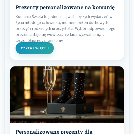
Prezenty personalizowane na komunię
Komunia Święta to jedno z najważniejszych wydarzeń w
życiu młodego człowieka, moment pełen duchowych
przeżyć i rodzinnych uroczystości. Wybór odpowiedniego
prezentu staje się wówczas nie lada wyzwaniem,
szczególnie gdy pragniemy
CZYTAJ WIĘCEJ
Personalizowane prezenty dla