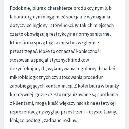
Podobnie, biura o charakterze produkcyjnym lub
laboratoryjnym mogą mieć specjalne wymagania
dotyczące higieny i sterylności. W takich miejscach
często obowiązują restrykcyjne normy sanitarne,
które firma sprzątająca musi bezwzględnie
przestrzegać. Może to oznaczać konieczność
stosowania specjalistycznych środków
dezynfekujących, wykonywania regularnych badań
mikrobiologicznych czy stosowania procedur
zapobiegających kontaminacji. Z kolei biura w branży
kreatywnej, gdzie często organizowane są spotkania
z klientami, mogą kłaść większy nacisk na estetykę i
reprezentacyjny wygląd przestrzeni – czyste ściany,
lśniące podłogi, zadbane rośliny.