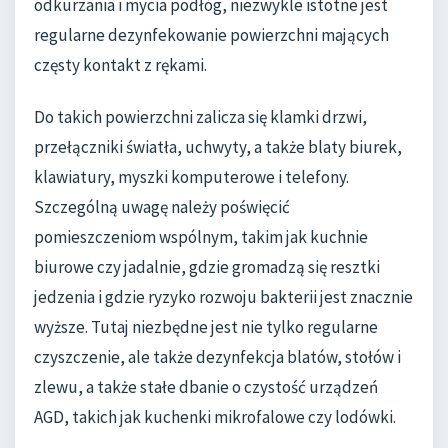
odkurzania i mycia podłóg, niezwykle istotne jest
regularne dezynfekowanie powierzchni mających
częsty kontakt z rękami.
Do takich powierzchni zalicza się klamki drzwi,
przełączniki światła, uchwyty, a także blaty biurek,
klawiatury, myszki komputerowe i telefony.
Szczególną uwagę należy poświęcić
pomieszczeniom wspólnym, takim jak kuchnie
biurowe czy jadalnie, gdzie gromadzą się resztki
jedzenia i gdzie ryzyko rozwoju bakterii jest znacznie
wyższe. Tutaj niezbędne jest nie tylko regularne
czyszczenie, ale także dezynfekcja blatów, stołów i
zlewu, a także stałe dbanie o czystość urządzeń
AGD, takich jak kuchenki mikrofalowe czy lodówki.