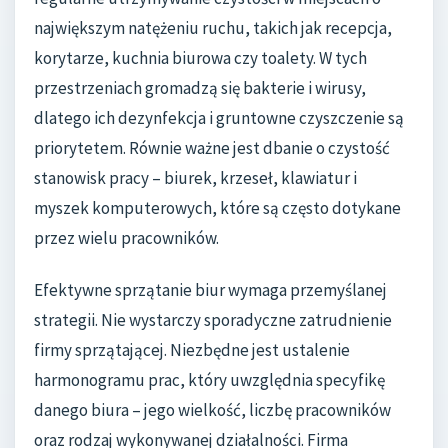
największym natężeniu ruchu, takich jak recepcja,
korytarze, kuchnia biurowa czy toalety. W tych
przestrzeniach gromadzą się bakterie i wirusy,
dlatego ich dezynfekcja i gruntowne czyszczenie są
priorytetem. Równie ważne jest dbanie o czystość
stanowisk pracy – biurek, krzeseł, klawiatur i
myszek komputerowych, które są często dotykane
przez wielu pracowników.
Efektywne sprzątanie biur wymaga przemyślanej
strategii. Nie wystarczy sporadyczne zatrudnienie
firmy sprzątającej. Niezbędne jest ustalenie
harmonogramu prac, który uwzględnia specyfikę
danego biura – jego wielkość, liczbę pracowników
oraz rodzaj wykonywanej działalności. Firma