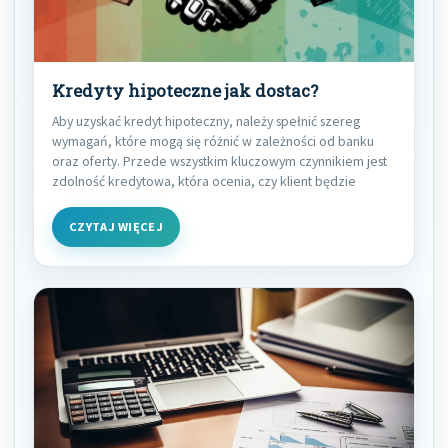
Kredyty hipoteczne jak dostac?
Aby uzyskać kredyt hipoteczny, należy spełnić szereg
wymagań, które mogą się różnić w zależności od banku
oraz oferty. Przede wszystkim kluczowym czynnikiem jest
zdolność kredytowa, która ocenia, czy klient będzie
CZYTAJ WIĘCEJ