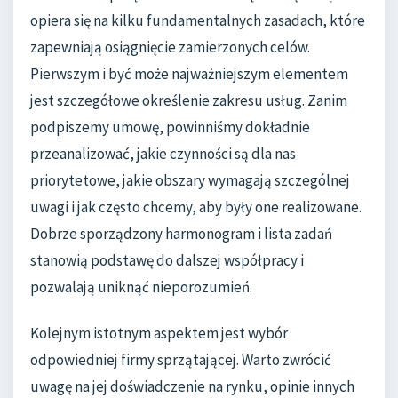
opiera się na kilku fundamentalnych zasadach, które
zapewniają osiągnięcie zamierzonych celów.
Pierwszym i być może najważniejszym elementem
jest szczegółowe określenie zakresu usług. Zanim
podpiszemy umowę, powinniśmy dokładnie
przeanalizować, jakie czynności są dla nas
priorytetowe, jakie obszary wymagają szczególnej
uwagi i jak często chcemy, aby były one realizowane.
Dobrze sporządzony harmonogram i lista zadań
stanowią podstawę do dalszej współpracy i
pozwalają uniknąć nieporozumień.
Kolejnym istotnym aspektem jest wybór
odpowiedniej firmy sprzątającej. Warto zwrócić
uwagę na jej doświadczenie na rynku, opinie innych