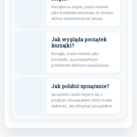
Kurzajka na stopie, znana również
jako brodawka wirusowa, to zmiana
skórna wywołana przez wirusa
brodawczaka…
Jak wygląda początek
kurzajki?
Kurzajki, znane również jako
brodawki, są powszechnym
problemem skórnym wywoływanym
przez wirus brodawczaka ludzkiego
(HPV).…
Jak polubić sprzątanie?
Sprzątanie często kojarzy się z
przykrym obowiązkiem, który trzeba
wykonać, aby utrzymać porządek w
domu.…