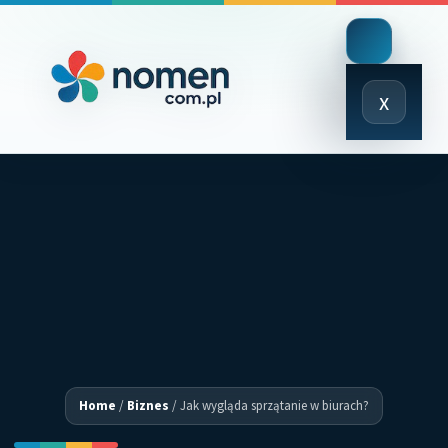
Close
x
Menu
Home
/
Biznes
/
Jak wygląda sprzątanie w biurach?