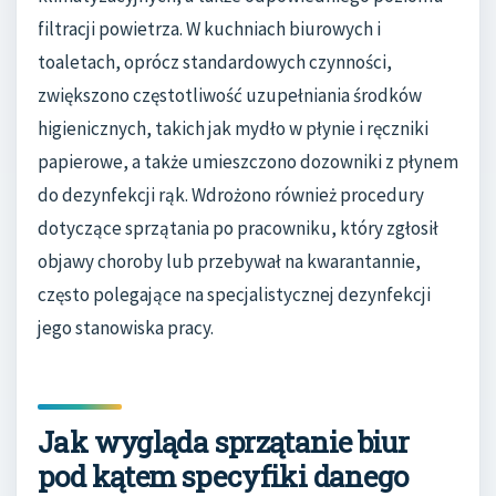
filtracji powietrza. W kuchniach biurowych i
toaletach, oprócz standardowych czynności,
zwiększono częstotliwość uzupełniania środków
higienicznych, takich jak mydło w płynie i ręczniki
papierowe, a także umieszczono dozowniki z płynem
do dezynfekcji rąk. Wdrożono również procedury
dotyczące sprzątania po pracowniku, który zgłosił
objawy choroby lub przebywał na kwarantannie,
często polegające na specjalistycznej dezynfekcji
jego stanowiska pracy.
Jak wygląda sprzątanie biur
pod kątem specyfiki danego