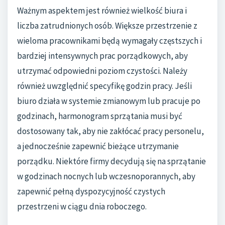
Ważnym aspektem jest również wielkość biura i
liczba zatrudnionych osób. Większe przestrzenie z
wieloma pracownikami będą wymagały częstszych i
bardziej intensywnych prac porządkowych, aby
utrzymać odpowiedni poziom czystości. Należy
również uwzględnić specyfikę godzin pracy. Jeśli
biuro działa w systemie zmianowym lub pracuje po
godzinach, harmonogram sprzątania musi być
dostosowany tak, aby nie zakłócać pracy personelu,
a jednocześnie zapewnić bieżące utrzymanie
porządku. Niektóre firmy decydują się na sprzątanie
w godzinach nocnych lub wczesnoporannych, aby
zapewnić pełną dyspozycyjność czystych
przestrzeni w ciągu dnia roboczego.