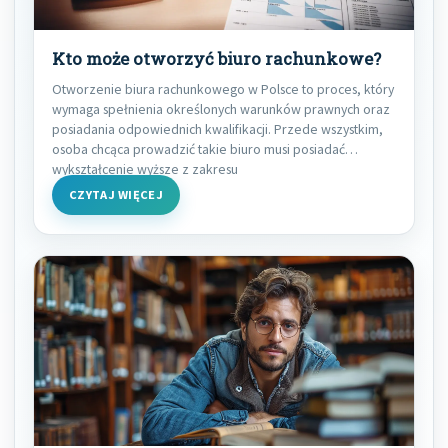
Kto może otworzyć biuro rachunkowe?
Otworzenie biura rachunkowego w Polsce to proces, który
wymaga spełnienia określonych warunków prawnych oraz
posiadania odpowiednich kwalifikacji. Przede wszystkim,
osoba chcąca prowadzić takie biuro musi posiadać
wykształcenie wyższe z zakresu
CZYTAJ WIĘCEJ