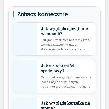
Zobacz koniecznie
Jak wygląda sprzątanie
w biurach?
Sprzątanie w biurach to proces, który
wymaga szczególnej uwagi i
staranności. W biurach spędzamy
wiele…
Jak się robi miód
spadziowy?
Miód spadziowy, często uznawany za
jeden z najszlachetniejszych i
najcenniejszych rodzajów miodu, ma
fascynujące pochodzenie,…
Jak wygląda kurzajka na
stopie?