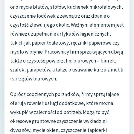
ono mycie blatów, stołów, kuchenek mikrofalowych,
czyszczenie lodówek z zewnątrz oraz dbanie o
czystość zlewu i jego okolic. Ważnym elementem jest
również uzupełnianie artykułów higienicznych,
takich jak papier toaletowy, ręczniki papierowe czy
mydło w płynie. Pracownicy firm sprzątających dbają
także o czystość powierzchni biurowych – biurek,
szafek, parapetów, a także o usuwanie kurzu z mebli
i sprzętów biurowych.
Oprócz codziennych porządków, firmy sprzątające
oferują również usługi dodatkowe, które można
wykupić w zależności od potrzeb. Mogą to być
okresowe gruntowne czyszczenie wykładzin i
dywanów, mycie okien, czyszczenie tapicerki