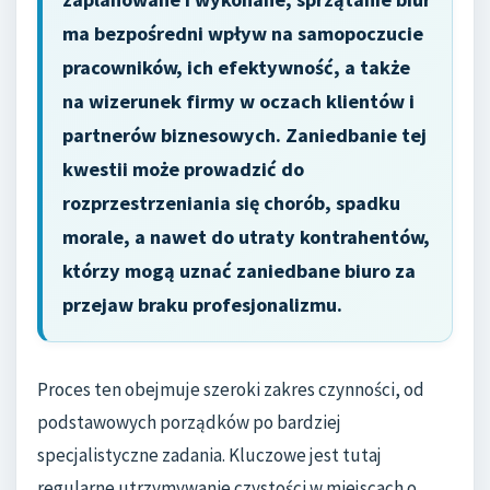
ma bezpośredni wpływ na samopoczucie
pracowników, ich efektywność, a także
na wizerunek firmy w oczach klientów i
partnerów biznesowych. Zaniedbanie tej
kwestii może prowadzić do
rozprzestrzeniania się chorób, spadku
morale, a nawet do utraty kontrahentów,
którzy mogą uznać zaniedbane biuro za
przejaw braku profesjonalizmu.
Proces ten obejmuje szeroki zakres czynności, od
podstawowych porządków po bardziej
specjalistyczne zadania. Kluczowe jest tutaj
regularne utrzymywanie czystości w miejscach o