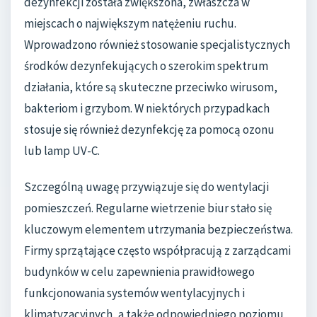
dezynfekcji została zwiększona, zwłaszcza w
miejscach o największym natężeniu ruchu.
Wprowadzono również stosowanie specjalistycznych
środków dezynfekujących o szerokim spektrum
działania, które są skuteczne przeciwko wirusom,
bakteriom i grzybom. W niektórych przypadkach
stosuje się również dezynfekcję za pomocą ozonu
lub lamp UV-C.
Szczególną uwagę przywiązuje się do wentylacji
pomieszczeń. Regularne wietrzenie biur stało się
kluczowym elementem utrzymania bezpieczeństwa.
Firmy sprzątające często współpracują z zarządcami
budynków w celu zapewnienia prawidłowego
funkcjonowania systemów wentylacyjnych i
klimatyzacyjnych, a także odpowiedniego poziomu