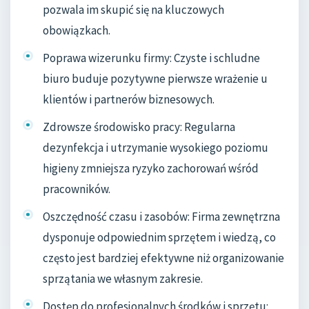
pozwala im skupić się na kluczowych
obowiązkach.
Poprawa wizerunku firmy: Czyste i schludne
biuro buduje pozytywne pierwsze wrażenie u
klientów i partnerów biznesowych.
Zdrowsze środowisko pracy: Regularna
dezynfekcja i utrzymanie wysokiego poziomu
higieny zmniejsza ryzyko zachorowań wśród
pracowników.
Oszczędność czasu i zasobów: Firma zewnętrzna
dysponuje odpowiednim sprzętem i wiedzą, co
często jest bardziej efektywne niż organizowanie
sprzątania we własnym zakresie.
Dostęp do profesjonalnych środków i sprzętu: