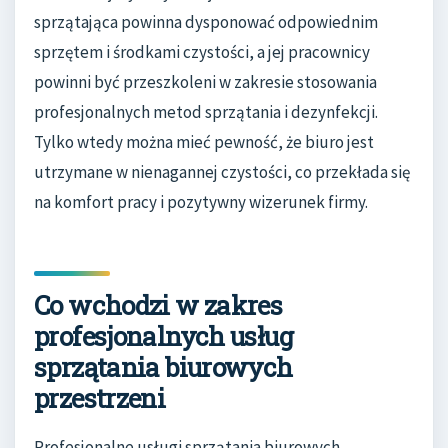
sprzątająca powinna dysponować odpowiednim
sprzętem i środkami czystości, a jej pracownicy
powinni być przeszkoleni w zakresie stosowania
profesjonalnych metod sprzątania i dezynfekcji.
Tylko wtedy można mieć pewność, że biuro jest
utrzymane w nienagannej czystości, co przekłada się
na komfort pracy i pozytywny wizerunek firmy.
Co wchodzi w zakres
profesjonalnych usług
sprzątania biurowych
przestrzeni
Profesjonalne usługi sprzątania biurowych