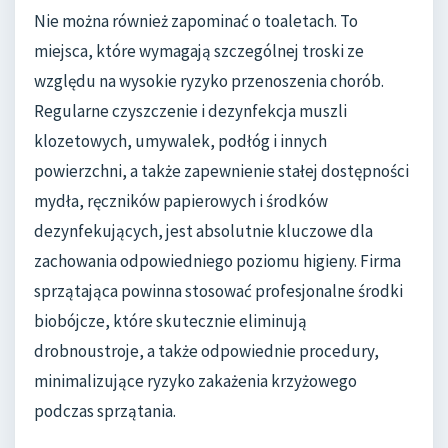
Nie można również zapominać o toaletach. To
miejsca, które wymagają szczególnej troski ze
względu na wysokie ryzyko przenoszenia chorób.
Regularne czyszczenie i dezynfekcja muszli
klozetowych, umywalek, podłóg i innych
powierzchni, a także zapewnienie stałej dostępności
mydła, ręczników papierowych i środków
dezynfekujących, jest absolutnie kluczowe dla
zachowania odpowiedniego poziomu higieny. Firma
sprzątająca powinna stosować profesjonalne środki
biobójcze, które skutecznie eliminują
drobnoustroje, a także odpowiednie procedury,
minimalizujące ryzyko zakażenia krzyżowego
podczas sprzątania.