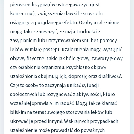
pierwszych sygnałów ostrzegawczych jest
konieczność zwiększenia dawki leku w celu
osiągnięcia pożądanego efektu. Osoby uzależnione
mogą także zauważyć, że mają trudności z
zasypianiem lub utrzymywaniem snu bez pomocy
leków. W miarę postępu uzależnienia mogą wystąpić
objawy fizyczne, takie jak bóle głowy, zawroty głowy
czy osłabienie organizmu. Psychiczne objawy
uzależnienia obejmują lęk, depresję oraz drażliwość.
Często osoby te zaczynają unikać sytuacji
społecznych lub rezygnować z aktywności, które
wcześniej sprawiały im radość. Mogą także kłamać
bliskim na temat swojego stosowania leków lub
ukrywać je przed innymi. W skrajnych przypadkach
uzależnienie może prowadzić do poważnych