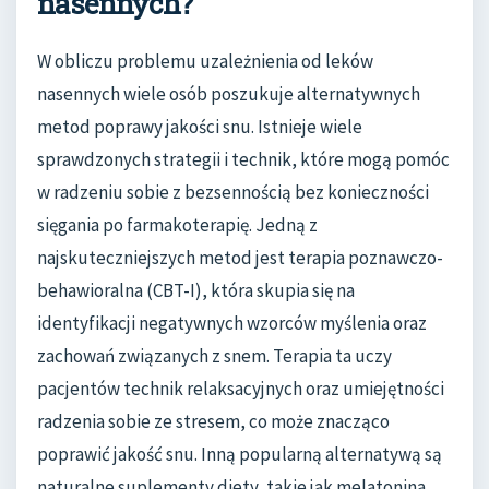
nasennych?
W obliczu problemu uzależnienia od leków
nasennych wiele osób poszukuje alternatywnych
metod poprawy jakości snu. Istnieje wiele
sprawdzonych strategii i technik, które mogą pomóc
w radzeniu sobie z bezsennością bez konieczności
sięgania po farmakoterapię. Jedną z
najskuteczniejszych metod jest terapia poznawczo-
behawioralna (CBT-I), która skupia się na
identyfikacji negatywnych wzorców myślenia oraz
zachowań związanych z snem. Terapia ta uczy
pacjentów technik relaksacyjnych oraz umiejętności
radzenia sobie ze stresem, co może znacząco
poprawić jakość snu. Inną popularną alternatywą są
naturalne suplementy diety, takie jak melatonina