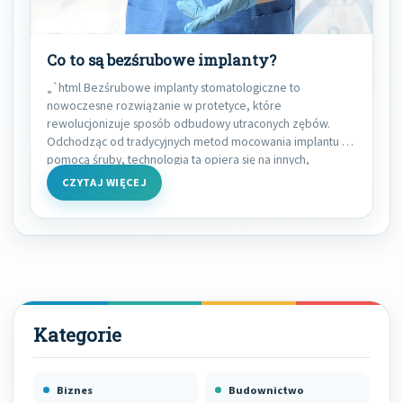
Co to są bezśrubowe implanty?
„`html Bezśrubowe implanty stomatologiczne to
nowoczesne rozwiązanie w protetyce, które
rewolucjonizuje sposób odbudowy utraconych zębów.
Odchodząc od tradycyjnych metod mocowania implantu za
pomocą śruby, technologia ta opiera się na innych,
CZYTAJ WIĘCEJ
Biznes
Budownictwo