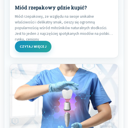
Miód rzepakowy gdzie kupić?
Miód rzepakowy, ze względu na swoje unikalne
właściwości i delikatny smak, cieszy się ogromną
popularnością wśród miłośników naturalnych słodkości.
Jest to jeden z najczęściej spotykanych miodów na polskim
rynku, ceniony
CZYTAJ WIĘCEJ