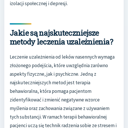
izolacji społecznej i depresji.
Jakie są najskuteczniejsze
metody leczenia uzależnienia?
Leczenie uzależnienia od leków nasennych wymaga
złożonego podejścia, które uwzględnia zarówno
aspekty fizyczne, jak i psychiczne. Jedną z
najskuteczniejszych metod jest terapia
behawioralna, która pomaga pacjentom
zidentyfikować i zmienić negatywne wzorce
myślenia oraz zachowania związane z używaniem
tych substancji. W ramach terapii behawioralnej
pacjenci uczą się technik radzenia sobie ze stresem i