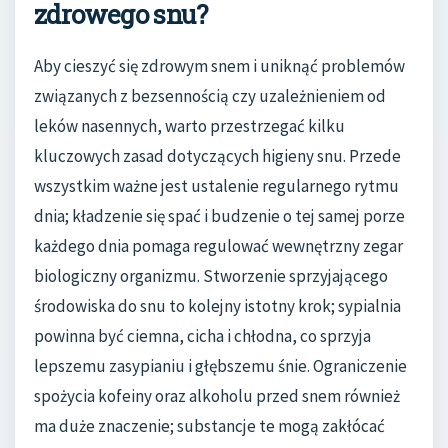
zdrowego snu?
Aby cieszyć się zdrowym snem i uniknąć problemów
związanych z bezsennością czy uzależnieniem od
leków nasennych, warto przestrzegać kilku
kluczowych zasad dotyczących higieny snu. Przede
wszystkim ważne jest ustalenie regularnego rytmu
dnia; kładzenie się spać i budzenie o tej samej porze
każdego dnia pomaga regulować wewnętrzny zegar
biologiczny organizmu. Stworzenie sprzyjającego
środowiska do snu to kolejny istotny krok; sypialnia
powinna być ciemna, cicha i chłodna, co sprzyja
lepszemu zasypianiu i głębszemu śnie. Ograniczenie
spożycia kofeiny oraz alkoholu przed snem również
ma duże znaczenie; substancje te mogą zakłócać