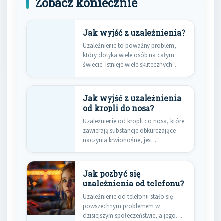
Zobacz koniecznie
Jak wyjść z uzależnienia?
Uzależnienie to poważny problem,
który dotyka wiele osób na całym
świecie. Istnieje wiele skutecznych
metod,…
Jak wyjść z uzależnienia
od kropli do nosa?
Uzależnienie od kropli do nosa, które
zawierają substancje obkurczające
naczynia krwionośne, jest
problemem, z którym…
Jak pozbyć się
uzależnienia od telefonu?
Uzależnienie od telefonu stało się
powszechnym problemem w
dzisiejszym społeczeństwie, a jego