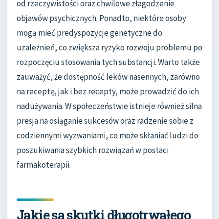
od rzeczywistości oraz chwilowe złagodzenie
objawów psychicznych. Ponadto, niektóre osoby
mogą mieć predyspozycje genetyczne do
uzależnień, co zwiększa ryzyko rozwoju problemu po
rozpoczęciu stosowania tych substancji. Warto także
zauważyć, że dostępność leków nasennych, zarówno
na receptę, jak i bez recepty, może prowadzić do ich
nadużywania. W społeczeństwie istnieje również silna
presja na osiąganie sukcesów oraz radzenie sobie z
codziennymi wyzwaniami, co może skłaniać ludzi do
poszukiwania szybkich rozwiązań w postaci
farmakoterapii.
Jakie są skutki długotrwałego