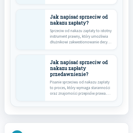
skutki mogą być…
Jak napisać sprzeciw od
nakazu zapłaty?
Sprzeciw od nakazu zapłaty to istotny
instrument prawny, który umożliwia
dłużnikowi zakwestionowanie decyzji
sądu o…
Jak napisać sprzeciw od
nakazu zapłaty
przedawnienie?
Pisanie sprzeciwu od nakazu zapłaty
to proces, który wymaga staranności
oraz znajomości przepisów prawa.
Kluczowym…
Nawigacja