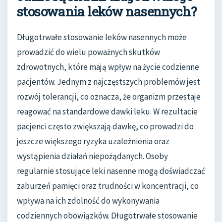
stosowania leków nasennych?
Długotrwałe stosowanie leków nasennych może
prowadzić do wielu poważnych skutków
zdrowotnych, które mają wpływ na życie codzienne
pacjentów. Jednym z najczęstszych problemów jest
rozwój tolerancji, co oznacza, że organizm przestaje
reagować na standardowe dawki leku. W rezultacie
pacjenci często zwiększają dawkę, co prowadzi do
jeszcze większego ryzyka uzależnienia oraz
wystąpienia działań niepożądanych. Osoby
regularnie stosujące leki nasenne mogą doświadczać
zaburzeń pamięci oraz trudności w koncentracji, co
wpływa na ich zdolność do wykonywania
codziennych obowiązków. Długotrwałe stosowanie