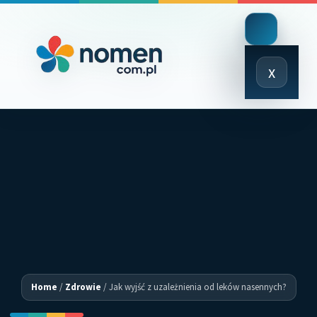
Close
x
Menu
Home
/
Zdrowie
/
Jak wyjść z uzależnienia od leków nasennych?