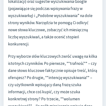
lokalizacji) oraz sugestie wyszukiwania Google
(pojawiające się podczas wpisywania frazy w
wyszukiwarkę) i „Podobne wyszukiwania” na dole
strony wyników. Narzędzia te pomogą Ci odkryć
nowe słowa kluczowe, zobaczyć ich miesięczną
liczbę wyszukiwań, a także ocenić stopień
konkurencji.
Przy wyborze słów kluczowych zwróć uwagę na kilka
istotnych czynników. Po pierwsze, **trafność** – czy
dane słowo kluczowe faktycznie opisuje treść, którą
oferujesz? Po drugie, **intencję wyszukiwania** –
czy użytkownik wpisujący daną frazę szuka
informacji, chce coś kupić, czy może szuka
konkretnej strony? Po trzecie, **wolumen
wyszukiwań** – ile osób miesięcznie wpisuje daną