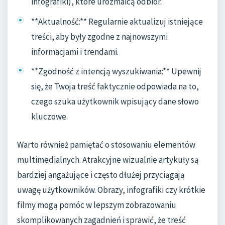
infografiki), które urozmaicą odbiór.
**Aktualność:** Regularnie aktualizuj istniejące
treści, aby były zgodne z najnowszymi
informacjami i trendami.
**Zgodność z intencją wyszukiwania:** Upewnij
się, że Twoja treść faktycznie odpowiada na to,
czego szuka użytkownik wpisujący dane słowo
kluczowe.
Warto również pamiętać o stosowaniu elementów
multimedialnych. Atrakcyjne wizualnie artykuły są
bardziej angażujące i często dłużej przyciągają
uwagę użytkowników. Obrazy, infografiki czy krótkie
filmy mogą pomóc w lepszym zobrazowaniu
skomplikowanych zagadnień i sprawić, że treść