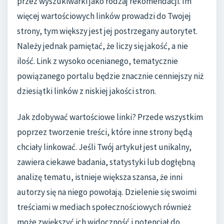
przez wyszukiwarki jako rodzaj rekomendacji. Im
więcej wartościowych linków prowadzi do Twojej
strony, tym większy jest jej postrzegany autorytet.
Należy jednak pamiętać, że liczy się jakość, a nie
ilość. Link z wysoko ocenianego, tematycznie
powiązanego portalu będzie znacznie cenniejszy niż
dziesiątki linków z niskiej jakości stron.
Jak zdobywać wartościowe linki? Przede wszystkim
poprzez tworzenie treści, które inne strony będą
chciały linkować. Jeśli Twój artykuł jest unikalny,
zawiera ciekawe badania, statystyki lub dogłębną
analizę tematu, istnieje większa szansa, że inni
autorzy się na niego powołają. Dzielenie się swoimi
treściami w mediach społecznościowych również
może zwiększyć ich widoczność i potencjał do