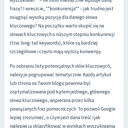
frazę? I wreszcie, **konkurencja** – jak trudno jest
osiągnąć wysoką pozycję dla danego słowa
kluczowego? Na początku warto skupić się na
słowach kluczowych o niższym stopniu konkurencji
(tzw. long-tail keywords), które są bardziej
szczegółowe i często mają wyższą konwersję.
Po zebraniu listy potencjalnych słów kluczowych,
należy je pogrupować tematycznie. Każdy artykuł
lub strona na Twoim blogu powinna być
zoptymalizowana pod kątem jednego, głównego
słowa kluczowego, wspierana przez kilka
powiązanych fraz pomocniczych. To pozwoli Google
lepiej zrozumieć, o czym jest dana treść i jak
najlepiej ją sklasyfikować w wynikach wyszukiwania.