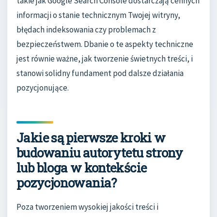
takie jak Google Search Console dostarczają cennych
informacji o stanie technicznym Twojej witryny,
błędach indeksowania czy problemach z
bezpieczeństwem. Dbanie o te aspekty techniczne
jest równie ważne, jak tworzenie świetnych treści, i
stanowi solidny fundament pod dalsze działania
pozycjonujące.
Jakie są pierwsze kroki w
budowaniu autorytetu strony
lub bloga w kontekście
pozycjonowania?
Poza tworzeniem wysokiej jakości treści i