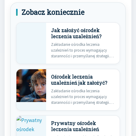
Zobacz koniecznie
Jak założyć ośrodek
leczenia uzależnień?
Zakładanie ośrodka leczenia
uzależnień to proces wymagający
staranności i przemyślanej strategii.
Pierwszym krokiem jest dokładne…
Ośrodek leczenia
uzależnień jak założyć?
Zakładanie ośrodka leczenia
uzależnień to proces wymagający
staranności i przemyślanej strategii.
Pierwszym krokiem jest
przeprowadzenie…
Prywatny ośrodek
leczenia uzależnień