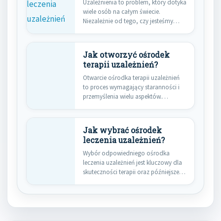
Uzależnienia to problem, który dotyka
wiele osób na całym świecie.
Niezależnie od tego, czy jesteśmy…
Jak otworzyć ośrodek
terapii uzależnień?
Otwarcie ośrodka terapii uzależnień
to proces wymagający staranności i
przemyślenia wielu aspektów.
Pierwszym krokiem jest…
Jak wybrać ośrodek
leczenia uzależnień?
Wybór odpowiedniego ośrodka
leczenia uzależnień jest kluczowy dla
skuteczności terapii oraz późniejszego
powrotu do zdrowia.…