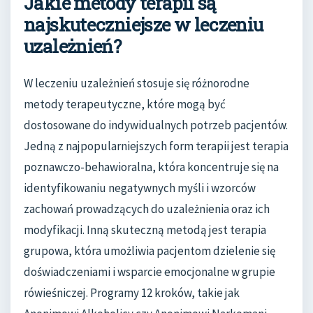
Jakie metody terapii są
najskuteczniejsze w leczeniu
uzależnień?
W leczeniu uzależnień stosuje się różnorodne
metody terapeutyczne, które mogą być
dostosowane do indywidualnych potrzeb pacjentów.
Jedną z najpopularniejszych form terapii jest terapia
poznawczo-behawioralna, która koncentruje się na
identyfikowaniu negatywnych myśli i wzorców
zachowań prowadzących do uzależnienia oraz ich
modyfikacji. Inną skuteczną metodą jest terapia
grupowa, która umożliwia pacjentom dzielenie się
doświadczeniami i wsparcie emocjonalne w grupie
rówieśniczej. Programy 12 kroków, takie jak