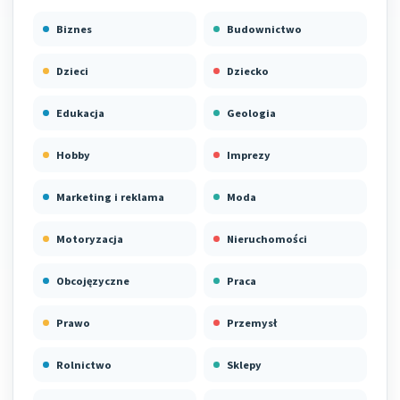
Biznes
Budownictwo
Dzieci
Dziecko
Edukacja
Geologia
Hobby
Imprezy
Marketing i reklama
Moda
Motoryzacja
Nieruchomości
Obcojęzyczne
Praca
Prawo
Przemysł
Rolnictwo
Sklepy