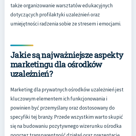
także organizowanie warsztatów edukacyjnych
dotyczących profilaktyki uzależnień oraz
umiejętności radzenia sobie ze stresem i emocjami.
Jakie są najważniejsze aspekty
marketingu dla ośrodków
uzależnień?
Marketing dla prywatnych ośrodków uzależnień jest
kluczowym elementem ich funkcjonowania i
powinien być przemyślany oraz dostosowany do
specyfiki tej branży. Przede wszystkim warto skupić
się na budowaniu pozytywnego wizerunku ośrodka
poprzez transparentność działań oraz prezentację