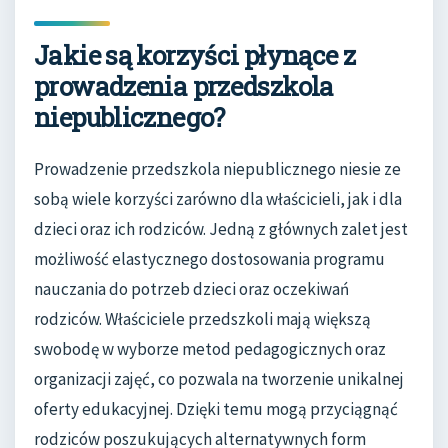
Jakie są korzyści płynące z
prowadzenia przedszkola
niepublicznego?
Prowadzenie przedszkola niepublicznego niesie ze
sobą wiele korzyści zarówno dla właścicieli, jak i dla
dzieci oraz ich rodziców. Jedną z głównych zalet jest
możliwość elastycznego dostosowania programu
nauczania do potrzeb dzieci oraz oczekiwań
rodziców. Właściciele przedszkoli mają większą
swobodę w wyborze metod pedagogicznych oraz
organizacji zajęć, co pozwala na tworzenie unikalnej
oferty edukacyjnej. Dzięki temu mogą przyciągnąć
rodziców poszukujących alternatywnych form