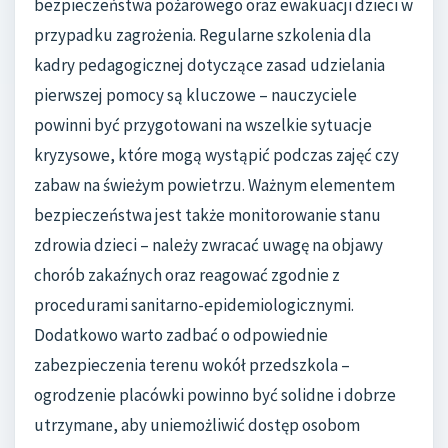
bezpieczeństwa pożarowego oraz ewakuacji dzieci w
przypadku zagrożenia. Regularne szkolenia dla
kadry pedagogicznej dotyczące zasad udzielania
pierwszej pomocy są kluczowe – nauczyciele
powinni być przygotowani na wszelkie sytuacje
kryzysowe, które mogą wystąpić podczas zajęć czy
zabaw na świeżym powietrzu. Ważnym elementem
bezpieczeństwa jest także monitorowanie stanu
zdrowia dzieci – należy zwracać uwagę na objawy
chorób zakaźnych oraz reagować zgodnie z
procedurami sanitarno-epidemiologicznymi.
Dodatkowo warto zadbać o odpowiednie
zabezpieczenia terenu wokół przedszkola –
ogrodzenie placówki powinno być solidne i dobrze
utrzymane, aby uniemożliwić dostęp osobom