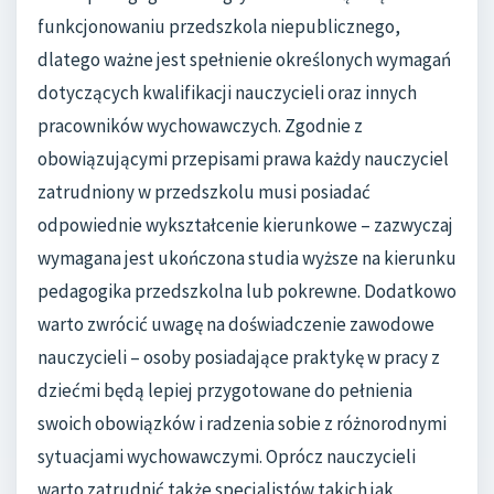
funkcjonowaniu przedszkola niepublicznego,
dlatego ważne jest spełnienie określonych wymagań
dotyczących kwalifikacji nauczycieli oraz innych
pracowników wychowawczych. Zgodnie z
obowiązującymi przepisami prawa każdy nauczyciel
zatrudniony w przedszkolu musi posiadać
odpowiednie wykształcenie kierunkowe – zazwyczaj
wymagana jest ukończona studia wyższe na kierunku
pedagogika przedszkolna lub pokrewne. Dodatkowo
warto zwrócić uwagę na doświadczenie zawodowe
nauczycieli – osoby posiadające praktykę w pracy z
dziećmi będą lepiej przygotowane do pełnienia
swoich obowiązków i radzenia sobie z różnorodnymi
sytuacjami wychowawczymi. Oprócz nauczycieli
warto zatrudnić także specjalistów takich jak