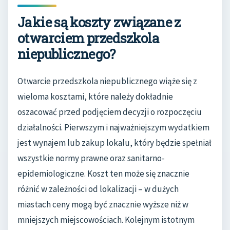
Jakie są koszty związane z
otwarciem przedszkola
niepublicznego?
Otwarcie przedszkola niepublicznego wiąże się z
wieloma kosztami, które należy dokładnie
oszacować przed podjęciem decyzji o rozpoczęciu
działalności. Pierwszym i najważniejszym wydatkiem
jest wynajem lub zakup lokalu, który będzie spełniał
wszystkie normy prawne oraz sanitarno-
epidemiologiczne. Koszt ten może się znacznie
różnić w zależności od lokalizacji – w dużych
miastach ceny mogą być znacznie wyższe niż w
mniejszych miejscowościach. Kolejnym istotnym