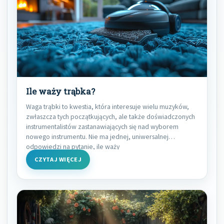
Ile waży trąbka?
Waga trąbki to kwestia, która interesuje wielu muzyków,
zwłaszcza tych początkujących, ale także doświadczonych
instrumentalistów zastanawiających się nad wyborem
nowego instrumentu. Nie ma jednej, uniwersalnej
odpowiedzi na pytanie, ile waży
CZYTAJ WIĘCEJ