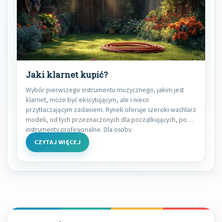
Jaki klarnet kupić?
Wybór pierwszego instrumentu muzycznego, jakim jest
klarnet, może być ekscytującym, ale i nieco
przytłaczającym zadaniem. Rynek oferuje szeroki wachlarz
modeli, od tych przeznaczonych dla początkujących, po
instrumenty profesjonalne. Dla osoby
CZYTAJ WIĘCEJ