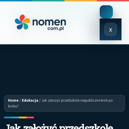
Close
x
Menu
Home
/
Edukacja
/
Jak założyć przedszkole niepubliczne krok po
kroku?
Jak założyć przedszkole