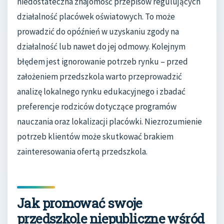
niedostateczna znajomość przepisów regulujących
działalność placówek oświatowych. To może
prowadzić do opóźnień w uzyskaniu zgody na
działalność lub nawet do jej odmowy. Kolejnym
błędem jest ignorowanie potrzeb rynku – przed
założeniem przedszkola warto przeprowadzić
analizę lokalnego rynku edukacyjnego i zbadać
preferencje rodziców dotyczące programów
nauczania oraz lokalizacji placówki. Niezrozumienie
potrzeb klientów może skutkować brakiem
zainteresowania ofertą przedszkola.
Jak promować swoje
przedszkole niepubliczne wśród