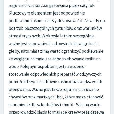
regularności oraz zaangażowania przez cały rok.
Kluczowym elementem jest odpowiednie
podlewanie roślin – należy dostosować ilość wody do
potrzeb poszczególnych gatunków oraz warunków
atmosferycznych. W okresie letnim szczególnie
ważne jest zapewnienie odpowiedniej wilgotności
gleby, natomiast zimą warto ograniczyć podlewanie
ze względu na mniejsze zapotrzebowanie roślin na
wodę. Kolejnym aspektem jest nawożenie –
stosowanie odpowiednich preparatów odżywczych
pomoże utrzymać zdrowie roślin oraz zwiększyć ich
plonowanie. Ważne jest także regularne usuwanie
chwastów oraz martwych liści, które mogą stanowić
schronienie dla szkodników i chorób. Wiosną warto
przeprowadzić cięcia formujące krzewy oraz drzewa