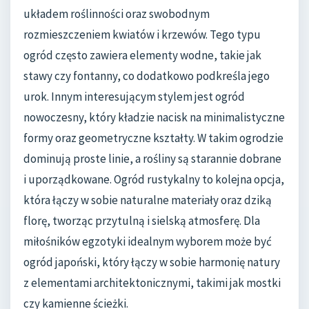
układem roślinności oraz swobodnym
rozmieszczeniem kwiatów i krzewów. Tego typu
ogród często zawiera elementy wodne, takie jak
stawy czy fontanny, co dodatkowo podkreśla jego
urok. Innym interesującym stylem jest ogród
nowoczesny, który kładzie nacisk na minimalistyczne
formy oraz geometryczne kształty. W takim ogrodzie
dominują proste linie, a rośliny są starannie dobrane
i uporządkowane. Ogród rustykalny to kolejna opcja,
która łączy w sobie naturalne materiały oraz dziką
florę, tworząc przytulną i sielską atmosferę. Dla
miłośników egzotyki idealnym wyborem może być
ogród japoński, który łączy w sobie harmonię natury
z elementami architektonicznymi, takimi jak mostki
czy kamienne ścieżki.