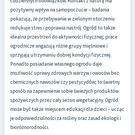
codziennych obowiązków. Kontakt z naturą ma
pozytywny wpływ na samopoczucie – badania
pokazują, że przebywanie w zielonym otoczeniu
redukuje stres i poprawia nastrój. Ogród to także
idealna przestrzeń do aktywności fizycznej; prace
ogrodnicze angażują różne grupy mięśniowe i
sprzyjają utrzymaniu dobrej kondycji fizycznej.
Ponadto posiadanie własnego ogrodu daje
możliwość uprawy zdrowych warzyw i owoców bez
chemicznych nawozów czy pestycydów; to świetny
sposób na zapewnienie sobie świeżych produktów
spożywczych przez cały sezon wegetacyjny. Ogród
może być także miejscem edukacji dla dzieci – ucząc
je odpowiedzialności za rośliny oraz zasad ekologii i
bioróżnorodności.