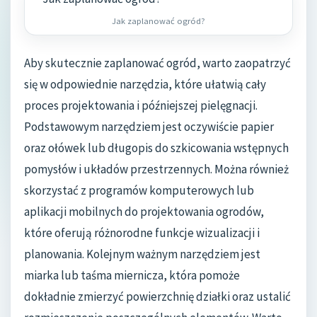
Jak zaplanować ogród?
Aby skutecznie zaplanować ogród, warto zaopatrzyć
się w odpowiednie narzędzia, które ułatwią cały
proces projektowania i późniejszej pielęgnacji.
Podstawowym narzędziem jest oczywiście papier
oraz ołówek lub długopis do szkicowania wstępnych
pomysłów i układów przestrzennych. Można również
skorzystać z programów komputerowych lub
aplikacji mobilnych do projektowania ogrodów,
które oferują różnorodne funkcje wizualizacji i
planowania. Kolejnym ważnym narzędziem jest
miarka lub taśma miernicza, która pomoże
dokładnie zmierzyć powierzchnię działki oraz ustalić