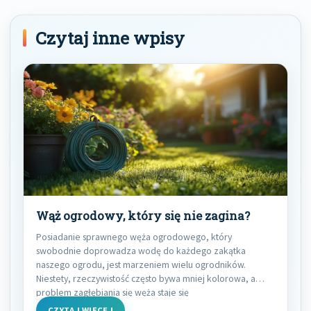
Czytaj inne wpisy
Wąż ogrodowy, który się nie zagina?
Posiadanie sprawnego węża ogrodowego, który
swobodnie doprowadza wodę do każdego zakątka
naszego ogrodu, jest marzeniem wielu ogrodników.
Niestety, rzeczywistość często bywa mniej kolorowa, a
problem zagłębiania się węża staje się
CZYTAJ WIĘCEJ