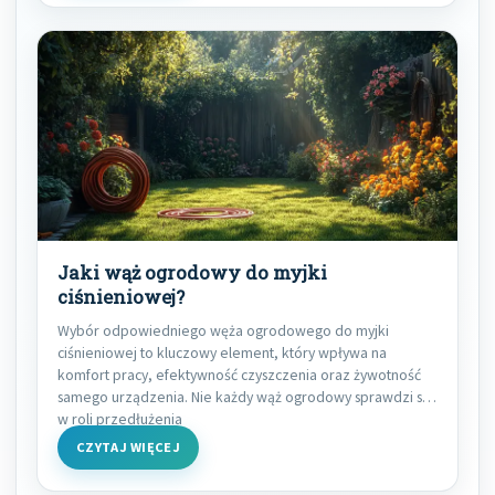
Jaki wąż ogrodowy do myjki
ciśnieniowej?
Wybór odpowiedniego węża ogrodowego do myjki
ciśnieniowej to kluczowy element, który wpływa na
komfort pracy, efektywność czyszczenia oraz żywotność
samego urządzenia. Nie każdy wąż ogrodowy sprawdzi się
w roli przedłużenia
CZYTAJ WIĘCEJ