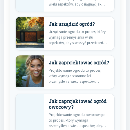
wielu aspektów, aby osiągnąć jak
najlepsze rezultaty.…
Jak urządzić ogród?
Urządzanie ogrodu to proces, który
wymaga przemyślenia wielu
aspektów, aby stworzyć przestrzeń
harmonijną i funkcjonalną.…
Jak zaprojektować ogród?
Projektowanie ogrodu to proces,
który wymaga staranności i
przemyślenia wielu aspektów.
Pierwszym krokiem jest dokładne…
Jak zaprojektować ogród
owocowy?
Projektowanie ogrodu owocowego
to proces, który wymaga
przemyślenia wielu aspektów, aby