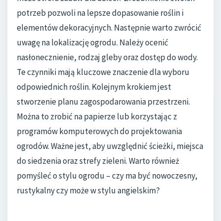
potrzeb pozwoli na lepsze dopasowanie roślin i
elementów dekoracyjnych. Następnie warto zwrócić
uwagę na lokalizację ogrodu. Należy ocenić
nasłonecznienie, rodzaj gleby oraz dostęp do wody.
Te czynniki mają kluczowe znaczenie dla wyboru
odpowiednich roślin. Kolejnym krokiem jest
stworzenie planu zagospodarowania przestrzeni.
Można to zrobić na papierze lub korzystając z
programów komputerowych do projektowania
ogrodów. Ważne jest, aby uwzględnić ścieżki, miejsca
do siedzenia oraz strefy zieleni. Warto również
pomyśleć o stylu ogrodu – czy ma być nowoczesny,
rustykalny czy może w stylu angielskim?