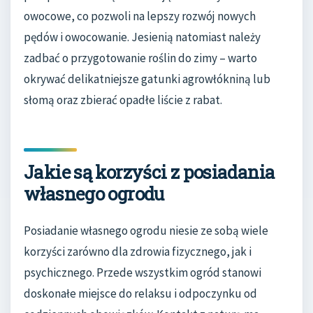
owocowe, co pozwoli na lepszy rozwój nowych
pędów i owocowanie. Jesienią natomiast należy
zadbać o przygotowanie roślin do zimy – warto
okrywać delikatniejsze gatunki agrowłókniną lub
słomą oraz zbierać opadłe liście z rabat.
Jakie są korzyści z posiadania
własnego ogrodu
Posiadanie własnego ogrodu niesie ze sobą wiele
korzyści zarówno dla zdrowia fizycznego, jak i
psychicznego. Przede wszystkim ogród stanowi
doskonałe miejsce do relaksu i odpoczynku od