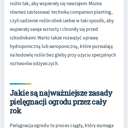
roślin tak, aby wspierały się nawzajem. Można
również zastosować technikę companion planting,
czyli sadzenie roślin obok siebie w taki sposób, aby
wspierały swoje wzrosty i chroniły się przed
szkodnikami. Warto także rozważyć uprawę
hydroponiczną lub aeroponiczną, które pozwalają
na hodowlę roślin bez gleby przy użyciu specjalnych
roztworów odżywczych.
Jakie są najważniejsze zasady
pielęgnacji ogrodu przez cały
rok
Pielęgnacja ogrodu to proces ciągły, który wymaga