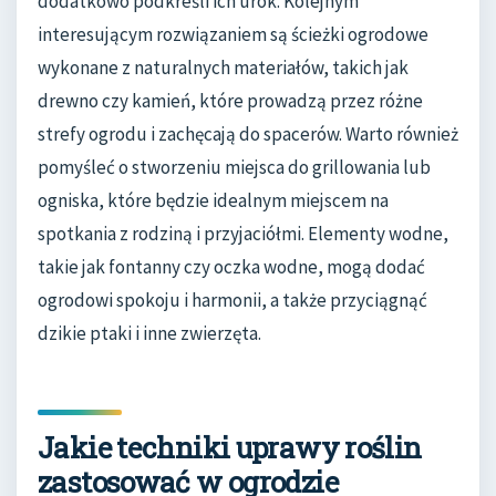
dodatkowo podkreśli ich urok. Kolejnym
interesującym rozwiązaniem są ścieżki ogrodowe
wykonane z naturalnych materiałów, takich jak
drewno czy kamień, które prowadzą przez różne
strefy ogrodu i zachęcają do spacerów. Warto również
pomyśleć o stworzeniu miejsca do grillowania lub
ogniska, które będzie idealnym miejscem na
spotkania z rodziną i przyjaciółmi. Elementy wodne,
takie jak fontanny czy oczka wodne, mogą dodać
ogrodowi spokoju i harmonii, a także przyciągnąć
dzikie ptaki i inne zwierzęta.
Jakie techniki uprawy roślin
zastosować w ogrodzie