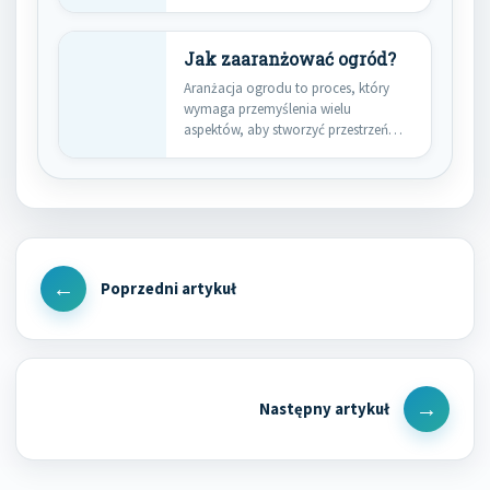
stworzyć przestrzeń, która będzie…
Jak zaaranżować ogród?
Aranżacja ogrodu to proces, który
wymaga przemyślenia wielu
aspektów, aby stworzyć przestrzeń
zarówno estetyczną, jak…
Nawigacja
wpisu
Previous
Post
Next
Post