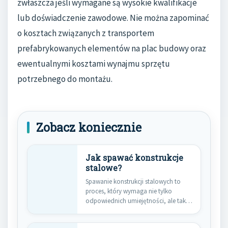
zwłaszcza jeśli wymagane są wysokie kwalifikacje
lub doświadczenie zawodowe. Nie można zapominać
o kosztach związanych z transportem
prefabrykowanych elementów na plac budowy oraz
ewentualnymi kosztami wynajmu sprzętu
potrzebnego do montażu.
Zobacz koniecznie
Jak spawać konstrukcje
stalowe?
Spawanie konstrukcji stalowych to
proces, który wymaga nie tylko
odpowiednich umiejętności, ale także
znajomości różnych…