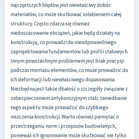
najczęstszych błędów jest niewłaściwy dobór
materiałów, co może skutkować osłabieniem całej
struktury. Często zdarza się również
niedoszacowanie obciążeń, jakie będą działały na
konstrukcję, co prowadzi do nieodpowiedniego
zaprojektowania fundamentów lub profili stalowych.
Innym powszechnym problemem jest brak precyzji
podczas montażu elementów, co może prowadzić do
ich deformacji lub niewłaściwego dopasowania.
Niezbędna jest także dbałość o szczegóły związane z
zabezpieczeniem antykorozyjnym stali; zaniedbanie
tego aspektu może prowadzić do szybkiego
niszczenia konstrukcji. Warto również pamiętać o
przestrzeganiu norm i przepisów budowlanych,
ponieważ ich ignorowanie może skutkować nie tylko