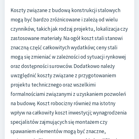
Koszty związane z budową konstrukcji stalowych
mogą być bardzo zróżnicowane i zależą od wielu
czynników, takich jak rodzaj projektu, lokalizacja czy
zastosowane materiały. Na ogół koszt stali stanowi
znaczną część całkowitych wydatków; ceny stali
mogą się zmieniać w zależności od sytuacji rynkowej
oraz dostępności surowców. Dodatkowo należy
uwzględnić koszty związane z przygotowaniem
projektu technicznego oraz wszelkimi
formalnościami związanymi z uzyskaniem pozwoleń
na budowę. Koszt robocizny również ma istotny
wpływ na całkowity koszt inwestycji; wynagrodzenia
specjalistów zajmujących się montażem czy
spawaniem elementów mogą być znaczne,