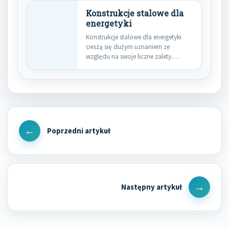
Konstrukcje stalowe dla
energetyki
Konstrukcje stalowe dla energetyki
cieszą się dużym uznaniem ze
względu na swoje liczne zalety.
Przede…
Nawigacja
wpisu
Previous
Post
Next
Post