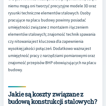
niemu mogą oni tworzyć precyzyjne modele 3D oraz
rysunki techniczne elementów stalowych. Osoby
pracujące na placu budowy powinny posiadać
umiejętności związane z montażem i łączeniem
elementów stalowych; znajomość technik spawania
czy nitowania jest kluczowa dla zapewnienia
wysokiej jakości połączeń. Dodatkowo ważna jest
umiejętność pracy z narzędziami pomiarowymi oraz
znajomość przepisów BHP obowiązujących na placu
budowy.
Jakie są koszty związane z
budową konstrukcji stalowych?