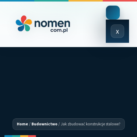
Close
x
Menu
Home
/
Budownictwo
/
Jak zbudować konstrukcje stalowe?