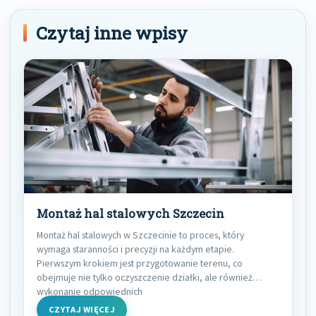
Czytaj inne wpisy
Montaż hal stalowych Szczecin
Montaż hal stalowych w Szczecinie to proces, który
wymaga staranności i precyzji na każdym etapie.
Pierwszym krokiem jest przygotowanie terenu, co
obejmuje nie tylko oczyszczenie działki, ale również
wykonanie odpowiednich
CZYTAJ WIĘCEJ