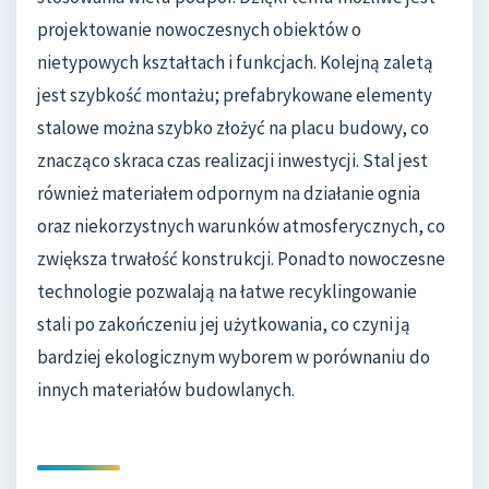
projektowanie nowoczesnych obiektów o
nietypowych kształtach i funkcjach. Kolejną zaletą
jest szybkość montażu; prefabrykowane elementy
stalowe można szybko złożyć na placu budowy, co
znacząco skraca czas realizacji inwestycji. Stal jest
również materiałem odpornym na działanie ognia
oraz niekorzystnych warunków atmosferycznych, co
zwiększa trwałość konstrukcji. Ponadto nowoczesne
technologie pozwalają na łatwe recyklingowanie
stali po zakończeniu jej użytkowania, co czyni ją
bardziej ekologicznym wyborem w porównaniu do
innych materiałów budowlanych.