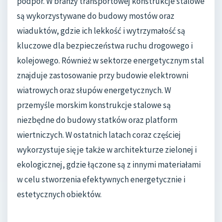
podpór. W branży transportowej konstrukcje stalowe
są wykorzystywane do budowy mostów oraz
wiaduktów, gdzie ich lekkość i wytrzymałość są
kluczowe dla bezpieczeństwa ruchu drogowego i
kolejowego. Również w sektorze energetycznym stal
znajduje zastosowanie przy budowie elektrowni
wiatrowych oraz słupów energetycznych. W
przemyśle morskim konstrukcje stalowe są
niezbędne do budowy statków oraz platform
wiertniczych. W ostatnich latach coraz częściej
wykorzystuje się je także w architekturze zielonej i
ekologicznej, gdzie łączone są z innymi materiałami
w celu stworzenia efektywnych energetycznie i
estetycznych obiektów.