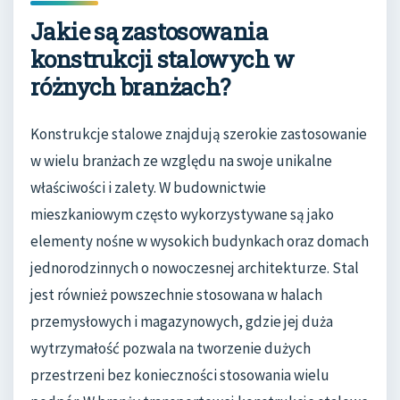
Jakie są zastosowania
konstrukcji stalowych w
różnych branżach?
Konstrukcje stalowe znajdują szerokie zastosowanie
w wielu branżach ze względu na swoje unikalne
właściwości i zalety. W budownictwie
mieszkaniowym często wykorzystywane są jako
elementy nośne w wysokich budynkach oraz domach
jednorodzinnych o nowoczesnej architekturze. Stal
jest również powszechnie stosowana w halach
przemysłowych i magazynowych, gdzie jej duża
wytrzymałość pozwala na tworzenie dużych
przestrzeni bez konieczności stosowania wielu