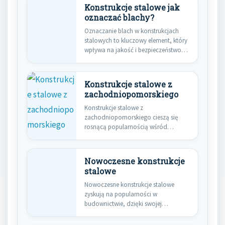
Konstrukcje stalowe jak
oznaczać blachy?
Oznaczanie blach w konstrukcjach
stalowych to kluczowy element, który
wpływa na jakość i bezpieczeństwo
całej…
Konstrukcje stalowe z
zachodniopomorskiego
Konstrukcje stalowe z
zachodniopomorskiego cieszą się
rosnącą popularnością wśród
inwestorów oraz architektów. Jednym
z głównych…
Nowoczesne konstrukcje
stalowe
Nowoczesne konstrukcje stalowe
zyskują na popularności w
budownictwie, dzięki swojej
wszechstronności oraz licznym
zaletom. Stal…