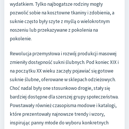
wydatkiem. Tylko najbogatsze rodziny mogły
pozwolić sobie na kosztowne tkaniny i zdobienia, a
suknie często były szyte z myślą o wielokrotnym
noszeniu lub przekazywane z pokolenia na
pokolenie.
Rewolucja przemysłowa i rozwój produkcji masowej
zmieniły dostępność sukni ślubnych. Pod koniec XIX i
na początku XX wieku zaczęły pojawiać się gotowe
suknie ślubne, oferowane w sklepach odzieżowych.
Choć nadal były one stosunkowo drogie, stały się
bardziej dostępne dla szerszej grupy społeczeństwa.
Powstawały również czasopisma modowe i katalogi,
które prezentowały najnowsze trendy i wzory,
inspirując panny młode do wyboru konkretnych