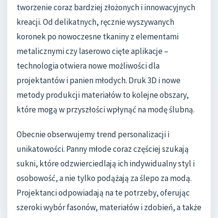
tworzenie coraz bardziej złożonych i innowacyjnych
kreacji. Od delikatnych, ręcznie wyszywanych
koronek po nowoczesne tkaniny z elementami
metalicznymi czy laserowo cięte aplikacje –
technologia otwiera nowe możliwości dla
projektantów i panien młodych. Druk 3D i nowe
metody produkcji materiałów to kolejne obszary,
które mogą w przyszłości wpłynąć na modę ślubną.
Obecnie obserwujemy trend personalizacji i
unikatowości. Panny młode coraz częściej szukają
sukni, które odzwierciedlają ich indywidualny styl i
osobowość, a nie tylko podążają za ślepo za modą.
Projektanci odpowiadają na te potrzeby, oferując
szeroki wybór fasonów, materiałów i zdobień, a także