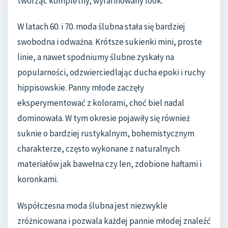
tworząc kompletny, wyrafinowany look.
W latach 60. i 70. moda ślubna stała się bardziej
swobodna i odważna. Krótsze sukienki mini, proste
linie, a nawet spodniumy ślubne zyskały na
popularności, odzwierciedlając ducha epoki i ruchy
hippisowskie. Panny młode zaczęły
eksperymentować z kolorami, choć biel nadal
dominowała. W tym okresie pojawiły się również
suknie o bardziej rustykalnym, bohemistycznym
charakterze, często wykonane z naturalnych
materiałów jak bawełna czy len, zdobione haftami i
koronkami.
Współczesna moda ślubna jest niezwykle
zróżnicowana i pozwala każdej pannie młodej znaleźć