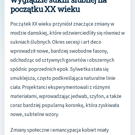
początku XX wieku
Początek XX wieku przyniósł znaczące zmiany w
modzie damskiej, które odzwierciedliły się również w
sukniach ślubnych. Okres secesji i art deco
wprowadził nowe, bardziej swobodne fasony,
odchodząc od sztywnych gorsetów i obszernych
spódnic poprzednich epok. Sylwetka stała się
smuklejsza, często podkreślająca naturalne linie
ciała. Projektanci eksperymentowali z różnymi
materiałami, wprowadzając jedwab, szyfon, a także
coraz bardziej popularną koronkę, która zyskiwała
nowe, subtelne wzory.
Zmiany społeczne i emancypacja kobiet miały