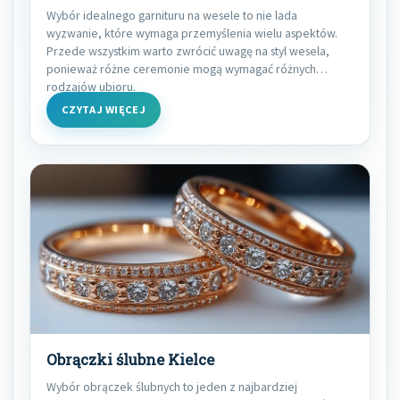
Wybór idealnego garnituru na wesele to nie lada
wyzwanie, które wymaga przemyślenia wielu aspektów.
Przede wszystkim warto zwrócić uwagę na styl wesela,
ponieważ różne ceremonie mogą wymagać różnych
rodzajów ubioru.
CZYTAJ WIĘCEJ
Obrączki ślubne Kielce
Wybór obrączek ślubnych to jeden z najbardziej