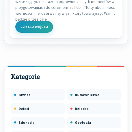
wzruszających i zarazem odpowiedzialnych momentów w
przygotowaniach do ceremonii zaślubin. To symbol miłości,
wierności i nierozerwalnej więzi, który towarzyszyć Wam
będzie przez całe
CZYTAJ WIĘCEJ
Biznes
Budownictwo
Dzieci
Dziecko
Edukacja
Geologia