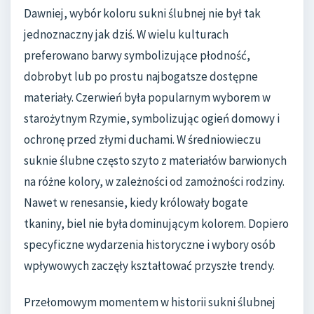
Dawniej, wybór koloru sukni ślubnej nie był tak
jednoznaczny jak dziś. W wielu kulturach
preferowano barwy symbolizujące płodność,
dobrobyt lub po prostu najbogatsze dostępne
materiały. Czerwień była popularnym wyborem w
starożytnym Rzymie, symbolizując ogień domowy i
ochronę przed złymi duchami. W średniowieczu
suknie ślubne często szyto z materiałów barwionych
na różne kolory, w zależności od zamożności rodziny.
Nawet w renesansie, kiedy królowały bogate
tkaniny, biel nie była dominującym kolorem. Dopiero
specyficzne wydarzenia historyczne i wybory osób
wpływowych zaczęły kształtować przyszłe trendy.
Przełomowym momentem w historii sukni ślubnej