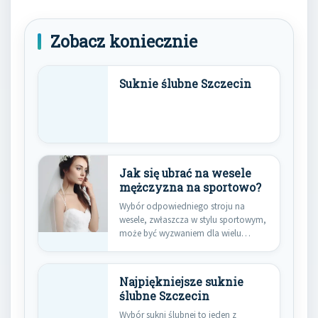
Zobacz koniecznie
Suknie ślubne Szczecin
Jak się ubrać na wesele
mężczyzna na sportowo?
Wybór odpowiedniego stroju na
wesele, zwłaszcza w stylu sportowym,
może być wyzwaniem dla wielu
mężczyzn.…
Najpiękniejsze suknie
ślubne Szczecin
Wybór sukni ślubnej to jeden z