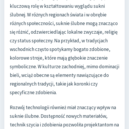
kluczową rolę w kształtowaniu wyglądu sukni
ślubnej. W różnych regionach świata i w obrębie
różnych społeczności, suknie ślubne mogą znacząco
się różnić, odzwierciedlając lokalne zwyczaje, religię
czy status społeczny. Na przykład, w tradycjach
wschodnich często spotykamy bogato zdobione,
kolorowe stroje, które mają głębokie znaczenie
symboliczne. W kulturze zachodniej, mimo dominacji
bieli, wciąż obecne są elementy nawiązujące do
regionalnych tradycji, takie jak koronki czy
specyficzne zdobienia.
Rozwój technologii również miał znaczący wpływ na
suknie ślubne. Dostępność nowych materiałów,
technik szycia i zdobienia pozwoliła projektantom na