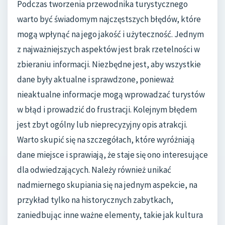
Podczas tworzenia przewodnika turystycznego
warto być świadomym najczęstszych błędów, które
mogą wpłynąć na jego jakość i użyteczność. Jednym
z najważniejszych aspektów jest brak rzetelności w
zbieraniu informacji. Niezbędne jest, aby wszystkie
dane były aktualne i sprawdzone, ponieważ
nieaktualne informacje mogą wprowadzać turystów
w błąd i prowadzić do frustracji. Kolejnym błędem
jest zbyt ogólny lub nieprecyzyjny opis atrakcji.
Warto skupić się na szczegółach, które wyróżniają
dane miejsce i sprawiają, że staje się ono interesujące
dla odwiedzających. Należy również unikać
nadmiernego skupiania się na jednym aspekcie, na
przykład tylko na historycznych zabytkach,
zaniedbując inne ważne elementy, takie jak kultura