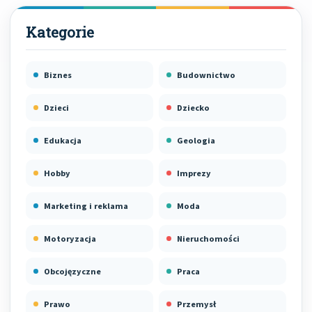
Biznes
Budownictwo
Dzieci
Dziecko
Edukacja
Geologia
Hobby
Imprezy
Marketing i reklama
Moda
Motoryzacja
Nieruchomości
Obcojęzyczne
Praca
Prawo
Przemysł