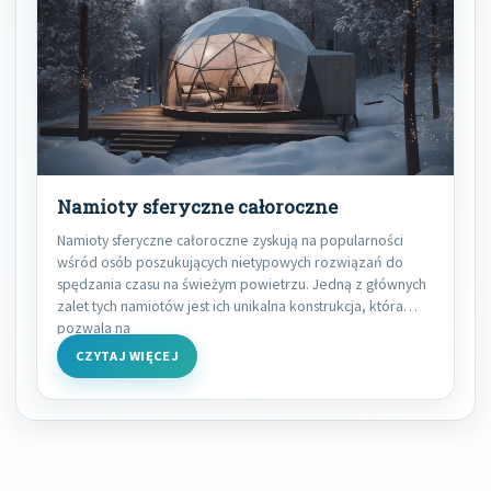
Namioty sferyczne całoroczne
Namioty sferyczne całoroczne zyskują na popularności
wśród osób poszukujących nietypowych rozwiązań do
spędzania czasu na świeżym powietrzu. Jedną z głównych
zalet tych namiotów jest ich unikalna konstrukcja, która
pozwala na
CZYTAJ WIĘCEJ