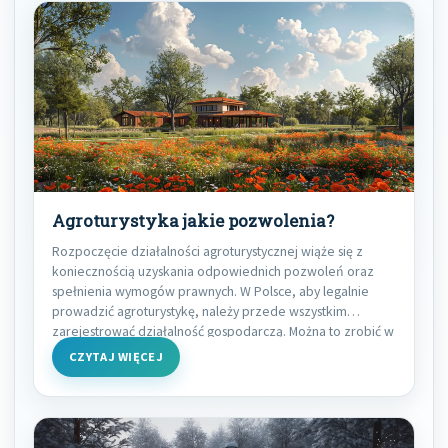
Agroturystyka jakie pozwolenia?
Rozpoczęcie działalności agroturystycznej wiąże się z
koniecznością uzyskania odpowiednich pozwoleń oraz
spełnienia wymogów prawnych. W Polsce, aby legalnie
prowadzić agroturystykę, należy przede wszystkim
zarejestrować działalność gospodarczą. Można to zrobić w
CZYTAJ WIĘCEJ