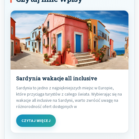
Sardynia wakacje all inclusive
Sardynia to jedno z najpiękniejszych miejsc w Europie,
które przyciąga turystów z całego świata. Wybierając się na
wakacje all inclusive na Sardynii, warto zwrócić uwagę na
różnorodność ofert dostępnych w
CZYTAJ WIĘCEJ