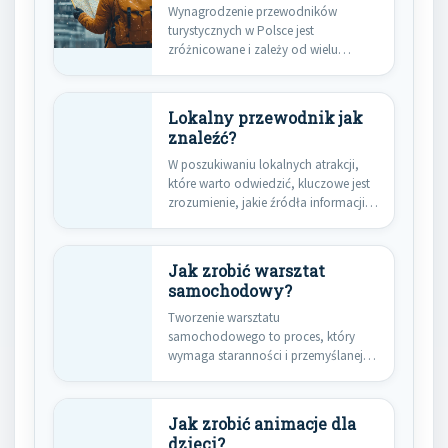
Wynagrodzenie przewodników
turystycznych w Polsce jest
zróżnicowane i zależy od wielu
czynników, takich jak doświadczenie,
…
Lokalny przewodnik jak
znaleźć?
W poszukiwaniu lokalnych atrakcji,
które warto odwiedzić, kluczowe jest
zrozumienie, jakie źródła informacji
są dostępne.…
Jak zrobić warsztat
samochodowy?
Tworzenie warsztatu
samochodowego to proces, który
wymaga staranności i przemyślanej
strategii. Na początku warto
zastanowić…
Jak zrobić animacje dla
dzieci?