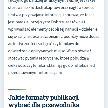
i uczynić go bardziej atrakcyjnym. Ważne jest także
stosowanie krótkich akapitów oraz nagłówków, co
ułatwia przyswajanie informacji i sprawia, że tekst
jest bardziej przejrzysty. Dobrze jest również
wprowadzać elementy osobistej narracji – dzielenie
się własnymi doświadczeniami z podróży może dodać
autentyczności i zachęcić czytelników do
odwiedzenia opisywanych miejsc. Warto również
stosować pytania retoryczne, które pobudzają
ciekawość czytelnika i skłaniają go do refleksji nad
przedstawionymi informacjami.
Jakie formaty publikacji
wybrać dla przewodnika