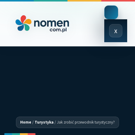
Close
x
Menu
Home
/
Turystyka
/
Jak zrobić przewodnik turystyczny?