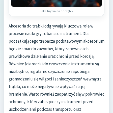
Jaka trąbka na początek
Akcesoria do trąbki odgrywają kluczową rolę w
procesie nauki gry i dbania o instrument. Dla
początkującego trębacza podstawowym akcesorium
będzie smar do zaworów, który zapewnia ich
prawidłowe działanie oraz chroni przed korozją.
Również ściereczki do czyszczenia instrumentu są
niezbędne; regularne czyszczenie zapobiega
gromadzeniu się wilgoci i zanieczyszczeń wewnątrz
trąbki, co może negatywnie wpływać na jej
brzmienie. Warto również zaopatrzyć się w pokrowiec
ochronny, który zabezpieczy instrument przed
uszkodzeniami podczas transportu oraz