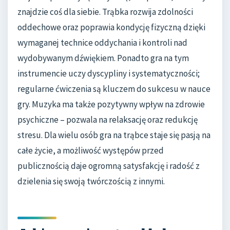
znajdzie coś dla siebie. Trąbka rozwija zdolności
oddechowe oraz poprawia kondycję fizyczną dzięki
wymaganej technice oddychania i kontroli nad
wydobywanym dźwiękiem. Ponadto gra na tym
instrumencie uczy dyscypliny i systematyczności;
regularne ćwiczenia są kluczem do sukcesu w nauce
gry. Muzyka ma także pozytywny wpływ na zdrowie
psychiczne – pozwala na relaksację oraz redukcję
stresu. Dla wielu osób gra na trąbce staje się pasją na
całe życie, a możliwość występów przed
publicznością daje ogromną satysfakcję i radość z
dzielenia się swoją twórczością z innymi.