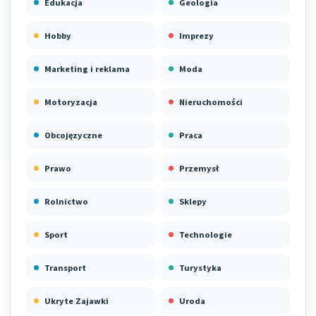
Edukacja
Geologia
Hobby
Imprezy
Marketing i reklama
Moda
Motoryzacja
Nieruchomości
Obcojęzyczne
Praca
Prawo
Przemysł
Rolnictwo
Sklepy
Sport
Technologie
Transport
Turystyka
Ukryte Zajawki
Uroda