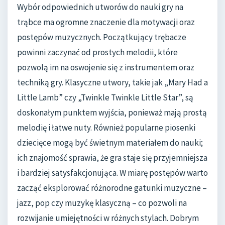
Wybór odpowiednich utworów do nauki gry na
trąbce ma ogromne znaczenie dla motywacji oraz
postępów muzycznych. Początkujący trębacze
powinni zaczynać od prostych melodii, które
pozwolą im na oswojenie się z instrumentem oraz
techniką gry. Klasyczne utwory, takie jak „Mary Had a
Little Lamb” czy „Twinkle Twinkle Little Star”, są
doskonałym punktem wyjścia, ponieważ mają prostą
melodię i łatwe nuty. Również popularne piosenki
dziecięce mogą być świetnym materiałem do nauki;
ich znajomość sprawia, że gra staje się przyjemniejsza
i bardziej satysfakcjonująca. W miarę postępów warto
zacząć eksplorować różnorodne gatunki muzyczne –
jazz, pop czy muzykę klasyczną – co pozwoli na
rozwijanie umiejętności w różnych stylach. Dobrym