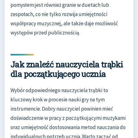
pomysłem jest również granie w duetach lub
zespołach, co nie tylko rozwija umiejętności
współpracy muzycznej, ale także daje możliwość
występów przed publicznością.
Jak znaleźć nauczyciela trąbki
dla początkującego ucznia
Wybór odpowiedniego nauczyciela trąbki to
kluczowy krok w procesie nauki gry na tym
instrumencie. Dobry nauczyciel powinien mieć
doświadczenie w pracy z początkującymi muzykami
oraz umiejętność dostosowania metod nauczania do
indywidualnych potrzeb ucznia. Warto zacząć od