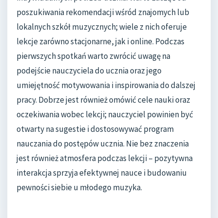
poszukiwania rekomendacji wśród znajomych lub
lokalnych szkół muzycznych; wiele z nich oferuje
lekcje zarówno stacjonarne, jak i online. Podczas
pierwszych spotkań warto zwrócić uwagę na
podejście nauczyciela do ucznia oraz jego
umiejętność motywowania i inspirowania do dalszej
pracy. Dobrze jest również omówić cele nauki oraz
oczekiwania wobec lekcji; nauczyciel powinien być
otwarty na sugestie i dostosowywać program
nauczania do postępów ucznia. Nie bez znaczenia
jest również atmosfera podczas lekcji – pozytywna
interakcja sprzyja efektywnej nauce i budowaniu
pewności siebie u młodego muzyka.