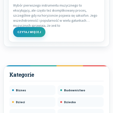
Wybór pierwszego instrumentu muzycznego to
ekscytujący, ale często też skomplikowany proces,
szczególnie gdy na horyzoncie pojawia się saksofon. Jego
wszechstronność i popularność w wielu gatunkach
muzycznych sprawiają, że jest to
CZYTAJ WIĘCEJ
Biznes
Budownictwo
Dzieci
Dziecko