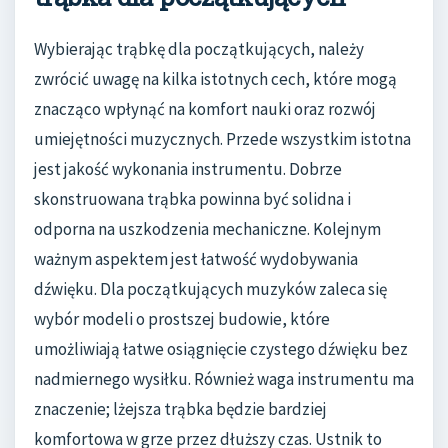
Wybierając trąbkę dla początkujących, należy
zwrócić uwagę na kilka istotnych cech, które mogą
znacząco wpłynąć na komfort nauki oraz rozwój
umiejętności muzycznych. Przede wszystkim istotna
jest jakość wykonania instrumentu. Dobrze
skonstruowana trąbka powinna być solidna i
odporna na uszkodzenia mechaniczne. Kolejnym
ważnym aspektem jest łatwość wydobywania
dźwięku. Dla początkujących muzyków zaleca się
wybór modeli o prostszej budowie, które
umożliwiają łatwe osiągnięcie czystego dźwięku bez
nadmiernego wysiłku. Również waga instrumentu ma
znaczenie; lżejsza trąbka będzie bardziej
komfortowa w grze przez dłuższy czas. Ustnik to