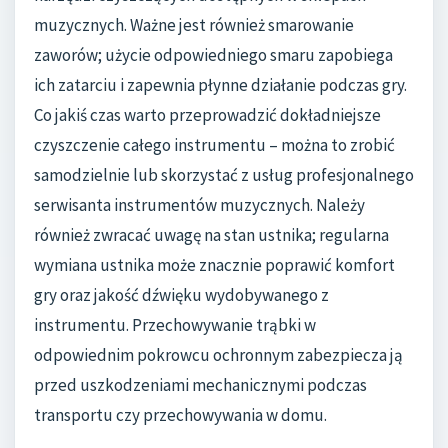
muzycznych. Ważne jest również smarowanie
zaworów; użycie odpowiedniego smaru zapobiega
ich zatarciu i zapewnia płynne działanie podczas gry.
Co jakiś czas warto przeprowadzić dokładniejsze
czyszczenie całego instrumentu – można to zrobić
samodzielnie lub skorzystać z usług profesjonalnego
serwisanta instrumentów muzycznych. Należy
również zwracać uwagę na stan ustnika; regularna
wymiana ustnika może znacznie poprawić komfort
gry oraz jakość dźwięku wydobywanego z
instrumentu. Przechowywanie trąbki w
odpowiednim pokrowcu ochronnym zabezpiecza ją
przed uszkodzeniami mechanicznymi podczas
transportu czy przechowywania w domu.