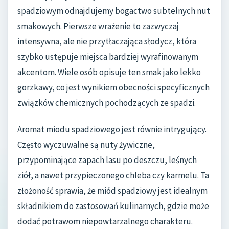
spadziowym odnajdujemy bogactwo subtelnych nut
smakowych. Pierwsze wrażenie to zazwyczaj
intensywna, ale nie przytłaczająca słodycz, która
szybko ustępuje miejsca bardziej wyrafinowanym
akcentom. Wiele osób opisuje ten smak jako lekko
gorzkawy, co jest wynikiem obecności specyficznych
związków chemicznych pochodzących ze spadzi.
Aromat miodu spadziowego jest równie intrygujący.
Często wyczuwalne są nuty żywiczne,
przypominające zapach lasu po deszczu, leśnych
ziół, a nawet przypieczonego chleba czy karmelu. Ta
złożoność sprawia, że miód spadziowy jest idealnym
składnikiem do zastosowań kulinarnych, gdzie może
dodać potrawom niepowtarzalnego charakteru.