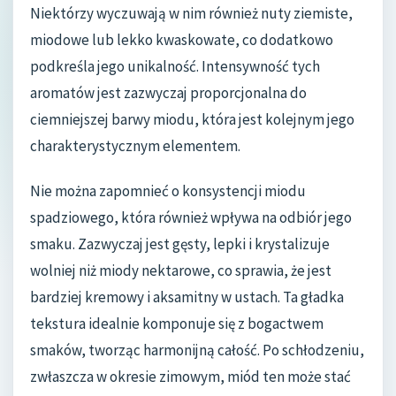
Niektórzy wyczuwają w nim również nuty ziemiste,
miodowe lub lekko kwaskowate, co dodatkowo
podkreśla jego unikalność. Intensywność tych
aromatów jest zazwyczaj proporcjonalna do
ciemniejszej barwy miodu, która jest kolejnym jego
charakterystycznym elementem.
Nie można zapomnieć o konsystencji miodu
spadziowego, która również wpływa na odbiór jego
smaku. Zazwyczaj jest gęsty, lepki i krystalizuje
wolniej niż miody nektarowe, co sprawia, że jest
bardziej kremowy i aksamitny w ustach. Ta gładka
tekstura idealnie komponuje się z bogactwem
smaków, tworząc harmonijną całość. Po schłodzeniu,
zwłaszcza w okresie zimowym, miód ten może stać