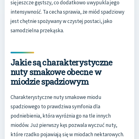
się jeszcze gęstszy, co dodatkowo uwypukla jego
intensywność. Ta cecha sprawia, że miód spadziowy
jest chętnie spożywany w czystej postaci, jako
samodzielna przekąska.
Jakie są charakterystyczne
nuty smakowe obecne w
miodzie spadziowym
Charakterystyczne nuty smakowe miodu
spadziowego to prawdziwa symfonia dla
podniebienia, która wyróżnia go na tle innych
miodów. Już pierwszy kęs pozwala wyczuć nuty,
które rzadko pojawiają się w miodach nektarowych.