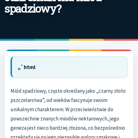
spadziowy?
„`html
Miód spadziowy, często określany jako „czarny złoto
pszczelarstwa”, od wieków fascynuje swoim
unikalnym charakterem. W przeciwieństwie do
powszechnie znanych miodów nektarowych, jego
geneza jest nieco bardziej złożona, co bezpośrednio
przekłada się na jego niezwykłe walory smakowe i