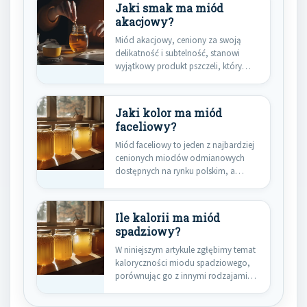
Jaki smak ma miód
akacjowy?
Miód akacjowy, ceniony za swoją
delikatność i subtelność, stanowi
wyjątkowy produkt pszczeli, który
zdobywa serca…
Jaki kolor ma miód
faceliowy?
Miód faceliowy to jeden z najbardziej
cenionych miodów odmianowych
dostępnych na rynku polskim, a
jego…
Ile kalorii ma miód
spadziowy?
W niniejszym artykule zgłębimy temat
kaloryczności miodu spadziowego,
porównując go z innymi rodzajami
miodów i…