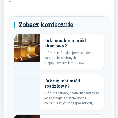
Zobacz koniecznie
Jaki smak ma miód
akacjowy?
```html Miód akacjowy to jeden z
najbardziej cenionych i
rozpoznawalnych miodów
dostępnych na rynku. Jego…
Jak się robi miód
spadziowy?
Miód spadziowy, często uznawany za
jeden z najszlachetniejszych i
najcenniejszych rodzajów miodu, ma
fascynujące pochodzenie,…