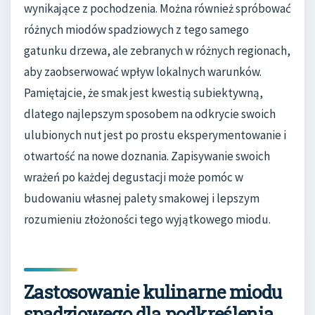
wynikające z pochodzenia. Można również spróbować
różnych miodów spadziowych z tego samego
gatunku drzewa, ale zebranych w różnych regionach,
aby zaobserwować wpływ lokalnych warunków.
Pamiętajcie, że smak jest kwestią subiektywną,
dlatego najlepszym sposobem na odkrycie swoich
ulubionych nut jest po prostu eksperymentowanie i
otwartość na nowe doznania. Zapisywanie swoich
wrażeń po każdej degustacji może pomóc w
budowaniu własnej palety smakowej i lepszym
rozumieniu złożoności tego wyjątkowego miodu.
Zastosowanie kulinarne miodu
spadziowego dla podkreślenia