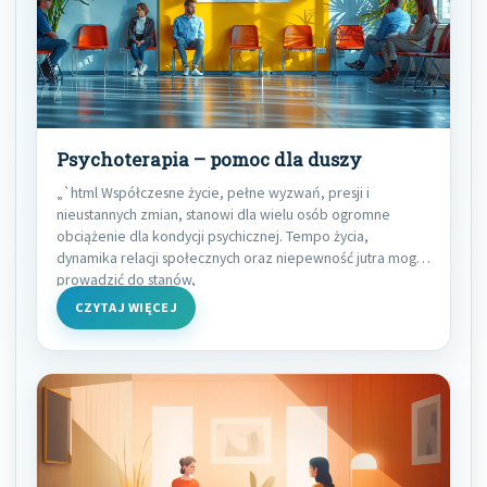
Psychoterapia – pomoc dla duszy
„`html Współczesne życie, pełne wyzwań, presji i
nieustannych zmian, stanowi dla wielu osób ogromne
obciążenie dla kondycji psychicznej. Tempo życia,
dynamika relacji społecznych oraz niepewność jutra mogą
prowadzić do stanów,
CZYTAJ WIĘCEJ