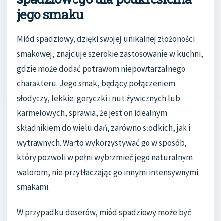
jego smaku
Miód spadziowy, dzięki swojej unikalnej złożoności
smakowej, znajduje szerokie zastosowanie w kuchni,
gdzie może dodać potrawom niepowtarzalnego
charakteru. Jego smak, będący połączeniem
słodyczy, lekkiej goryczki i nut żywicznych lub
karmelowych, sprawia, że jest on idealnym
składnikiem do wielu dań, zarówno słodkich, jak i
wytrawnych. Warto wykorzystywać go w sposób,
który pozwoli w pełni wybrzmieć jego naturalnym
walorom, nie przytłaczając go innymi intensywnymi
smakami.
W przypadku deserów, miód spadziowy może być