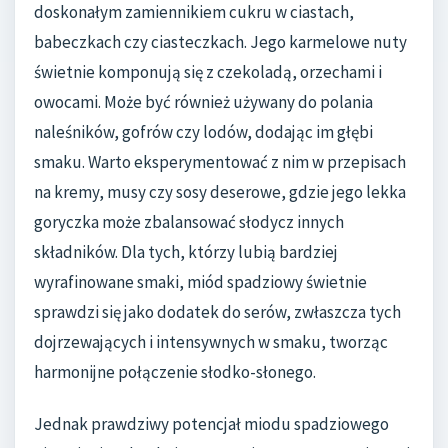
doskonałym zamiennikiem cukru w ciastach,
babeczkach czy ciasteczkach. Jego karmelowe nuty
świetnie komponują się z czekoladą, orzechami i
owocami. Może być również używany do polania
naleśników, gofrów czy lodów, dodając im głębi
smaku. Warto eksperymentować z nim w przepisach
na kremy, musy czy sosy deserowe, gdzie jego lekka
goryczka może zbalansować słodycz innych
składników. Dla tych, którzy lubią bardziej
wyrafinowane smaki, miód spadziowy świetnie
sprawdzi się jako dodatek do serów, zwłaszcza tych
dojrzewających i intensywnych w smaku, tworząc
harmonijne połączenie słodko-słonego.
Jednak prawdziwy potencjał miodu spadziowego