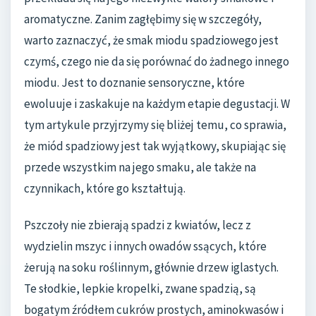
aromatyczne. Zanim zagłębimy się w szczegóły,
warto zaznaczyć, że smak miodu spadziowego jest
czymś, czego nie da się porównać do żadnego innego
miodu. Jest to doznanie sensoryczne, które
ewoluuje i zaskakuje na każdym etapie degustacji. W
tym artykule przyjrzymy się bliżej temu, co sprawia,
że miód spadziowy jest tak wyjątkowy, skupiając się
przede wszystkim na jego smaku, ale także na
czynnikach, które go kształtują.
Pszczoły nie zbierają spadzi z kwiatów, lecz z
wydzielin mszyc i innych owadów ssących, które
żerują na soku roślinnym, głównie drzew iglastych.
Te słodkie, lepkie kropelki, zwane spadzią, są
bogatym źródłem cukrów prostych, aminokwasów i