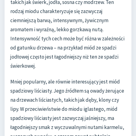
takich jak świerk, jodła, sosna czy modrzew. Ten
rodzaj miodu charakteryzuje się zazwyczaj
ciemniejszą barwą, intensywnym, żywicznym
aromatem i wyraźną, lekko gorzkawą nutą.
Intensywność tych cech może być różna w zależności
od gatunku drzewa – na przykład miód ze spadzi
jodłowej często jest łagodniejszy niż ten ze spadzi
świerkowej.
Mniej popularny, ale równie interesujący jest miód
spadziowy liściasty. Jego źródłem są owady żerujące
na drzewach liściastych, takich jak dęby, klony czy
lipy. W przeciwieństwie do miodu iglastego, miód
spadziowy liściasty jest zazwyczaj jaśniejszy, ma
łagodniejszy smak z wyczuwalnymi nutami karmelu,