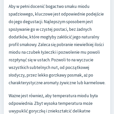
Aby w pełni docenić bogactwo smaku miodu
spadziowego, kluczowe jest odpowiednie podejście
do jego degustacji. Najlepszym sposobem jest
spożywanie go w czystej postaci, bez żadnych
dodatków, które mogłyby zakłócić jego naturalny
profil smakowy. Zaleca się pobranie niewielkiej ilości
miodu na czubek łyżeczki i pozwolenie mu powoli
rozpłynąć się w ustach. Pozwoli to na wyczucie
wszystkich subtelnych nut, od początkowej
słodyczy, przez lekko gorzkawy posmak, aż po
charakterystyczne aromaty żywiczne lub karmelowe.
Ważne jest również, aby temperatura miodu była
odpowiednia. Zbyt wysoka temperatura może
uwypuklić goryczkę i zniekształcić delikatne