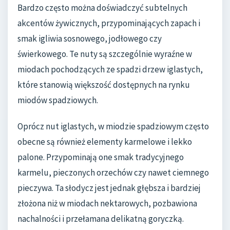
Bardzo często można doświadczyć subtelnych
akcentów żywicznych, przypominających zapach i
smak igliwia sosnowego, jodłowego czy
świerkowego. Te nuty są szczególnie wyraźne w
miodach pochodzących ze spadzi drzew iglastych,
które stanowią większość dostępnych na rynku
miodów spadziowych.
Oprócz nut iglastych, w miodzie spadziowym często
obecne są również elementy karmelowe i lekko
palone. Przypominają one smak tradycyjnego
karmelu, pieczonych orzechów czy nawet ciemnego
pieczywa. Ta słodycz jest jednak głębsza i bardziej
złożona niż w miodach nektarowych, pozbawiona
nachalności i przełamana delikatną goryczką.