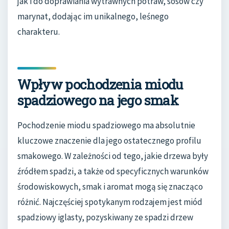
jak i do doprawiania wytrawnych potraw, sosów czy
marynat, dodając im unikalnego, leśnego
charakteru.
Wpływ pochodzenia miodu
spadziowego na jego smak
Pochodzenie miodu spadziowego ma absolutnie
kluczowe znaczenie dla jego ostatecznego profilu
smakowego. W zależności od tego, jakie drzewa były
źródłem spadzi, a także od specyficznych warunków
środowiskowych, smak i aromat mogą się znacząco
różnić. Najczęściej spotykanym rodzajem jest miód
spadziowy iglasty, pozyskiwany ze spadzi drzew