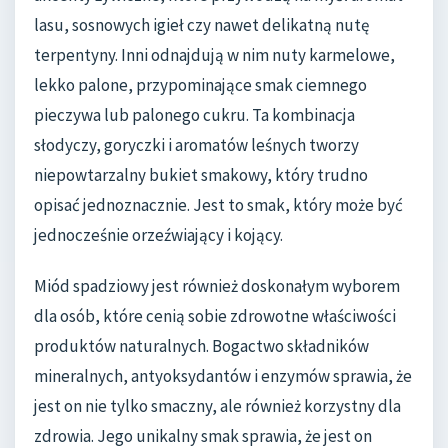
lasu, sosnowych igieł czy nawet delikatną nutę
terpentyny. Inni odnajdują w nim nuty karmelowe,
lekko palone, przypominające smak ciemnego
pieczywa lub palonego cukru. Ta kombinacja
słodyczy, goryczki i aromatów leśnych tworzy
niepowtarzalny bukiet smakowy, który trudno
opisać jednoznacznie. Jest to smak, który może być
jednocześnie orzeźwiający i kojący.
Miód spadziowy jest również doskonałym wyborem
dla osób, które cenią sobie zdrowotne właściwości
produktów naturalnych. Bogactwo składników
mineralnych, antyoksydantów i enzymów sprawia, że
jest on nie tylko smaczny, ale również korzystny dla
zdrowia. Jego unikalny smak sprawia, że jest on