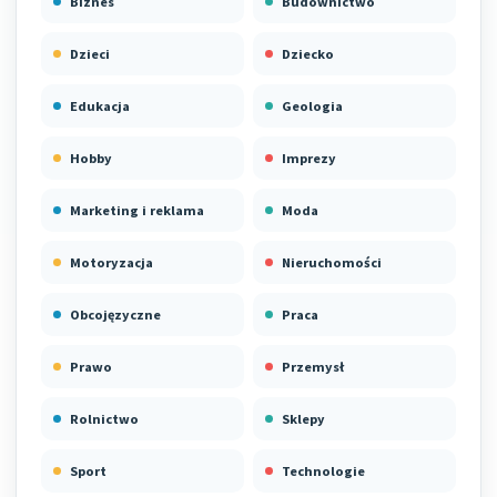
Biznes
Budownictwo
Dzieci
Dziecko
Edukacja
Geologia
Hobby
Imprezy
Marketing i reklama
Moda
Motoryzacja
Nieruchomości
Obcojęzyczne
Praca
Prawo
Przemysł
Rolnictwo
Sklepy
Sport
Technologie