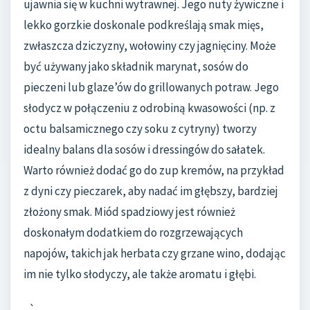
ujawnia się w kuchni wytrawnej. Jego nuty żywiczne i
lekko gorzkie doskonale podkreślają smak mięs,
zwłaszcza dziczyzny, wołowiny czy jagnięciny. Może
być używany jako składnik marynat, sosów do
pieczeni lub glaze’ów do grillowanych potraw. Jego
słodycz w połączeniu z odrobiną kwasowości (np. z
octu balsamicznego czy soku z cytryny) tworzy
idealny balans dla sosów i dressingów do sałatek.
Warto również dodać go do zup kremów, na przykład
z dyni czy pieczarek, aby nadać im głębszy, bardziej
złożony smak. Miód spadziowy jest również
doskonałym dodatkiem do rozgrzewających
napojów, takich jak herbata czy grzane wino, dodając
im nie tylko słodyczy, ale także aromatu i głębi.
„`