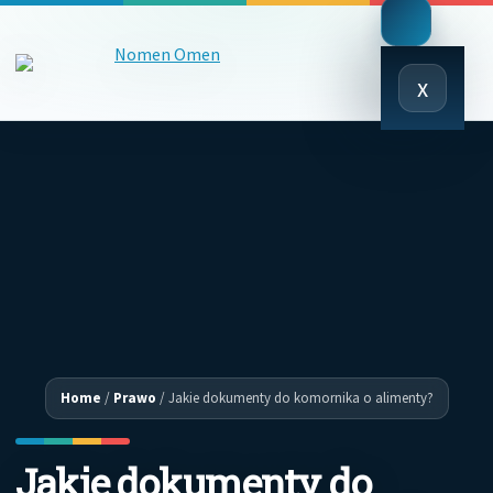
Close
x
Menu
Home
/
Prawo
/
Jakie dokumenty do komornika o alimenty?
Jakie dokumenty do