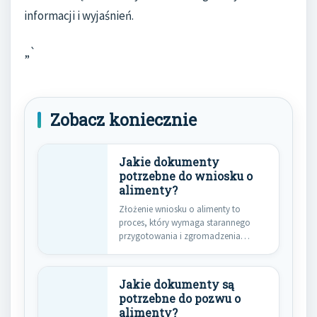
informacji i wyjaśnień.
„`
Zobacz koniecznie
Jakie dokumenty
potrzebne do wniosku o
alimenty?
Złożenie wniosku o alimenty to
proces, który wymaga starannego
przygotowania i zgromadzenia
odpowiednich dokumentów. Aby…
Jakie dokumenty są
potrzebne do pozwu o
alimenty?