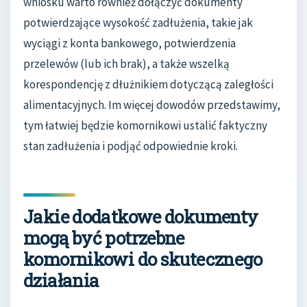
wniosku warto również dołączyć dokumenty
potwierdzające wysokość zadłużenia, takie jak
wyciągi z konta bankowego, potwierdzenia
przelewów (lub ich brak), a także wszelką
korespondencję z dłużnikiem dotyczącą zaległości
alimentacyjnych. Im więcej dowodów przedstawimy,
tym łatwiej będzie komornikowi ustalić faktyczny
stan zadłużenia i podjąć odpowiednie kroki.
Jakie dodatkowe dokumenty
mogą być potrzebne
komornikowi do skutecznego
działania