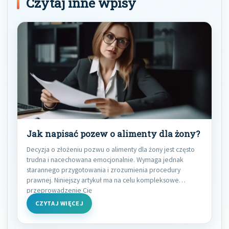
Czytaj inne wpisy
Jak napisać pozew o alimenty dla żony?
Decyzja o złożeniu pozwu o alimenty dla żony jest często
trudna i nacechowana emocjonalnie. Wymaga jednak
starannego przygotowania i zrozumienia procedury
prawnej. Niniejszy artykuł ma na celu kompleksowe
przeprowadzenie Cię
CZYTAJ WIĘCEJ