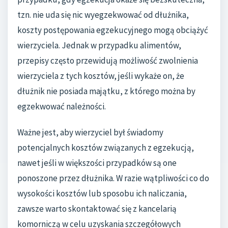
tzn. nie uda się nic wyegzekwować od dłużnika,
koszty postępowania egzekucyjnego mogą obciążyć
wierzyciela. Jednak w przypadku alimentów,
przepisy często przewidują możliwość zwolnienia
wierzyciela z tych kosztów, jeśli wykaże on, że
dłużnik nie posiada majątku, z którego można by
egzekwować należności.
Ważne jest, aby wierzyciel był świadomy
potencjalnych kosztów związanych z egzekucją,
nawet jeśli w większości przypadków są one
ponoszone przez dłużnika. W razie wątpliwości co do
wysokości kosztów lub sposobu ich naliczania,
zawsze warto skontaktować się z kancelarią
komorniczą w celu uzyskania szczegółowych