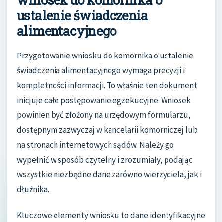
wniosek do komornika o
ustalenie świadczenia
alimentacyjnego
Przygotowanie wniosku do komornika o ustalenie
świadczenia alimentacyjnego wymaga precyzji i
kompletności informacji. To właśnie ten dokument
inicjuje całe postępowanie egzekucyjne. Wniosek
powinien być złożony na urzędowym formularzu,
dostępnym zazwyczaj w kancelarii komorniczej lub
na stronach internetowych sądów. Należy go
wypełnić w sposób czytelny i zrozumiały, podając
wszystkie niezbędne dane zarówno wierzyciela, jak i
dłużnika.
Kluczowe elementy wniosku to dane identyfikacyjne