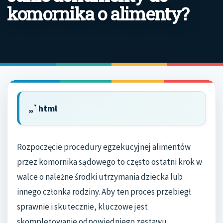
komornika o alimenty?
„`html
Rozpoczęcie procedury egzekucyjnej alimentów
przez komornika sądowego to często ostatni krok w
walce o należne środki utrzymania dziecka lub
innego członka rodziny. Aby ten proces przebiegł
sprawnie i skutecznie, kluczowe jest
skompletowanie odpowiedniego zestawu