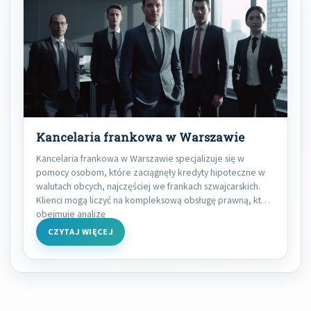
Kancelaria frankowa w Warszawie
Kancelaria frankowa w Warszawie specjalizuje się w
pomocy osobom, które zaciągnęły kredyty hipoteczne w
walutach obcych, najczęściej we frankach szwajcarskich.
Klienci mogą liczyć na kompleksową obsługę prawną, która
obejmuje analizę
CZYTAJ WIĘCEJ