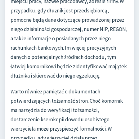
miejscu pracy, nazwie pracodawcy, adresie firmy. W
przypadku, gdy dłużnik jest przedsiębiorcą,
pomocne będą dane dotyczące prowadzonej przez
niego działalności gospodarczej, numer NIP, REGON,
a także informacje o posiadanych przez niego
rachunkach bankowych. Im więcej precyzyjnych
danych o potencjalnych źródłach dochodu, tym
łatwiej komornikowi będzie zidentyfikować majątek
dłużnika i skierować do niego egzekucję.
Warto również pamiętać o dokumentach
potwierdzających tożsamość stron. Choć komornik
ma narzędzia do weryfikacji tożsamości,
dostarczenie kserokopii dowodu osobistego
wierzyciela może przyspieszyć formalności. W
przypadku, gdy wierzyciel działa przez