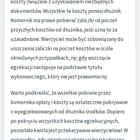
koszty związane z uzyskiwaniem niezbędnych
dokumentów. Wszystkie te koszty ponosi dłużnik.
Komornik ma prawo pobierać zaliczki na poczet
przyszłych kosztów od dłużnika, jeśli uzna to za
uzasadnione. Wierzyciel może być zobowiązany do
uiszczenia zaliczki na poczet kosztów w ściśle
określonych przypadkach, np. gdy wszczęcie
egzekucji następuje na podstawie tytułu
wykonawczego, który nie jest prawomocny.
Warto podkreślić, że wszelkie pobrane przez
komornika opłaty i koszty są ostatecznie pokrywane
z wyegzekwowanych od dłużnika środków. Dopiero
po pokryciu wszystkich kosztów egzekucyjnych,
pozostała kwota jest przekazywana wierzycielowi. W
przypadku, gdy egzekucja okaże się bezskuteczna,