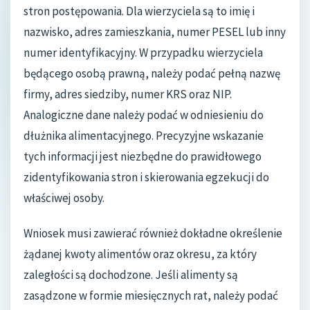
stron postępowania. Dla wierzyciela są to imię i
nazwisko, adres zamieszkania, numer PESEL lub inny
numer identyfikacyjny. W przypadku wierzyciela
będącego osobą prawną, należy podać pełną nazwę
firmy, adres siedziby, numer KRS oraz NIP.
Analogiczne dane należy podać w odniesieniu do
dłużnika alimentacyjnego. Precyzyjne wskazanie
tych informacji jest niezbędne do prawidłowego
zidentyfikowania stron i skierowania egzekucji do
właściwej osoby.
Wniosek musi zawierać również dokładne określenie
żądanej kwoty alimentów oraz okresu, za który
zaległości są dochodzone. Jeśli alimenty są
zasądzone w formie miesięcznych rat, należy podać