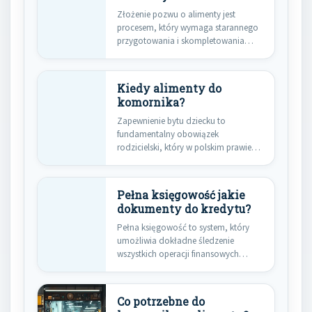
Złożenie pozwu o alimenty jest
procesem, który wymaga starannego
przygotowania i skompletowania
odpowiednich dokumentów.
Rodzice,…
Kiedy alimenty do
komornika?
Zapewnienie bytu dziecku to
fundamentalny obowiązek
rodzicielski, który w polskim prawie
jest ściśle egzekwowany.
Obowiązek…
Pełna księgowość jakie
dokumenty do kredytu?
Pełna księgowość to system, który
umożliwia dokładne śledzenie
wszystkich operacji finansowych
przedsiębiorstwa. W kontekście
ubiegania…
Co potrzebne do