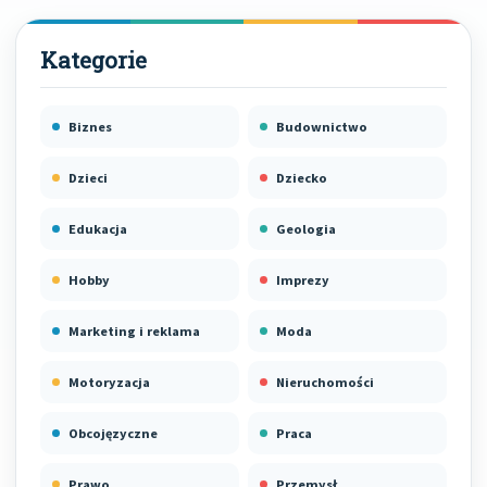
Biznes
Budownictwo
Dzieci
Dziecko
Edukacja
Geologia
Hobby
Imprezy
Marketing i reklama
Moda
Motoryzacja
Nieruchomości
Obcojęzyczne
Praca
Prawo
Przemysł