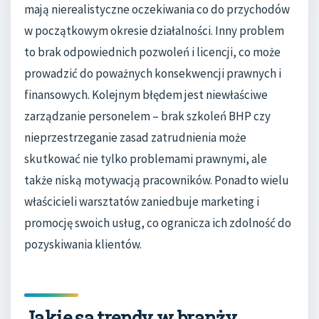
mają nierealistyczne oczekiwania co do przychodów
w początkowym okresie działalności. Inny problem
to brak odpowiednich pozwoleń i licencji, co może
prowadzić do poważnych konsekwencji prawnych i
finansowych. Kolejnym błędem jest niewłaściwe
zarządzanie personelem – brak szkoleń BHP czy
nieprzestrzeganie zasad zatrudnienia może
skutkować nie tylko problemami prawnymi, ale
także niską motywacją pracowników. Ponadto wielu
właścicieli warsztatów zaniedbuje marketing i
promocję swoich usług, co ogranicza ich zdolność do
pozyskiwania klientów.
Jakie są trendy w branży