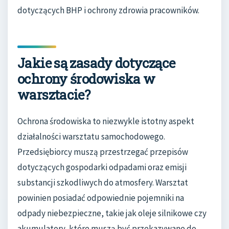
dotyczących BHP i ochrony zdrowia pracowników.
Jakie są zasady dotyczące
ochrony środowiska w
warsztacie?
Ochrona środowiska to niezwykle istotny aspekt
działalności warsztatu samochodowego.
Przedsiębiorcy muszą przestrzegać przepisów
dotyczących gospodarki odpadami oraz emisji
substancji szkodliwych do atmosfery. Warsztat
powinien posiadać odpowiednie pojemniki na
odpady niebezpieczne, takie jak oleje silnikowe czy
akumulatory, które muszą być przekazywane do