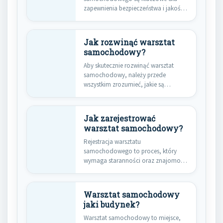
zapewnienia bezpieczeństwa i jakości
usług świadczonych klientom.
Przede…
Jak rozwinąć warsztat
samochodowy?
Aby skutecznie rozwinąć warsztat
samochodowy, należy przede
wszystkim zrozumieć, jakie są
kluczowe kroki w tym…
Jak zarejestrować
warsztat samochodowy?
Rejestracja warsztatu
samochodowego to proces, który
wymaga staranności oraz znajomości
przepisów prawnych. Pierwszym
krokiem jest…
Warsztat samochodowy
jaki budynek?
Warsztat samochodowy to miejsce,