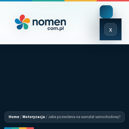
Close
x
Menu
Home
/
Motoryzacja
/
Jakie pozwolenia na warsztat samochodowy?