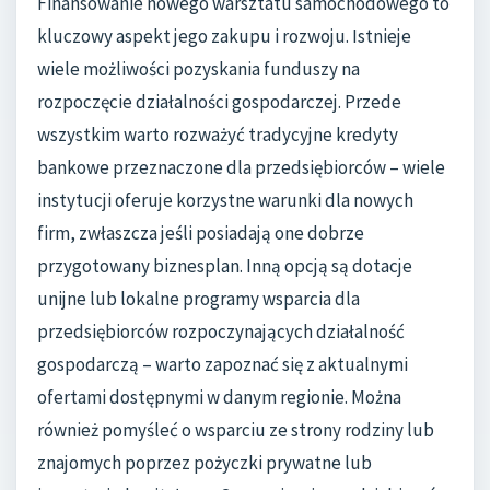
Finansowanie nowego warsztatu samochodowego to
kluczowy aspekt jego zakupu i rozwoju. Istnieje
wiele możliwości pozyskania funduszy na
rozpoczęcie działalności gospodarczej. Przede
wszystkim warto rozważyć tradycyjne kredyty
bankowe przeznaczone dla przedsiębiorców – wiele
instytucji oferuje korzystne warunki dla nowych
firm, zwłaszcza jeśli posiadają one dobrze
przygotowany biznesplan. Inną opcją są dotacje
unijne lub lokalne programy wsparcia dla
przedsiębiorców rozpoczynających działalność
gospodarczą – warto zapoznać się z aktualnymi
ofertami dostępnymi w danym regionie. Można
również pomyśleć o wsparciu ze strony rodziny lub
znajomych poprzez pożyczki prywatne lub