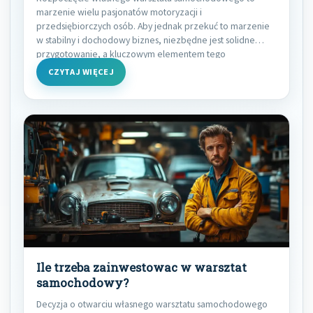
marzenie wielu pasjonatów motoryzacji i
przedsiębiorczych osób. Aby jednak przekuć to marzenie
w stabilny i dochodowy biznes, niezbędne jest solidne
przygotowanie, a kluczowym elementem tego
CZYTAJ WIĘCEJ
Ile trzeba zainwestowac w warsztat
samochodowy?
Decyzja o otwarciu własnego warsztatu samochodowego