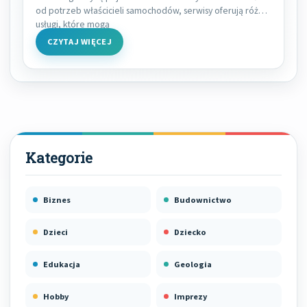
od potrzeb właścicieli samochodów, serwisy oferują różne
usługi, które mogą
CZYTAJ WIĘCEJ
Biznes
Budownictwo
Dzieci
Dziecko
Edukacja
Geologia
Hobby
Imprezy