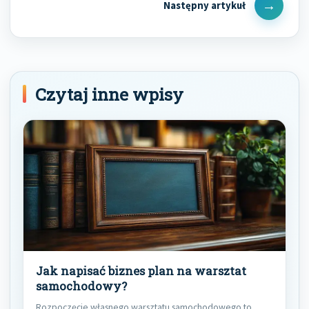
Next
Post
Czytaj inne wpisy
Jak napisać biznes plan na warsztat
samochodowy?
Rozpoczęcie własnego warsztatu samochodowego to