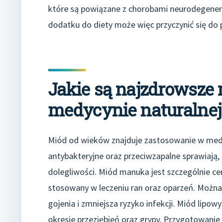
które są powiązane z chorobami neurodegener
dodatku do diety może więc przyczynić się do
Jakie są najzdrowsze 
medycynie naturalnej
Miód od wieków znajduje zastosowanie w medyc
antybakteryjne oraz przeciwzapalne sprawiają,
dolegliwości. Miód manuka jest szczególnie cen
stosowany w leczeniu ran oraz oparzeń. Można
gojenia i zmniejsza ryzyko infekcji. Miód lipow
okresie przeziębień oraz grypy. Przygotowani