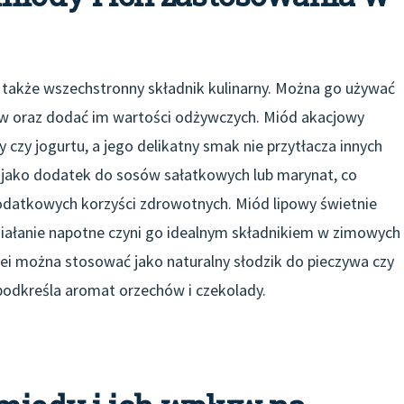
e także wszechstronny składnik kulinarny. Można go używać
w oraz dodać im wartości odżywczych. Miód akacjowy
 czy jogurtu, a jego delikatny smak nie przytłacza innych
jako dodatek do sosów sałatkowych lub marynat, co
atkowych korzyści zdrowotnych. Miód lipowy świetnie
ziałanie napotne czyni go idealnym składnikiem w zimowych
ei można stosować jako naturalny słodzik do pieczywa czy
odkreśla aromat orzechów i czekolady.