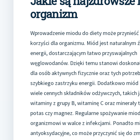
Jakie są najzdrowsze
organizm
Wprowadzenie miodu do diety może przynieść 
korzyści dla organizmu. Miód jest naturalnym
energii, dostarczającym łatwo przyswajalnych
węglowodanów. Dzięki temu stanowi doskona
dla osób aktywnych fizycznie oraz tych potrze
szybkiego zastrzyku energii. Dodatkowo miód
wiele cennych składników odżywczych, takich 
witaminy z grupy B, witaminę C oraz minerały t
potas czy magnez. Regularne spożywanie mio
organizmowi w walce z infekcjami. Ponadto mi
antyoksydacyjne, co może przyczynić się do zm