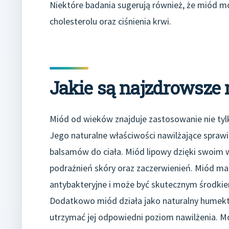
Niektóre badania sugerują również, że miód m
cholesterolu oraz ciśnienia krwi.
Jakie są najzdrowsze
Miód od wieków znajduje zastosowanie nie tylk
Jego naturalne właściwości nawilżające sprawi
balsamów do ciała. Miód lipowy dzięki swoi
podrażnień skóry oraz zaczerwienień. Miód man
antybakteryjne i może być skutecznym środkie
Dodatkowo miód działa jako naturalny humekta
utrzymać jej odpowiedni poziom nawilżenia. M