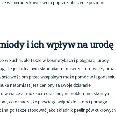
oże wspierać zdrowie serca poprzez obniżenie poziomu
 miody i ich wpływ na urodę
o w kuchni, ale także w kosmetykach i pielęgnacji urody.
ają, że jest idealnym składnikiem maseczek do twarzy oraz
m właściwościom przeciwzapalnym może pomóc w łagodzeniu
uka natomiast jest ceniony za swoje działanie
m w walce z trądzikiem oraz innymi problemami skórnymi.
nt, co oznacza, że przyciąga wilgoć do skóry i pomaga
ożna go także stosować jako składnik peelingów cukrowych