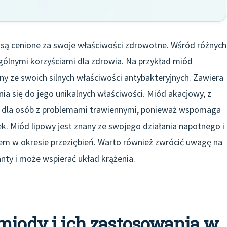
 są cenione za swoje właściwości zdrowotne. Wśród różnych
gólnymi korzyściami dla zdrowia. Na przykład miód
ny ze swoich silnych właściwości antybakteryjnych. Zawiera
ia się do jego unikalnych właściwości. Miód akacjowy, z
any dla osób z problemami trawiennymi, ponieważ wspomaga
k. Miód lipowy jest znany ze swojego działania napotnego i
em w okresie przeziębień. Warto również zwrócić uwagę na
nty i może wspierać układ krążenia.
miody i ich zastosowania w