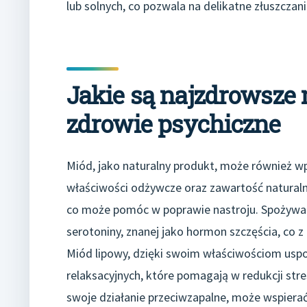
lub solnych, co pozwala na delikatne złuszcza
Jakie są najzdrowsze
zdrowie psychiczne
Miód, jako naturalny produkt, może również w
właściwości odżywcze oraz zawartość naturaln
co może pomóc w poprawie nastroju. Spożywan
serotoniny, znanej jako hormon szczęścia, co z
Miód lipowy, dzięki swoim właściwościom uspo
relaksacyjnych, które pomagają w redukcji st
swoje działanie przeciwzapalne, może wspiera