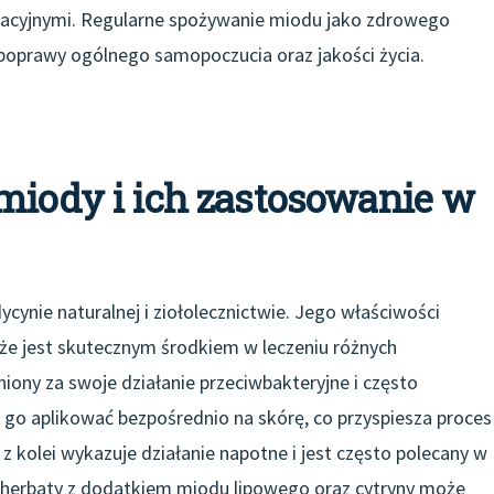
acyjnymi. Regularne spożywanie miodu jako zdrowego
 poprawy ogólnego samopoczucia oraz jakości życia.
miody i ich zastosowanie w
ynie naturalnej i ziołolecznictwie. Jego właściwości
 że jest skutecznym środkiem w leczeniu różnych
iony za swoje działanie przeciwbakteryjne i często
 go aplikować bezpośrednio na skórę, co przyspiesza proces
y z kolei wykazuje działanie napotne i jest często polecany w
e herbaty z dodatkiem miodu lipowego oraz cytryny może