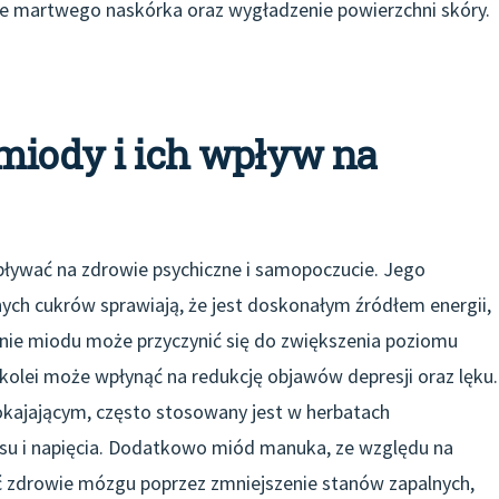
nie martwego naskórka oraz wygładzenie powierzchni skóry.
 miody i ich wpływ na
pływać na zdrowie psychiczne i samopoczucie. Jego
ych cukrów sprawiają, że jest doskonałym źródłem energii,
ie miodu może przyczynić się do zwiększenia poziomu
 kolei może wpłynąć na redukcję objawów depresji oraz lęku.
kajającym, często stosowany jest w herbatach
resu i napięcia. Dodatkowo miód manuka, ze względu na
ć zdrowie mózgu poprzez zmniejszenie stanów zapalnych,