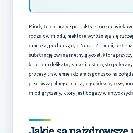
Miody to naturalne produkty, które od wieków
rodzajów miodu, niektóre wyróżniają się szcze
manuka, pochodzący z Nowej Zelandii, jest zna
substancję zwaną methylglyoxal, która przyczyn
kolei, ma delikatny smak i jest często polec
procesy trawienne i działa łagodząco na żołąde
przeciwzapalnego, co czyni go idealnym wybor
miód gryczany, który jest bogaty w antyoksyda
Jakie są najzdrowsze 