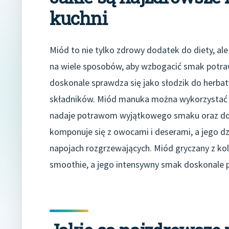
kuchni
Miód to nie tylko zdrowy dodatek do diety, al
na wiele sposobów, aby wzbogacić smak potra
doskonale sprawdza się jako słodzik do herbaty
składników. Miód manuka można wykorzystać 
nadaje potrawom wyjątkowego smaku oraz dod
komponuje się z owocami i deserami, a jego d
napojach rozgrzewających. Miód gryczany z kol
smoothie, a jego intensywny smak doskonale p