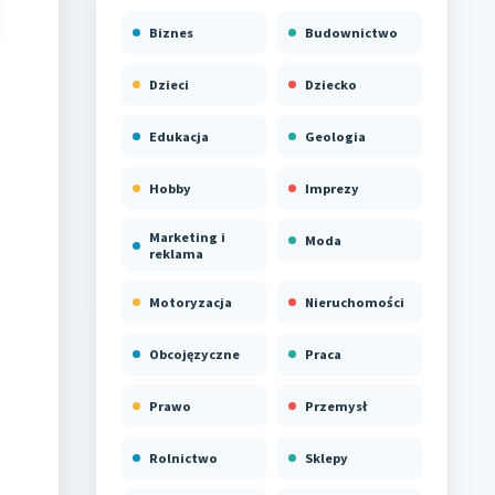
Biznes
Budownictwo
Dzieci
Dziecko
Edukacja
Geologia
Hobby
Imprezy
Marketing i
Moda
reklama
Motoryzacja
Nieruchomości
Obcojęzyczne
Praca
Prawo
Przemysł
Rolnictwo
Sklepy