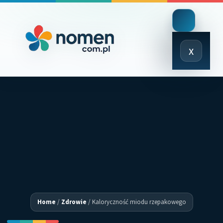
Close
x
Menu
Home
/
Zdrowie
/
Kaloryczność miodu rzepakowego