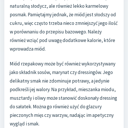
naturalną słodycz, ale również lekko karmelowy
posmak. Pamiętajmy jednak, że miód jest słodszy od
cukru, więc często trzeba nieco zmniejszyć jego ilość
w porównaniu do przepisu bazowego. Należy
również wziąć pod uwagę dodatkowe kalorie, które
wprowadza miód.
Miód rzepakowy może być również wykorzystywany
jako składnik sosów, marynat czy dressingów. Jego
delikatny smak nie zdominuje potrawy, a jedynie
podkreśli jej walory. Na przykład, mieszanka miodu,
musztardy i oliwy może stanowić doskonały dressing
do sałatek. Można go również użyć do glazury
pieczonych mięs czy warzyw, nadając im apetyczny
wygląd i smak.