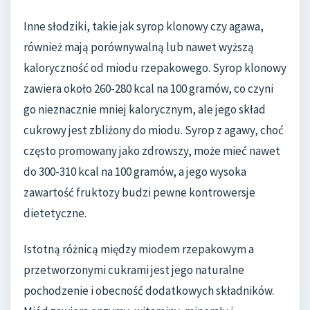
Inne słodziki, takie jak syrop klonowy czy agawa,
również mają porównywalną lub nawet wyższą
kaloryczność od miodu rzepakowego. Syrop klonowy
zawiera około 260-280 kcal na 100 gramów, co czyni
go nieznacznie mniej kalorycznym, ale jego skład
cukrowy jest zbliżony do miodu. Syrop z agawy, choć
często promowany jako zdrowszy, może mieć nawet
do 300-310 kcal na 100 gramów, a jego wysoka
zawartość fruktozy budzi pewne kontrowersje
dietetyczne.
Istotną różnicą między miodem rzepakowym a
przetworzonymi cukrami jest jego naturalne
pochodzenie i obecność dodatkowych składników.