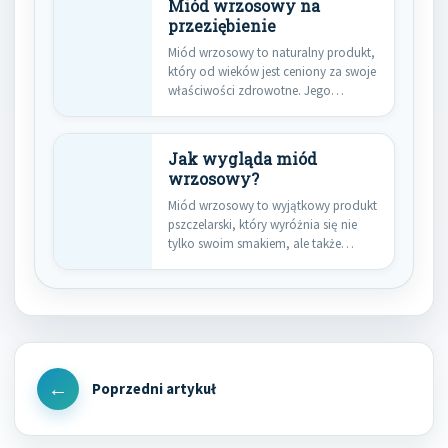
Miód wrzosowy na
przeziębienie
Miód wrzosowy to naturalny produkt,
który od wieków jest ceniony za swoje
właściwości zdrowotne. Jego…
Jak wygląda miód
wrzosowy?
Miód wrzosowy to wyjątkowy produkt
pszczelarski, który wyróżnia się nie
tylko swoim smakiem, ale także…
Nawigacja
wpisu
Previous
Post