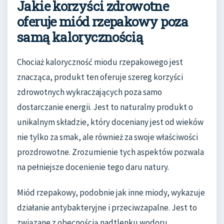
Jakie korzyści zdrowotne
oferuje miód rzepakowy poza
samą kalorycznością
Chociaż kaloryczność miodu rzepakowego jest
znacząca, produkt ten oferuje szereg korzyści
zdrowotnych wykraczających poza samo
dostarczanie energii. Jest to naturalny produkt o
unikalnym składzie, który doceniany jest od wieków
nie tylko za smak, ale również za swoje właściwości
prozdrowotne. Zrozumienie tych aspektów pozwala
na pełniejsze docenienie tego daru natury.
Miód rzepakowy, podobnie jak inne miody, wykazuje
działanie antybakteryjne i przeciwzapalne. Jest to
związane z obecnością nadtlenku wodoru,