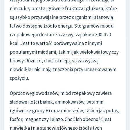
nim cukry proste, głównie fruktoza i glukoza, które
są szybko przyswajalne przez organizm i stanowią
łatwo dostępne źródło energii. Sto gramów miodu
rzepakowego dostarcza zazwyczaj około 300-320
kcal. Jest to wartość porównywalna z innymi
popularnymi miodami, takimi jak wielokwiatowy czy
lipowy. Różnice, choć istnieją, są zazwyczaj
niewielkie i nie mają znaczenia przy umiarkowanym
spożyciu.
Oprócz węglowodanów, miód rzepakowy zawiera
śladowe ilości białek, aminokwasów, witamin
(głównie z grupy B) oraz minerałów, takich jak potas,
fosfor, magnez czy żelazo. Choć ich obecność jest
niewielka i nie stanowi głównego źródła tych