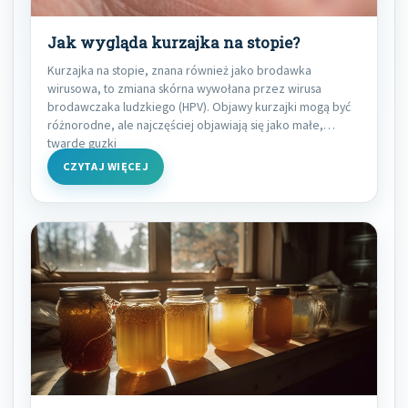
Jak wygląda kurzajka na stopie?
Kurzajka na stopie, znana również jako brodawka
wirusowa, to zmiana skórna wywołana przez wirusa
brodawczaka ludzkiego (HPV). Objawy kurzajki mogą być
różnorodne, ale najczęściej objawiają się jako małe,
twarde guzki
CZYTAJ WIĘCEJ