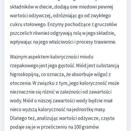
składników w diecie, dodają one miodowi pewnej
wartości odżywczej, odróżniając go od zwykłego
cukru stołowego. Enzymy pochodzące z gruczołów
pszczelich również odgrywają rolę w jego składzie,
wpływając na jego właściwości i procesy trawienne.
Ważnym aspektem kaloryczności miodu
rzepakowego jest jego gęstość. Miód jest substancją
higroskopijną, co oznacza, że absorbuje wilgoć z
otoczenia. W związku z tym, jego kaloryczność może
nieznacznie się różnić w zależności od zawartości
wody. Miód o niższej zawartości wody będzie miał
nieco wyższą kaloryczność na jednostkę masy.
Dlatego też, analizując wartości odżywcze, często
podaje się je w przeliczeniu na 100 gramów