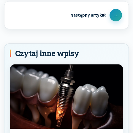
Next
Post
Czytaj inne wpisy