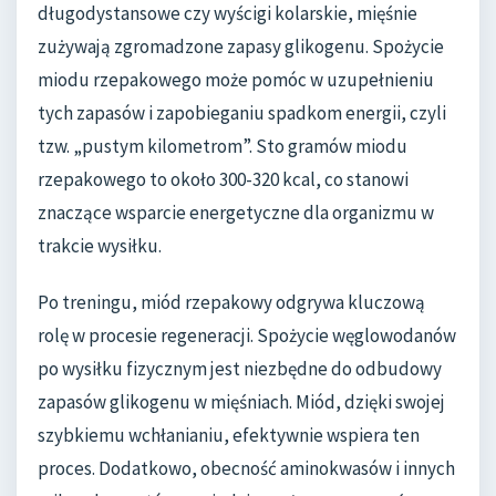
długodystansowe czy wyścigi kolarskie, mięśnie
zużywają zgromadzone zapasy glikogenu. Spożycie
miodu rzepakowego może pomóc w uzupełnieniu
tych zapasów i zapobieganiu spadkom energii, czyli
tzw. „pustym kilometrom”. Sto gramów miodu
rzepakowego to około 300-320 kcal, co stanowi
znaczące wsparcie energetyczne dla organizmu w
trakcie wysiłku.
Po treningu, miód rzepakowy odgrywa kluczową
rolę w procesie regeneracji. Spożycie węglowodanów
po wysiłku fizycznym jest niezbędne do odbudowy
zapasów glikogenu w mięśniach. Miód, dzięki swojej
szybkiemu wchłanianiu, efektywnie wspiera ten
proces. Dodatkowo, obecność aminokwasów i innych