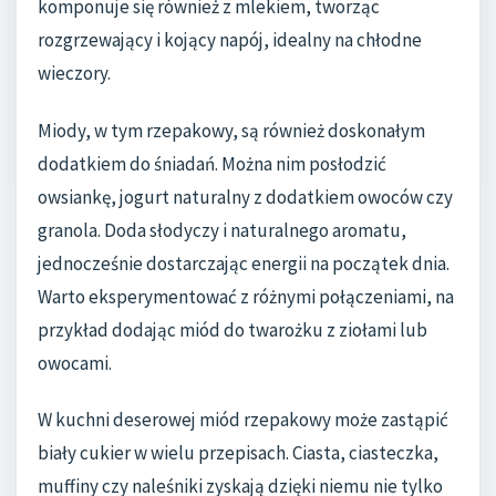
komponuje się również z mlekiem, tworząc
rozgrzewający i kojący napój, idealny na chłodne
wieczory.
Miody, w tym rzepakowy, są również doskonałym
dodatkiem do śniadań. Można nim posłodzić
owsiankę, jogurt naturalny z dodatkiem owoców czy
granola. Doda słodyczy i naturalnego aromatu,
jednocześnie dostarczając energii na początek dnia.
Warto eksperymentować z różnymi połączeniami, na
przykład dodając miód do twarożku z ziołami lub
owocami.
W kuchni deserowej miód rzepakowy może zastąpić
biały cukier w wielu przepisach. Ciasta, ciasteczka,
muffiny czy naleśniki zyskają dzięki niemu nie tylko