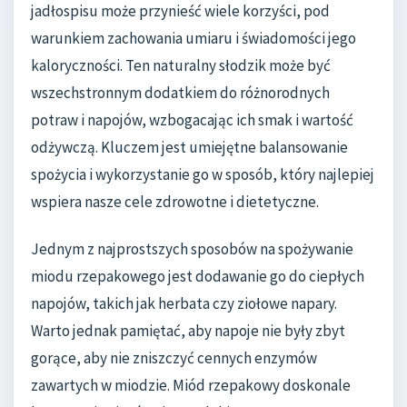
jadłospisu może przynieść wiele korzyści, pod
warunkiem zachowania umiaru i świadomości jego
kaloryczności. Ten naturalny słodzik może być
wszechstronnym dodatkiem do różnorodnych
potraw i napojów, wzbogacając ich smak i wartość
odżywczą. Kluczem jest umiejętne balansowanie
spożycia i wykorzystanie go w sposób, który najlepiej
wspiera nasze cele zdrowotne i dietetyczne.
Jednym z najprostszych sposobów na spożywanie
miodu rzepakowego jest dodawanie go do ciepłych
napojów, takich jak herbata czy ziołowe napary.
Warto jednak pamiętać, aby napoje nie były zbyt
gorące, aby nie zniszczyć cennych enzymów
zawartych w miodzie. Miód rzepakowy doskonale