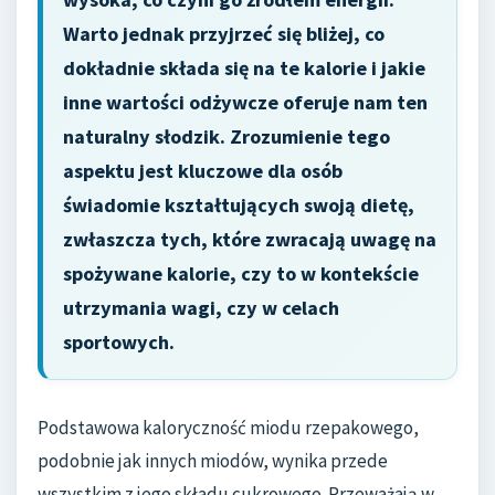
Warto jednak przyjrzeć się bliżej, co
dokładnie składa się na te kalorie i jakie
inne wartości odżywcze oferuje nam ten
naturalny słodzik. Zrozumienie tego
aspektu jest kluczowe dla osób
świadomie kształtujących swoją dietę,
zwłaszcza tych, które zwracają uwagę na
spożywane kalorie, czy to w kontekście
utrzymania wagi, czy w celach
sportowych.
Podstawowa kaloryczność miodu rzepakowego,
podobnie jak innych miodów, wynika przede
wszystkim z jego składu cukrowego. Przeważają w