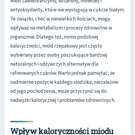
Miód zawiera enzymy, witaminy, minerały i
antyoksydanty, które nie występują w cukrze białym.
Te związki, choć w niewielkich ilościach, mogą
wpływać na metabolizm i procesy zdrowotne w
organizmie. Dlatego też, mimo podobnej
kaloryczności, miód rzepakowy jest często
wybierany przez osoby poszukujące bardziej
naturalnych i odżywczych alternatyw dla
rafinowanych cukrów. Warto jednak pamiętać, że
nadmierne spożycie każdego słodzika, niezależnie
od jego pochodzenia, może przyczynić się do
nadwyżki kalorycznej i problemów zdrowotnych.
Wpływ kaloryczności miodu