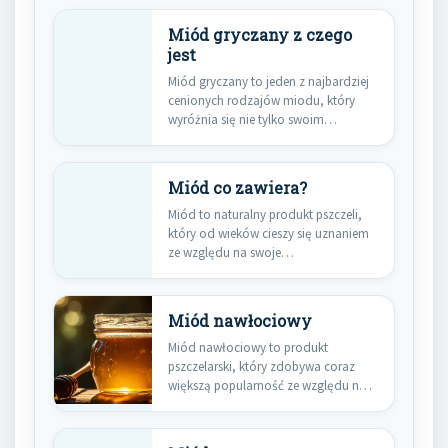
Miód gryczany z czego
jest
Miód gryczany to jeden z najbardziej
cenionych rodzajów miodu, który
wyróżnia się nie tylko swoim…
Miód co zawiera?
Miód to naturalny produkt pszczeli,
który od wieków cieszy się uznaniem
ze względu na swoje…
Miód nawłociowy
Miód nawłociowy to produkt
pszczelarski, który zdobywa coraz
większą popularność ze względu na
swoje liczne…