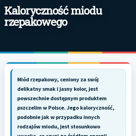
Kaloryczność miodu
rzepakowego
Miód rzepakowy, ceniony za swój
delikatny smak i jasny kolor, jest
powszechnie dostępnym produktem
pszczelim w Polsce. Jego kaloryczność,
podobnie jak w przypadku innych
rodzajów miodu, jest stosunkowo
wysoka, co czyni go źródłem energii.