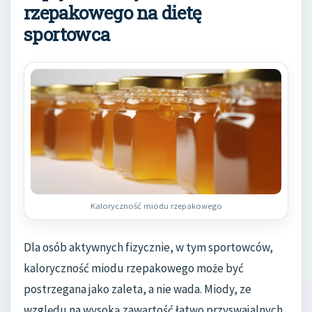
rzepakowego na dietę
sportowca
Kaloryczność miodu rzepakowego
Dla osób aktywnych fizycznie, w tym sportowców,
kaloryczność miodu rzepakowego może być
postrzegana jako zaleta, a nie wada. Miody, ze
względu na wysoką zawartość łatwo przyswajalnych