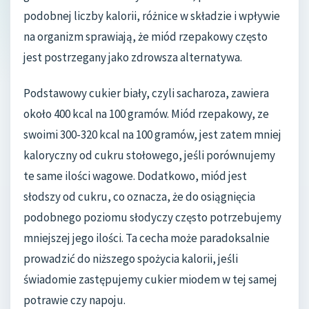
podobnej liczby kalorii, różnice w składzie i wpływie
na organizm sprawiają, że miód rzepakowy często
jest postrzegany jako zdrowsza alternatywa.
Podstawowy cukier biały, czyli sacharoza, zawiera
około 400 kcal na 100 gramów. Miód rzepakowy, ze
swoimi 300-320 kcal na 100 gramów, jest zatem mniej
kaloryczny od cukru stołowego, jeśli porównujemy
te same ilości wagowe. Dodatkowo, miód jest
słodszy od cukru, co oznacza, że do osiągnięcia
podobnego poziomu słodyczy często potrzebujemy
mniejszej jego ilości. Ta cecha może paradoksalnie
prowadzić do niższego spożycia kalorii, jeśli
świadomie zastępujemy cukier miodem w tej samej
potrawie czy napoju.