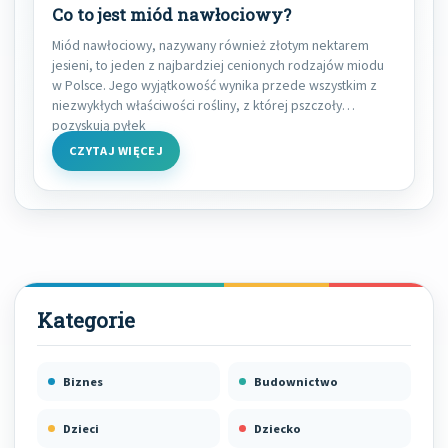
Co to jest miód nawłociowy?
Miód nawłociowy, nazywany również złotym nektarem
jesieni, to jeden z najbardziej cenionych rodzajów miodu
w Polsce. Jego wyjątkowość wynika przede wszystkim z
niezwykłych właściwości rośliny, z której pszczoły
pozyskują pyłek
CZYTAJ WIĘCEJ
Biznes
Budownictwo
Dzieci
Dziecko