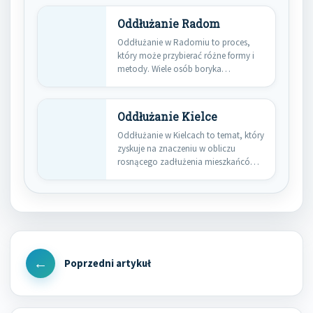
Oddłużanie Radom
Oddłużanie w Radomiu to proces,
który może przybierać różne formy i
metody. Wiele osób boryka…
Oddłużanie Kielce
Oddłużanie w Kielcach to temat, który
zyskuje na znaczeniu w obliczu
rosnącego zadłużenia mieszkańców
tego…
Nawigacja
wpisu
Previous
Post