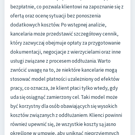
bezpłatnie, co pozwala klientowi na zapoznanie się z
ofertą oraz ocenę sytuacji bez ponoszenia
dodatkowych kosztów. Po wstępnej analizie,
kancelaria może przedstawić szczegółowy cennik,
który zazwyczaj obejmuje opłaty za przygotowanie
dokumentacji, negocjacje z wierzycielami oraz inne
usługi związane z procesem oddłużania. Warto
zwrócić uwagę na to, że niektóre kancelarie mogą
stosować model płatności uzależniony od efektów
pracy, co oznacza, że klient płaci tylko wtedy, gdy
uda się osiągnąć zamierzony cel. Taki model może
być korzystny dla osób obawiających się wysokich
kosztów związanych z oddłużaniem. Klienci powinni
również upewnić się, że wszystkie koszty są jasno
określone w umowie, aby uniknąć nieprzyjemnych