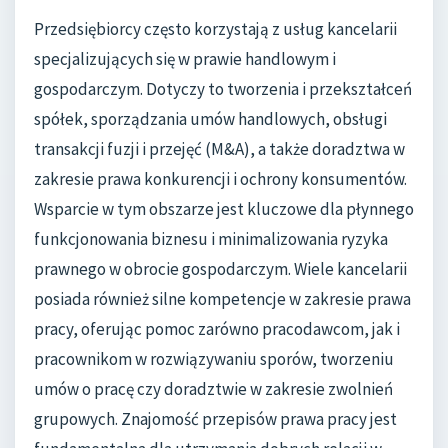
Przedsiębiorcy często korzystają z usług kancelarii
specjalizujących się w prawie handlowym i
gospodarczym. Dotyczy to tworzenia i przekształceń
spółek, sporządzania umów handlowych, obsługi
transakcji fuzji i przejęć (M&A), a także doradztwa w
zakresie prawa konkurencji i ochrony konsumentów.
Wsparcie w tym obszarze jest kluczowe dla płynnego
funkcjonowania biznesu i minimalizowania ryzyka
prawnego w obrocie gospodarczym. Wiele kancelarii
posiada również silne kompetencje w zakresie prawa
pracy, oferując pomoc zarówno pracodawcom, jak i
pracownikom w rozwiązywaniu sporów, tworzeniu
umów o pracę czy doradztwie w zakresie zwolnień
grupowych. Znajomość przepisów prawa pracy jest