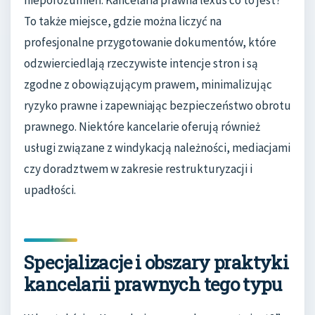
To także miejsce, gdzie można liczyć na
profesjonalne przygotowanie dokumentów, które
odzwierciedlają rzeczywiste intencje stron i są
zgodne z obowiązującym prawem, minimalizując
ryzyko prawne i zapewniając bezpieczeństwo obrotu
prawnego. Niektóre kancelarie oferują również
usługi związane z windykacją należności, mediacjami
czy doradztwem w zakresie restrukturyzacji i
upadłości.
Specjalizacje i obszary praktyki
kancelarii prawnych tego typu