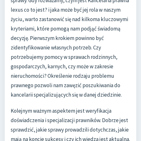
sprawy. Gdy rozważamy, czym jest Kancelaria prawna
lexus co to jest? i jaka może być jej rola w naszym
życiu, warto zastanowić się nad kilkoma kluczowymi
kryteriami, które pomogą nam podjąć świadomą
decyzję. Pierwszym krokiem powinno być
zidentyfikowanie własnych potrzeb. Czy
potrzebujemy pomocy w sprawach rodzinnych,
gospodarczych, karnych, czy może w zakresie
nieruchomości? Określenie rodzaju problemu
prawnego pozwoli nam zawęzić poszukiwania do
kancelarii specjalizujących się w danej dziedzinie.
Kolejnym ważnym aspektem jest weryfikacja
doświadczenia i specjalizacji prawników. Dobrze jest
sprawdzić, jakie sprawy prowadzili dotychczas, jakie
mają na koncie sukcesy i czy ich wiedza jest aktualna.