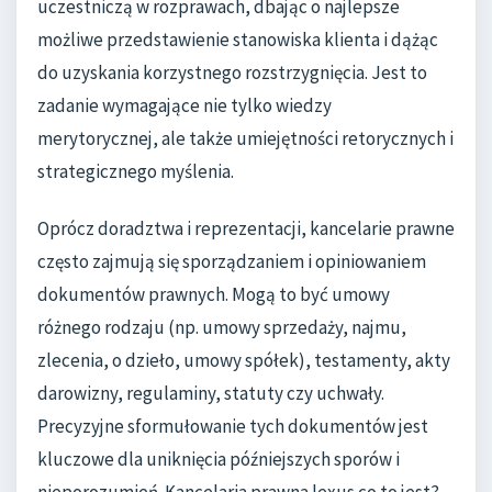
uczestniczą w rozprawach, dbając o najlepsze
możliwe przedstawienie stanowiska klienta i dążąc
do uzyskania korzystnego rozstrzygnięcia. Jest to
zadanie wymagające nie tylko wiedzy
merytorycznej, ale także umiejętności retorycznych i
strategicznego myślenia.
Oprócz doradztwa i reprezentacji, kancelarie prawne
często zajmują się sporządzaniem i opiniowaniem
dokumentów prawnych. Mogą to być umowy
różnego rodzaju (np. umowy sprzedaży, najmu,
zlecenia, o dzieło, umowy spółek), testamenty, akty
darowizny, regulaminy, statuty czy uchwały.
Precyzyjne sformułowanie tych dokumentów jest
kluczowe dla uniknięcia późniejszych sporów i
nieporozumień. Kancelaria prawna lexus co to jest?