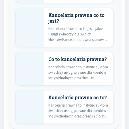
Jej podstawowym…
Kancelaria prawna co to
jest?
Kancelaria prawna co to jest i jakie
usługi świadczy dla swoich
klientów.Kancelaria prawna stanowi
kluczowy…
Co to kancelaria prawna?
Kancelaria prawna to instytucja, która
świadczy usługi prawne dla klientów
indywidualnych oraz firm. Jej
głównym…
Kancelaria prawna co to?
Kancelaria prawna to instytucja, która
świadczy usługi prawne dla klientów
indywidualnych oraz przedsiębiorstw.
Jej głównym…