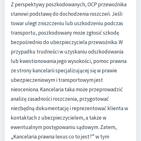
Z perspektywy poszkodowanych, OCP przewoźnika
stanowi podstawę do dochodzenia roszczeń. Jeśli
towar uległ zniszczeniu lub uszkodzeniu podczas
transportu, poszkodowany może zgłosić szkodę
bezpośrednio do ubezpieczyciela przewoźnika. W
przypadku trudności w uzyskaniu odszkodowania
lub kwestionowania jego wysokości, pomoc prawna
ze strony kancelarii specjalizującej się w prawie
ubezpieczeniowym i transportowym jest
nieoceniona. Kancelaria taka może przeprowadzić
analizę zasadności roszczenia, przygotować
niezbędną dokumentację i reprezentować klienta w
kontaktach z ubezpieczycielem, a także w
ewentualnym postępowaniu sądowym. Zatem,
„Kancelaria prawna lexus co to jest?” w tym