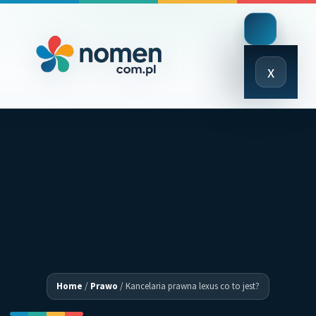
Close
x
Menu
Home
/
Prawo
/
Kancelaria prawna lexus co to jest?