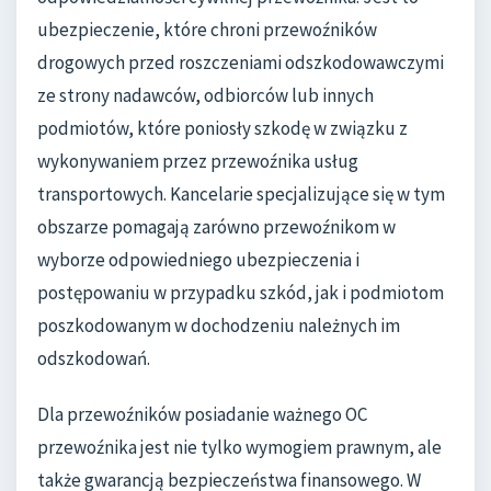
ubezpieczenie, które chroni przewoźników
drogowych przed roszczeniami odszkodowawczymi
ze strony nadawców, odbiorców lub innych
podmiotów, które poniosły szkodę w związku z
wykonywaniem przez przewoźnika usług
transportowych. Kancelarie specjalizujące się w tym
obszarze pomagają zarówno przewoźnikom w
wyborze odpowiedniego ubezpieczenia i
postępowaniu w przypadku szkód, jak i podmiotom
poszkodowanym w dochodzeniu należnych im
odszkodowań.
Dla przewoźników posiadanie ważnego OC
przewoźnika jest nie tylko wymogiem prawnym, ale
także gwarancją bezpieczeństwa finansowego. W