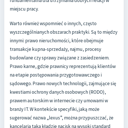
fundamentalna dla utrzymania dobrych relacji w
miejscu pracy.
Warto również wspomnieć o innych, często
wyszczególnianych obszarach praktyki. Są to między
innymi: prawo nieruchomości, które obejmuje
transakcje kupna-sprzedaży, najmu, procesy
budowlane czy sprawy związane z zasiedzeniem.
Prawo karne, gdzie prawnicy reprezentują klientów
na etapie postępowania przygotowawczego i
sądowego. Prawo nowych technologii, zajmujące się
kwestiami ochrony danych osobowych (RODO),
prawem autorskim w internecie czy umowami w
branży IT. W kontekście specyfiki, jaką może
sugerować nazwa „lexus”, można przypuszczać, że
kancelaria taka kładzie nacisk na wysoki standard