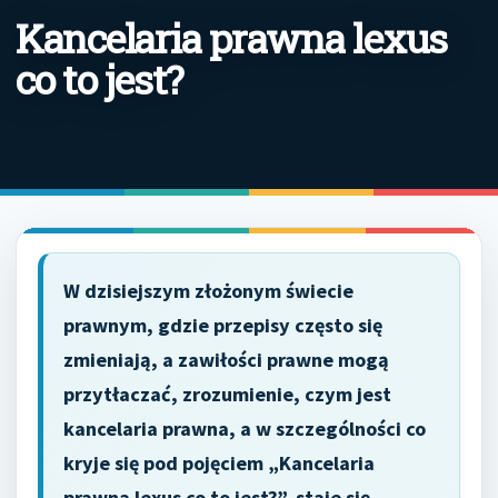
Kancelaria prawna lexus
co to jest?
W dzisiejszym złożonym świecie
prawnym, gdzie przepisy często się
zmieniają, a zawiłości prawne mogą
przytłaczać, zrozumienie, czym jest
kancelaria prawna, a w szczególności co
kryje się pod pojęciem „Kancelaria
prawna lexus co to jest?”, staje się