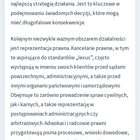
najlepszą strategię działania. Jest to kluczowe w
podejmowaniu świadomych decyzji, które mogą
mieć długofalowe konsekwencje.
Kolejnym niezwykle ważnym obszarem działalności
jest reprezentacja prawna. Kancelarie prawne, w tym
te aspirujące do standardów „lexus”, często
występują w imieniu swoich klientów przed sądami
powszechnymi, administracyjnymi, a także przed
innymi organami państwowymi i samorządowymi.
Obejmuje to zarówno prowadzenie spraw cywilnych,
jak i karnych, a także reprezentację w
postępowaniach administracyjnych czy
arbitrażowych. Adwokaci i radcowie prawni
przygotowują pisma procesowe, wnioski dowodowe,