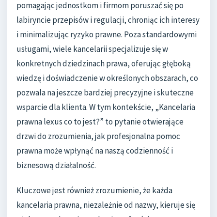
pomagając jednostkom i firmom poruszać się po
labiryncie przepisów i regulacji, chroniąc ich interesy
i minimalizując ryzyko prawne. Poza standardowymi
usługami, wiele kancelarii specjalizuje się w
konkretnych dziedzinach prawa, oferując głęboką
wiedzę i doświadczenie w określonych obszarach, co
pozwala na jeszcze bardziej precyzyjne i skuteczne
wsparcie dla klienta. W tym kontekście, „Kancelaria
prawna lexus co to jest?” to pytanie otwierające
drzwi do zrozumienia, jak profesjonalna pomoc
prawna może wpłynąć na naszą codzienność i
biznesową działalność.
Kluczowe jest również zrozumienie, że każda
kancelaria prawna, niezależnie od nazwy, kieruje się