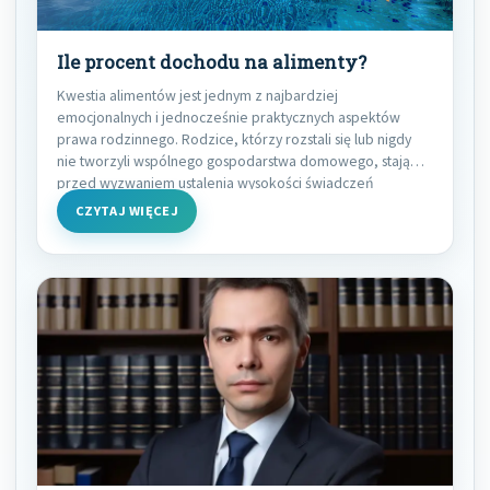
Ile procent dochodu na alimenty?
Kwestia alimentów jest jednym z najbardziej
emocjonalnych i jednocześnie praktycznych aspektów
prawa rodzinnego. Rodzice, którzy rozstali się lub nigdy
nie tworzyli wspólnego gospodarstwa domowego, stają
przed wyzwaniem ustalenia wysokości świadczeń
CZYTAJ WIĘCEJ