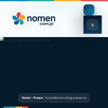
Close
x
Menu
Home
/
Prawo
/
Kompleksowe usługi prawnicze