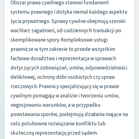
Obszar prawa cywilnego stanowi fundament
systemu prawnego i dotyka niemal każdego aspektu
życia prywatnego. Sprawy cywilne obejmują szeroki
wachlarz zagadnień, od codziennych transakcji po
skomplikowane spory. Kompleksowe usługi
prawnicze w tym zakresie to przede wszystkim
fachowe doradztwo i reprezentacja w sprawach
dotyczących zobowiązań, umów, odpowiedzialności
deliktowej, ochrony dóbr osobistych czy spraw
rzeczowych. Prawnicy specjalizujący się w prawie
cywilnym pomagają w analizie i tworzeniu umów,
negocjowaniu warunków, a w przypadku
powstawania sporów, podejmują działania mające na
celu polubowne rozwiązanie konfliktu lub
skuteczną reprezentację przed sądem.