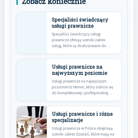
Zobacz koniecznie
Specjaliści świadczący
usługi prawnicze
Specjaliści świadczący usługi
prawnicze oferują szeroki zakres
usług, które są dostosowane do
potrzeb klientów indywidualnych…
Usługi prawnicze na
najwyższym poziomie
Usługi prawnicze na najwyższym
poziomie to termin, który odnosi się
do kompleksowej i profesjonalnej
pomocy…
Usługi prawnicze i różne
specjalizacje
Usługi prawnicze w Polsce obejmują
szeroki zakres działań, które mają na