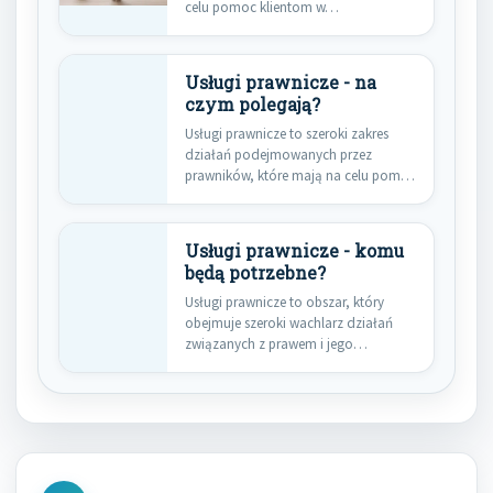
celu pomoc klientom w…
Usługi prawnicze - na
czym polegają?
Usługi prawnicze to szeroki zakres
działań podejmowanych przez
prawników, które mają na celu pomoc
klientom…
Usługi prawnicze - komu
będą potrzebne?
Usługi prawnicze to obszar, który
obejmuje szeroki wachlarz działań
związanych z prawem i jego
interpretacją.…
Nawigacja