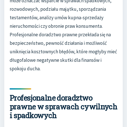
może oznaczać wsparcie w sprawach spadkowych,
rozwodowych, podziału majątku, sporządzania
testamentów, analizy umów kupna-sprzedaży
nieruchomości czy obronie praw konsumenta.
Profesjonalne doradztwo prawne przekłada się na
bezpieczeństwo, pewność działania i możliwość
uniknięcia kosztownych błędów, które mogłyby mieć
długofalowe negatywne skutki dla finansów i
spokoju ducha.
Profesjonalne doradztwo
prawne w sprawach cywilnych
i spadkowych