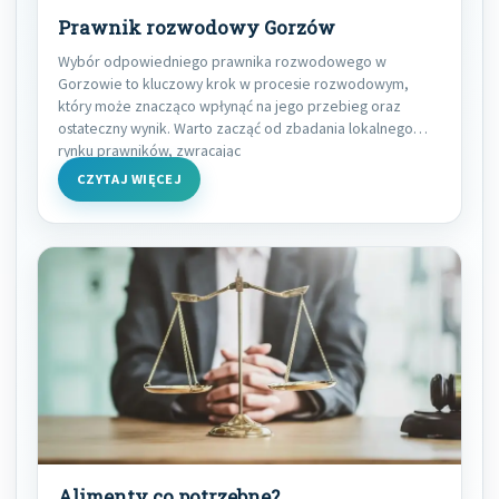
Prawnik rozwodowy Gorzów
Wybór odpowiedniego prawnika rozwodowego w
Gorzowie to kluczowy krok w procesie rozwodowym,
który może znacząco wpłynąć na jego przebieg oraz
ostateczny wynik. Warto zacząć od zbadania lokalnego
rynku prawników, zwracając
CZYTAJ WIĘCEJ
Alimenty co potrzebne?