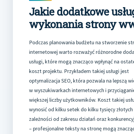
Jakie dodatkowe usłu
wykonania strony w
Podczas planowania budżetu na stworzenie st
internetowej warto rozważyć różnorodne dod
usługi, które mogą znacząco wpłynąć na ostat
koszt projektu. Przykładem takiej usługi jest
optymalizacja SEO, która pozwala na lepszą w
w wyszukiwarkach internetowych i przyciągani
większej liczby użytkowników. Koszt takiej us
wynosić od kilku setek do kilku tysięcy złotych
zależności od zakresu działań oraz konkurency
– profesjonalne teksty na stronę mogą znaczą