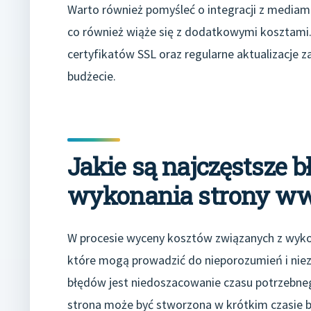
Warto również pomyśleć o integracji z media
co również wiąże się z dodatkowymi kosztami
certyfikatów SSL oraz regularne aktualizacje 
budżecie.
Jakie są najczęstsze 
wykonania strony w
W procesie wyceny kosztów związanych z wykon
które mogą prowadzić do nieporozumień i niez
błędów jest niedoszacowanie czasu potrzebnego
strona może być stworzona w krótkim czasie b