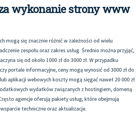
y za wykonanie strony www
h mogą się znacznie różnić w zależności od wielu
wiadczenie zespołu oraz zakres usług. Średnio można przyjąć,
aczyna się od około 1000 zł do 3000 zł. W przypadku
 czy portale informacyjne, ceny mogą wynosić od 3000 zł do
lub aplikacji webowych koszty mogą sięgać nawet 20 000 zł
e dodatkowych wydatków związanych z hostingiem, domeną
Często agencje oferują pakiety usług, które obejmują
 wsparcie techniczne oraz aktualizacje.