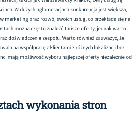
ciach. W dużych aglomeracjach konkurencja jest większa,
w marketing oraz rozwój swoich usług, co przekłada się na
iastach można często znaleźć tańsze oferty, jednak warto
raz doświadczenie zespołu. Warto również zauważyć, że
ozwala na współpracę z klientami z różnych lokalizacji bez
enci mają możliwość wyboru najlepszej oferty niezależnie od
sztach wykonania stron