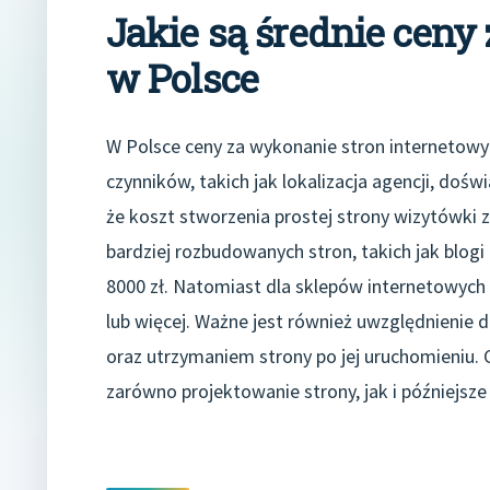
Jakie są średnie cen
w Polsce
W Polsce ceny za wykonanie stron internetowyc
czynników, takich jak lokalizacja agencji, doś
że koszt stworzenia prostej strony wizytówki z
bardziej rozbudowanych stron, takich jak blogi
8000 zł. Natomiast dla sklepów internetowych 
lub więcej. Ważne jest również uwzględnieni
oraz utrzymaniem strony po jej uruchomieniu. 
zarówno projektowanie strony, jak i późniejsze