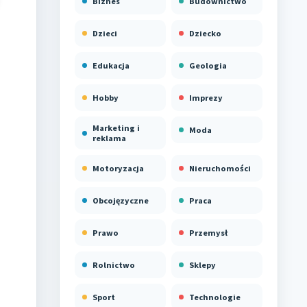
Biznes
Budownictwo
Dzieci
Dziecko
Edukacja
Geologia
Hobby
Imprezy
Marketing i
Moda
reklama
Motoryzacja
Nieruchomości
Obcojęzyczne
Praca
Prawo
Przemysł
Rolnictwo
Sklepy
Sport
Technologie