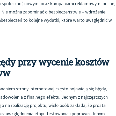
mi społecznościowymi oraz kampaniami reklamowymi online,
. Nie można zapominać o bezpieczeństwie – wdrożenie
zabezpieczeń to kolejne wydatki, które warto uwzględnić w
błędy przy wycenie kosztów
ww
aniem strony internetowej często pojawiają się błędy,
adowolenia z finalnego efektu. Jednym z najczęstszych
 na realizację projektu; wiele osób zakłada, że prosta
ez uwzględnienia etapu testowania i poprawek. Innym