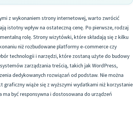
ymi z wykonaniem strony internetowej, warto zwrócić
ją istotny wpływ na ostateczną cenę. Po pierwsze, rodzaj
ntalną rolę. Strony wizytówki, które składają się z kilku
ykonaniu niż rozbudowane platformy e-commerce czy
bór technologii i narzędzi, które zostaną użyte do budowy
 systemów zarządzania treścią, takich jak WordPress,
rzenia dedykowanych rozwiązań od podstaw. Nie można
kt graficzny wiąże się z wyższymi wydatkami niż korzystanie
na ma być responsywna i dostosowana do urządzeń