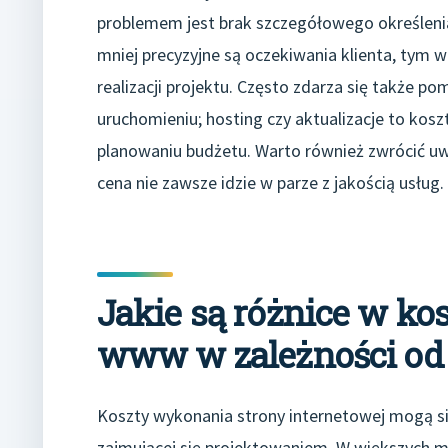
problemem jest brak szczegółowego określeni
mniej precyzyjne są oczekiwania klienta, tym
realizacji projektu. Często zdarza się także p
uruchomieniu; hosting czy aktualizacje to kos
planowaniu budżetu. Warto również zwrócić uwa
cena nie zawsze idzie w parze z jakością usług.
Jakie są różnice w k
www w zależności od l
Koszty wykonania strony internetowej mogą się 
zajmującej się projektowaniem. W większych mi