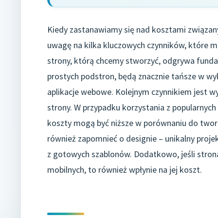
Kiedy zastanawiamy się nad kosztami związan
uwagę na kilka kluczowych czynników, które ma
strony, którą chcemy stworzyć, odgrywa fundame
prostych podstron, będą znacznie tańsze w w
aplikacje webowe. Kolejnym czynnikiem jest wy
strony. W przypadku korzystania z popularnych
koszty mogą być niższe w porównaniu do two
również zapomnieć o designie – unikalny proje
z gotowych szablonów. Dodatkowo, jeśli stro
mobilnych, to również wpłynie na jej koszt.