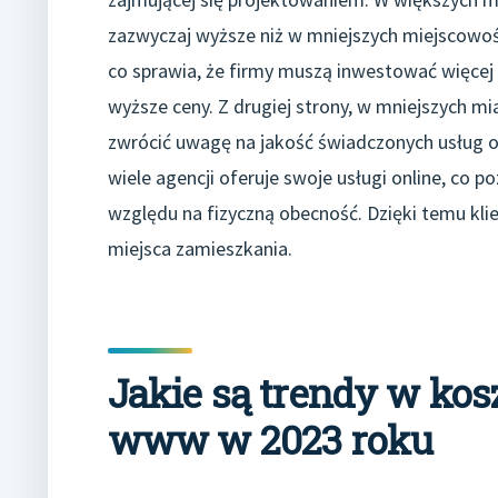
zazwyczaj wyższe niż w mniejszych miejscowoś
co sprawia, że firmy muszą inwestować więcej 
wyższe ceny. Z drugiej strony, w mniejszych m
zwrócić uwagę na jakość świadczonych usług o
wiele agencji oferuje swoje usługi online, co p
względu na fizyczną obecność. Dzięki temu kli
miejsca zamieszkania.
Jakie są trendy w ko
www w 2023 roku