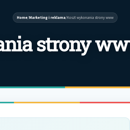
Home
/
Marketing i reklama
/
Koszt wykonania strony www
ania strony w