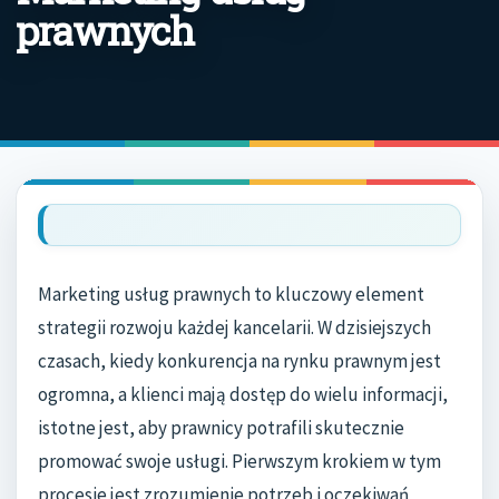
prawnych
Marketing usług prawnych to kluczowy element
strategii rozwoju każdej kancelarii. W dzisiejszych
czasach, kiedy konkurencja na rynku prawnym jest
ogromna, a klienci mają dostęp do wielu informacji,
istotne jest, aby prawnicy potrafili skutecznie
promować swoje usługi. Pierwszym krokiem w tym
procesie jest zrozumienie potrzeb i oczekiwań