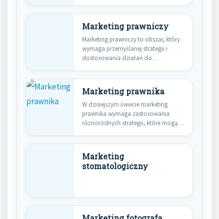
oraz budowanie…
Marketing prawniczy
Marketing prawniczy to obszar, który
wymaga przemyślanej strategii i
dostosowania działań do
specyficznych potrzeb klientów…
Marketing prawnika
W dzisiejszym świecie marketing
prawnika wymaga zastosowania
różnorodnych strategii, które mogą
przyciągnąć klientów i zwiększyć…
Marketing
stomatologiczny
Marketing fotografa