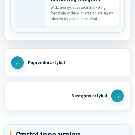
W dzisiejszych czasach marketing
fotografa w dużej mierze opiera się na
obecności w internecie. Warto…
Nawigacja
wpisu
Previous
Post
Next
Post
Czytaj inne wpisy