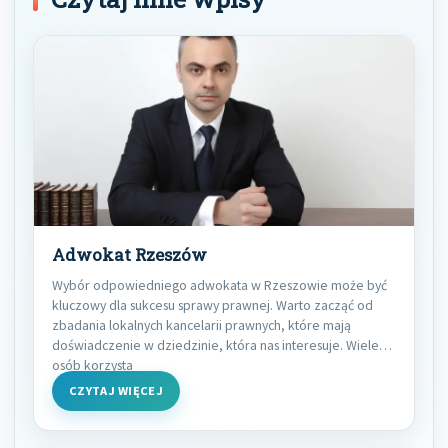
Adwokat Rzeszów
Wybór odpowiedniego adwokata w Rzeszowie może być
kluczowy dla sukcesu sprawy prawnej. Warto zacząć od
zbadania lokalnych kancelarii prawnych, które mają
doświadczenie w dziedzinie, która nas interesuje. Wiele
osób korzysta
CZYTAJ WIĘCEJ